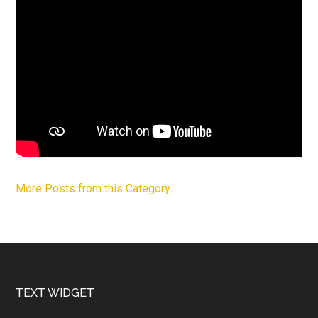
More Posts from this Category
Footer
TEXT WIDGET