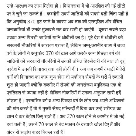
उन्हें आरक्षण का लाभ मिलेगा ही। विधानसभा में भी आरक्षित की गई सीटों
पर वे चुने जा सकते हैं। कश्मीरी सवर्ण जातियों की सबसे बड़ी चिंता यही है
कि अनुच्छेद 370 हट जाने के कारण अब तक की प्रताडि़त और वंचित
जनजातियां भी उनके मुकाबले उठ कर खड़ी हो जाएंगी। दूसरा सबसे बड़ा
तबका अन्य पिछड़ी जातियों यानि ओबीसी का है। पूरे देश में ओबीसी को
सरकारी नौकरियों में आरक्षण प्राप्त है, लेकिन जम्मू-कश्मीर राज्य में उच्च
वर्ग के लोगों ने अनुच्छेद 370 की ढाल आगे करके अन्य पिछड़ा वर्ग की
जातियों को सरकारी नौकरियों में उनकी उचित हिस्सेदारी की बात तो दूर,
प्रदेश में उनकी शिनाख्त तक नहीं होनी दी। अब जब कश्मीर घाटी में ऐसे
वर्गों की शिनाख्त का काम शुरू होगा तो यकीनन सैयदों के घरों में रुदाली
शुरू हो जाएगी क्योंकि कश्मीर में सैयदों की जनसंख्या बमुश्किल एक-दो
प्रतिशत से ज्यादा नहीं है, लेकिन नौकरियों में उनका अनुपात सारी हदें
तोड़ता है। प्रताडि़त वर्ग व अन्य पिछड़ा वर्ग के लोग जब अपने अधिकारों
की मांग करते हैं तो ये मुफ्ती सैयद मस्जिदों में बिठा कर उन्हें शरीयत का
ज्ञान दे कर बेहोश किए रहते हैं। अब 370 खत्म होने से कश्मीर में जो नई
हवा चली है , उसने 70 साल से बंद मकान के दरवाजे खोल दिए हैं और
अंदर से सड़ांध बाहर निकल रही है।