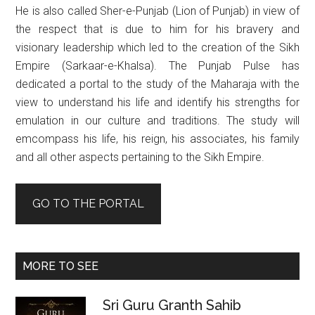
He is also called Sher-e-Punjab (Lion of Punjab) in view of
the respect that is due to him for his bravery and
visionary leadership which led to the creation of the Sikh
Empire (Sarkaar-e-Khalsa). The Punjab Pulse has
dedicated a portal to the study of the Maharaja with the
view to understand his life and identify his strengths for
emulation in our culture and traditions. The study will
emcompass his life, his reign, his associates, his family
and all other aspects pertaining to the Sikh Empire.
GO TO THE PORTAL
MORE TO SEE
Sri Guru Granth Sahib