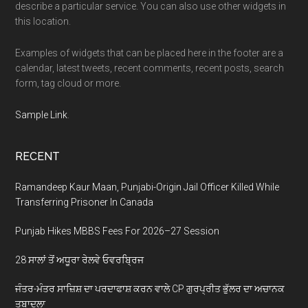
describe a particular service. You can also use other widgets in
this location.
Examples of widgets that can be placed here in the footer are a
calendar, latest tweets, recent comments, recent posts, search
form, tag cloud or more.
Sample Link
.
RECENT
Ramandeep Kaur Maan, Punjabi-Origin Jail Officer Killed While
Transferring Prisoner In Canada
Punjab Hikes MBBS Fees For 2026–27 Session
28 ਸਾਲਾਂ ਤੋਂ ਅਧੂਰਾ ਰੇਲਵੇ ਓਵਰਬ੍ਰਿਜ
ਜੰਤਰ-ਮੰਤਰ ਸਾਜ਼ਿਸ਼ ਦਾ ਪਰਦਾਫਾਸ਼ ਕਰਨ ਵਾਲੇ CP ਗੁਰਪ੍ਰੀਤ ਭੁੱਲਰ ਦਾ ਅਚਾਨਕ
ਤਬਾਦਲਾ