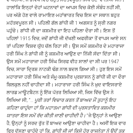
ਹਾਲਾਂਕਿ ਇਨ੍ਹਾਂ ਦੋਹਾਂ ਘਟਨਾਵਾਂ ਦਾ ਆਪਸ ਵਿਚ ਕੋਈ ਸੰਬੰਧ ਨਹੀਂ ਸੀ,
ਪਰ ਅੱਗੇ ਹੋਣ ਵਾਲੇ ਰਾਮਾਇਣ-ਮਹਾਂਭਾਰਤ ਵਿਚ ਇਸ ਦਾ ਸਥਾਨ ਬਹੁਤ
ਮਹੱਤਵਪੂਰਨ ਸੀ। ਪਹਿਲੀ ਗੱਲ ਗਾਂਧੀ ਜੀ 1 ਅਗਸਤ ਨੂੰ ਸ੍ਰੀ ਨਗਰ
ਪਹੁੰਚੇ। ਗਾਂਧੀ ਜੀ ਦਾ ਕਸ਼ਮੀਰ ਦਾ ਇਹ ਪਹਿਲਾ ਦੌਰਾ ਸੀ। ਇਸ ਤੋਂ
ਪਹਿਲਾਂ 1915 ਵਿਚ, ਜਦੋਂ ਗਾਂਧੀ ਜੀ ਦੱਖਣੀ ਅਫਰੀਕਾ ਤੋਂ ਵਾਪਸ ਆਏ ਸਨ
ਤਾਂ ਪਹਿਲਾ ਵਿਸ਼ਵ ਯੁੱਧ ਚੱਲ ਰਿਹਾ ਸੀ। ਉਸ ਸਮੇਂ ਕਸ਼ਮੀਰ ਦੇ ਮਹਾਰਾਜਾ
ਹਰੀ ਸਿੰਘ ਨੇ ਗਾਂਧੀ ਜੀ ਨੂੰ ਕਸ਼ਮੀਰ ਆਉਣ ਦਾ ਨਿੱਜੀ ਸੱਦਾ ਦਿੱਤਾ ਸੀ।
ਉਸ ਸਮੇਂ ਮਹਾਰਾਜਾ ਹਰੀ ਸਿੰਘ ਸਿਰਫ ਵੀਹ ਸਾਲਾਂ ਦਾ ਸੀ ਪਰ 1947
ਵਿਚ, ਸਾਰਾ ਦ੍ਰਿਸ਼ ਨਾਟਕੀ ਢੰਗ ਨਾਲ ਬਦਲ ਗਿਆ ਸੀ। ਹੁਣ ਇਸ ਸਮੇਂ
ਮਹਾਰਾਜਾ ਹਰੀ ਸਿੰਘ ਅਤੇ ਜੰਮੂ-ਕਸ਼ਮੀਰ ਪ੍ਰਸ਼ਾਸਨ ਨੂੰ ਗਾਂਧੀ ਜੀ ਦਾ ਦੌਰਾ
ਬਿਲਕੁਲ ਨਹੀਂ ਚਾਹੀਦਾ ਸੀ। ਮਹਾਰਾਜਾ ਹਰੀ ਸਿੰਘ ਨੇ ਖ਼ੁਦ ਵਾਇਸਰਾਏ
ਲਾਰਡ ਮਾਊਟਬੈਟਨ ਨੂੰ ਇੱਕ ਪੱਤਰ ਲਿਖਿਆ ਸੀ, ਜਿਸ ਵਿੱਚ ਉਸ ਨੇ
ਲਿਖਿਆ ਸੀ, “…
ਪੂਰੀ ਤਰਾਂ ਵਿਚਾਰ ਕਰਨ ਤੋਂ ਬਾਅਦ
ਮੈਂ ਤੁਹਾਨੂੰ ਇਹ
ਕਹਿਣਾ ਚਾਹੁੰਦਾ ਹਾਂ ਕਿ ਮਹਾਤਮਾ ਗਾਂਧੀ ਦੀ ਪ੍ਰਸਤਾਵਿਤ ਕਸ਼ਮੀਰ
ਯਾਤਰਾ ਇਸ ਸਮੇਂ ਰੱਦ ਕੀਤੀ ਜਾਣੀ ਚਾਹੀਦੀ ਹੈ।”
ਜੇ ਉਨ੍ਹਾਂ ਨੇ ਆਉਣਾ
ਹੈ, ਉਨ੍ਹਾਂ ਨੂੰ ਸਰਦ ਰੁੱਤ ਤੋਂ ਬਾਅਦ ਆਉਣਾ ਚਾਹੀਦਾ ਹੈ। ਅਸੀਂ ਇਕ ਵਾਰ
ਫਿਰ ਦੱਸਣਾ ਚਾਹੁੰਦੇ ਹਾਂ ਕਿ,
ਗਾਂਧੀ ਜੀ ਜਾਂ ਕਿਸੇ ਹੋਰ ਰਾਜਨੇਤਾ ਨੂੰ ਉਦੋਂ ਤਕ