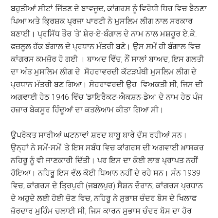
ਬਹੁਤੀਆਂ ਸੀਟਾਂ ਜਿੱਤਣ ਦੇ ਬਾਵਜੂਦ, ਕਾਂਗਰਸ ਨੂੰ ਵਿਰੋਧੀ ਧਿਰ ਵਿਚ ਬੈਠਣਾ
ਪਿਆ ਅਤੇ ਕ੍ਰਿਸ਼ਕ ਪ੍ਰਜਾ ਪਾਰਟੀ ਨੇ ਮੁਸਲਿਮ ਲੀਗ ਨਾਲ ਸਰਕਾਰ
ਬਣਾਈ। ਪ੍ਰਸਿੱਧ ਤੌਰ ‘ਤੇ’ ਸ਼ੇਰ-ਏ-ਬੰਗਾਲ ਦੇ ਨਾਮ ਨਾਲ ਮਸ਼ਹੂਰ ਏ.ਕੇ.
ਫਜ਼ਲੂਲ ਹੱਕ ਬੰਗਾਲ ਦੇ ਪ੍ਰਧਾਨ ਮੰਤਰੀ ਬਣੇ। ਉਸ ਸਮੇਂ ਹੀ ਬੰਗਾਲ ਵਿਚ
ਕਾਂਗਰਸ ਕਮਜ਼ੋਰ ਹੋ ਗਈ । ਬਾਅਦ ਵਿੱਚ, ਨੌਂ ਸਾਲਾਂ ਬਾਅਦ, ਇਸ ਗਲਤੀ
ਦਾ ਅੰਤ ਮੁਸਲਿਮ ਲੀਗ ਦੇ ਸੋਹਰਾਵਰਦੀ ਕੱਟੜਪੰਥੀ ਮੁਸਲਿਮ ਲੀਗ ਦੇ
ਪ੍ਰਧਾਨ ਮੰਤਰੀ ਬਣ ਗਿਆ। ਸੋਹਰਾਵਰਦੀ ਉਹ ਵਿਅਕਤੀ ਸੀ, ਜਿਸ ਦੀ
ਅਗਵਾਈ ਹੇਠ 1946 ਵਿੱਚ ‘ਡਾਇਰੈਕਟ-ਐਕਸ਼ਨ-ਡੇਅ’ ਦੇ ਨਾਮ ਹੇਠ ਪੰਜ
ਹਜ਼ਾਰ ਬੇਕਸੂਰ ਹਿੰਦੂਆਂ ਦਾ ਕਤਲੇਆਮ ਕੀਤਾ ਗਿਆ ਸੀ।
ਉਪਰੋਕਤ ਸਾਰੀਆਂ ਘਟਨਾਵਾਂ ਸ਼ਰਦ ਬਾਬੂ ਬਾਰੇ ਦੱਸ ਰਹੀਆਂ ਸਨ।
ਉਨ੍ਹਾਂ ਨੇ ਸਮੇਂ-ਸਮੇਂ ‘ਤੇ ਇਸ ਸਬੰਧ ਵਿਚ ਕਾਂਗਰਸ ਦੀ ਅਗਵਾਈ ਖ਼ਾਸਕਰ
ਨਹਿਰੂ ਨੂੰ ਵੀ ਜਾਣਕਾਰੀ ਦਿੱਤੀ। ਪਰ ਇਸ ਦਾ ਕੋਈ ਲਾਭ ਪ੍ਰਾਪਤ ਨਹੀਂ
ਹੋਇਆ। ਨਹਿਰੂ ਇਸ ਵੱਲ ਕੋਈ ਧਿਆਨ ਨਹੀਂ ਦੇ ਰਹੇ ਸਨ। ਸੰਨ 1939
ਵਿਚ, ਕਾਂਗਰਸ ਦੇ ਤ੍ਰਿਪੁਰੀ (ਜਬਲਪੁਰ) ਸੈਸ਼ਨ ਦੌਰਾਨ, ਕਾਂਗਰਸ ਪ੍ਰਧਾਨ
ਦੇ ਅਹੁਦੇ ਲਈ ਹੋਈ ਚੋਣ ਵਿਚ, ਨਹਿਰੂ ਨੇ ਸੁਭਾਸ਼ ਚੰਦਰ ਬੋਸ ਦੇ ਖਿਲਾਫ
ਜ਼ੋਰਦਾਰ ਮੁਹਿੰਮ ਚਲਾਈ ਸੀ, ਜਿਸ ਕਾਰਨ ਸੁਭਾਸ ਚੰਦਰ ਬੋਸ ਦਾ ਹੋਰ