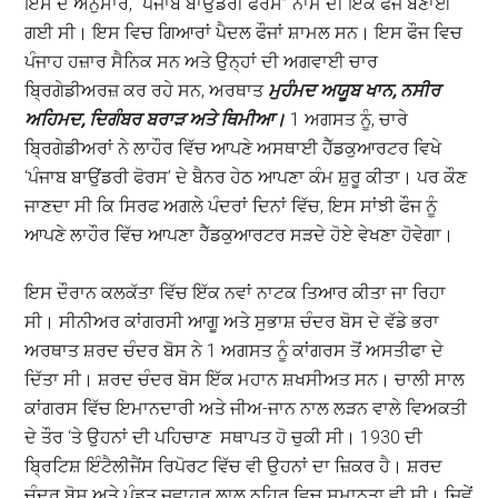
ਇਸ ਦੇ ਅਨੁਸਾਰ, “ਪੰਜਾਬ ਬਾਉਂਡਰੀ ਫੋਰਸ” ਨਾਮ ਦੀ ਇੱਕ ਫੌਜ ਬਣਾਈ
ਗਈ ਸੀ। ਇਸ ਵਿਚ ਗਿਆਰਾਂ ਪੈਦਲ ਫੌਜਾਂ ਸ਼ਾਮਲ ਸਨ। ਇਸ ਫੌਜ ਵਿਚ
ਪੰਜਾਹ ਹਜ਼ਾਰ ਸੈਨਿਕ ਸਨ ਅਤੇ ਉਨ੍ਹਾਂ ਦੀ ਅਗਵਾਈ ਚਾਰ
ਬ੍ਰਿਗੇਡੀਅਰਜ਼ ਕਰ ਰਹੇ ਸਨ, ਅਰਥਾਤ
ਮੁਹੰਮਦ ਅਯੂਬ ਖਾਨ
,
ਨਸੀਰ
ਅਹਿਮਦ
,
ਦਿਗੰਬਰ ਬਰਾੜ ਅਤੇ ਥਿਮੀਆ।
1 ਅਗਸਤ ਨੂੰ, ਚਾਰੇ
ਬ੍ਰਿਗੇਡੀਅਰਾਂ ਨੇ ਲਾਹੌਰ ਵਿੱਚ ਆਪਣੇ ਅਸਥਾਈ ਹੈੱਡਕੁਆਰਟਰ ਵਿਖੇ
‘ਪੰਜਾਬ ਬਾਉਂਡਰੀ ਫੋਰਸ’ ਦੇ ਬੈਨਰ ਹੇਠ ਆਪਣਾ ਕੰਮ ਸ਼ੁਰੂ ਕੀਤਾ। ਪਰ ਕੌਣ
ਜਾਣਦਾ ਸੀ ਕਿ ਸਿਰਫ ਅਗਲੇ ਪੰਦਰਾਂ ਦਿਨਾਂ ਵਿੱਚ, ਇਸ ਸਾਂਝੀ ਫੌਜ ਨੂੰ
ਆਪਣੇ ਲਾਹੌਰ ਵਿੱਚ ਆਪਣਾ ਹੈੱਡਕੁਆਰਟਰ ਸੜਦੇ ਹੋਏ ਵੇਖਣਾ ਹੋਵੇਗਾ।
ਇਸ ਦੌਰਾਨ ਕਲਕੱਤਾ ਵਿੱਚ ਇੱਕ ਨਵਾਂ ਨਾਟਕ ਤਿਆਰ ਕੀਤਾ ਜਾ ਰਿਹਾ
ਸੀ। ਸੀਨੀਅਰ ਕਾਂਗਰਸੀ ਆਗੂ ਅਤੇ ਸੁਭਾਸ਼ ਚੰਦਰ ਬੋਸ ਦੇ ਵੱਡੇ ਭਰਾ
ਅਰਥਾਤ ਸ਼ਰਦ ਚੰਦਰ ਬੋਸ ਨੇ 1 ਅਗਸਤ ਨੂੰ ਕਾਂਗਰਸ ਤੋਂ ਅਸਤੀਫਾ ਦੇ
ਦਿੱਤਾ ਸੀ। ਸ਼ਰਦ ਚੰਦਰ ਬੋਸ ਇੱਕ ਮਹਾਨ ਸ਼ਖਸੀਅਤ ਸਨ। ਚਾਲੀ ਸਾਲ
ਕਾਂਗਰਸ ਵਿੱਚ ਇਮਾਨਦਾਰੀ ਅਤੇ ਜੀਅ-ਜਾਨ ਨਾਲ ਲੜਨ ਵਾਲੇ ਵਿਅਕਤੀ
ਦੇ ਤੌਰ ‘ਤੇ ਉਹਨਾਂ ਦੀ ਪਹਿਚਾਣ ਸਥਾਪਤ ਹੋ ਚੁਕੀ ਸੀ। 1930 ਦੀ
ਬ੍ਰਿਟਿਸ਼ ਇੰਟੈਲੀਜੈਂਸ ਰਿਪੋਰਟ ਵਿੱਚ ਵੀ ਉਹਨਾਂ ਦਾ ਜ਼ਿਕਰ ਹੈ। ਸ਼ਰਦ
ਚੰਦਰ ਬੋਸ ਅਤੇ ਪੰਡਤ ਜਵਾਹਰ ਲਾਲ ਨਹਿਰੂ ਵਿਚ ਸਮਾਨਤਾ ਵੀ ਸੀ। ਜਿਵੇਂ