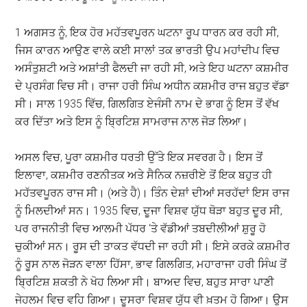
1 ਅਗਸਤ ਨੂੰ, ਇਕ ਹੋਰ ਮਹੱਤਵਪੂਰਨ ਘਟਨਾ ਰੂਪ ਧਾਰਨ ਕਰ ਰਹੀ ਸੀ,
ਜਿਸ ਕਾਰਨ ਆਉਣ ਵਾਲੇ ਕਈ ਸਾਲਾਂ ਤਕ ਭਾਰਤੀ ਉਪ ਮਹਾਂਦੀਪ ਵਿਚ
ਅਸੰਤੁਸ਼ਟੀ ਅਤੇ ਅਸ਼ਾਂਤੀ ਫੈਲਦੀ ਜਾ ਰਹੀ ਸੀ, ਅਤੇ ਇਹ ਘਟਨਾ ਕਸ਼ਮੀਰ
ਦੇ ਪ੍ਰਸੰਗ ਵਿਚ ਸੀ। ਰਾਜਾ ਹਰੀ ਸਿੰਘ ਅਧੀਨ ਕਸ਼ਮੀਰ ਰਾਜ ਬਹੁਤ ਵੱਡਾ
ਸੀ। ਸਾਲ 1935 ਵਿੱਚ, ਗਿਲਗਿਤ ਏਜੰਸੀ ਨਾਮ ਦੇ ਭਾਗ ਨੂੰ ਇਸ ਤੋਂ ਵੱਖ
ਕਰ ਦਿੱਤਾ ਅਤੇ ਇਸ ਨੂੰ ਬ੍ਰਿਟਿਸ਼ ਸਾਮਰਾਜ ਨਾਲ ਜੋੜ ਲਿਆ।
ਅਸਲ ਵਿਚ, ਪੂਰਾ ਕਸ਼ਮੀਰ ਧਰਤੀ ਉੱਤੇ ਇਕ ਸਵਰਗ ਹੈ। ਇਸ ਤੋਂ
ਇਲਾਵਾ, ਕਸ਼ਮੀਰ ਰਣਨੀਤਕ ਅਤੇ ਸੈਨਿਕ ਨਜ਼ਰੀਏ ਤੋਂ ਇਕ ਬਹੁਤ ਹੀ
ਮਹੱਤਵਪੂਰਨ ਰਾਜ ਸੀ। (ਅਤੇ ਹੈ)। ਤਿੰਨ ਦੇਸ਼ਾਂ ਦੀਆਂ ਸਰਹੱਦਾਂ ਇਸ ਰਾਜ
ਨੂੰ ਮਿਲਦੀਆਂ ਸਨ। 1935 ਵਿਚ, ਦੂਜਾ ਵਿਸ਼ਵ ਯੁੱਧ ਥੋੜਾ ਬਹੁਤ ਦੂਰ ਸੀ,
ਪਰ ਰਾਜਨੀਤੀ ਵਿਚ ਆਲਮੀ ਪੱਧਰ ‘ਤੇ ਵੱਡੀਆਂ ਤਬਦੀਲੀਆਂ ਸ਼ੁਰੂ ਹੋ
ਚੁਕੀਆਂ ਸਨ। ਰੂਸ ਦੀ ਤਾਕਤ ਵੱਧਦੀ ਜਾ ਰਹੀ ਸੀ। ਇਸੇ ਕਰਕੇ ਕਸ਼ਮੀਰ
ਨੂੰ ਰੂਸ ਨਾਲ ਜੋੜਨ ਵਾਲਾ ਹਿੱਸਾ, ਭਾਵ ਗਿਲਗਿਤ, ਮਹਾਰਾਜਾ ਹਰੀ ਸਿੰਘ ਤੋਂ
ਬ੍ਰਿਟਿਸ਼ ਸ਼ਕਤੀ ਨੇ ਖੋਹ ਲਿਆ ਸੀ। ਬਾਅਦ ਵਿਚ, ਬਹੁਤ ਸਾਰਾ ਪਾਣੀ
ਜੇਹਲਮ ਵਿਚ ਵਹਿ ਗਿਆ। ਦੂਸਰਾ ਵਿਸ਼ਵ ਯੁੱਧ ਵੀ ਖ਼ਤਮ ਹੋ ਗਿਆ। ਉਸ