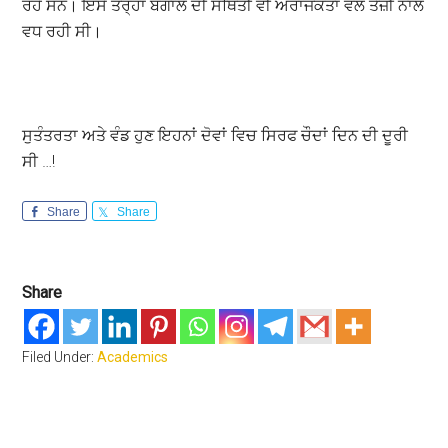
ਰਹੇ ਸਨ। ਇਸੇ ਤਰ੍ਹਾਂ ਬੰਗਾਲ ਦੀ ਸਥਿਤੀ ਵੀ ਅਰਾਜਕਤਾ ਵੱਲ ਤੇਜ਼ੀ ਨਾਲ
ਵਧ ਰਹੀ ਸੀ।
ਸੁਤੰਤਰਤਾ ਅਤੇ ਵੰਡ ਹੁਣ ਇਹਨਾਂ ਦੋਵਾਂ ਵਿਚ ਸਿਰਫ ਚੌਦਾਂ ਦਿਨ ਦੀ ਦੂਰੀ
ਸੀ …!
Share
Share
Share
Filed Under:
Academics