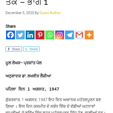
ਤਕ – ਭਾਗ 1
December 5, 2020
By
Guest Author
Share
Share
Share
ਮੂਲ ਲੇਖਕ
–
ਪ੍ਰਸ਼ਾਂਤ ਪੋਲ
ਅਨੁਵਾਦਕ ਡਾ. ਲਖਵੀਰ ਲੈਜ਼ੀਆ
ਪਹਿਲਾ ਦਿਨ 
1 ਅਗਸਤ, 1947
ਸ਼ੁੱਕਰਵਾਰ, 1 ਅਗਸਤ, 1947 ਇਹ ਦਿਨ ਅਚਾਨਕ ਮਹੱਤਵਪੂਰਨ ਬਣ
ਗਿਆ । ਇਸ ਦਿਨ ਕਸ਼ਮੀਰ ਦੇ ਸਬੰਧ ਵਿੱਚ ਦੋ ਵੱਡੀਆਂ ਘਟਨਾਵਾਂ
ਵਾਪਰੀਆਂ, ਜੋ ਭਵਿੱਖ ਵਿੱਚ ਬਹੁਤ ਮਹੱਤਵਪੂਰਨ ਸਿੱਧ ਹੋਣ ਵਾਲੀਆਂ ਸਨ।