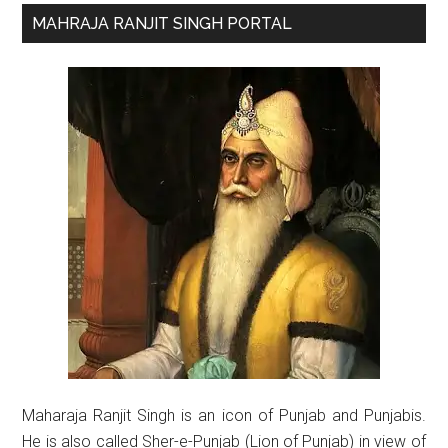
Primary
MAHRAJA RANJIT SINGH PORTAL
Sidebar
Maharaja Ranjit Singh is an icon of Punjab and Punjabis.
He is also called Sher-e-Punjab (Lion of Punjab) in view of