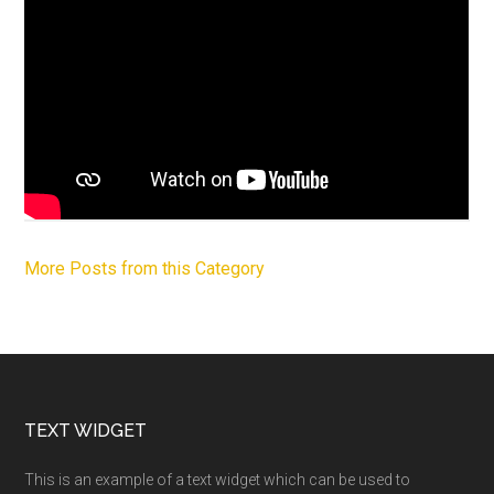
More Posts from this Category
Footer
TEXT WIDGET
This is an example of a text widget which can be used to