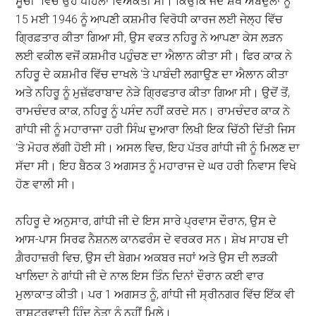
ਸੂਚੀ” ਵਿਚ ਉਹ ਪਹਿਲਾ ਵਿਅਕਤੀ ਸੀ। ਕਿਉਂਕਿ ਜਦੋਂ ਸ਼ੇਖ ਅਬਦੁੱਲਾ ਨੂੰ
15 ਮਈ 1946 ਨੂੰ ਆਪਣੀ ਕਸ਼ਮੀਰ ਵਿਰੋਧੀ ਕਾਰਜ ਲਈ ਜੇਲ੍ਹ ਵਿੱਚ
ਗ੍ਰਿਫ਼ਤਾਰ ਕੀਤਾ ਗਿਆ ਸੀ, ਉਸ ਵਕਤ ਨਹਿਰੂ ਨੇ ਆਪਣਾ ਕੇਸ ਲੜਨ
ਲਈ ਵਕੀਲ ਵਜੋਂ ਕਸ਼ਮੀਰ ਪਹੁੰਚਣ ਦਾ ਐਲਾਨ ਕੀਤਾ ਸੀ। ਫਿਰ ਕਾਕ ਨੇ
ਨਹਿਰੂ ਦੇ ਕਸ਼ਮੀਰ ਵਿੱਚ ਦਾਖਲੇ ‘ਤੇ ਪਾਬੰਦੀ ਲਗਾਉਣ ਦਾ ਐਲਾਨ ਕੀਤਾ
ਅਤੇ ਨਹਿਰੂ ਨੂੰ ਮੁਜ਼ੱਫਰਾਬਾਦ ਨੇੜੇ ਗ੍ਰਿਫਤਾਰ ਕੀਤਾ ਗਿਆ ਸੀ। ਉਦੋਂ ਤੋਂ,
ਰਾਮਚੰਦਰ ਕਾਕ, ਨਹਿਰੂ ਨੂੰ ਪਸੰਦ ਨਹੀਂ ਕਰਦੇ ਸਨ। ਰਾਮਚੰਦਰ ਕਾਕ ਨੇ
ਗਾਂਧੀ ਜੀ ਨੂੰ ਮਹਾਰਾਜਾ ਹਰੀ ਸਿੰਘ ਦੁਆਰਾ ਲਿਖੀ ਇਕ ਚਿੱਠੀ ਦਿੱਤੀ ਜਿਸ
‘ਤੇ ਮੋਹਰ ਲੱਗੀ ਹੋਈ ਸੀ। ਅਸਲ ਵਿਚ, ਇਹ ਪੱਤਰ ਗਾਂਧੀ ਜੀ ਨੂੰ ਮਿਲਣ ਦਾ
ਸੱਦਾ ਸੀ। ਇਹ ਬੈਠਕ 3 ਅਗਸਤ ਨੂੰ ਮਹਾਰਾਜ ਦੇ ਘਰ ਹਰੀ ਨਿਵਾਸ ਵਿਖੇ
ਹੋਣ ਵਾਲੀ ਸੀ।
ਨਹਿਰੂ ਦੇ ਅਨੁਸਾਰ, ਗਾਂਧੀ ਜੀ ਦੇ ਇਸ ਸਾਰੇ ਪ੍ਰਵਾਸ ਦੌਰਾਨ, ਉਸ ਦੇ
ਆਸ-ਪਾਸ ਸਿਰਫ ਨੈਸ਼ਨਲ ਕਾਨਫਰੰਸ ਦੇ ਵਰਕਰ ਸਨ। ਸ਼ੇਖ ਸਾਹਬ ਦੀ
ਗ਼ੈਰਹਾਜ਼ਰੀ ਵਿਚ, ਉਸ ਦੀ ਬੇਗਮ ਅਕਬਰ ਜਹਾਂ ਅਤੇ ਉਸ ਦੀ ਲੜਕੀ
ਖਾਲਿਦਾ ਨੇ ਗਾਂਧੀ ਜੀ ਦੇ ਨਾਲ ਇਸ ਤਿੰਨ ਦਿਨਾਂ ਦੌਰਾਨ ਕਈ ਵਾਰ
ਮੁਲਾਕਾਤ ਕੀਤੀ। ਪਰ 1 ਅਗਸਤ ਨੂੰ, ਗਾਂਧੀ ਜੀ ਸ੍ਰੀਨਗਰ ਵਿੱਚ ਇੱਕ ਵੀ
ਰਾਸ਼ਟਰਵਾਦੀ ਹਿੰਦੂ ਨੇਤਾ ਨੂੰ ਨਹੀਂ ਮਿਲੇ।