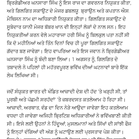
ਬ੍ਰਿਗੇਡੀਅਰ ਘਨਸਾਰਾ ਸਿੰਘ ਨੂੰ ਇਸ ਰਾਜ ਦਾ ਗਵਰਨਰ ਨਿਯੁਕਤ ਕੀਤਾ,
ਅਤੇ ਗਿਲਗਿਤ ਸਕਾਉਟ ਦੇ ਮੇਜਰ ਡਬਲਯੂ. ਬ੍ਰਾਉਨ ਅਤੇ ਕਪਤਾਨ ਐਸ.
ਮੈਥਿਸਨ ਨਾਮ ਦਾ ਅਧਿਕਾਰੀ ਨਿਯੁਕਤ ਕੀਤਾ। ਗਿਲਗਿਤ ਸਕਾਉਟ ਦੇ
ਸੂਬੇਦਾਰ ਯਾਨੀ ਮੇਜਰ ਬੱਬਰ ਖਾਨ ਵੀ ਇਨ੍ਹਾਂ ਲੋਕਾਂ ਦੇ ਨਾਲ ਸਨ। ਇਹ
ਨਿਯੁਕਤੀਆਂ ਕਰਨ ਵੇਲੇ ਮਹਾਰਾਜਾ ਹਰੀ ਸਿੰਘ ਨੂੰ ਬਿਲਕੁਲ ਪਤਾ ਨਹੀਂ ਸੀ
ਕਿ ਦੋ ਮਹੀਨਿਆਂ ਅਤੇ ਤਿੰਨ ਦਿਨਾਂ ਵਿਚ ਹੀ ਪੂਰਾ ਗਿਲਗਿਤ ਸਕਾਉਟ
ਗੱਦਾਰ ਬਣ ਜਾਵੇਗਾ। ਇਹ ਵਾਪਰਿਆ ਅਤੇ ਇਸ ਜਵਾਨ ਨੇ ਬ੍ਰਿਗੇਡੀਅਰ
ਘਨਸਾਰਾ ਸਿੰਘ ਨੂੰ ਬੰਦੀ ਬਣਾ ਲਿਆ। 1 ਅਗਸਤ ਨੂੰ, ਗਿਲਗਿਤ ਦੇ
ਤਬਾਦਲੇ ਨੇ ਪਹਿਲਾਂ ਹੀ ਮਹੱਤਵਪੂਰਣ ਭਵਿੱਖ ਦੀਆਂ ਘਟਨਾਵਾਂ ਬਾਰੇ ਇੱਕ
ਲੇਖ ਲਿਖਿਆ ਸੀ।
ਜਦੋਂ ਸੰਯੁਕਤ ਭਾਰਤ ਦੀ ਖੰਡਿਤ ਆਜ਼ਾਦੀ ਦੇਸ਼ ਦੀ ਹੱਦ ‘ਤੇ ਖੜ੍ਹੀ ਸੀ, ਤਾਂ
ਪੂਰਬੀ ਅਤੇ ਪੱਛਮੀ ਸਰਹੱਦਾਂ’ ‘ਤੇ ਜ਼ਬਰਦਸਤ ਕਤਲੇਆਮ ਹੋ ਰਿਹਾ ਸੀ।
ਆਜ਼ਾਦੀ, ਅਰਥਾਤ, ਵੰਡ ਦਾ ਦਿਨ ਨੇੜੇ ਆਉਦਾ ਜਾਵੇਗਾ ਇਹ ਕਤਲੇਆਮ
ਵਧਦਾ ਹੀ ਜਾਵੇਗਾ ਅਜਿਹੀ ਬ੍ਰਿਟਿਸ਼ ਅਧਿਕਾਰੀਆਂ ਨੇ ਭਵਿੱਖਬਾਣੀ ਕੀਤੀ
ਸੀ। ਇਸੇ ਲਈ ਉਹਨਾਂ ਨੇ ਹਿੰਦੂਆਂ, ਮੁਸਲਮਾਨਾਂ ਅਤੇ ਸਿੱਖਾਂ ਦੀ ਸਾਂਝੀ ਫੌਜ
ਨੂੰ ਇਨ੍ਹਾਂ ਦੰਗਿਆਂ ਦੀ ਅੱਗ ਨੂੰ ਘਟਾਉਣ ਲਈ ਪ੍ਰਸਤਾਵ ਪੇਸ਼ ਕੀਤਾ।