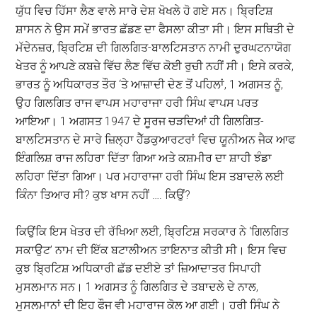
ਯੁੱਧ ਵਿਚ ਹਿੱਸਾ ਲੈਣ ਵਾਲੇ ਸਾਰੇ ਦੇਸ਼ ਖੋਖਲੇ ਹੋ ਗਏ ਸਨ। ਬ੍ਰਿਟਿਸ਼
ਸ਼ਾਸਨ ਨੇ ਉਸ ਸਮੇਂ ਭਾਰਤ ਛੱਡਣ ਦਾ ਫੈਸਲਾ ਕੀਤਾ ਸੀ। ਇਸ ਸਥਿਤੀ ਦੇ
ਮੱਦੇਨਜ਼ਰ, ਬ੍ਰਿਟਿਸ਼ ਦੀ ਗਿਲਗਿਤ-ਬਾਲਟਿਸਤਾਨ ਨਾਮੀ ਦੁਰਘਟਨਾਯੋਗ
ਖੇਤਰ ਨੂੰ ਆਪਣੇ ਕਬਜ਼ੇ ਵਿੱਚ ਲੈਣ ਵਿੱਚ ਕੋਈ ਰੁਚੀ ਨਹੀਂ ਸੀ। ਇਸੇ ਕਰਕੇ,
ਭਾਰਤ ਨੂੰ ਅਧਿਕਾਰਤ ਤੌਰ ‘ਤੇ ਆਜ਼ਾਦੀ ਦੇਣ ਤੋਂ ਪਹਿਲਾਂ, 1 ਅਗਸਤ ਨੂੰ,
ਉਹ ਗਿਲਗਿਤ ਰਾਜ ਵਾਪਸ ਮਹਾਰਾਜਾ ਹਰੀ ਸਿੰਘ ਵਾਪਸ ਪਰਤ
ਆਇਆ। 1 ਅਗਸਤ 1947 ਦੇ ਸੂਰਜ ਚੜਦਿਆਂ ਹੀ ਗਿਲਗਿਤ-
ਬਾਲਟਿਸਤਾਨ ਦੇ ਸਾਰੇ ਜ਼ਿਲ੍ਹਾ ਹੈੱਡਕੁਆਰਟਰਾਂ ਵਿਚ ਯੂਨੀਅਨ ਜੈਕ ਆਫ
ਇੰਗਲਿਸ਼ ਰਾਜ ਲਹਿਰਾ ਦਿੱਤਾ ਗਿਆ ਅਤੇ ਕਸ਼ਮੀਰ ਦਾ ਸ਼ਾਹੀ ਝੰਡਾ
ਲਹਿਰਾ ਦਿੱਤਾ ਗਿਆ। ਪਰ ਮਹਾਰਾਜਾ ਹਰੀ ਸਿੰਘ ਇਸ ਤਬਾਦਲੇ ਲਈ
ਕਿੰਨਾ ਤਿਆਰ ਸੀ? ਕੁਝ ਖਾਸ ਨਹੀਂ …. ਕਿਉਂ?
ਕਿਉਂਕਿ ਇਸ ਖੇਤਰ ਦੀ ਰੱਖਿਆ ਲਈ, ਬ੍ਰਿਟਿਸ਼ ਸਰਕਾਰ ਨੇ ‘ਗਿਲਗਿਤ
ਸਕਾਉਟ’ ਨਾਮ ਦੀ ਇੱਕ ਬਟਾਲੀਅਨ ਤਾਇਨਾਤ ਕੀਤੀ ਸੀ। ਇਸ ਵਿਚ
ਕੁਝ ਬ੍ਰਿਟਿਸ਼ ਅਧਿਕਾਰੀ ਛੱਡ ਦਈਏ ਤਾਂ ਜ਼ਿਆਦਾਤਰ ਸਿਪਾਹੀ
ਮੁਸਲਮਾਨ ਸਨ। 1 ਅਗਸਤ ਨੂੰ ਗਿਲਗਿਤ ਦੇ ਤਬਾਦਲੇ ਦੇ ਨਾਲ,
ਮੁਸਲਮਾਨਾਂ ਦੀ ਇਹ ਫੌਜ ਵੀ ਮਹਾਰਾਜ ਕੋਲ ਆ ਗਈ। ਹਰੀ ਸਿੰਘ ਨੇ