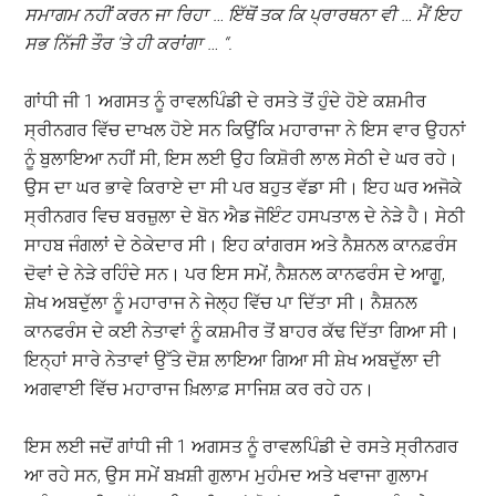
ਸਮਾਗਮ ਨਹੀਂ ਕਰਨ ਜਾ ਰਿਹਾ … ਇੱਥੋਂ ਤਕ ਕਿ ਪ੍ਰਾਰਥਨਾ ਵੀ … ਮੈਂ ਇਹ
ਸਭ ਨਿੱਜੀ ਤੌਰ ‘ਤੇ ਹੀ ਕਰਾਂਗਾ … “.
ਗਾਂਧੀ ਜੀ 1 ਅਗਸਤ ਨੂੰ ਰਾਵਲਪਿੰਡੀ ਦੇ ਰਸਤੇ ਤੋਂ ਹੁੰਦੇ ਹੋਏ ਕਸ਼ਮੀਰ
ਸ੍ਰੀਨਗਰ ਵਿੱਚ ਦਾਖਲ ਹੋਏ ਸਨ ਕਿਉਂਕਿ ਮਹਾਰਾਜਾ ਨੇ ਇਸ ਵਾਰ ਉਹਨਾਂ
ਨੂੰ ਬੁਲਾਇਆ ਨਹੀਂ ਸੀ, ਇਸ ਲਈ ਉਹ ਕਿਸ਼ੋਰੀ ਲਾਲ ਸੇਠੀ ਦੇ ਘਰ ਰਹੇ।
ਉਸ ਦਾ ਘਰ ਭਾਵੇ ਕਿਰਾਏ ਦਾ ਸੀ ਪਰ ਬਹੁਤ ਵੱਡਾ ਸੀ। ਇਹ ਘਰ ਅਜੋਕੇ
ਸ੍ਰੀਨਗਰ ਵਿਚ ਬਰਜ਼ੁਲਾ ਦੇ ਬੋਨ ਐਡ ਜੋਇੰਟ ਹਸਪਤਾਲ ਦੇ ਨੇੜੇ ਹੈ। ਸੇਠੀ
ਸਾਹਬ ਜੰਗਲਾਂ ਦੇ ਠੇਕੇਦਾਰ ਸੀ। ਇਹ ਕਾਂਗਰਸ ਅਤੇ ਨੈਸ਼ਨਲ ਕਾਨਫ਼ਰੰਸ
ਦੋਵਾਂ ਦੇ ਨੇੜੇ ਰਹਿੰਦੇ ਸਨ। ਪਰ ਇਸ ਸਮੇਂ, ਨੈਸ਼ਨਲ ਕਾਨਫਰੰਸ ਦੇ ਆਗੂ,
ਸ਼ੇਖ ਅਬਦੁੱਲਾ ਨੂੰ ਮਹਾਰਾਜ ਨੇ ਜੇਲ੍ਹ ਵਿੱਚ ਪਾ ਦਿੱਤਾ ਸੀ। ਨੈਸ਼ਨਲ
ਕਾਨਫਰੰਸ ਦੇ ਕਈ ਨੇਤਾਵਾਂ ਨੂੰ ਕਸ਼ਮੀਰ ਤੋਂ ਬਾਹਰ ਕੱਢ ਦਿੱਤਾ ਗਿਆ ਸੀ।
ਇਨ੍ਹਾਂ ਸਾਰੇ ਨੇਤਾਵਾਂ ਉੱਤੇ ਦੋਸ਼ ਲਾਇਆ ਗਿਆ ਸੀ ਸ਼ੇਖ ਅਬਦੁੱਲਾ ਦੀ
ਅਗਵਾਈ ਵਿੱਚ ਮਹਾਰਾਜ ਖ਼ਿਲਾਫ਼ ਸਾਜਿਸ਼ ਕਰ ਰਹੇ ਹਨ।
ਇਸ ਲਈ ਜਦੋਂ ਗਾਂਧੀ ਜੀ 1 ਅਗਸਤ ਨੂੰ ਰਾਵਲਪਿੰਡੀ ਦੇ ਰਸਤੇ ਸ੍ਰੀਨਗਰ
ਆ ਰਹੇ ਸਨ, ਉਸ ਸਮੇਂ ਬਖ਼ਸ਼ੀ ਗੁਲਾਮ ਮੁਹੰਮਦ ਅਤੇ ਖਵਾਜਾ ਗੁਲਾਮ