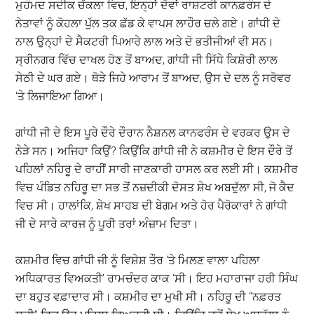
ਮੁਹੰਮਦ ਸਦੀਕ ਚੱਕਲਾ ਵਿਚ, ਇਨ੍ਹਾਂ ਦੋਵਾਂ ਰਾਸ਼ਟਰੀ ਕਾਨਫ਼ਰੰਸ ਦੇ
ਨੇਤਾਵਾਂ ਨੂੰ ਕੋਹਲਾ ਪੁੱਲ ਤਕ ਛੱਡ ਕੇ ਵਾਪਸ ਲਾਹੌਰ ਚਲੇ ਗਏ। ਗਾਂਧੀ ਦੇ
ਨਾਲ ਉਨ੍ਹਾਂ ਦੇ ਸੈਕਟਰੀ ਪਿਆਰੇ ਲਾਲ ਅਤੇ ਦੋ ਭਤੀਜੀਆਂ ਵੀ ਸਨ।
ਸ੍ਰੀਨਗਰ ਵਿੱਚ ਦਾਖਲ ਹੋਣ ਤੋਂ ਬਾਅਦ, ਗਾਂਧੀ ਜੀ ਸਿੱਧੇ ਕਿਸ਼ੋਰੀ ਲਾਲ
ਸੇਠੀ ਦੇ ਘਰ ਗਏ। ਥੋੜੇ ਜਿਹੇ ਆਰਾਮ ਤੋਂ ਬਾਅਦ, ਉਸ ਦੇ ਦਲ ਨੂੰ ਸਰੋਵਰ
‘ਤੇ ਲਿਜਾਇਆ ਗਿਆ।
ਗਾਂਧੀ ਜੀ ਦੇ ਇਸ ਪੂਰੇ ਦੌਰੇ ਦੌਰਾਨ ਨੈਸ਼ਨਲ ਕਾਨਫਰੰਸ ਦੇ ਵਰਕਰ ਉਸ ਦੇ
ਨੇੜੇ ਸਨ। ਅਜਿਹਾ ਕਿਉਂ? ਕਿਉਂਕਿ ਗਾਂਧੀ ਜੀ ਨੇ ਕਸ਼ਮੀਰ ਦੇ ਇਸ ਦੌਰੇ ਤੋਂ
ਪਹਿਲਾਂ ਨਹਿਰੂ ਦੇ ਰਾਹੀਂ ਸਾਰੀ ਜਾਣਕਾਰੀ ਹਾਸਲ ਕਰ ਲਈ ਸੀ। ਕਸ਼ਮੀਰ
ਵਿਚ ਪੰਡਿਤ ਨਹਿਰੂ ਦਾ ਸਭ ਤੋਂ ਨਜ਼ਦੀਕੀ ਦੋਸਤ ਸ਼ੇਖ ਅਬਦੁੱਲਾ ਸੀ, ਜੋ ਕੈਦ
ਵਿਚ ਸੀ। ਹਾਲਾਂਕਿ, ਸ਼ੇਖ ਸਾਹਬ ਦੀ ਬੇਗਮ ਅਤੇ ਹੋਰ ਪੈਰੋਕਾਰਾਂ ਨੇ ਗਾਂਧੀ
ਜੀ ਦੇ ਸਾਰੇ ਕਾਰਜ ਨੂੰ ਪੂਰੀ ਤਰਾਂ ਅੰਜ਼ਾਮ ਦਿਤਾ।
ਕਸ਼ਮੀਰ ਵਿਚ ਗਾਂਧੀ ਜੀ ਨੂੰ ਵਿਸ਼ੇਸ਼ ਤੌਰ ‘ਤੇ ਮਿਲਣ ਵਾਲਾ ਪਹਿਲਾ
ਅਧਿਕਾਰਤ ਵਿਅਕਤੀ’ ਰਾਮਚੰਦਰ ਕਾਕ ‘ਸੀ। ਇਹ ਮਹਾਰਾਜਾ ਹਰੀ ਸਿੰਘ
ਦਾ ਬਹੁਤ ਵਫ਼ਾਦਾਰ ਸੀ। ਕਸ਼ਮੀਰ ਦਾ ਮੁਖੀ ਸੀ। ਨਹਿਰੂ ਦੀ “ਨਫ਼ਰਤ