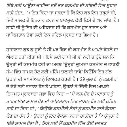
ਇੱਥੇ ਨਹੀਂ ਆਉਣਾ ਚਾਹੀਦਾ ਜਦੋਂ ਤਕ ਕਸ਼ਮੀਰ ਦੀ ਸਥਿਤੀ ਵਿਚ ਸੁਧਾਰ
ਨਹੀਂ ਹੁੰਦਾ
… ”
।
ਇਹ ਕਿਹਾ ਜਾ ਸਕਦਾ ਹੈ ਕਿ ਇਹ ਕੁਝ ਇਸ ਤਰ੍ਹਾਂ ਸੀ,
ਜਿਵੇ ਮਾਲਕ ਦੇ ਇਨਕਾਰ ਕਰਨ ਦੇ ਬਾਵਜੂਦ, ਕੋਈ ਕਿਸੇ ਦੇ ਘਰ ਜਾਂਦਾ ਹੈ।
ਗਾਂਧੀ ਜੀ ਨੂੰ ਇਹ ਵੀ ਅਹਿਸਾਸ ਸੀ ਕਿ ਕਸ਼ਮੀਰ ਹੁਣ ਭਾਰਤ ਅਤੇ
ਪਾਕਿਸਤਾਨ ਦੋਵਾਂ ਲਈ ਇਕ ਜਟਿਲ ਪ੍ਰਸ਼ਨ ਬਣ ਗਿਆ ਹੈ।
ਸੁਤੰਤਰਤਾ ਕੁਝ ਕੁ ਦੂਰੀ ਤੇ ਸੀ ਪਰ ਫਿਰ ਵੀ ਕਸ਼ਮੀਰ ਨੇ ਆਪਣੇ ਫੈਸਲੇ ਦਾ
ਐਲਾਨ ਨਹੀਂ ਕੀਤਾ ਸੀ। ਇਸੇ ਲਈ ਗਾਂਧੀ ਜੀ ਵੀ ਨਹੀਂ ਚਾਹੁੰਦੇ ਸਨ ਕਿ
ਉਨ੍ਹਾਂ ਦੀ ਕਸ਼ਮੀਰ ਫੇਰੀ ਦਾ ਅਰਥ “ਉਨ੍ਹਾਂ ਦੁਆਰਾ ਕਸ਼ਮੀਰ ਦੇ ਭਾਰਤੀ
ਸੰਘ ਵਿੱਚ ਸ਼ਾਮਲ ਹੋਣ ਲਈ ਮੁਹਿੰਮ ਚਲਾਈ ਜਾਵੇ” ਕਿਉਂਕਿ ਇਹ ਗੱਲ
ਉਹਨਾਂ ਦੀ ਸ਼ਖਸੀਅਤ ਨੂੰ ਵਿਅਕਤ ਕਰਦੀ ਹੈ। 29 ਜੁਲਾਈ ਨੂੰ ਕਸ਼ਮੀਰ
ਦੇ ਦੌਰੇ ਲਈ ਰਵਾਨਾ ਹੋਣ ਤੋਂ ਪਹਿਲਾਂ, ਉਹਨਾਂ ਨੇ ਦਿੱਲੀ ਵਿਚ ਆਪਣੀ
ਨਿਯਮਤ ਪ੍ਰਾਰਥਨਾ ਸਭਾ ਵਿਚ ਕਿਹਾ – “
ਮੈਂ ਕਸ਼ਮੀਰ ਦੇ ਮਹਾਰਾਜ ਨੂੰ
ਭਾਰਤ ਵਿਚ ਸ਼ਾਮਲ ਹੋਣ ਜਾਂ ਪਾਕਿਸਤਾਨ ਵਿਚ ਸ਼ਾਮਲ ਹੋਣ ਲਈ ਕਹਿਣ
ਨਹੀਂ ਜਾ ਰਿਹਾ ਹਾਂ
।
” ਕਿਉਂਕਿ ਕਸ਼ਮੀਰੀ ਲੋਕਾਂ ਨੂੰ ਕਸ਼ਮੀਰ ਬਾਰੇ ਫੈਸਲਾ
ਲੈਣ ਦਾ ਹੱਕ ਹੈ। ਉਹਨਾਂ ਨੂੰ ਇਹ ਫੈਸਲਾ ਕਰਨਾ ਚਾਹੀਦਾ ਹੈ ਕਿ ਉਨ੍ਹਾਂ ਨੇ
ਕਿੱਥੇ ਸ਼ਾਮਲ ਹੋਣਾ ਹੈ
।
ਇਸੇ ਲਈ ਮੈਂ ਕਸ਼ਮੀਰ ਵਿੱਚ ਕੋਈ ਜਨਤਕ