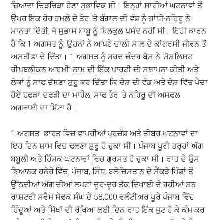
ਜ਼ਿਆਦਾ ਚਿੜਚਿੜਾ ਹੋਣਾ ਸੁਭਾਵਿਕ ਸੀ। ਇਨ੍ਹਾਂ ਸਾਰੀਆਂ ਘਟਨਾਵਾਂ ਤੋਂ
ਉਪਰ ਇਕ ਹੋਰ ਹਮਲੇ ਦੇ ਤੌਰ ‘ਤੇ ਬੰਗਾਲ ਦੀ ਵੰਡ ਨੂੰ ਗਾਂਧੀ-ਨਹਿਰੂ ਨੇ
ਮਾਨਤਾ ਦਿੱਤੀ, ਜੋ ਸੁਭਾਸ ਬਾਬੂ ਨੂੰ ਬਿਲਕੁਲ ਪਸੰਦ ਨਹੀਂ ਸੀ। ਇਹੀ ਕਾਰਨ
ਹੈ ਕਿ 1 ਅਗਸਤ ਨੂੰ, ਉਹਨਾਂ ਨੇ ਆਪਣੇ ਚਾਲੀ ਸਾਲ ਦੇ ਕਾਂਗਰਸੀ ਜੀਵਨ ਤੋਂ
ਅਸਤੀਫਾ ਦੇ ਦਿੱਤਾ। 1 ਅਗਸਤ ਨੂੰ ਸ਼ਰਦ ਚੰਦਰ ਬੋਸ ਨੇ ‘ਸੋਸ਼ਲਿਸਟ
ਰੀਪਬਲੀਕਨ ਆਰਮੀ’ ਨਾਮ ਦੀ ਇੱਕ ਪਾਰਟੀ ਦੀ ਸਥਾਪਨਾ ਕੀਤੀ ਅਤੇ
ਲੋਕਾਂ ਨੂੰ ਸਾਫ ਦੱਸਣਾ ਸ਼ੁਰੂ ਕਰ ਦਿੱਤਾ ਕਿ ਦੇਸ਼ ਦੀ ਵੰਡ ਅਤੇ ਦੇਸ਼ ਵਿੱਚ ਪੈਦਾ
ਹੋਏ ਹਫੜਾ-ਦਫੜੀ ਦਾ ਮਾਹੌਲ, ਸਾਫ ਤੌਰ ‘ਤੇ ਨਹਿਰੂ ਦੀ ਅਸਫਲ
ਅਗਵਾਈ ਦਾ ਸਿੱਟਾ ਹੈ।
1 ਅਗਸਤ ਭਾਰਤ ਵਿਚ ਵਾਪਰੀਆਂ ਪ੍ਰਚੰਡ ਅਤੇ ਤੀਬਰ ਘਟਨਾਵਾਂ ਦਾ
ਇਹ ਦਿਨ ਸ਼ਾਮ ਵਿਚ ਢਲਣਾ ਸ਼ੁਰੂ ਹੋ ਚੁਕਾ ਸੀ। ਪੰਜਾਬ ਪੂਰੀ ਤਰ੍ਹਾਂ ਅੱਗ
ਬਬੂਲੀ ਅਤੇ ਹਿੰਸਕ ਘਟਨਾਵਾਂ ਵਿਚ ਗ੍ਰਸਤ ਹੋ ਚੁਕਾ ਸੀ। ਰਾਤ ਦੇ ਉਸ
ਭਿਆਨਕ ਹਨੇਰੇ ਵਿੱਚ, ਪੰਜਾਬ, ਸਿੰਧ, ਬਲੋਚਿਸਤਾਨ ਦੇ ਸੈਂਕੜੇ ਪਿੰਡਾਂ ਤੋਂ
ਉੱਠਦੀਆਂ ਅੱਗ ਦੀਆਂ ਲਪਟਾਂ ਦੂਰ-ਦੂਰ ਤੱਕ ਦਿਖਾਈ ਦੇ ਰਹੀਆਂ ਸਨ।
ਰਾਸ਼ਟਰੀ ਸਵੈਮ ਸੇਵਕ ਸੰਘ ਦੇ 58,000 ਵਲੰਟੀਅਰ ਪੂਰੇ ਪੰਜਾਬ ਵਿੱਚ
ਹਿੰਦੂਆਂ ਅਤੇ ਸਿੱਖਾਂ ਦੀ ਰੱਖਿਆ ਲਈ ਦਿਨ-ਰਾਤ ਇੱਕ ਜੁਟ ਹੋ ਕੇ ਕੰਮ ਕਰ