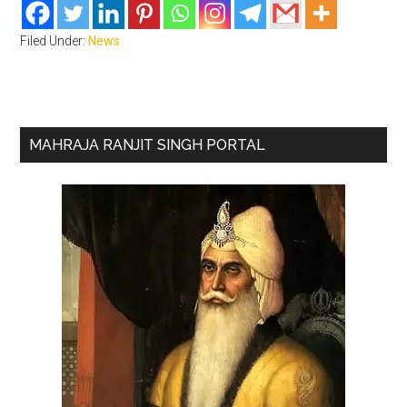
Filed Under:
News
Primary
MAHRAJA RANJIT SINGH PORTAL
Sidebar