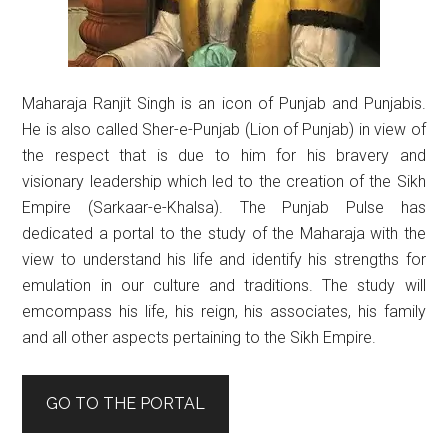
Maharaja Ranjit Singh is an icon of Punjab and Punjabis.
He is also called Sher-e-Punjab (Lion of Punjab) in view of
the respect that is due to him for his bravery and
visionary leadership which led to the creation of the Sikh
Empire (Sarkaar-e-Khalsa). The Punjab Pulse has
dedicated a portal to the study of the Maharaja with the
view to understand his life and identify his strengths for
emulation in our culture and traditions. The study will
emcompass his life, his reign, his associates, his family
and all other aspects pertaining to the Sikh Empire.
GO TO THE PORTAL