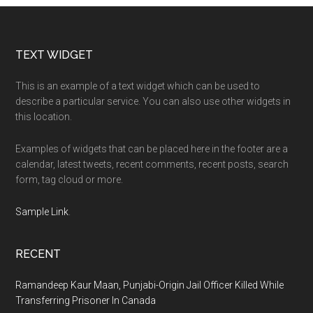
Footer
TEXT WIDGET
This is an example of a text widget which can be used to
describe a particular service. You can also use other widgets in
this location.
Examples of widgets that can be placed here in the footer are a
calendar, latest tweets, recent comments, recent posts, search
form, tag cloud or more.
Sample Link
.
RECENT
Ramandeep Kaur Maan, Punjabi-Origin Jail Officer Killed While
Transferring Prisoner In Canada