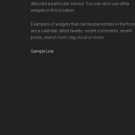
describe a particular service. You can also use other
widgets in this location.
Examples of widgets that can be placed here in the foot
are a calendar, latest tweets, recent comments, recent
posts, search form, tag cloud or more.
Sample Link
.