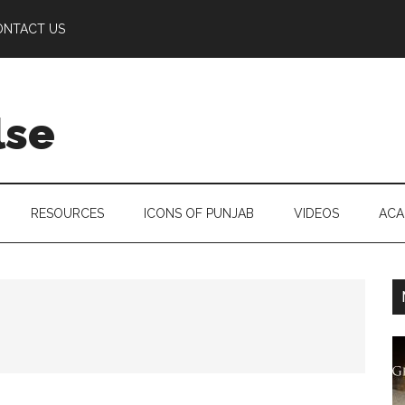
ONTACT US
lse
RESOURCES
ICONS OF PUNJAB
VIDEOS
ACA