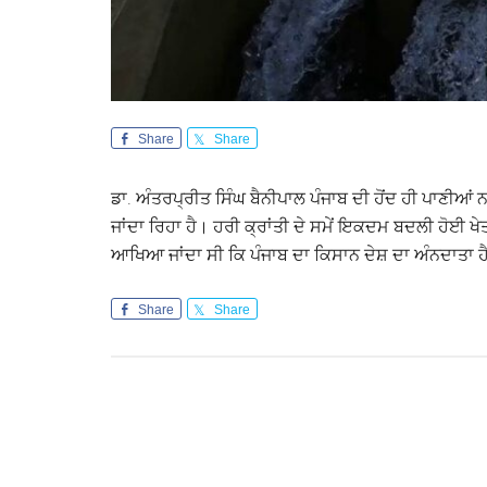
Share
Share
ਡਾ. ਅੰਤਰਪ੍ਰੀਤ ਸਿੰਘ ਬੈਨੀਪਾਲ ਪੰਜਾਬ ਦੀ ਹੋਂਦ ਹੀ ਪਾਣੀਆਂ ਨਾਲ
ਜਾਂਦਾ ਰਿਹਾ ਹੈ। ਹਰੀ ਕ੍ਰਾਂਤੀ ਦੇ ਸਮੇਂ ਇਕਦਮ ਬਦਲੀ ਹੋਈ ਖ
ਆਖਿਆ ਜਾਂਦਾ ਸੀ ਕਿ ਪੰਜਾਬ ਦਾ ਕਿਸਾਨ ਦੇਸ਼ ਦਾ ਅੰਨਦਾਤਾ 
Share
Share