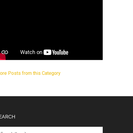
ore Posts from this Category
EARCH
arch