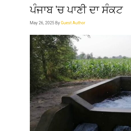
ਪੰਜਾਬ ’ਚ ਪਾਣੀ ਦਾ ਸੰਕਟ
May 26, 2025
By
Guest Author