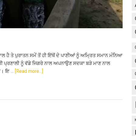
 ਹੈ ਤੇ ਪੁਰਾਤਨ ਸਮੇਂ ਤੋਂ ਹੀ ਇੱਥੋਂ ਦੇ ਪਾਣੀਆਂ ਨੂੰ ਅਮ੍ਰਿਤ ਸਮਾਨ ਮੰਨਿਆ
ੇਤੀ ਪ੍ਰਣਾਲੀ ਨੂੰ ਵੱਡੇ ਜਿਗਰੇ ਨਾਲ ਅਪਨਾਉਣ ਸਦਕਾ ਬੜੇ ਮਾਣ ਨਾਲ
about
ਹੈ। ਇ …
[Read more...]
ਪੰਜਾਬ
’ਚ
ਪਾਣੀ
ਦਾ
ਸੰਕਟ