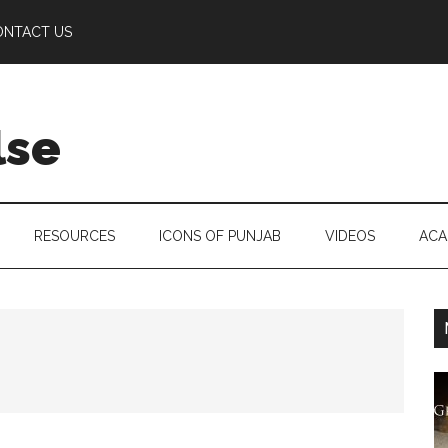
ONTACT US
lse
RESOURCES
ICONS OF PUNJAB
VIDEOS
ACA