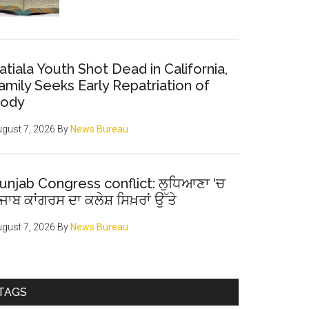
atiala Youth Shot Dead in California,
amily Seeks Early Repatriation of
ody
gust 7, 2026
By
News Bureau
unjab Congress conflict: ਲੁਧਿਆਣਾ ‘ਚ
ੰਜਾਬ ਕਾਂਗਰਸ ਦਾ ਕਲੇਸ਼ ਸਿਖ਼ਰਾਂ ਉੱਤੇ
gust 7, 2026
By
News Bureau
TAGS