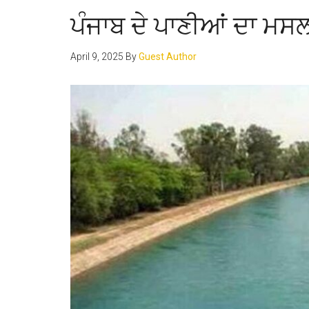
ਪੰਜਾਬ ਦੇ ਪਾਣੀਆਂ ਦਾ ਮਸ
April 9, 2025
By
Guest Author