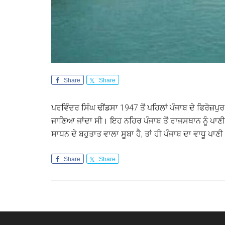
Share
Share
ਪਰਵਿੰਦਰ ਸਿੰਘ ਢੀਂਡਸਾ 1947 ਤੋਂ ਪਹਿਲਾਂ ਪੰਜਾਬ ਦੇ ਫਿਰੋਜ਼ਪੁਰ
ਜਾਣਿਆ ਜਾਂਦਾ ਸੀ। ਇਹ ਨਹਿਰ ਪੰਜਾਬ ਤੋਂ ਰਾਜਸਥਾਨ ਨੂੰ ਪਾਣੀ ਲ
ਸਾਧਨ ਦੇ ਬਹੁਤਾਤ ਵਾਲਾ ਸੂਬਾ ਹੈ, ਤਾਂ ਹੀ ਪੰਜਾਬ ਦਾ ਵਾਧੂ ਪਾਣ
Share
Share