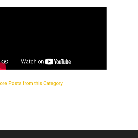
ore Posts from this Category