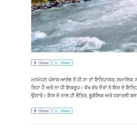
Share
Share
ਮਨਮੋਹਨ ਪੰਜਾਬ ਆਰੰਭ ਤੋਂ ਹੀ ਨਾ ਤਾਂ ਇਤਿਹਾਸਕ, ਸਮਾਜਿਕ, 
ਰਿਹਾ ਹੈ ਅਤੇ ਨਾ ਹੀ ਇਕਰੂਪ। ਵੱਖ ਵੱਖ ਦੌਰਾਂ ਨੇ ਇਸ ਦੇ
ਉਸਾਰੇ। ਇਸ ਦੇ ਨਾਲ ਹੀ ਭੌਤਿਕ, ਭੂਗੋਲਿਕ ਅਤੇ ਧਰਾਤਲੀ ਬਦ
Share
Share