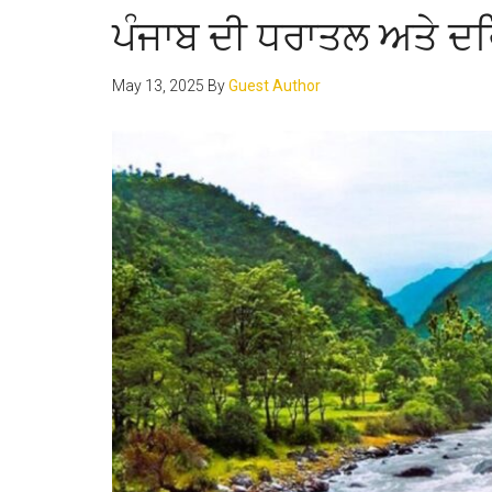
ਪੰਜਾਬ ਦੀ ਧਰਾਤਲ ਅਤੇ 
May 13, 2025
By
Guest Author