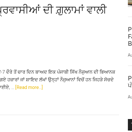
੍ਰਵਾਸੀਆਂ ਦੀ ਗ਼ੁਲਾਮਾਂ ਵਾਲੀ
P
F
B
Au
ੀ-7 ਦੌਰੇ ਤੋਂ ਚਾਰ ਦਿਨ ਬਾਅਦ ਇਕ ਪੰਜਾਬੀ ਸਿੱਖ ਨੌਜੁਆਨ ਦੀ ਭਿਆਨਕ
P
 ਹਜ਼ਾਰਾਂ ਜਾਂ ਸ਼ਾਇਦ ਲੱਖਾਂ ਉਨ੍ਹਾਂ ਨੌਜੁਆਨਾਂ ਵਿਚੋਂ ਹਨ ਜਿਹੜੇ ਸੋਚਦੇ
ਪ
about
 ਜਾਈਏ, …
[Read more...]
ਇਟਲੀ
Au
ਵਿਚ
ਸਾਡੇ
ਪੰਜਾਬੀ
ਪ੍ਰਵਾਸੀਆਂ