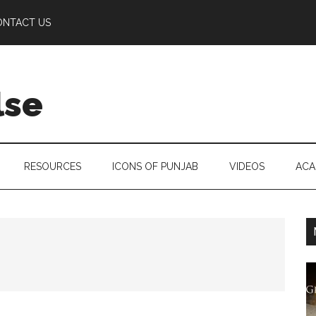
ONTACT US
lse
RESOURCES
ICONS OF PUNJAB
VIDEOS
ACA