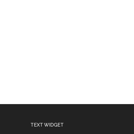
Footer
TEXT WIDGET