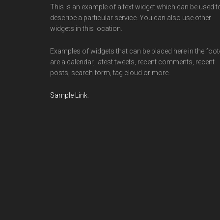
This is an example of a text widget which can be used t
describe a particular service. You can also use other
widgets in this location.
Examples of widgets that can be placed here in the foot
are a calendar, latest tweets, recent comments, recent
posts, search form, tag cloud or more.
Sample Link
.