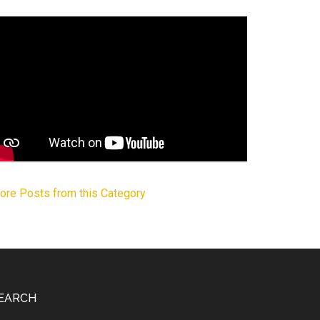
ore Posts from this Category
EARCH