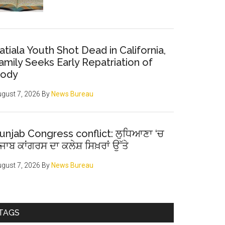
atiala Youth Shot Dead in California,
amily Seeks Early Repatriation of
ody
gust 7, 2026
By
News Bureau
unjab Congress conflict: ਲੁਧਿਆਣਾ ‘ਚ
ੰਜਾਬ ਕਾਂਗਰਸ ਦਾ ਕਲੇਸ਼ ਸਿਖ਼ਰਾਂ ਉੱਤੇ
gust 7, 2026
By
News Bureau
TAGS