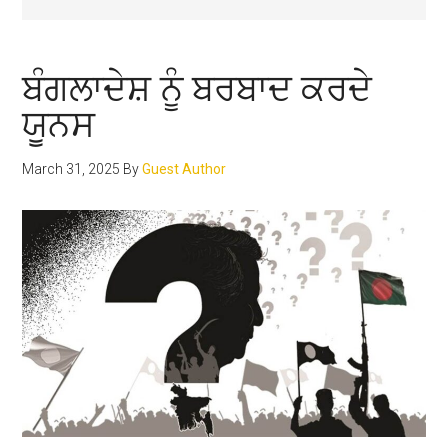
ਬੰਗਲਾਦੇਸ਼ ਨੂੰ ਬਰਬਾਦ ਕਰਦੇ
ਯੂਨਸ
March 31, 2025
By
Guest Author