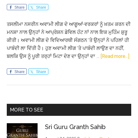
Share
Share
ਤਸਲੀਮਾ ਨਸਰੀਨ ਅਵਾਮੀ ਲੀਗ ਦੇ ਆਗੂਆਂ-ਵਰਕਰਾਂ ਨੂੰ ਖ਼ਤਮ ਕਰਨ ਦੀ
ਮਨਸ਼ਾ ਨਾਲ ਉਨ੍ਹਾਂ ਨੇ ਆਪ੍ਰੇਸ਼ਨ ਡੇਵਿਲ ਹੰਟ ਨਾਂ ਨਾਲ ਇਕ ਮੁਹਿੰਮ ਸ਼ੁਰੂ
ਕੀਤੀ। ਅਵਾਮੀ ਲੀਗ ਦੇ ਵਿਦਿਆਰਥੀ ਸੰਗਠਨ ’ਤੇ ਉਨ੍ਹਾਂ ਨੇ ਪਹਿਲਾਂ ਹੀ
ਪਾਬੰਦੀ ਲਾ ਦਿੱਤੀ ਹੈ। ਹੁਣ ਅਵਾਮੀ ਲੀਗ ’ਤੇ ਪਾਬੰਦੀ ਲਾਉਣ ਦਾ ਨਹੀਂ,
abo
ਬਲਕਿ ਉਸ ਨੂੰ ਪੂਰੀ ਤਰ੍ਹਾਂ ਮਿਟਾ ਦੇਣ ਦਾ ਉਨ੍ਹਾਂ ਦਾ …
[Read more...]
ਬੰਗ
ਨੂੰ
Share
Share
ਬਰਬ
ਕਰਦ
ਯੂਨ
Primary
MORE TO SEE
Sidebar
Sri Guru Granth Sahib