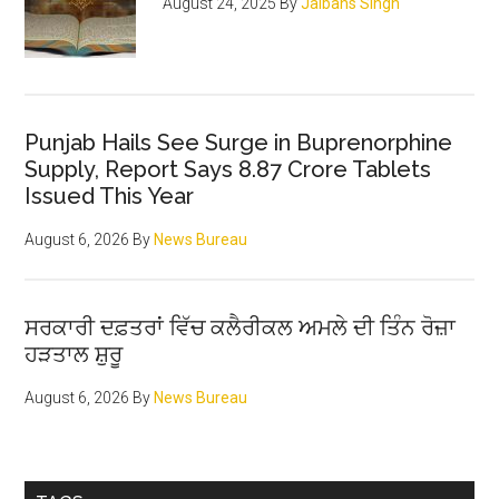
August 24, 2025
By
Jaibans Singh
Punjab Hails See Surge in Buprenorphine
Supply, Report Says 8.87 Crore Tablets
Issued This Year
August 6, 2026
By
News Bureau
ਸਰਕਾਰੀ ਦਫ਼ਤਰਾਂ ਵਿੱਚ ਕਲੈਰੀਕਲ ਅਮਲੇ ਦੀ ਤਿੰਨ ਰੋਜ਼ਾ
ਹੜਤਾਲ ਸ਼ੁਰੂ
August 6, 2026
By
News Bureau