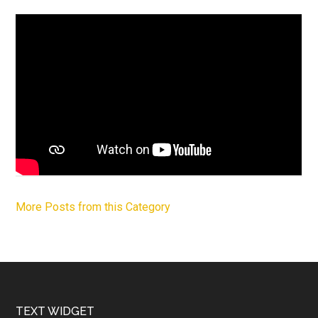
More Posts from this Category
Footer
TEXT WIDGET