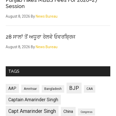
Punjab Hikes MBBS Fees For 2026–27
Session
August 8, 2026
By
News Bureau
28 ਸਾਲਾਂ ਤੋਂ ਅਧੂਰਾ ਰੇਲਵੇ ਓਵਰਬ੍ਰਿਜ
August 8, 2026
By
News Bureau
TAGS
BJP
AAP
Amritsar
Bangladesh
CAA
Captain Amarinder Singh
Capt Amarinder Singh
China
Congress