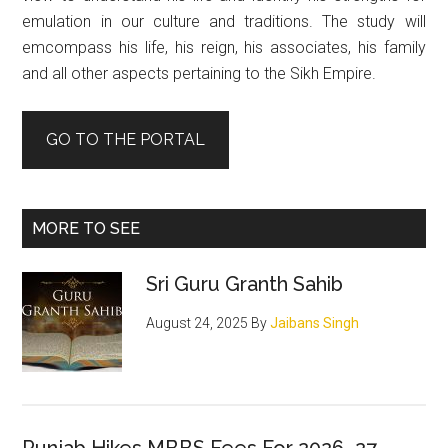
emulation in our culture and traditions. The study will
emcompass his life, his reign, his associates, his family
and all other aspects pertaining to the Sikh Empire.
GO TO THE PORTAL
MORE TO SEE
Sri Guru Granth Sahib
August 24, 2025
By
Jaibans Singh