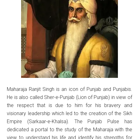
Maharaja Ranjit Singh is an icon of Punjab and Punjabis.
He is also called Sher-e-Punjab (Lion of Punjab) in view of
the respect that is due to him for his bravery and
visionary leadership which led to the creation of the Sikh
Empire (Sarkaar-e-Khalsa). The Punjab Pulse has
dedicated a portal to the study of the Maharaja with the
view to understand his life and identify his strengths for