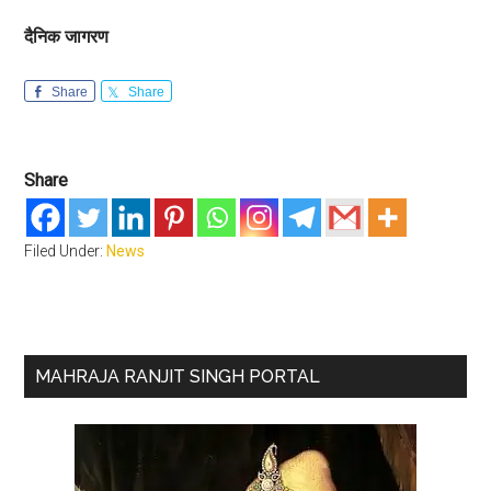
दैनिक जागरण
Share
Share
Share
Filed Under:
News
Primary
MAHRAJA RANJIT SINGH PORTAL
Sidebar