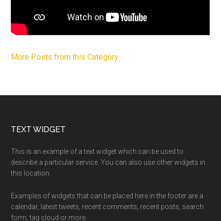
More Posts from this Category
Footer
TEXT WIDGET
This is an example of a text widget which can be used to
describe a particular service. You can also use other widgets in
this location.
Examples of widgets that can be placed here in the footer are a
calendar, latest tweets, recent comments, recent posts, search
form, tag cloud or more.