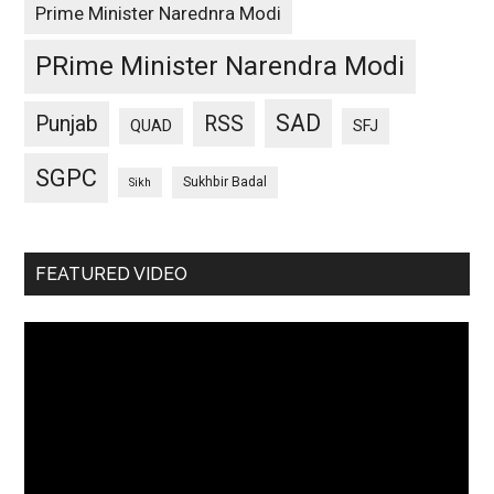
Prime Minister Narednra Modi
PRime Minister Narendra Modi
SAD
Punjab
RSS
QUAD
SFJ
SGPC
Sukhbir Badal
Sikh
FEATURED VIDEO