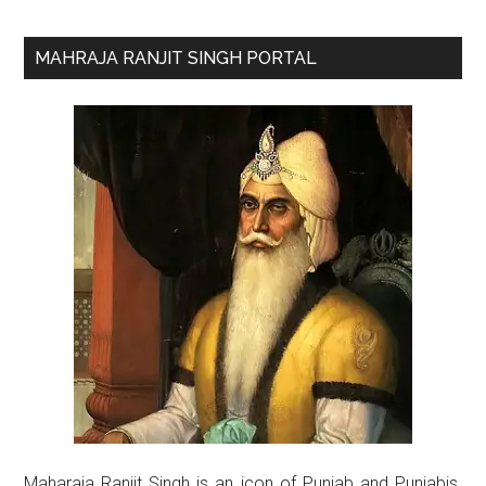
Primary
MAHRAJA RANJIT SINGH PORTAL
Sidebar
Maharaja Ranjit Singh is an icon of Punjab and Punjabis.