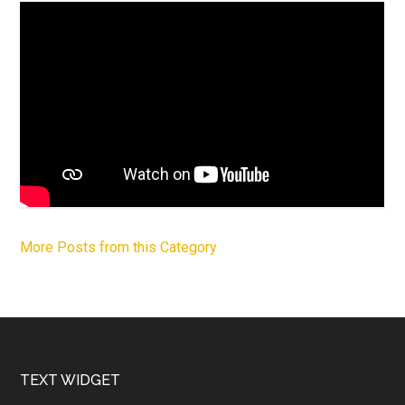
More Posts from this Category
Footer
TEXT WIDGET