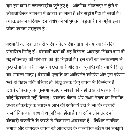
दल इस काम में तत्परतापूर्वक जुटे हुए हैं। आंतरिक लोकतंत्र न होने से
लोकतांत्रिक व्यवस्था में ठहराव आ जाता है और सड़ांध पैदा हो जाती है।
अंतत: इसका परिणाम दल विशेष को भी भुगतना पड़ता है। कांग्रेस इसका
जीता जागता उदाहरण है।
वंशवादी दल एक तरह से परिवार के, परिवार द्वारा और परिवार के लिए
संचालित गिरोह हैं। वंशवादी दलों की यह विशेषता अब्राहम लिंकन द्वारा दी
गई लोकतंत्र की परिभाषा को मुंह चिढ़ाती है। इन दलों का जनकल्याण से
कुछ लेनादेना नहीं। यह सब छलावा है और सत्ता-प्राप्ति और स्वार्थ-सिद्धि
का आवरण-मात्र। वंशवादी प्रवृत्ति का आदिस्नेत कांग्रेस और मूल प्रेरणा
भले ही नेहरू-गांधी परिवार हो, किंतु इसके लिए जनता भी जिम्मेदार है।
उसने लोकतंत्र का मुलम्मा चढ़ाए राजवंशों को सही तरह से पहचानने में
कोई दिलचस्पी नहीं दिखाई। स्वतंत्र-चेतना और सक्षम नेतृत्व का नियमित
उभार लोकतंत्र के स्वास्थ्य-लाभ की अनिवार्य शर्त है, जो कि वंशवादी
राजनीतिक वातावरण में अनुपस्थित होता है। भारतीय लोकतंत्र को
वंशवादी राजनीति के जबड़े से निकालना आवश्यक है। शिक्षित नागरिक
समाज और जागरूक जनता को लोकतंत्र के वास्तविक उद्देश्य को समझने