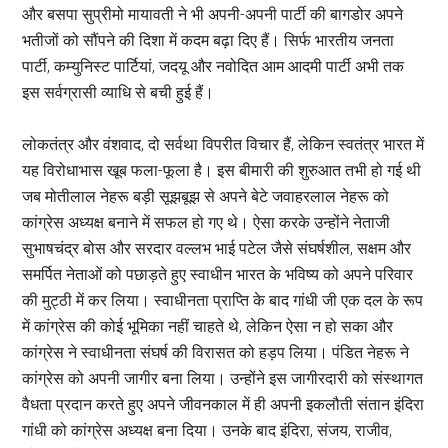
और बसपा सुप्रीमो मायावती ने भी अपनी-अपनी पार्टी की बागडोर अपने
भतीजों को सौंपने की दिशा में कदम बढ़ा दिए हैं। सिर्फ भारतीय जनता
पार्टी, कम्युनिस्ट पार्टियां, जदयू और नवोदित आम आदमी पार्टी अभी तक
इस सर्वग्रासी व्याधि से बची हुई हैं।
लोकतंत्र और वंशवाद, दो सर्वथा विपरीत विचार हैं, लेकिन स्वतंत्र भारत में
यह विरोधाभास खूब फला-फूला है। इस बीमारी की शुरुआत तभी हो गई थी
जब मोतीलाल नेहरू बड़ी सूझबूझ से अपने बेटे जवाहरलाल नेहरू को
कांग्रेस अध्यक्ष बनाने में सफल हो गए थे। ऐसा करके उन्होंने नेताजी
सुभाषचंद्र बोस और सरदार वल्लभ भाई पटेल जैसे संघर्षशील, सक्षम और
समर्पित नेताओं को पछाड़ते हुए स्वाधीन भारत के भविष्य को अपने परिवार
की मुट्ठी में कर लिया। स्वाधीनता प्राप्ति के बाद गांधी जी एक दल के रूप
में कांग्रेस की कोई भूमिका नहीं चाहते थे, लेकिन ऐसा न हो सका और
कांग्रेस ने स्वाधीनता संघर्ष की विरासत को हड़प लिया। पंडित नेहरू ने
कांग्रेस को अपनी जागीर बना लिया। उन्होंने इस जागीरदारी को संस्थागत
वैधता प्रदान करते हुए अपने जीवनकाल में ही अपनी इकलौती संतान इंदिरा
गांधी को कांग्रेस अध्यक्ष बना दिया। उनके बाद इंदिरा, संजय, राजीव,