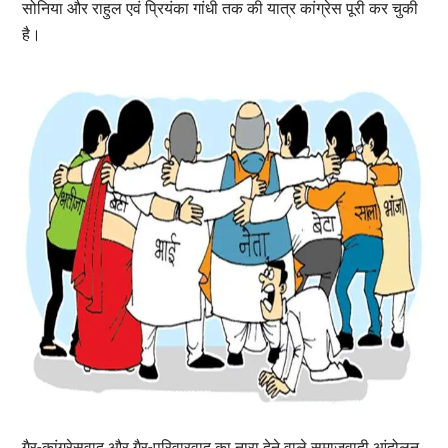
सोनिया और राहुल एवं प्रियंका गांधी तक की यात्र कांग्रेस पूरी कर चुकी
है।
गैर-कांग्रेसवाद और गैर-परिवारवाद का नारा देने वाले समाजवादी आंदोलन