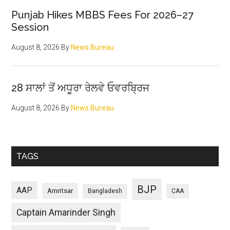
Punjab Hikes MBBS Fees For 2026–27
Session
August 8, 2026
By
News Bureau
28 ਸਾਲਾਂ ਤੋਂ ਅਧੂਰਾ ਰੇਲਵੇ ਓਵਰਬ੍ਰਿਜ
August 8, 2026
By
News Bureau
TAGS
BJP
AAP
Amritsar
Bangladesh
CAA
Captain Amarinder Singh