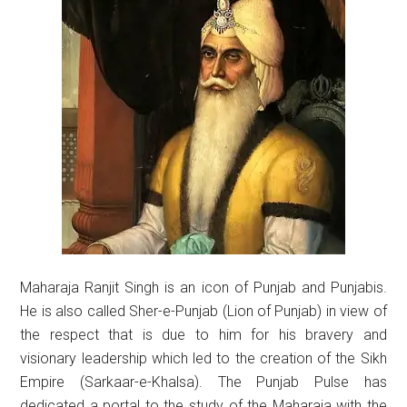
Maharaja Ranjit Singh is an icon of Punjab and Punjabis.
He is also called Sher-e-Punjab (Lion of Punjab) in view of
the respect that is due to him for his bravery and
visionary leadership which led to the creation of the Sikh
Empire (Sarkaar-e-Khalsa). The Punjab Pulse has
dedicated a portal to the study of the Maharaja with the