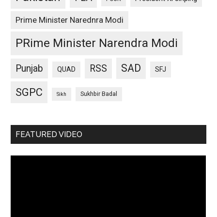
Prime Minister Narednra Modi
PRime Minister Narendra Modi
SAD
Punjab
RSS
QUAD
SFJ
SGPC
Sukhbir Badal
Sikh
FEATURED VIDEO