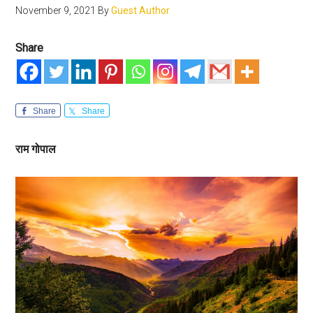
November 9, 2021
By
Guest Author
Share
Share
Share
राम गोपाल