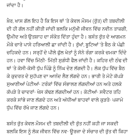
ਜਾਂਦਾ ਹੈ।
ਖ਼ੈਰ, ਖਾਸ ਗੱਲ ਇਹ ਹੈ ਕਿ ਇਸ ਥਾਂ ’ਤੇ ਕੇਵਲ ਮੌਸਮ (ਰੁੱਤ) ਦੀ ਤਬਦੀਲੀ
ਦੀ ਹੀ ਗੱਲ ਨਹੀਂ ਕੀਤੀ ਜਾਂਦੀ ਬਲਕਿ ਮਨੁੱਖੀ ਜੀਵਨ ਵਿੱਚ ਨਵੀਨ ਤਾਜ਼ਗੀ,
ਉਮੀਦ ਅਤੇ ਉਤਸ਼ਾਹ ਦਾ ਸੰਕੇਤ ਦਿੱਤਾ ਹੁੰਦਾ ਹੈ। ਬਸੰਤ ਰੁੱਤ ਦੇ ਆਗਮਨ
ਮੌਕੇ ਚਾਰੇ ਪਾਸੇ ਹਰਿਆਲੀ ਛਾ ਜਾਂਦੀ ਹੈ। ਰੁੱਖਾਂ, ਬੂਟਿਆਂ ’ਤੇ ਬੈਠ ਕੇ ਪੰਛੀ
ਚਹਿਕਦੇ ਹਨ। ਸਰ੍ਹੋਂ ਦੇ ਪੀਲੇ ਫੁੱਲ ਖੇਤਾਂ ਨੂੰ ਸੋਨੇ ਰੰਗਾ ਕਰਕੇ ਚਮਕਾ ਦਿੰਦੇ
ਹਨ। ਹਵਾ ਵਿੱਚ ਮਿੱਠੀ- ਮਿੱਠੀ ਸੁਗੰਧੀ ਫੈਲ ਜਾਂਦੀ ਹੈ। ਕਹਿਰ ਦੀ ਠੰਢ ਦੀ
ਥਾਂ ’ਤੇ ਕੋਸੀ-ਕੋਸੀ ਧੁੱਪ ਪਿੰਡੇ ਨੂੰ ਨਿੱਘ ਦੇਣ ਲੱਗਦੀ ਹੈ। ਲੋਕ ਧੁੱਪ ਵਿੱਚ ਬੈਠ
ਕੇ ਕੁਦਰਤ ਦੇ ਸੁਹੱਪਣ ਦਾ ਆਨੰਦ ਲੈਣ ਲੱਗਦੇ ਹਨ। ਭਾਰੀ ਤੇ ਮੋਟੇ ਕੱਪੜੇ
ਸੁਆਣੀਆਂ ਪੇਟੀਆਂ- ਟਰੰਕਾਂ ਵਿੱਚ ਸੰਭਾਲਣ ਲੱਗਦੀਆਂ ਹਨ ਅਤੇ ਹਲਕੇ
ਕੱਪੜੇ ਤੇ ਚਾਦਰਾਂ- ਖੇਸ ਕੱਢਣ ਲੱਗਦੀਆਂ ਹਨ। ਕੋਟੀਆਂ- ਸਵੈਟਰ ਤਹਿ
ਕਰਕੇ ਸਾਂਭੇ ਜਾਣ ਲੱਗਦੇ ਹਨ ਅਤੇ ਅੱਧੀਆਂ ਬਾਹਵਾਂ ਵਾਲੇ ਕੁੜਤੇ- ਪਜਾਮੇ
ਧੁੱਪ ਵਿੱਚ ਰੱਖੇ ਜਾਣ ਲੱਗਦੇ ਹਨ।
ਬਸੰਤ ਰੁੱਤ ਕੇਵਲ ਮੌਸਮ ਦੀ ਤਬਦੀਲੀ ਦੀ ਰੁੱਤ ਨਹੀਂ ਕਹੀ ਜਾ ਸਕਦੀ
ਬਲਕਿ ਇਸ ਨੂੰ ਲੋਕ ਜੀਵਨ ਵਿੱਚ ਨਵ- ਊਰਜਾ ਦੇ ਸੰਚਾਰ ਦੀ ਰੁੱਤ ਵੀ ਕਿਹਾ