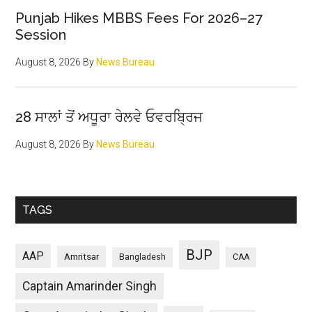
Punjab Hikes MBBS Fees For 2026–27
Session
August 8, 2026
By
News Bureau
28 ਸਾਲਾਂ ਤੋਂ ਅਧੂਰਾ ਰੇਲਵੇ ਓਵਰਬ੍ਰਿਜ
August 8, 2026
By
News Bureau
TAGS
BJP
AAP
Amritsar
Bangladesh
CAA
Captain Amarinder Singh