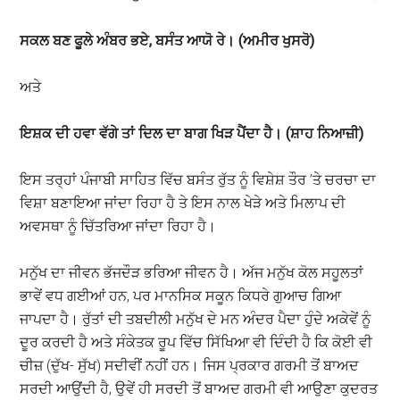
ਸਕਲ
ਬਣ
ਫੂਲੇ
ਅੰਬਰ
ਭਏ
,
ਬਸੰਤ
ਆਯੋ
ਰੇ
। (
ਅਮੀਰ
ਖੁਸਰੋ
)
ਅਤੇ
ਇਸ਼ਕ
ਦੀ
ਹਵਾ
ਵੱਗੇ
ਤਾਂ
ਦਿਲ
ਦਾ
ਬਾਗ
ਖਿੜ
ਪੈਂਦਾ
ਹੈ
। (
ਸ਼ਾਹ
ਨਿਆਜ਼ੀ
)
ਇਸ ਤਰ੍ਹਾਂ ਪੰਜਾਬੀ ਸਾਹਿਤ ਵਿੱਚ ਬਸੰਤ ਰੁੱਤ ਨੂੰ ਵਿਸ਼ੇਸ਼ ਤੌਰ ’ਤੇ ਚਰਚਾ ਦਾ
ਵਿਸ਼ਾ ਬਣਾਇਆ ਜਾਂਦਾ ਰਿਹਾ ਹੈ ਤੇ ਇਸ ਨਾਲ ਖੇੜੇ ਅਤੇ ਮਿਲਾਪ ਦੀ
ਅਵਸਥਾ ਨੂੰ ਚਿੱਤਰਿਆ ਜਾਂਦਾ ਰਿਹਾ ਹੈ।
ਮਨੁੱਖ ਦਾ ਜੀਵਨ ਭੱਜਦੌੜ ਭਰਿਆ ਜੀਵਨ ਹੈ। ਅੱਜ ਮਨੁੱਖ ਕੋਲ ਸਹੂਲਤਾਂ
ਭਾਵੇਂ ਵਧ ਗਈਆਂ ਹਨ, ਪਰ ਮਾਨਸਿਕ ਸਕੂਨ ਕਿਧਰੇ ਗੁਆਚ ਗਿਆ
ਜਾਪਦਾ ਹੈ। ਰੁੱਤਾਂ ਦੀ ਤਬਦੀਲੀ ਮਨੁੱਖ ਦੇ ਮਨ ਅੰਦਰ ਪੈਦਾ ਹੁੰਦੇ ਅਕੇਵੇਂ ਨੂੰ
ਦੂਰ ਕਰਦੀ ਹੈ ਅਤੇ ਸੰਕੇਤਕ ਰੂਪ ਵਿੱਚ ਸਿੱਖਿਆ ਵੀ ਦਿੰਦੀ ਹੈ ਕਿ ਕੋਈ ਵੀ
ਚੀਜ਼ (ਦੁੱਖ- ਸੁੱਖ) ਸਦੀਵੀਂ ਨਹੀਂ ਹਨ। ਜਿਸ ਪ੍ਰਕਾਰ ਗਰਮੀ ਤੋਂ ਬਾਅਦ
ਸਰਦੀ ਆਉਂਦੀ ਹੈ, ਉਵੇਂ ਹੀ ਸਰਦੀ ਤੋਂ ਬਾਅਦ ਗਰਮੀ ਵੀ ਆਉਣਾ ਕੁਦਰਤ