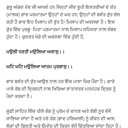
ਗੁਰੂ ਅੰਗਦ ਦੇਵ ਜੀ ਆਖਦੇ ਹਨ ਜਿਨ੍ਹਾਂ ਜੀਵ ਰੂਪੀ ਇਸਤਰੀਆਂ ਦੇ ਕੰਤ
(ਮਾਲਕ) ਭਾਵ ਪਰਮਾਤਮਾ ਉਨ੍ਹਾਂ ਦੇ ਘਰ ਹਨ, ਉਨ੍ਹਾਂ ਦੀ ਬਸੰਤ ਰੁੱਤ ਚੱਲ
ਰਹੀ ਹੈ ਭਾਵ ਇਹ ਮਿਲਾਪ ਦੀ ਰੁੱਤ ਹੈ/ ਮਿਲਾਪ ਦੀ ਅਵਸਥਾ ਹੈ। ਇਸ
ਰੁੱਤ ਵਿੱਚ ਪ੍ਰਭੂ- ਪਿਤਾ ਪਰਮਾਤਮਾ ਨਾਲ ਮਿਲਾਪ ਸਹਿਜਤਾ ਨਾਲ ਸੰਭਵ
ਹੁੰਦਾ ਹੈ। ਕੁਦਰਤ ਖੇੜੇ ਦੀ ਅਵਸਥਾ ਵਿੱਚ ਹੁੰਦੀ ਹੈ;
ਮਉਲੀ
ਧਰਤੀ
ਮਉਲਿਆ
ਅਕਾਸੁ
।।
ਘਟਿ
ਘਟਿ
ਮਉਲਿਆ
ਆਤਮ
ਪ੍ਰਗਾਸੁ
।।
ਭਾਵ ਬਸੰਤ ਦੀ ਰੁੱਤ ਆਉਣ ਨਾਲ ਹਰ ਇੱਕ ਪਾਸਾ ਖਿੜ ਪੈਂਦਾ ਹੈ। ਚਾਰੇ
ਪਾਸੇ ਰੱਬ ਦੀ ਦ੍ਰਿਸ਼ਟੀ ਨਾਲ ਖਿੜਿਆ ਵਾਤਾਵਰਣ ਮਨਮੋਹਕ ਦ੍ਰਿਸ਼ ਨੂੰ
ਪੈਦਾ ਕਰਦਾ ਹੈ।
ਸੂਫ਼ੀ ਸਾਹਿਤ ਵਿੱਚ ਪੀਲੇ ਰੰਗ ਨੂੰ ਪ੍ਰੇਮ ਦੇ ਚਾਨਣ ਅਤੇ ਰੱਬੀ ਨੂਰ ਵੱਜੋਂ
ਜਾਣਿਆ ਜਾਂਦਾ ਹੈ ਅਤੇ ਹਰੇ ਰੰਗ (ਭਾਵ ਹਰਿਆਲੀ) ਨੂੰ ਜੀਵਨ ਦੀ ਆਸ,
ਲੋਕਾਂ ਦੀ ਗਿਣਤੀ ਅਤੇ ਉਮੀਦ ਦੀ ਕਿਰਨ ਵੱਜੋਂ ਚਿੱਤਰਿਆ ਜਾਂਦਾ ਰਿਹਾ ਹੈ।