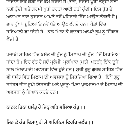
ਵਿਚਾਲੇ ਇੱਕ ਕੜੀ ਵੱਜੋਂ ਕੰਮ ਕਰਦੀ ਹੈ (ਭਾਵ) ਸਰਦੀ ਪੂਰੀ ਤਰ੍ਹਾਂ ਗਈ
ਨਹੀਂ ਹੁੰਦੀ ਅਤੇ ਗਰਮੀ ਪੂਰੀ ਤਰ੍ਹਾਂ ਆਈ ਨਹੀਂ ਹੁੰਦੀ। ਇਸ ਰੁੱਤ ਦੇ
ਆਗਮਨ ਨਾਲ ਕੁਦਰਤ ਆਪਣੇ ਨਵੇਂ ਪਹਿਰਾਵੇ ਵਿੱਚ ਆਉਣ ਲੱਗਦੀ ਹੈ।
ਭਾਵ ਰੁੱਖਾਂ- ਬੂਟਿਆਂ ’ਤੇ ਨਵੇਂ ਪੱਤੇ ਆਉਣ ਲੱਗਦੇ ਹਨ। ਖੇਤਾਂ ਵਿੱਚ
ਹਰਿਆਲੀ ਛਾ ਜਾਂਦੀ ਹੈ। ਕੁਲ ਮਿਲਾ ਕੇ ਕੁਦਰਤ ਆਪਣੇ ਰੂਪ ਨੂੰ ਸ਼ਿੰਗਾਰ
ਲੈਂਦੀ ਹੈ।
ਪੰਜਾਬੀ ਸਾਹਿਤ ਵਿੱਚ ਬਸੰਤ ਦੀ ਰੁੱਤ ਨੂੰ ‘ਮਿਲਾਪ ਦੀ ਰੁੱਤ’ ਵੱਜੋਂ ਸਿਰਜਿਆ
ਜਾਂਦਾ ਹੈ। ਇਹ ਰੁੱਤ ਹੈ ਜਦੋਂ ਪ੍ਰੇਮੀ- ਪ੍ਰਮਿਕਾ (ਪਤੀ- ਪਤਨੀ) ਇੱਕ-ਦੂਜੇ
ਨਾਲ ਮਿਲਾਪ ਦੀ ਅਵਸਥਾ ਵਿੱਚ ਹੁੰਦੇ ਹਨ। ਸ੍ਰੀ ਗੁਰੂ ਗ੍ਰੰਥ ਸਾਹਿਬ ਵਿੱਚ
ਵੀ ਬਸੰਤ ਵਿੱਚ ਮਿਲਾਪ ਦੀ ਅਵਸਥਾ ਨੂੰ ਸਿਰਜਿਆ ਗਿਆ ਹੈ। ਇੱਥੇ ਗੁਰੂ
ਸਾਹਿਬ ਜੀਵ ਰੂਪੀ ਇਸਤਰੀ ਅਤੇ ਪ੍ਰਭੂ- ਪਿਤਾ ਪ੍ਰਮਾਤਮਾ ਦੇ ਮਿਲਾਪ ਦੀ
ਅਵਸਥਾ ਨੂੰ ਬਿਆਨ ਕਰਦੇ ਹਨ।
ਨਾਨਕ
ਤਿਨਾ
ਬਸੰਤੁ
ਹੈ
ਜਿਨ੍
ਘਰਿ
ਵਸਿਆ
ਕੰਤੁ
।।
ਜਿਨ
ਕੇ
ਕੰਤ
ਦਿਸਾਪੁਰੀ
ਸੇ
ਅਹਿਨਿਸ
ਫਿਰਹਿ
ਜਲੰਤ
।।