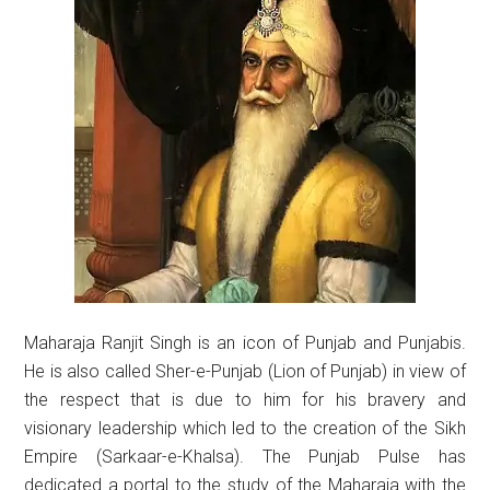
Maharaja Ranjit Singh is an icon of Punjab and Punjabis.
He is also called Sher-e-Punjab (Lion of Punjab) in view of
the respect that is due to him for his bravery and
visionary leadership which led to the creation of the Sikh
Empire (Sarkaar-e-Khalsa). The Punjab Pulse has
dedicated a portal to the study of the Maharaja with the