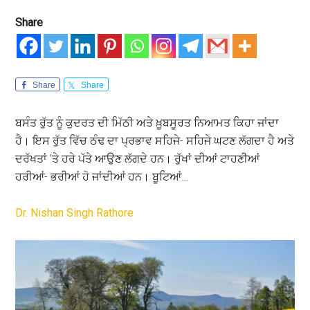
Share
Share
Share
ਬਸੰਤ ਰੁੱਤ ਨੂੰ ਕੁਦਰਤ ਦੀ ਮਿੱਠੀ ਅਤੇ ਖ਼ੂਬਸੂਰਤ ਨਿਆਮਤ ਕਿਹਾ ਜਾਂਦਾ
ਹੈ। ਇਸ ਰੁੱਤ ਵਿੱਚ ਠੰਢ ਦਾ ਪ੍ਰਭਾਵ ਸਹਿਜੇ- ਸਹਿਜੇ ਘਟਣ ਲੱਗਦਾ ਹੈ ਅਤੇ
ਦਰੱਖਤਾਂ ’ਤੇ ਹਰੇ ਪੱਤੇ ਆਉਣ ਲੱਗਦੇ ਹਨ। ਰੁੱਖਾਂ ਦੀਆਂ ਟਾਹਣੀਆਂ
ਹਰੀਆਂ- ਭਰੀਆਂ ਹੋ ਜਾਂਦੀਆਂ ਹਨ। ਬੂਟਿਆਂ…
Dr. Nishan Singh Rathore