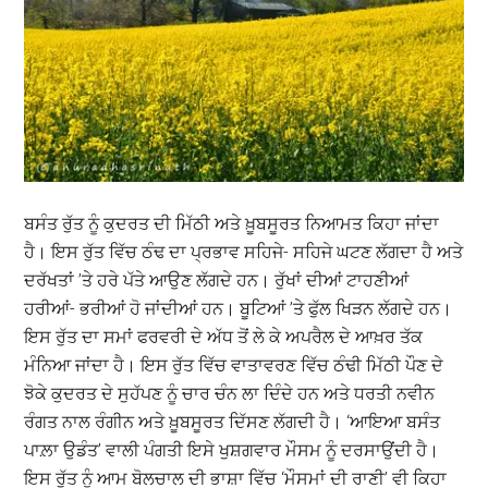
ਬਸੰਤ ਰੁੱਤ ਨੂੰ ਕੁਦਰਤ ਦੀ ਮਿੱਠੀ ਅਤੇ ਖ਼ੂਬਸੂਰਤ ਨਿਆਮਤ ਕਿਹਾ ਜਾਂਦਾ
ਹੈ। ਇਸ ਰੁੱਤ ਵਿੱਚ ਠੰਢ ਦਾ ਪ੍ਰਭਾਵ ਸਹਿਜੇ- ਸਹਿਜੇ ਘਟਣ ਲੱਗਦਾ ਹੈ ਅਤੇ
ਦਰੱਖਤਾਂ ’ਤੇ ਹਰੇ ਪੱਤੇ ਆਉਣ ਲੱਗਦੇ ਹਨ। ਰੁੱਖਾਂ ਦੀਆਂ ਟਾਹਣੀਆਂ
ਹਰੀਆਂ- ਭਰੀਆਂ ਹੋ ਜਾਂਦੀਆਂ ਹਨ। ਬੂਟਿਆਂ ’ਤੇ ਫੁੱਲ ਖਿੜਨ ਲੱਗਦੇ ਹਨ।
ਇਸ ਰੁੱਤ ਦਾ ਸਮਾਂ ਫਰਵਰੀ ਦੇ ਅੱਧ ਤੋਂ ਲੇ ਕੇ ਅਪਰੈਲ ਦੇ ਆਖ਼ਰ ਤੱਕ
ਮੰਨਿਆ ਜਾਂਦਾ ਹੈ। ਇਸ ਰੁੱਤ ਵਿੱਚ ਵਾਤਾਵਰਣ ਵਿੱਚ ਠੰਢੀ ਮਿੱਠੀ ਪੌਣ ਦੇ
ਝੋਕੇ ਕੁਦਰਤ ਦੇ ਸੁਹੱਪਣ ਨੂੰ ਚਾਰ ਚੰਨ ਲਾ ਦਿੰਦੇ ਹਨ ਅਤੇ ਧਰਤੀ ਨਵੀਨ
ਰੰਗਤ ਨਾਲ ਰੰਗੀਨ ਅਤੇ ਖ਼ੂਬਸੂਰਤ ਦਿੱਸਣ ਲੱਗਦੀ ਹੈ। ‘ਆਇਆ ਬਸੰਤ
ਪਾਲ਼ਾ ਉਡੰਤ’ ਵਾਲੀ ਪੰਗਤੀ ਇਸੇ ਖੁਸ਼ਗਵਾਰ ਮੌਸਮ ਨੂੰ ਦਰਸਾਉਂਦੀ ਹੈ।
ਇਸ ਰੁੱਤ ਨੂੰ ਆਮ ਬੋਲਚਾਲ ਦੀ ਭਾਸ਼ਾ ਵਿੱਚ ‘ਮੌਸਮਾਂ ਦੀ ਰਾਣੀ’ ਵੀ ਕਿਹਾ