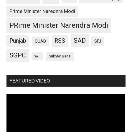
Prime Minister Narednra Modi
PRime Minister Narendra Modi
SAD
Punjab
RSS
QUAD
SFJ
SGPC
Sukhbir Badal
Sikh
FEATURED VIDEO