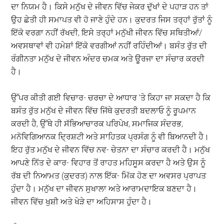
ਦਾ ਨਿਯਮ ਹੈ। ਕਿਸੇ ਮਨੁੱਖ ਦੇ ਜੀਵਨ ਵਿੱਚ ਜੇਕਰ ਦੁੱਖਾਂ ਦੇ ਪਹਾੜ ਹਨ ਤਾਂ
ਉਹ ਛੇਤੀ ਹੀ ਸਮਾਪਤ ਵੀ ਹੋ ਜਾਣੇ ਹੁੰਦੇ ਹਨ। ਕੁਦਰਤ ਜਿਸ ਤਰ੍ਹਾਂ ਰੁੱਤਾਂ ਨੂੰ
ਇੱਕੋ ਵਰਗਾ ਨਹੀਂ ਰੱਖਦੀ, ਇਸੇ ਤਰ੍ਹਾਂ ਮਨੁੱਖੀ ਜੀਵਨ ਵਿੱਚ ਸਥਿਤੀਆਂ/
ਅਵਸਥਾਵਾਂ ਵੀ ਹਮੇਸ਼ਾਂ ਇੱਕੋ ਵਰਗੀਆਂ ਨਹੀਂ ਰਹਿੰਦੀਆਂ। ਬਸੰਤ ਰੁੱਤ ਦੀ
ਰੰਗੀਨਤਾ ਮਨੁੱਖ ਦੇ ਜੀਵਨ ਅੰਦਰ ਚਮਕ ਅਤੇ ਊਰਜਾ ਦਾ ਸੰਚਾਰ ਕਰਦੀ
ਹੈ।
ਉੱਪਰ ਕੀਤੀ ਗਈ ਵਿਚਾਰ- ਚਰਚਾ ਦੇ ਆਧਾਰ ’ਤੇ ਕਿਹਾ ਜਾ ਸਕਦਾ ਹੈ ਕਿ
ਬਸੰਤ ਰੁੱਤ ਮਨੁੱਖ ਦੇ ਜੀਵਨ ਵਿੱਚ ਜਿੱਥੇ ਕੁਦਰਤੀ ਬਦਲਾਓ ਨੂੰ ਰੂਪਮਾਨ
ਕਰਦੀ ਹੈ, ਉੱਥੇ ਹੀ ਸੱਭਿਆਚਾਰਕ ਪਰਿਪੇਖ, ਸਮਾਜਿਕ ਸੰਦਰਭ,
ਮਨੋਵਿਗਿਆਨਕ ਦ੍ਰਿਸ਼ਟੀ ਅਤੇ ਸਾਹਿਤਕ ਪ੍ਰਸੰਗ ਨੂੰ ਵੀ ਬਿਆਨਦੀ ਹੈ।
ਇਹ ਰੁੱਤ ਮਨੁੱਖ ਦੇ ਜੀਵਨ ਵਿੱਚ ਨਵ- ਚੇਤਨਾ ਦਾ ਸੰਚਾਰ ਕਰਦੀ ਹੈ। ਮਨੁੱਖ
ਆਪਣੇ ਨਿੱਤ ਦੇ ਕਾਰ- ਵਿਹਾਰ ਤੋਂ ਰਾਹਤ ਮਹਿਸੂਸ ਕਰਦਾ ਹੈ ਅਤੇ ਉਸ ਨੂੰ
ਰੱਬ ਦੀ ਨਿਆਮਤ (ਕੁਦਰਤ) ਨਾਲ ਇੱਕ- ਮਿੱਕ ਹੋਣ ਦਾ ਅਵਸਰ ਪ੍ਰਾਪਤ
ਹੁੰਦਾ ਹੈ। ਮਨੁੱਖ ਦਾ ਜੀਵਨ ਸੁਖਾਲਾ ਅਤੇ ਆਰਾਮਦਾਇਕ ਬਣਦਾ ਹੈ।
ਜੀਵਨ ਵਿੱਚ ਖੁਸ਼ੀ ਅਤੇ ਖੇੜੇ ਦਾ ਅਹਿਸਾਸ ਹੁੰਦਾ ਹੈ।