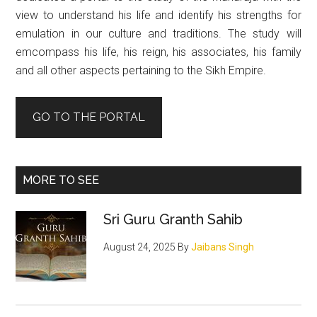
view to understand his life and identify his strengths for
emulation in our culture and traditions. The study will
emcompass his life, his reign, his associates, his family
and all other aspects pertaining to the Sikh Empire.
GO TO THE PORTAL
MORE TO SEE
Sri Guru Granth Sahib
August 24, 2025
By
Jaibans Singh