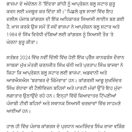
ਭਾਜਪਾ ਦੇ ਅੰਦੋਲਨ ਨੇ “ਇੰਦਰਾ ਗਾਂਧੀ ਨੂੰ ਆਪ੍ਰੇਸ਼ਨ ਬਲੂ ਸਟਾਰ ਸ਼ੁਰੂ
ਕਰਨ ਲਈ ਮਜਬੂਰ ਕਰ ਦਿੱਤਾ ਸੀ।” ਪਿਛਲੇ ਕੁਝ ਸਾਲਾਂ ਵਿੱਚ ਇਹ
ਦਲੀਲ ਪੰਜਾਬ ਕਾਂਗਰਸ ਦੀ ਇੱਕ ਅਧਿਕਾਰਕ ਸਿਆਸੀ ਲਾਈਨ ਬਣ ਗਈ
ਹੈ, ਖ਼ਾਸ ਕਰਕੇ ਉਸ ਸਮੇਂ ਤੋਂ ਜਦੋਂ ਭਾਜਪਾ ਨੇ ਆਪ੍ਰੇਸ਼ਨ ਬਲੂ ਸਟਾਰ ਅਤੇ
1984 ਦੇ ਸਿੱਖ ਵਿਰੋਧੀ ਦੰਗਿਆਂ ਲਈ ਕਾਂਗਰਸ ਨੂੰ ਸਿਆਸੀ ਤੌਰ ‘ਤੇ
ਘੇਰਨਾ ਸ਼ੁਰੂ ਕੀਤਾ।
ਸਤੰਬਰ 2024 ਵਿੱਚ ਨਵੀਂ ਦਿੱਲੀ ਵਿੱਚ ਹੋਈ ਇੱਕ ਪ੍ਰੈੱਸ ਕਾਨਫਰੰਸ ਦੌਰਾਨ
ਸਾਬਕਾ ਮੁੱਖ ਮੰਤਰੀ ਚਰਨਜੀਤ ਸਿੰਘ ਚੰਨੀ ਅਤੇ ਪ੍ਰਤਾਪ ਸਿੰਘ ਬਾਜਵਾ ਨੇ
ਕਿਹਾ ਕਿ ਆਪ੍ਰੇਸ਼ਨ ਬਲੂ ਸਟਾਰ ਲਈ ਭਾਜਪਾ, ਅਡਵਾਨੀ ਅਤੇ
ਆਰਐਸਐਸ “ਬਰਾਬਰ ਦੇ ਜ਼ਿੰਮੇਵਾਰ” ਹਨ। ਕਾਂਗਰਸੀ ਆਗੂ ਸੁਖਜਿੰਦਰ
ਸਿੰਘ ਰੰਧਾਵਾ ਵੀ ਟੈਲੀਵਿਜ਼ਨ ਬਹਿਸਾਂ ਅਤੇ ਪਾਰਟੀ ਮੰਚਾਂ ਉੱਤੇ ਇਹ ਮੁੱਦਾ
ਲਗਾਤਾਰ ਉਠਾਉਂਦੇ ਰਹੇ ਹਨ। ਇਨ੍ਹਾਂ ਵਿੱਚੋਂ ਜ਼ਿਆਦਾਤਰ ਟਿੱਪਣੀਆਂ
ਪੰਜਾਬੀ ਟੀਵੀ ਬਹਿਸਾਂ ਅਤੇ ਸਥਾਨਕ ਸਿਆਸੀ ਚਰਚਾਵਾਂ ਵਿੱਚ ਸਾਹਮਣੇ
ਆਈਆਂ ਹਨ।
ਹਾਲ ਹੀ ਵਿੱਚ ਪੰਜਾਬ ਕਾਂਗਰਸ ਦੇ ਪ੍ਰਧਾਨ ਅਮਰਿੰਦਰ ਸਿੰਘ ਰਾਜਾ ਵੜਿੰਗ