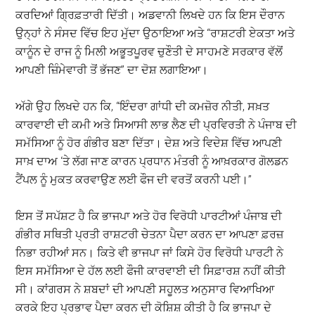
ਕਰਦਿਆਂ ਗ੍ਰਿਫ਼ਤਾਰੀ ਦਿੱਤੀ। ਅਡਵਾਨੀ ਲਿਖਦੇ ਹਨ ਕਿ ਇਸ ਦੌਰਾਨ
ਉਨ੍ਹਾਂ ਨੇ ਸੰਸਦ ਵਿੱਚ ਇਹ ਮੁੱਦਾ ਉਠਾਇਆ ਅਤੇ “ਰਾਸ਼ਟਰੀ ਏਕਤਾ ਅਤੇ
ਕਾਨੂੰਨ ਦੇ ਰਾਜ ਨੂੰ ਮਿਲੀ ਅਭੂਤਪੂਰਵ ਚੁਣੌਤੀ ਦੇ ਸਾਹਮਣੇ ਸਰਕਾਰ ਵੱਲੋਂ
ਆਪਣੀ ਜ਼ਿੰਮੇਵਾਰੀ ਤੋਂ ਭੱਜਣ” ਦਾ ਦੋਸ਼ ਲਗਾਇਆ।
ਅੱਗੇ ਉਹ ਲਿਖਦੇ ਹਨ ਕਿ, “ਇੰਦਰਾ ਗਾਂਧੀ ਦੀ ਕਮਜ਼ੋਰ ਨੀਤੀ, ਸਖ਼ਤ
ਕਾਰਵਾਈ ਦੀ ਕਮੀ ਅਤੇ ਸਿਆਸੀ ਲਾਭ ਲੈਣ ਦੀ ਪ੍ਰਵਿਰਤੀ ਨੇ ਪੰਜਾਬ ਦੀ
ਸਮੱਸਿਆ ਨੂੰ ਹੋਰ ਗੰਭੀਰ ਬਣਾ ਦਿੱਤਾ। ਦੇਸ਼ ਅਤੇ ਵਿਦੇਸ਼ ਵਿੱਚ ਆਪਣੀ
ਸਾਖ਼ ਦਾਅ ‘ਤੇ ਲੱਗ ਜਾਣ ਕਾਰਨ ਪ੍ਰਧਾਨ ਮੰਤਰੀ ਨੂੰ ਆਖ਼ਰਕਾਰ ਗੋਲਡਨ
ਟੈਂਪਲ ਨੂੰ ਮੁਕਤ ਕਰਵਾਉਣ ਲਈ ਫੌਜ ਦੀ ਵਰਤੋਂ ਕਰਨੀ ਪਈ।”
ਇਸ ਤੋਂ ਸਪੱਸ਼ਟ ਹੈ ਕਿ ਭਾਜਪਾ ਅਤੇ ਹੋਰ ਵਿਰੋਧੀ ਪਾਰਟੀਆਂ ਪੰਜਾਬ ਦੀ
ਗੰਭੀਰ ਸਥਿਤੀ ਪ੍ਰਤੀ ਰਾਸ਼ਟਰੀ ਚੇਤਨਾ ਪੈਦਾ ਕਰਨ ਦਾ ਆਪਣਾ ਫ਼ਰਜ਼
ਨਿਭਾ ਰਹੀਆਂ ਸਨ। ਕਿਤੇ ਵੀ ਭਾਜਪਾ ਜਾਂ ਕਿਸੇ ਹੋਰ ਵਿਰੋਧੀ ਪਾਰਟੀ ਨੇ
ਇਸ ਸਮੱਸਿਆ ਦੇ ਹੱਲ ਲਈ ਫੌਜੀ ਕਾਰਵਾਈ ਦੀ ਸਿਫ਼ਾਰਸ਼ ਨਹੀਂ ਕੀਤੀ
ਸੀ। ਕਾਂਗਰਸ ਨੇ ਸ਼ਬਦਾਂ ਦੀ ਆਪਣੀ ਸਹੂਲਤ ਅਨੁਸਾਰ ਵਿਆਖਿਆ
ਕਰਕੇ ਇਹ ਪ੍ਰਭਾਵ ਪੈਦਾ ਕਰਨ ਦੀ ਕੋਸ਼ਿਸ਼ ਕੀਤੀ ਹੈ ਕਿ ਭਾਜਪਾ ਦੇ