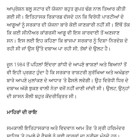
ਆਪ੍ਰੇਸ਼ਨ ਬਲੂ ਸਟਾਰ ਦੀ ਯੋਜਨਾ ਬਹੁਤ ਗੁਪਤ ਢੰਗ ਨਾਲ ਤਿਆਰ ਕੀਤੀ
ਗਈ ਸੀ। ਇਤਿਹਾਸਕ ਰਿਕਾਰਡ ਦੱਸਦੇ ਹਨ ਕਿ ਵਿਰੋਧੀ ਪਾਰਟੀਆਂ ਦੇ
ਆਗੂਆਂ ਨੂੰ ਸਰਕਾਰ ਦੀ ਯੋਜਨਾ ਬਾਰੇ ਕੋਈ ਜਾਣਕਾਰੀ ਨਹੀਂ ਸੀ। ਇੱਥੋਂ ਤੱਕ
ਕਿ ਕਈ ਸੀਨੀਅਰ ਕਾਂਗਰਸੀ ਆਗੂ ਵੀ ਇਸ ਕਾਰਵਾਈ ਤੋਂ ਅਣਜਾਣ
ਸਨ। ਇਸ ਲਈ ਇਹ ਕਹਿਣਾ ਕਿ ਭਾਜਪਾ ਸਰਕਾਰ ਨੂੰ ਦਿਸ਼ਾ-ਨਿਰਦੇਸ਼ ਦੇ
ਰਹੀ ਸੀ ਜਾਂ ਉਸ ਉੱਤੇ ਦਬਾਅ ਪਾ ਰਹੀ ਸੀ, ਤੱਥਾਂ ਦੇ ਉਲਟ ਹੈ।
ਜੂਨ 1984 ਤੋਂ ਪਹਿਲਾਂ ਇੰਦਰਾ ਗਾਂਧੀ ਦੇ ਆਪਣੇ ਭਾਸ਼ਣਾਂ ਅਤੇ ਬਿਆਨਾਂ ਤੋਂ
ਵੀ ਇਹੀ ਪ੍ਰਗਟ ਹੁੰਦਾ ਹੈ ਕਿ ਸਰਕਾਰ ਰਾਸ਼ਟਰੀ ਸੁਰੱਖਿਆ ਅਤੇ ਅਖੰਡਤਾ
ਬਾਰੇ ਆਪਣੇ ਮੁਲਾਂਕਣ ਦੇ ਆਧਾਰ ‘ਤੇ ਫੈਸਲੇ ਲਵੇਗੀ। ਉਹ ਵਿਰੋਧੀ ਧਿਰ ਦੇ
ਦਬਾਅ ਅੱਗੇ ਝੁਕਣ ਵਾਲੀ ਨੇਤਾ ਵਜੋਂ ਨਹੀਂ ਜਾਣੀ ਜਾਂਦੀ ਸੀ। ਉਲਟ, ਉਨ੍ਹਾਂ
ਦੀ ਸ਼ਾਸਨ ਸ਼ੈਲੀ ਬਹੁਤ ਕੇਂਦਰੀਕ੍ਰਿਤ ਸੀ।
ਮਾਹਿਰਾਂ
ਦੀ
ਰਾਇ
ਸਮਕਾਲੀ ਇਤਿਹਾਸਕਾਰ ਅਤੇ ਵਿਦਵਾਨ ਆਮ ਤੌਰ ‘ਤੇ ਸ੍ਰੀ ਹਰਿਮੰਦਰ
ਸਾਹਿਬ ‘ਤੇ ਹਮਲੇ ਦੇ ਫ਼ੈਸਲੇ ਨੂੰ ਕਈ ਕਾਰਕਾਂ ਦਾ ਨਤੀਜਾ ਮੰਨਦੇ ਹਨ।