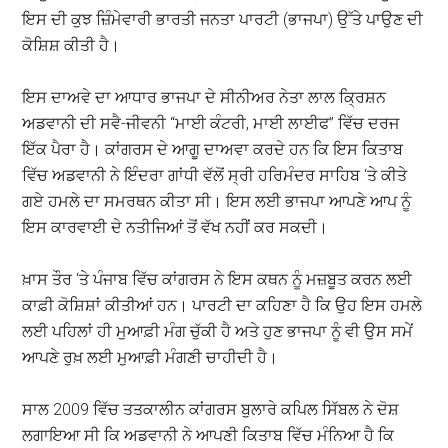
ਇਸ ਦੀ ਕੁਝ ਜ਼ਿੰਮੇਵਾਰੀ ਭਾਰਤੀ ਜਨਤਾ ਪਾਰਟੀ (ਭਾਜਪਾ) ਉੱਤੇ ਪਾਉਣ ਦੀ
ਕੋਸ਼ਿਸ਼ ਕੀਤੀ ਹੈ।
ਇਸ ਦਾਅਵੇ ਦਾ ਆਧਾਰ ਭਾਜਪਾ ਦੇ ਸੀਨੀਅਰ ਨੇਤਾ ਲਾਲ ਕ੍ਰਿਸ਼ਨ
ਅਡਵਾਨੀ ਦੀ ਸਵੈ-ਜੀਵਨੀ “ਮਾਈ ਕੰਟਰੀ, ਮਾਈ ਲਾਈਫ” ਵਿੱਚ ਦਰਜ
ਇੱਕ ਪੈਰਾ ਹੈ। ਕਾਂਗਰਸ ਦੇ ਆਗੂ ਦਾਅਵਾ ਕਰਦੇ ਹਨ ਕਿ ਇਸ ਕਿਤਾਬ
ਵਿੱਚ ਅਡਵਾਨੀ ਨੇ ਇੰਦਰਾ ਗਾਂਧੀ ਵੱਲੋਂ ਸ੍ਰੀ ਹਰਿਮੰਦਰ ਸਾਹਿਬ ‘ਤੇ ਕੀਤੇ
ਗਏ ਹਮਲੇ ਦਾ ਸਮਰਥਨ ਕੀਤਾ ਸੀ। ਇਸ ਲਈ ਭਾਜਪਾ ਆਪਣੇ ਆਪ ਨੂੰ
ਇਸ ਕਾਰਵਾਈ ਦੇ ਨਤੀਜਿਆਂ ਤੋਂ ਵੱਖ ਨਹੀਂ ਕਰ ਸਕਦੀ।
ਖ਼ਾਸ ਤੌਰ ‘ਤੇ ਪੰਜਾਬ ਵਿੱਚ ਕਾਂਗਰਸ ਨੇ ਇਸ ਕਥਨ ਨੂੰ ਮਜ਼ਬੂਤ ਕਰਨ ਲਈ
ਕਾਫ਼ੀ ਕੋਸ਼ਿਸ਼ਾਂ ਕੀਤੀਆਂ ਹਨ। ਪਾਰਟੀ ਦਾ ਕਹਿਣਾ ਹੈ ਕਿ ਉਹ ਇਸ ਹਮਲੇ
ਲਈ ਪਹਿਲਾਂ ਹੀ ਮੁਆਫ਼ੀ ਮੰਗ ਚੁੱਕੀ ਹੈ ਅਤੇ ਹੁਣ ਭਾਜਪਾ ਨੂੰ ਵੀ ਉਸ ਸਮੇਂ
ਆਪਣੇ ਰੁਖ਼ ਲਈ ਮੁਆਫ਼ੀ ਮੰਗਣੀ ਚਾਹੀਦੀ ਹੈ।
ਸਾਲ 2009 ਵਿੱਚ ਤਤਕਾਲੀਨ ਕਾਂਗਰਸ ਬੁਲਾਰੇ ਕਪਿਲ ਸਿੱਬਲ ਨੇ ਦੋਸ਼
ਲਗਾਇਆ ਸੀ ਕਿ ਅਡਵਾਨੀ ਨੇ ਆਪਣੀ ਕਿਤਾਬ ਵਿੱਚ ਮੰਨਿਆ ਹੈ ਕਿ