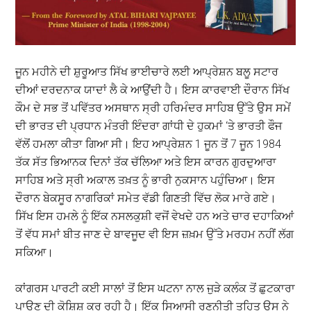
ਜੂਨ ਮਹੀਨੇ ਦੀ ਸ਼ੁਰੂਆਤ ਸਿੱਖ ਭਾਈਚਾਰੇ ਲਈ ਆਪ੍ਰੇਸ਼ਨ ਬਲੂ ਸਟਾਰ
ਦੀਆਂ ਦਰਦਨਾਕ ਯਾਦਾਂ ਲੈ ਕੇ ਆਉਂਦੀ ਹੈ। ਇਸ ਕਾਰਵਾਈ ਦੌਰਾਨ ਸਿੱਖ
ਕੌਮ ਦੇ ਸਭ ਤੋਂ ਪਵਿੱਤਰ ਅਸਥਾਨ ਸ੍ਰੀ ਹਰਿਮੰਦਰ ਸਾਹਿਬ ਉੱਤੇ ਉਸ ਸਮੇਂ
ਦੀ ਭਾਰਤ ਦੀ ਪ੍ਰਧਾਨ ਮੰਤਰੀ ਇੰਦਰਾ ਗਾਂਧੀ ਦੇ ਹੁਕਮਾਂ ‘ਤੇ ਭਾਰਤੀ ਫੌਜ
ਵੱਲੋਂ ਹਮਲਾ ਕੀਤਾ ਗਿਆ ਸੀ। ਇਹ ਆਪ੍ਰੇਸ਼ਨ 1 ਜੂਨ ਤੋਂ 7 ਜੂਨ 1984
ਤੱਕ ਸੱਤ ਭਿਆਨਕ ਦਿਨਾਂ ਤੱਕ ਚੱਲਿਆ ਅਤੇ ਇਸ ਕਾਰਨ ਗੁਰਦੁਆਰਾ
ਸਾਹਿਬ ਅਤੇ ਸ੍ਰੀ ਅਕਾਲ ਤਖ਼ਤ ਨੂੰ ਭਾਰੀ ਨੁਕਸਾਨ ਪਹੁੰਚਿਆ। ਇਸ
ਦੌਰਾਨ ਬੇਕਸੂਰ ਨਾਗਰਿਕਾਂ ਸਮੇਤ ਵੱਡੀ ਗਿਣਤੀ ਵਿੱਚ ਲੋਕ ਮਾਰੇ ਗਏ।
ਸਿੱਖ ਇਸ ਹਮਲੇ ਨੂੰ ਇੱਕ ਨਸਲਕੁਸ਼ੀ ਵਜੋਂ ਵੇਖਦੇ ਹਨ ਅਤੇ ਚਾਰ ਦਹਾਕਿਆਂ
ਤੋਂ ਵੱਧ ਸਮਾਂ ਬੀਤ ਜਾਣ ਦੇ ਬਾਵਜੂਦ ਵੀ ਇਸ ਜ਼ਖ਼ਮ ਉੱਤੇ ਮਰਹਮ ਨਹੀਂ ਲੱਗ
ਸਕਿਆ।
ਕਾਂਗਰਸ ਪਾਰਟੀ ਕਈ ਸਾਲਾਂ ਤੋਂ ਇਸ ਘਟਨਾ ਨਾਲ ਜੁੜੇ ਕਲੰਕ ਤੋਂ ਛੁਟਕਾਰਾ
ਪਾਉਣ ਦੀ ਕੋਸ਼ਿਸ਼ ਕਰ ਰਹੀ ਹੈ। ਇੱਕ ਸਿਆਸੀ ਰਣਨੀਤੀ ਤਹਿਤ ਉਸ ਨੇ