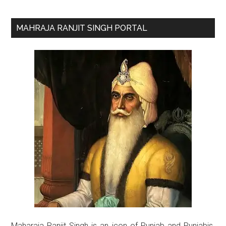
Primary
MAHRAJA RANJIT SINGH PORTAL
Sidebar
Maharaja Ranjit Singh is an icon of Punjab and Punjabis.