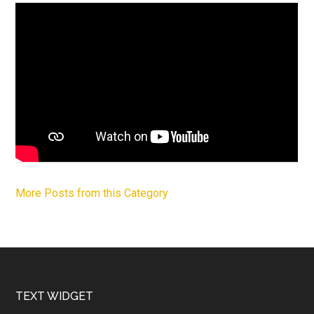
More Posts from this Category
Footer
TEXT WIDGET