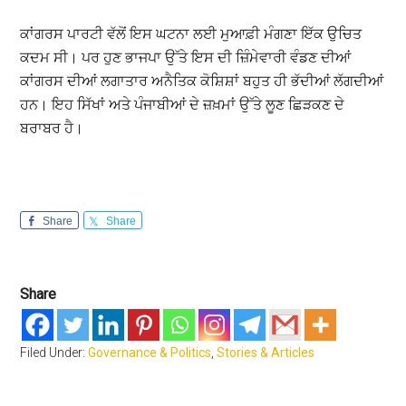
ਕਾਂਗਰਸ ਪਾਰਟੀ ਵੱਲੋਂ ਇਸ ਘਟਨਾ ਲਈ ਮੁਆਫ਼ੀ ਮੰਗਣਾ ਇੱਕ ਉਚਿਤ
ਕਦਮ ਸੀ। ਪਰ ਹੁਣ ਭਾਜਪਾ ਉੱਤੇ ਇਸ ਦੀ ਜ਼ਿੰਮੇਵਾਰੀ ਵੰਡਣ ਦੀਆਂ
ਕਾਂਗਰਸ ਦੀਆਂ ਲਗਾਤਾਰ ਅਨੈਤਿਕ ਕੋਸ਼ਿਸ਼ਾਂ ਬਹੁਤ ਹੀ ਭੱਦੀਆਂ ਲੱਗਦੀਆਂ
ਹਨ। ਇਹ ਸਿੱਖਾਂ ਅਤੇ ਪੰਜਾਬੀਆਂ ਦੇ ਜ਼ਖ਼ਮਾਂ ਉੱਤੇ ਲੂਣ ਛਿੜਕਣ ਦੇ
ਬਰਾਬਰ ਹੈ।
Share
Share
Share
Filed Under:
Governance & Politics
,
Stories & Articles