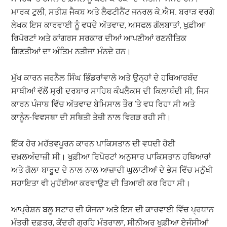
ਮਾਰਕ ਟੁਲੀ, ਸਤੀਸ਼ ਜੈਕਬ ਅਤੇ ਲੈਫਟੀਨੈਂਟ ਜਨਰਲ ਕੇ.ਐਸ. ਬਰਾੜ ਵਰਗੇ
ਲੇਖਕ ਇਸ ਕਾਰਵਾਈ ਨੂੰ ਵਧਦੇ ਅੱਤਵਾਦ, ਅਸਫਲ ਗੱਲਬਾਤਾਂ, ਖੁਫ਼ੀਆ
ਰਿਪੋਰਟਾਂ ਅਤੇ ਕਾਂਗਰਸ ਸਰਕਾਰ ਦੀਆਂ ਆਪਣੀਆਂ ਰਣਨੀਤਿਕ
ਗਿਣਤੀਆਂ ਦਾ ਅੰਤਿਮ ਨਤੀਜਾ ਮੰਨਦੇ ਹਨ।
ਮੁੱਖ ਕਾਰਨ ਜਰਨੈਲ ਸਿੰਘ ਭਿੰਡਰਾਂਵਾਲੇ ਅਤੇ ਉਨ੍ਹਾਂ ਦੇ ਹਥਿਆਰਬੰਦ
ਸਾਥੀਆਂ ਵੱਲੋਂ ਸ੍ਰੀ ਦਰਬਾਰ ਸਾਹਿਬ ਕੰਪਲੈਕਸ ਦੀ ਕਿਲਾਬੰਦੀ ਸੀ, ਜਿਸ
ਕਾਰਨ ਪੰਜਾਬ ਵਿੱਚ ਅੱਤਵਾਦ ਬੇਮਿਸਾਲ ਤੌਰ ‘ਤੇ ਵਧ ਰਿਹਾ ਸੀ ਅਤੇ
ਕਾਨੂੰਨ-ਵਿਵਸਥਾ ਦੀ ਸਥਿਤੀ ਤੇਜ਼ੀ ਨਾਲ ਵਿਗੜ ਰਹੀ ਸੀ।
ਇੱਕ ਹੋਰ ਮਹੱਤਵਪੂਰਨ ਕਾਰਨ ਪਾਕਿਸਤਾਨ ਦੀ ਵਧਦੀ ਹੋਈ
ਦਖ਼ਲਅੰਦਾਜ਼ੀ ਸੀ। ਖੁਫ਼ੀਆ ਰਿਪੋਰਟਾਂ ਅਨੁਸਾਰ ਪਾਕਿਸਤਾਨ ਹਥਿਆਰਾਂ
ਅਤੇ ਗੋਲਾ-ਬਾਰੂਦ ਦੇ ਨਾਲ-ਨਾਲ ਆਜ਼ਾਦੀ ਘੁਲਾਟੀਆਂ ਦੇ ਭੇਸ ਵਿੱਚ ਮਨੁੱਖੀ
ਸਹਾਇਤਾ ਵੀ ਮੁਹੱਈਆ ਕਰਵਾਉਣ ਦੀ ਤਿਆਰੀ ਕਰ ਰਿਹਾ ਸੀ।
ਆਪ੍ਰੇਸ਼ਨ ਬਲੂ ਸਟਾਰ ਦੀ ਯੋਜਨਾ ਅਤੇ ਇਸ ਦੀ ਕਾਰਵਾਈ ਵਿੱਚ ਪ੍ਰਧਾਨ
ਮੰਤਰੀ ਦਫ਼ਤਰ, ਕੇਂਦਰੀ ਗ੍ਰਹਿ ਮੰਤਰਾਲਾ, ਸੀਨੀਅਰ ਖੁਫ਼ੀਆ ਏਜੰਸੀਆਂ