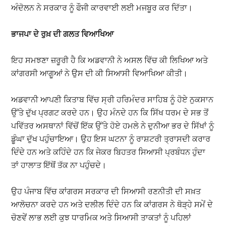
ਅੰਦੋਲਨ ਨੇ ਸਰਕਾਰ ਨੂੰ ਫੌਜੀ ਕਾਰਵਾਈ ਲਈ ਮਜਬੂਰ ਕਰ ਦਿੱਤਾ।
ਭਾਜਪਾ
ਦੇ
ਰੁਖ਼
ਦੀ
ਗਲਤ
ਵਿਆਖਿਆ
ਇਹ ਸਮਝਣਾ ਜ਼ਰੂਰੀ ਹੈ ਕਿ ਅਡਵਾਨੀ ਨੇ ਅਸਲ ਵਿੱਚ ਕੀ ਲਿਖਿਆ ਅਤੇ
ਕਾਂਗਰਸੀ ਆਗੂਆਂ ਨੇ ਉਸ ਦੀ ਕੀ ਸਿਆਸੀ ਵਿਆਖਿਆ ਕੀਤੀ।
ਅਡਵਾਨੀ ਆਪਣੀ ਕਿਤਾਬ ਵਿੱਚ ਸ੍ਰੀ ਹਰਿਮੰਦਰ ਸਾਹਿਬ ਨੂੰ ਹੋਏ ਨੁਕਸਾਨ
ਉੱਤੇ ਦੁੱਖ ਪ੍ਰਗਟ ਕਰਦੇ ਹਨ। ਉਹ ਮੰਨਦੇ ਹਨ ਕਿ ਸਿੱਖ ਧਰਮ ਦੇ ਸਭ ਤੋਂ
ਪਵਿੱਤਰ ਅਸਥਾਨਾਂ ਵਿੱਚੋਂ ਇੱਕ ਉੱਤੇ ਹੋਏ ਹਮਲੇ ਨੇ ਦੁਨੀਆ ਭਰ ਦੇ ਸਿੱਖਾਂ ਨੂੰ
ਡੂੰਘਾ ਦੁੱਖ ਪਹੁੰਚਾਇਆ। ਉਹ ਇਸ ਘਟਨਾ ਨੂੰ ਰਾਸ਼ਟਰੀ ਤ੍ਰਾਸਦੀ ਕਰਾਰ
ਦਿੰਦੇ ਹਨ ਅਤੇ ਕਹਿੰਦੇ ਹਨ ਕਿ ਜੇਕਰ ਬਿਹਤਰ ਸਿਆਸੀ ਪ੍ਰਬੰਧਨ ਹੁੰਦਾ
ਤਾਂ ਹਾਲਾਤ ਇੱਥੋਂ ਤੱਕ ਨਾ ਪਹੁੰਚਦੇ।
ਉਹ ਪੰਜਾਬ ਵਿੱਚ ਕਾਂਗਰਸ ਸਰਕਾਰ ਦੀ ਸਿਆਸੀ ਰਣਨੀਤੀ ਦੀ ਸਖ਼ਤ
ਆਲੋਚਨਾ ਕਰਦੇ ਹਨ ਅਤੇ ਦਲੀਲ ਦਿੰਦੇ ਹਨ ਕਿ ਕਾਂਗਰਸ ਨੇ ਥੋੜ੍ਹੇ ਸਮੇਂ ਦੇ
ਚੋਣਵੇਂ ਲਾਭ ਲਈ ਕੁਝ ਧਾਰਮਿਕ ਅਤੇ ਸਿਆਸੀ ਤਾਕਤਾਂ ਨੂੰ ਪਹਿਲਾਂ