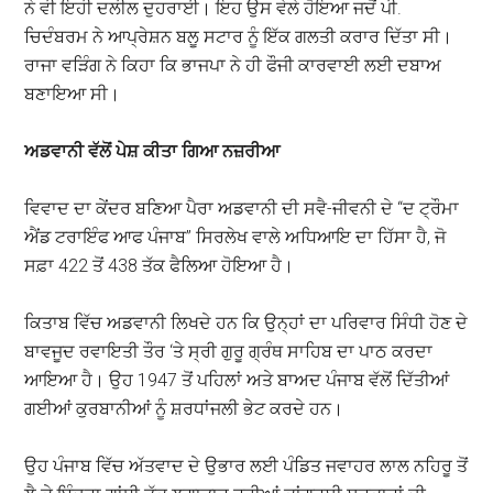
ਨੇ ਵੀ ਇਹੀ ਦਲੀਲ ਦੁਹਰਾਈ। ਇਹ ਉਸ ਵੇਲੇ ਹੋਇਆ ਜਦੋਂ ਪੀ.
ਚਿਦੰਬਰਮ ਨੇ ਆਪ੍ਰੇਸ਼ਨ ਬਲੂ ਸਟਾਰ ਨੂੰ ਇੱਕ ਗਲਤੀ ਕਰਾਰ ਦਿੱਤਾ ਸੀ।
ਰਾਜਾ ਵੜਿੰਗ ਨੇ ਕਿਹਾ ਕਿ ਭਾਜਪਾ ਨੇ ਹੀ ਫੌਜੀ ਕਾਰਵਾਈ ਲਈ ਦਬਾਅ
ਬਣਾਇਆ ਸੀ।
ਅਡਵਾਨੀ
ਵੱਲੋਂ
ਪੇਸ਼
ਕੀਤਾ
ਗਿਆ
ਨਜ਼ਰੀਆ
ਵਿਵਾਦ ਦਾ ਕੇਂਦਰ ਬਣਿਆ ਪੈਰਾ ਅਡਵਾਨੀ ਦੀ ਸਵੈ-ਜੀਵਨੀ ਦੇ “ਦ ਟ੍ਰੌਮਾ
ਐਂਡ ਟਰਾਇੰਫ ਆਫ ਪੰਜਾਬ” ਸਿਰਲੇਖ ਵਾਲੇ ਅਧਿਆਇ ਦਾ ਹਿੱਸਾ ਹੈ, ਜੋ
ਸਫ਼ਾ 422 ਤੋਂ 438 ਤੱਕ ਫੈਲਿਆ ਹੋਇਆ ਹੈ।
ਕਿਤਾਬ ਵਿੱਚ ਅਡਵਾਨੀ ਲਿਖਦੇ ਹਨ ਕਿ ਉਨ੍ਹਾਂ ਦਾ ਪਰਿਵਾਰ ਸਿੰਧੀ ਹੋਣ ਦੇ
ਬਾਵਜੂਦ ਰਵਾਇਤੀ ਤੌਰ ‘ਤੇ ਸ੍ਰੀ ਗੁਰੂ ਗ੍ਰੰਥ ਸਾਹਿਬ ਦਾ ਪਾਠ ਕਰਦਾ
ਆਇਆ ਹੈ। ਉਹ 1947 ਤੋਂ ਪਹਿਲਾਂ ਅਤੇ ਬਾਅਦ ਪੰਜਾਬ ਵੱਲੋਂ ਦਿੱਤੀਆਂ
ਗਈਆਂ ਕੁਰਬਾਨੀਆਂ ਨੂੰ ਸ਼ਰਧਾਂਜਲੀ ਭੇਟ ਕਰਦੇ ਹਨ।
ਉਹ ਪੰਜਾਬ ਵਿੱਚ ਅੱਤਵਾਦ ਦੇ ਉਭਾਰ ਲਈ ਪੰਡਿਤ ਜਵਾਹਰ ਲਾਲ ਨਹਿਰੂ ਤੋਂ