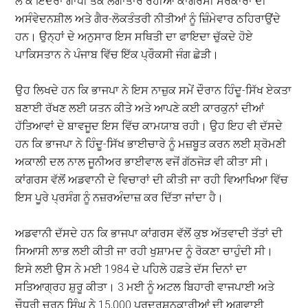
ਲੈ ਕੇ ਇੰਦਰਾ ਗਾਂਧੀ ਤੱਕ ਲਗਾਤਾਰ ਰਹੀਆਂ ਕਾਂਗਰਸੀ ਸਰਕਾਰਾਂ ਦੀ
ਅਸੰਵੇਦਨਸ਼ੀਲ ਅਤੇ ਗੈਰ-ਲੋਕਤੰਤਰੀ ਨੀਤੀਆਂ ਨੂੰ ਜ਼ਿੰਮੇਵਾਰ ਠਹਿਰਾਉਂਦੇ
ਹਨ। ਉਨ੍ਹਾਂ ਦੇ ਅਨੁਸਾਰ ਇਸ ਸਥਿਤੀ ਦਾ ਫਾਇਦਾ ਚੁੱਕਦੇ ਹੋਏ
ਪਾਕਿਸਤਾਨ ਨੇ ਪੰਜਾਬ ਵਿੱਚ ਇੱਕ ਪ੍ਰੌਕਸੀ ਜੰਗ ਛੇੜੀ।
ਉਹ ਲਿਖਦੇ ਹਨ ਕਿ ਭਾਜਪਾ ਨੇ ਇਸ ਨਾਜ਼ੁਕ ਸਮੇਂ ਦੌਰਾਨ ਹਿੰਦੂ-ਸਿੱਖ ਏਕਤਾ
ਬਣਾਈ ਰੱਖਣ ਲਈ ਯਤਨ ਕੀਤੇ ਅਤੇ ਆਪਣੇ ਕਈ ਕਾਰਕੁਨਾਂ ਦੀਆਂ
ਹੱਤਿਆਵਾਂ ਦੇ ਬਾਵਜੂਦ ਇਸ ਵਿੱਚ ਕਾਮਯਾਬ ਰਹੀ। ਉਹ ਇਹ ਵੀ ਦੱਸਦੇ
ਹਨ ਕਿ ਭਾਜਪਾ ਨੇ ਹਿੰਦੂ-ਸਿੱਖ ਭਾਈਚਾਰੇ ਨੂੰ ਮਜ਼ਬੂਤ ਕਰਨ ਲਈ ਸ਼੍ਰੋਮਣੀ
ਅਕਾਲੀ ਦਲ ਨਾਲ ਜੂਨੀਅਰ ਭਾਈਵਾਲ ਵਜੋਂ ਗੱਠਜੋੜ ਵੀ ਕੀਤਾ ਸੀ।
ਕਾਂਗਰਸ ਵੱਲੋਂ ਅਡਵਾਨੀ ਦੇ ਵਿਚਾਰਾਂ ਦੀ ਕੀਤੀ ਜਾ ਰਹੀ ਵਿਆਖਿਆ ਵਿੱਚ
ਇਸ ਪੂਰੇ ਪ੍ਰਸੰਗ ਨੂੰ ਨਜ਼ਰਅੰਦਾਜ਼ ਕਰ ਦਿੱਤਾ ਜਾਂਦਾ ਹੈ।
ਅਡਵਾਨੀ ਦੱਸਦੇ ਹਨ ਕਿ ਭਾਜਪਾ ਕਾਂਗਰਸ ਵੱਲੋਂ ਕੁਝ ਅੱਤਵਾਦੀ ਤੱਤਾਂ ਦੀ
ਸਿਆਸੀ ਲਾਭ ਲਈ ਕੀਤੀ ਜਾ ਰਹੀ ਖੁਸ਼ਾਮਦ ਨੂੰ ਰੋਕਣਾ ਚਾਹੁੰਦੀ ਸੀ।
ਇਸੇ ਲਈ ਉਸ ਨੇ ਮਈ 1984 ਦੇ ਪਹਿਲੇ ਹਫ਼ਤੇ ਦੱਸ ਦਿਨਾਂ ਦਾ
ਸਤਿਆਗ੍ਰਹ ਸ਼ੁਰੂ ਕੀਤਾ। 3 ਮਈ ਨੂੰ ਅਟਲ ਬਿਹਾਰੀ ਵਾਜਪਾਈ ਅਤੇ
ਚੌਧਰੀ ਚਰਨ ਸਿੰਘ ਨੇ 15,000 ਪ੍ਰਦਰਸ਼ਨਕਾਰੀਆਂ ਦੀ ਅਗਵਾਈ