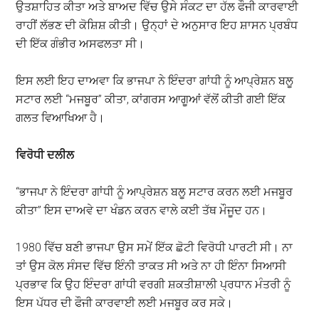
ਉਤਸ਼ਾਹਿਤ ਕੀਤਾ ਅਤੇ ਬਾਅਦ ਵਿੱਚ ਉਸੇ ਸੰਕਟ ਦਾ ਹੱਲ ਫੌਜੀ ਕਾਰਵਾਈ
ਰਾਹੀਂ ਲੱਭਣ ਦੀ ਕੋਸ਼ਿਸ਼ ਕੀਤੀ। ਉਨ੍ਹਾਂ ਦੇ ਅਨੁਸਾਰ ਇਹ ਸ਼ਾਸਨ ਪ੍ਰਬੰਧ
ਦੀ ਇੱਕ ਗੰਭੀਰ ਅਸਫਲਤਾ ਸੀ।
ਇਸ ਲਈ ਇਹ ਦਾਅਵਾ ਕਿ ਭਾਜਪਾ ਨੇ ਇੰਦਰਾ ਗਾਂਧੀ ਨੂੰ ਆਪ੍ਰੇਸ਼ਨ ਬਲੂ
ਸਟਾਰ ਲਈ “ਮਜਬੂਰ” ਕੀਤਾ, ਕਾਂਗਰਸ ਆਗੂਆਂ ਵੱਲੋਂ ਕੀਤੀ ਗਈ ਇੱਕ
ਗਲਤ ਵਿਆਖਿਆ ਹੈ।
ਵਿਰੋਧੀ
ਦਲੀਲ
“ਭਾਜਪਾ ਨੇ ਇੰਦਰਾ ਗਾਂਧੀ ਨੂੰ ਆਪ੍ਰੇਸ਼ਨ ਬਲੂ ਸਟਾਰ ਕਰਨ ਲਈ ਮਜਬੂਰ
ਕੀਤਾ” ਇਸ ਦਾਅਵੇ ਦਾ ਖੰਡਨ ਕਰਨ ਵਾਲੇ ਕਈ ਤੱਥ ਮੌਜੂਦ ਹਨ।
1980 ਵਿੱਚ ਬਣੀ ਭਾਜਪਾ ਉਸ ਸਮੇਂ ਇੱਕ ਛੋਟੀ ਵਿਰੋਧੀ ਪਾਰਟੀ ਸੀ। ਨਾ
ਤਾਂ ਉਸ ਕੋਲ ਸੰਸਦ ਵਿੱਚ ਇੰਨੀ ਤਾਕਤ ਸੀ ਅਤੇ ਨਾ ਹੀ ਇੰਨਾ ਸਿਆਸੀ
ਪ੍ਰਭਾਵ ਕਿ ਉਹ ਇੰਦਰਾ ਗਾਂਧੀ ਵਰਗੀ ਸ਼ਕਤੀਸ਼ਾਲੀ ਪ੍ਰਧਾਨ ਮੰਤਰੀ ਨੂੰ
ਇਸ ਪੱਧਰ ਦੀ ਫੌਜੀ ਕਾਰਵਾਈ ਲਈ ਮਜਬੂਰ ਕਰ ਸਕੇ।