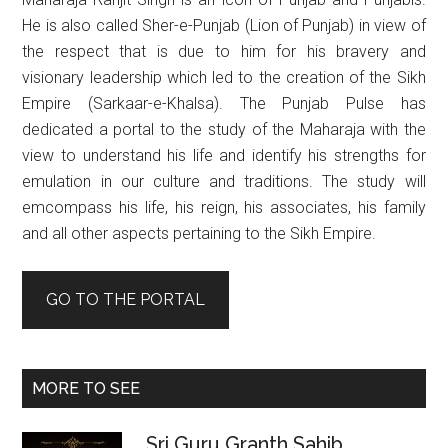
He is also called Sher-e-Punjab (Lion of Punjab) in view of
the respect that is due to him for his bravery and
visionary leadership which led to the creation of the Sikh
Empire (Sarkaar-e-Khalsa). The Punjab Pulse has
dedicated a portal to the study of the Maharaja with the
view to understand his life and identify his strengths for
emulation in our culture and traditions. The study will
emcompass his life, his reign, his associates, his family
and all other aspects pertaining to the Sikh Empire.
GO TO THE PORTAL
MORE TO SEE
Sri Guru Granth Sahib