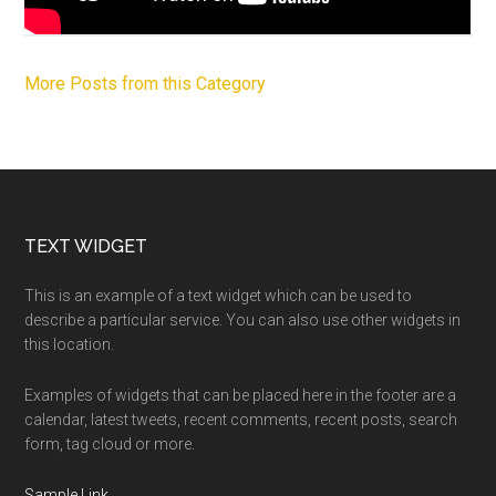
More Posts from this Category
Footer
TEXT WIDGET
This is an example of a text widget which can be used to
describe a particular service. You can also use other widgets in
this location.
Examples of widgets that can be placed here in the footer are a
calendar, latest tweets, recent comments, recent posts, search
form, tag cloud or more.
Sample Link
.