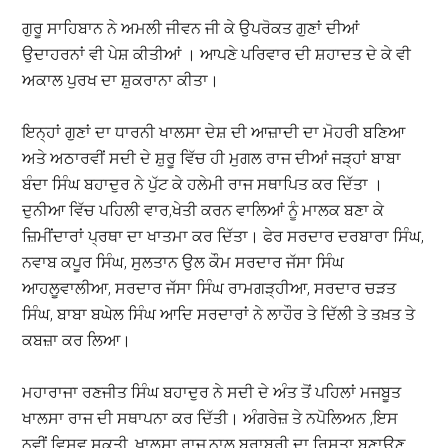
ਗੁਰੂ ਸਾਹਿਬਾਨ ਨੇ ਅਮਲੀ ਜੀਵਨ ਜੀ ਕੇ ਉਪਰੋਕਤ ਗੁਣਾਂ ਦੀਆਂ
ਉਦਾਹਰਨਾਂ ਵੀ ਪੇਸ਼ ਕੀਤੀਆਂ । ਆਪਣੇ ਪਰਿਵਾਰ ਦੀ ਸ਼ਹਾਦਤ ਦੇ ਕੇ ਵੀ
ਅਕਾਲ ਪੁਰਖ ਦਾ ਸ਼ੁਕਰਾਨਾ ਕੀਤਾ।
ਇਨ੍ਹਾਂ ਗੁਣਾਂ ਦਾ ਧਾਰਨੀ ਖਾਲਸਾ ਦੇਸ਼ ਦੀ ਆਜ਼ਾਦੀ ਦਾ ਮੋਹਰੀ ਬਣਿਆ
ਅਤੇ ਅਠਾਰਵੀਂ ਸਦੀ ਦੇ ਸ਼ੁਰੂ ਵਿੱਚ ਹੀ ਮੁਗਲ ਰਾਜ ਦੀਆਂ ਜੜ੍ਹਾਂ ਬਾਬਾ
ਬੰਦਾ ਸਿੰਘ ਬਹਾਦੁਰ ਨੇ ਪੁੱਟ ਕੇ ਹਲੇਮੀ ਰਾਜ ਸਥਾਪਿਤ ਕਰ ਦਿੱਤਾ ।
ਦੁਨੀਆ ਵਿੱਚ ਪਹਿਲੀ ਵਾਰ,ਖੇਤੀ ਕਰਨ ਵਾਲਿਆਂ ਨੂੰ ਮਾਲਕ ਬਣਾ ਕੇ
ਜ਼ਿਮੀਂਦਾਰਾਂ ਪ੍ਰਥਾ ਦਾ ਖਾਤਮਾ ਕਰ ਦਿੱਤਾ। ਫੇਰ ਸਰਦਾਰ ਦਰਬਾਰਾ ਸਿੰਘ,
ਨਵਾਬ ਕਪੂਰ ਸਿੰਘ, ਸੁਲਤਾਨ ਉਲ ਕੌਮ ਸਰਦਾਰ ਜੱਸਾ ਸਿੰਘ
ਆਹਲੂਵਾਲੀਆ, ਸਰਦਾਰ ਜੱਸਾ ਸਿੰਘ ਰਾਮਗੜ੍ਹੀਆ, ਸਰਦਾਰ ਚੜਤ
ਸਿੰਘ, ਬਾਬਾ ਬਘੇਲ ਸਿੰਘ ਆਦਿ ਸਰਦਾਰਾਂ ਨੇ ਲਾਹੌਰ ਤੇ ਦਿੱਲੀ ਤੇ ਤਖ਼ਤ ਤੇ
ਕਬਜ਼ਾ ਕਰ ਲਿਆ।
ਮਹਾਰਾਜਾ ਰਣਜੀਤ ਸਿੰਘ ਬਹਾਦੁਰ ਨੇ ਸਦੀ ਦੇ ਅੰਤ ਤੋਂ ਪਹਿਲਾਂ ਮਜਬੂਤ
ਖਾਲਸਾ ਰਾਜ ਦੀ ਸਥਾਪਨਾ ਕਰ ਦਿੱਤੀ। ਅੰਗਰੇਜ਼ ਤੇ ਨਪੋਲਿਅਨ ,ਇਸ
ਨਵੀਂ ਵਿਸ਼ਵ ਸ਼ਕਤੀ ,ਖ਼ਾਲਸਾ ਰਾਜ,ਨਾਲ ਬਰਾਬਰੀ ਦਾ ਰਿਸ਼ਤਾ ਬਣਾਉਣ