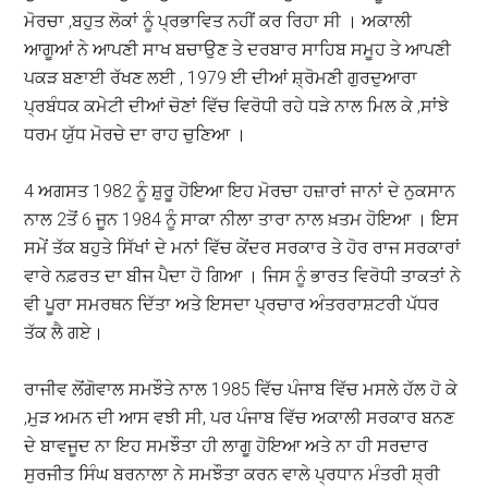
ਮੋਰਚਾ ,ਬਹੁਤ ਲੋਕਾਂ ਨੂੰ ਪ੍ਰਭਾਵਿਤ ਨਹੀਂ ਕਰ ਰਿਹਾ ਸੀ । ਅਕਾਲੀ
ਆਗੂਆਂ ਨੇ ਆਪਣੀ ਸਾਖ ਬਚਾਉਣ ਤੇ ਦਰਬਾਰ ਸਾਹਿਬ ਸਮੂਹ ਤੇ ਆਪਣੀ
ਪਕੜ ਬਣਾਈ ਰੱਖਣ ਲਈ , 1979 ਈ ਦੀਆਂ ਸ਼੍ਰੋਮਣੀ ਗੁਰਦੁਆਰਾ
ਪ੍ਰਬੰਧਕ ਕਮੇਟੀ ਦੀਆਂ ਚੋਣਾਂ ਵਿੱਚ ਵਿਰੋਧੀ ਰਹੇ ਧੜੇ ਨਾਲ ਮਿਲ ਕੇ ,ਸਾਂਝੇ
ਧਰਮ ਯੁੱਧ ਮੋਰਚੇ ਦਾ ਰਾਹ ਚੁਣਿਆ ।
4 ਅਗਸਤ 1982 ਨੂੰ ਸ਼ੁਰੂ ਹੋਇਆ ਇਹ ਮੋਰਚਾ ਹਜ਼ਾਰਾਂ ਜਾਨਾਂ ਦੇ ਨੁਕਸਾਨ
ਨਾਲ 2ਤੋਂ 6 ਜੂਨ 1984 ਨੂੰ ਸਾਕਾ ਨੀਲਾ ਤਾਰਾ ਨਾਲ ਖ਼ਤਮ ਹੋਇਆ । ਇਸ
ਸਮੇਂ ਤੱਕ ਬਹੁਤੇ ਸਿੱਖਾਂ ਦੇ ਮਨਾਂ ਵਿੱਚ ਕੇਂਦਰ ਸਰਕਾਰ ਤੇ ਹੋਰ ਰਾਜ ਸਰਕਾਰਾਂ
ਵਾਰੇ ਨਫ਼ਰਤ ਦਾ ਬੀਜ ਪੈਦਾ ਹੋ ਗਿਆ । ਜਿਸ ਨੂੰ ਭਾਰਤ ਵਿਰੋਧੀ ਤਾਕਤਾਂ ਨੇ
ਵੀ ਪੂਰਾ ਸਮਰਥਨ ਦਿੱਤਾ ਅਤੇ ਇਸਦਾ ਪ੍ਰਚਾਰ ਅੰਤਰਰਾਸ਼ਟਰੀ ਪੱਧਰ
ਤੱਕ ਲੈ ਗਏ।
ਰਾਜੀਵ ਲੋਂਗੋਵਾਲ ਸਮਝੌਤੇ ਨਾਲ 1985 ਵਿੱਚ ਪੰਜਾਬ ਵਿੱਚ ਮਸਲੇ ਹੱਲ ਹੋ ਕੇ
,ਮੁੜ ਅਮਨ ਦੀ ਆਸ ਵਝੀ ਸੀ, ਪਰ ਪੰਜਾਬ ਵਿੱਚ ਅਕਾਲੀ ਸਰਕਾਰ ਬਨਣ
ਦੇ ਬਾਵਜੂਦ ਨਾ ਇਹ ਸਮਝੌਤਾ ਹੀ ਲਾਗੂ ਹੋਇਆ ਅਤੇ ਨਾ ਹੀ ਸਰਦਾਰ
ਸੁਰਜੀਤ ਸਿੰਘ ਬਰਨਾਲਾ ਨੇ ਸਮਝੌਤਾ ਕਰਨ ਵਾਲੇ ਪ੍ਰਧਾਨ ਮੰਤਰੀ ਸ਼੍ਰੀ