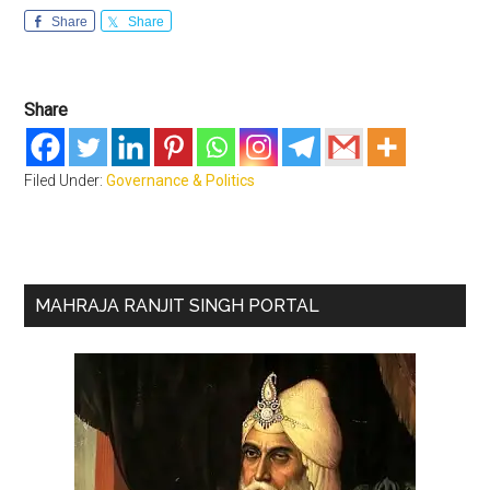
Share
Share
Share
Filed Under:
Governance & Politics
Primary
MAHRAJA RANJIT SINGH PORTAL
Sidebar