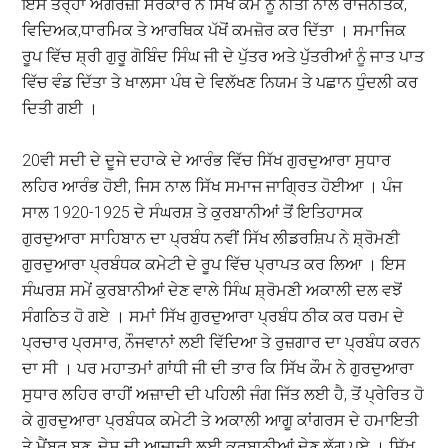
ਇਸ ਤਰ੍ਹਾਂ ਅੰਗਰੇਜ਼ੀ ਸਰਕਾਰ ਨੇ ਸਿੱਖ ਕੌਮ ਨੂੰ ਨੀਤੀ ਨਾਲ ਰਾਜਨੀਤਕ,
ਵਿਦਿਅਕ,ਧਾਰਮਿਕ ਤੇ ਆਰਥਿਕ ਪੱਖੋਂ ਕਮਜ਼ੋਰ ਕਰ ਦਿੱਤਾ । ਸਮਾਜਿਕ
ਰੂਪ ਵਿੱਚ ਸ਼੍ਰੀ ਗੁਰੂ ਗੋਬਿੰਦ ਸਿੰਘ ਜੀ ਦੇ ਪੁੱਤਰ ਅਤੇ ਪੁੱਤਰੀਆਂ ਨੂੰ ਜਾਤ ਪਾਤ
ਵਿੱਚ ਵੰਡ ਦਿੱਤਾ ਤੇ ਖਾਲਸਾ ਪੰਥ ਦੇ ਵਿਲੱਖਣ ਨਿਯਮ ਤੇ ਪਛਾਨ ਧੁੰਦਲੀ ਕਰ
ਦਿਤੀ ਗਈ ।
20ਵੀ ਸਦੀ ਦੇ ਦੂਜੇ ਦਹਾਕੇ ਦੇ ਆਰੰਭ ਵਿੱਚ ਸਿੱਖ ਗੁਰਦੁਆਰਾ ਸੁਧਾਰ
ਲਹਿਰ ਆਰੰਭ ਹੋਈ, ਜਿਸ ਨਾਲ ਸਿੱਖ ਸਮਾਜ ਜਾਗ੍ਰਿਤ ਹੋਈਆ । ਪੰਜ
ਸਾਲ 1920-1925 ਦੇ ਸੰਘਰਸ਼ ਤੇ ਕੁਰਬਾਨੀਆਂ ਤੋਂ ਇਤਿਹਾਸਕ
ਗੁਰਦੁਆਰਾ ਸਾਹਿਬਾਨ ਦਾ ਪ੍ਰਬੰਧ ਨਵੀਂ ਸਿੱਖ ਲੀਡਰਸ਼ਿਪ ਨੇ ਸ਼੍ਰੋਮਣੀ
ਗੁਰਦੁਆਰਾ ਪ੍ਰਬੰਧਕ ਕਮੇਟੀ ਦੇ ਰੂਪ ਵਿੱਚ ਪ੍ਰਾਪਤ ਕਰ ਲਿਆ । ਇਸ
ਸੰਘਰਸ਼ ਸਮੇਂ ਕੁਰਬਾਨੀਆਂ ਦੇਣ ਵਾਲੇ ਸਿੰਘ ਸ਼੍ਰੋਮਣੀ ਅਕਾਲੀ ਦਲ ਵਝੋਂ
ਸੰਗਠਿਤ ਹੋ ਗਏ । ਸਮਾਂ ਸਿੱਖ ਗੁਰਦੁਆਰਾ ਪ੍ਰਬੰਧ ਠੀਕ ਕਰ ਧਰਮ ਦੇ
ਪ੍ਰਚਾਰ ਪ੍ਰਸਾਰ, ਨੌਜਵਾਨਾਂ ਲਈ ਵਿੱਦਿਆ ਤੇ ਰੁਜ਼ਗਾਰ ਦਾ ਪ੍ਰਬੰਧ ਕਰਨ
ਦਾ ਸੀ । ਪਰ ਮਹਾਤਮਾਂ ਗਾਂਧੀ ਜੀ ਦੀ ਤਾਰ ਕਿ ਸਿੱਖ ਕੌਮ ਨੇ ਗੁਰਦੁਆਰਾ
ਸੁਧਾਰ ਲਹਿਰ ਰਾਹੀਂ ਅਜ਼ਾਦੀ ਦੀ ਪਹਿਲੀ ਜੰਗ ਜਿੱਤ ਲਈ ਹੈ, ਤੋਂ ਪ੍ਰੇਰਿਤ ਹੋ
ਕੇ ਗੁਰਦੁਆਰਾ ਪ੍ਰਬੰਧਕ ਕਮੇਟੀ ਤੇ ਅਕਾਲੀ ਆਗੂ ਕਾਂਗਰਸ ਦੇ ਹਮਾਇਤੀ
ਤੇ ਮੈਂਬਰ ਬਣ ,ਦੇਸ਼ ਦੀ ਆਜ਼ਾਦੀ ਲਈ ਕੁਰਬਾਨੀਆਂ ਦੇਣ ਲੱਗ ਪਏ । ਸਿੱਖ