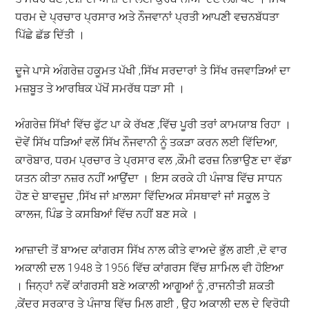
ਧਰਮ ਦੇ ਪ੍ਰਚਾਰ ਪ੍ਰਸਾਰ ਅਤੇ ਨੌਜਵਾਨਾਂ ਪ੍ਰਤੀ ਆਪਣੀ ਵਚਨਬੱਧਤਾ
ਪਿੱਛੇ ਛੱਡ ਦਿੱਤੀ ।
ਦੂਜੇ ਪਾਸੇ ਅੰਗਰੇਜ਼ ਹਕੂਮਤ ਪੱਖੀ ,ਸਿੱਖ ਸਰਦਾਰਾਂ ਤੇ ਸਿੱਖ ਰਜਵਾੜਿਆਂ ਦਾ
ਮਜ਼ਬੂਤ ਤੇ ਆਰਥਿਕ ਪੱਖੋਂ ਸਮਰੱਥ ਧੜਾ ਸੀ ।
ਅੰਗਰੇਜ਼ ਸਿੱਖਾਂ ਵਿੱਚ ਫੁੱਟ ਪਾ ਕੇ ਰੱਖਣ ,ਵਿੱਚ ਪੂਰੀ ਤਰਾਂ ਕਾਮਯਾਬ ਰਿਹਾ ।
ਦੋਵੇਂ ਸਿੱਖ ਧੜਿਆਂ ਵਲੋਂ ਸਿੱਖ ਨੌਜਵਾਨੀ ਨੂੰ ਤਕੜਾ ਕਰਨ ਲਈ ਵਿੱਦਿਆ,
ਕਾਰੋਬਾਰ, ਧਰਮ ਪ੍ਰਚਾਰ ਤੇ ਪ੍ਰਸਾਰ ਵਲ ,ਕੌਮੀ ਫਰਜ਼ ਨਿਭਾਉਣ ਦਾ ਵੱਡਾ
ਯਤਨ ਕੀਤਾ ਨਜ਼ਰ ਨਹੀਂ ਆਉਂਦਾ । ਇਸ ਕਰਕੇ ਹੀ ਪੰਜਾਬ ਵਿੱਚ ਸਾਧਨ
ਹੋਣ ਦੇ ਬਾਵਜੂਦ ,ਸਿੱਖ ਜਾਂ ਖ਼ਾਲਸਾ ਵਿੱਦਿਅਕ ਸੰਸਥਾਵਾਂ ਜਾਂ ਸਕੂਲ ਤੇ
ਕਾਲਜ, ਪਿੰਡ ਤੇ ਕਸਬਿਆਂ ਵਿੱਚ ਨਹੀਂ ਬਣ ਸਕੇ ।
ਆਜ਼ਾਦੀ ਤੋਂ ਬਾਅਦ ਕਾਂਗਰਸ ਸਿੱਖ ਨਾਲ ਕੀਤੇ ਵਾਅਦੇ ਭੁੱਲ ਗਈ ,ਦੋ ਵਾਰ
ਅਕਾਲੀ ਦਲ 1948 ਤੇ 1956 ਵਿੱਚ ਕਾਂਗਰਸ ਵਿੱਚ ਸ਼ਾਮਿਲ ਵੀ ਹੋਇਆ
। ਜਿਨ੍ਹਾਂ ਨਵੇਂ ਕਾਂਗਰਸੀ ਬਣੇ ਅਕਾਲੀ ਆਗੂਆਂ ਨੂੰ ,ਰਾਜਨੀਤੀ ਸ਼ਕਤੀ
,ਕੇਂਦਰ ਸਰਕਾਰ ਤੇ ਪੰਜਾਬ ਵਿੱਚ ਮਿਲ ਗਈ , ਉਹ ਅਕਾਲੀ ਦਲ ਦੇ ਵਿਰੋਧੀ