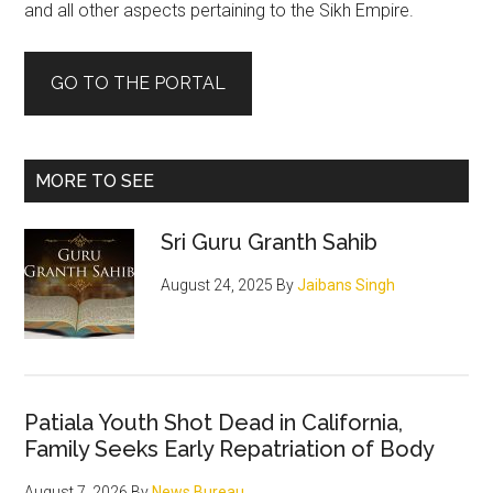
and all other aspects pertaining to the Sikh Empire.
GO TO THE PORTAL
MORE TO SEE
Sri Guru Granth Sahib
August 24, 2025
By
Jaibans Singh
Patiala Youth Shot Dead in California,
Family Seeks Early Repatriation of Body
August 7, 2026
By
News Bureau