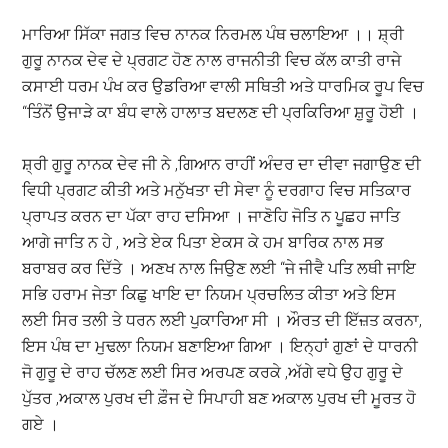
ਮਾਰਿਆ ਸਿੱਕਾ ਜਗਤ ਵਿਚ ਨਾਨਕ ਨਿਰਮਲ ਪੰਥ ਚਲਾਇਆ ।। ਸ਼੍ਰੀ
ਗੁਰੂ ਨਾਨਕ ਦੇਵ ਦੇ ਪ੍ਰਗਟ ਹੋਣ ਨਾਲ ਰਾਜਨੀਤੀ ਵਿਚ ਕੱਲ ਕਾਤੀ ਰਾਜੇ
ਕਸਾਈ ਧਰਮ ਪੰਖ ਕਰ ਉਡਰਿਆ ਵਾਲੀ ਸਥਿਤੀ ਅਤੇ ਧਾਰਮਿਕ ਰੂਪ ਵਿਚ
“ਤਿੰਨੋਂ ਉਜਾੜੇ ਕਾ ਬੰਧ ਵਾਲੇ ਹਾਲਾਤ ਬਦਲਣ ਦੀ ਪ੍ਰਕਿਰਿਆ ਸ਼ੁਰੂ ਹੋਈ ।
ਸ਼੍ਰੀ ਗੁਰੂ ਨਾਨਕ ਦੇਵ ਜੀ ਨੇ ,ਗਿਆਨ ਰਾਹੀਂ ਅੰਦਰ ਦਾ ਦੀਵਾ ਜਗਾਉਣ ਦੀ
ਵਿਧੀ ਪ੍ਰਗਟ ਕੀਤੀ ਅਤੇ ਮਨੁੱਖਤਾ ਦੀ ਸੇਵਾ ਨੂੰ ਦਰਗਾਹ ਵਿਚ ਸਤਿਕਾਰ
ਪ੍ਰਾਪਤ ਕਰਨ ਦਾ ਪੱਕਾ ਰਾਹ ਦਸਿਆ । ਜਾਣੋਹਿ ਜੋਤਿ ਨ ਪੂਛਹ ਜਾਤਿ
ਆਗੇ ਜਾਤਿ ਨ ਹੇ , ਅਤੇ ਏਕ ਪਿਤਾ ਏਕਸ ਕੇ ਹਮ ਬਾਰਿਕ ਨਾਲ ਸਭ
ਬਰਾਬਰ ਕਰ ਦਿੱਤੇ । ਅਣਖ ਨਾਲ ਜਿਉਣ ਲਈ “ਜੇ ਜੀਵੈ ਪਤਿ ਲਥੀ ਜਾਇ
ਸਭਿ ਹਰਾਮ ਜੇਤਾ ਕਿਛੁ ਖਾਇ ਦਾ ਨਿਯਮ ਪ੍ਰਚਲਿਤ ਕੀਤਾ ਅਤੇ ਇਸ
ਲਈ ਸਿਰ ਤਲੀ ਤੇ ਧਰਨ ਲਈ ਪੁਕਾਰਿਆ ਸੀ । ਔਰਤ ਦੀ ਇੱਜ਼ਤ ਕਰਨਾ,
ਇਸ ਪੰਥ ਦਾ ਮੁਢਲਾ ਨਿਯਮ ਬਣਾਇਆ ਗਿਆ । ਇਨ੍ਹਾਂ ਗੁਣਾਂ ਦੇ ਧਾਰਨੀ
ਜੋ ਗੁਰੂ ਦੇ ਰਾਹ ਚੱਲਣ ਲਈ ਸਿਰ ਅਰਪਣ ਕਰਕੇ ,ਅੱਗੇ ਵਧੇ ਉਹ ਗੁਰੂ ਦੇ
ਪੁੱਤਰ ,ਅਕਾਲ ਪੁਰਖ ਦੀ ਫ਼ੌਜ ਦੇ ਸਿਪਾਹੀ ਬਣ ਅਕਾਲ ਪੁਰਖ ਦੀ ਮੂਰਤ ਹੋ
ਗਏ ।