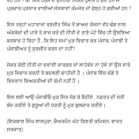
ਰਹੇ ਹਨ ? ਕੀ ਸਿੱਖ ਧਰਮ ਦੇ ਸੁਨੇਹਰੀ ਨਿਯਮ ਧੁੰਦਲੇ ਹੋ ਗਏ ਹਨ ਜਾਂ
ਪ੍ਰਚਾਰ ਪ੍ਰਸਾਰ ਵਾਲੀਆਂ ਸੰਸਥਾਵਾਂ ਕੰਮਜੋਰ ਜਾਂ ਫੇਲ੍ਹ ਹੋ ਗਈਆਂ ਹਨ ?
ਇਸ ਤਰ੍ਹਾਂ ਮਹਾਰਾਜਾ ਰਣਜੀਤ ਸਿੰਘ ਤੋਂ ਬਾਅਦ ਯੋਜਨਾ ਵੱਧ ਢੰਗ ਨਾਲ
ਅੰਗਰੇਜ਼ਾਂ ਦੀ ਪਾੜੇ ਤੇ ਰਾਜ ਕਰੋ ਦੀ ਨੀਤੀ ਦੇ ਤਾਣੇ ਪੇਟੇ ਵਿੱਚ ਹੀ ਉਲਝਿਆ
ਬਰਬਾਦ ਹੋ ਰਿਹਾ ਹੈ , ਕਿ ਇਹ ਸਮਾਂ ਮੁੜ ਵਿਚਾਰ ਕਰ ਪੰਜਾਬ, ਪੰਜਾਬੀ ਤੇ
ਪੰਜਾਬੀਅਤ ਨੂੰ ਸੁਰਜੀਤ ਕਰਨ ਦਾ ਨਹੀਂ?
ਜੇਕਰ ਕੋਈ ਨੀਤੀ ਜਾ ਦਵਾਈ ਕਾਰਗਰ ਜਾਂ ਲਾਹੇਵੰਦ ਨਾ ਹੋਵੇ ਤਾਂ ਉਸ ਵਾਰੇ
ਮੁੜ ਵਿਚਾਰ ਕਰਨੀ ਤੇ ਬਦਲਣੀ ਚਾਹੀਦੀ ਹੈ । ਪੰਜਾਬ ਵਿੱਚ ਚੰਗੇ ਤੇ
ਵਿਦਵਾਨ ਵਿਅਕਤੀਆਂ ਦੀ ਕੰਮੀ ਨਹੀਂ ਹੈ ।
ਇਸ ਲਈ ਆਉ ਪੰਜਾਬੀਓ ਮੁੜ ਸਿਰ ਜੋੜ ਕੇ ਬੈਠੀਏ , ਨਫ਼ਰਤ ਦੀ ਖੇਤੀ
ਬੰਦ ਕਰੀਏ ਤੇ ਗੁਰੂਆਂ ਦੀ ਧਰਤੀ ਨੂੰ ਮੁੜ ਗੁਲਜ਼ਾਰ ਕਰੀਏ।
(ਇਕਬਾਲ ਸਿੰਘ ਲਾਲਪੁਰਾ, ਚੈਅਰਮੈਨ ਘੱਟ ਗਿਣਤੀ ਕਮਿਸ਼ਨ, ਭਾਰਤ
ਸਰਕਾਰ)