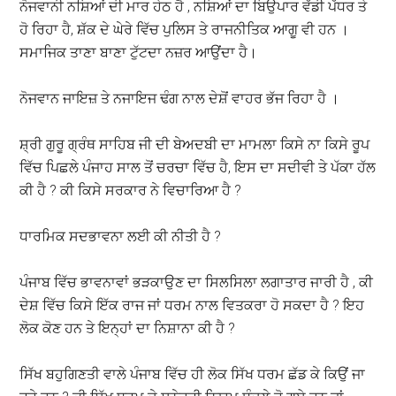
ਨੋਜਵਾਨੀ ਨਸ਼ਿਆਂ ਦੀ ਮਾਰ ਹੇਠ ਹੈ , ਨਸ਼ਿਆਂ ਦਾ ਬਿਉਪਾਰ ਵੱਡੀ ਪੱਧਰ ਤੇ
ਹੋ ਰਿਹਾ ਹੈ, ਸ਼ੱਕ ਦੇ ਘੇਰੇ ਵਿੱਚ ਪੁਲਿਸ ਤੇ ਰਾਜਨੀਤਿਕ ਆਗੂ ਵੀ ਹਨ ।
ਸਮਾਜਿਕ ਤਾਣਾ ਬਾਣਾ ਟੁੱਟਦਾ ਨਜ਼ਰ ਆਉਂਦਾ ਹੈ।
ਨੋਜਵਾਨ ਜਾਇਜ਼ ਤੇ ਨਜਾਇਜ ਢੰਗ ਨਾਲ ਦੇਸ਼ੋਂ ਵਾਹਰ ਭੱਜ ਰਿਹਾ ਹੈ ।
ਸ਼੍ਰੀ ਗੁਰੂ ਗ੍ਰੰਥ ਸਾਹਿਬ ਜੀ ਦੀ ਬੇਅਦਬੀ ਦਾ ਮਾਮਲਾ ਕਿਸੇ ਨਾ ਕਿਸੇ ਰੂਪ
ਵਿੱਚ ਪਿਛਲੇ ਪੰਜਾਹ ਸਾਲ ਤੋਂ ਚਰਚਾ ਵਿੱਚ ਹੈ, ਇਸ ਦਾ ਸਦੀਵੀ ਤੇ ਪੱਕਾ ਹੱਲ
ਕੀ ਹੈ ? ਕੀ ਕਿਸੇ ਸਰਕਾਰ ਨੇ ਵਿਚਾਰਿਆ ਹੈ ?
ਧਾਰਮਿਕ ਸਦਭਾਵਨਾ ਲਈ ਕੀ ਨੀਤੀ ਹੈ ?
ਪੰਜਾਬ ਵਿੱਚ ਭਾਵਨਾਵਾਂ ਭੜਕਾਉਣ ਦਾ ਸਿਲਸਿਲਾ ਲਗਾਤਾਰ ਜਾਰੀ ਹੈ , ਕੀ
ਦੇਸ਼ ਵਿੱਚ ਕਿਸੇ ਇੱਕ ਰਾਜ ਜਾਂ ਧਰਮ ਨਾਲ ਵਿਤਕਰਾ ਹੋ ਸਕਦਾ ਹੈ ? ਇਹ
ਲੋਕ ਕੋਣ ਹਨ ਤੇ ਇਨ੍ਹਾਂ ਦਾ ਨਿਸ਼ਾਨਾ ਕੀ ਹੈ ?
ਸਿੱਖ ਬਹੁਗਿਣਤੀ ਵਾਲੇ ਪੰਜਾਬ ਵਿੱਚ ਹੀ ਲੋਕ ਸਿੱਖ ਧਰਮ ਛੱਡ ਕੇ ਕਿਉਂ ਜਾ