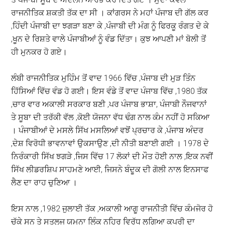
ਰਾਜਨੀਤਿਕ ਸ਼ਕਤੀ ਤੱਕ ਦਾ ਸੀ । ਕਾਂਗਰਸ ਨੇ ਮਹਾਂ ਪੰਜਾਬ ਦੀ ਗੱਲ ਕਰ
,ਹਿੰਦੀ ਪੰਜਾਬੀ ਦਾ ਝਗੜਾ ਬਣਾ ਕੇ ,ਪੰਜਾਬੀ ਦੀ ਮੰਗ ਨੂੰ ਫਿਰਕੂ ਰੰਗਤ ਦੇ ਕੇ
,ਖੂਨ ਦੇ ਰਿਸ਼ਤੇ ਵਾਲੇ ਪੰਜਾਬੀਆਂ ਨੂੰ ਵੰਡ ਦਿੱਤਾ। ਕੁਝ ਆਪਣੀ ਮਾਂ ਬੋਲੀ ਤੋਂ
ਹੀ ਮੁਨਕਰ ਹੋ ਗਏ।
ਲੰਬੀ ਰਾਜਨੀਤਿਕ ਮੁਹਿੰਮ ਤੋਂ ਵਾਦ 1966 ਵਿੱਚ ,ਪੰਜਾਬ ਦੀ ਮੁੜ ਤਿੰਨ
ਹਿੱਸਿਆਂ ਵਿੱਚ ਵੰਡ ਹੋ ਗਈ। ਇਸ ਵੰਡੇ ਤੋਂ ਵਾਦ ਪੰਜਾਬ ਵਿੱਚ ,1980 ਤੱਕ
,ਚਾਰ ਵਾਰ ਅਕਾਲੀ ਸਰਕਾਰ ਬਣੀ ,ਪਰ ਪੰਜਾਬ ਭਾਸ਼ਾ, ਪੰਜਾਬੀ ਨੌਜਵਾਨਾਂ
ਤੇ ਸੂਬਾ ਦੀ ਤਰੱਕੀ ਵੱਲ ,ਕੋਈ ਯੋਜਨਾ ਵੱਧ ਢੰਗ ਨਾਲ ਕੰਮ ਨਹੀਂ ਹੋ ਸਕਿਆ
। ਪੰਜਾਬੀਆਂ ਦੇ ਮਸਲੇ ਸਿੱਖ ਮਸਲਿਆਂ ਵਝੋਂ ਪ੍ਰਚਾਰ ਕੇ ,ਪੰਜਾਬ ਅੰਦਰ
,ਦੇਸ਼ ਵਿਰੋਧੀ ਭਾਵਨਾਵਾਂ ਉਕਸਾਉਣ ,ਦੀ ਨੀਤੀ ਬਣਾਈ ਗਈ । 1978 ਦੇ
ਨਿਰੰਕਾਰੀ ਸਿੱਖ ਝਗੜੇ ,ਜਿਸ ਵਿੱਚ 17 ਲੋਕਾਂ ਦੀ ਮੌਤ ਹੋਈ ਨਾਲ ,ਇਕ ਨਵੀਂ
ਸਿੱਖ ਲੀਡਰਸ਼ਿਪ ਸਾਹਮਣੇ ਆਈ, ਜਿਸਨੇ ਬੰਦੂਕ ਦੀ ਗੋਲੀ ਨਾਲ ਇਨਸਾਫ
ਲੈਣ ਦਾ ਰਾਹ ਚੁਣਿਆ ।
ਇਸ ਨਾਲ ,1982 ਜੁਲਾਈ ਤੱਕ ,ਅਕਾਲੀ ਆਗੂ ਰਾਜਨੀਤੀ ਵਿੱਚ ਕੰਮਜੋਰ ਹੋ
ਚੁੱਕੇ ਸਨ ਤੇ ਸਤਲੁਜ ਯਮੁਨਾ ਲਿੰਕ ਨਹਿਰ ਵਿਰੁੱਧ ਲਗਿਆ ਕਪੂਰੀ ਦਾ