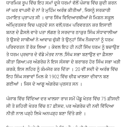
ਧਾਰਮਿਕ ਰੂਪ ਵਿੱਚ ਇਹ ਸਮਾਂ ਦੂਜੇ ਧਰਮਾਂ ਵੱਲੋਂ ਪੰਜਾਬ ਵਿੱਚ ਸ਼ੁਦੀ ਕਰਨ
ਜਾਂ ਘਰ ਵਾਪਸੀ ਦੇ ਨਾਂ ਤੇ ਮੁਹਿੰਮ ਅਰੰਭ ਕੀਤੀਆਂ , ਜਿਸਨੂੰ ਸਰਕਾਰੀ
ਹਮਾਇਤ ਪ੍ਰਾਪਤ ਸੀ । ਚਾਰ ਸਿੱਖ ਵਿਦਿਆਰਥੀਆਂ ਜੋ ਮਿਸ਼ਨ ਸਕੂਲ
ਅੰਮ੍ਰਿਤਸਰ ਵਿਚ ਪੜ੍ਹਦੇ ਸਨ ਵਲੋਂ,ਧਰਮ ਪਰਿਵਰਤਨ ਕਰ ਇਸਾਈ
ਬਨਣ ਦੇ ਫ਼ੈਸਲੇ ਵਾਰੇ ਪਤਾ ਲੱਗਣ ਤੇ ਸਰਦਾਰ ਠਾਕੁਰ ਸਿੰਘ ਸੰਧਾਵਾਲੀਆ
ਤੇ ਉਸਦੇ ਸਾਥੀਆਂ ਨੇ ਆਵਾਜ਼ ਚੁੱਕੀ ਤੇ ਉਨ੍ਹਾਂ ਸਿੱਖ ਨੌਜਵਾਨਾਂ ਨੂੰ ਧਰਮ
ਪਰਿਵਰਤਨ ਤੋਂ ਰੋਕ ਲਿਆ । ਕੇਵਲ ਇਹ ਹੀ ਨਹੀਂ ਸਿੱਖ ਧਰਮ ਨੂੰ ਬਚਾਉਣ
ਤੇ ਧਰਮ ਪ੍ਰਚਾਰ ਦੇ ਵੱਡੇ ਮੰਤਵ ਨਾਲ ,ਸਿੰਘ ਸਭਾ ਬਣਾਉਣ ਦਾ ਫ਼ੈਸਲਾ
ਕੀਤਾ ਗਿਆ,ਪਰ ਅੰਗਰੇਜ਼ ਨੇ ਇਸ ਸੰਸਥਾ ਦੇ ਬਰਾਬਰ ਹੋਰ ਸਿੰਘ ਸਭਾ ਖੜੀ
ਕਰਕੇ, ਇਸ ਲਹਿਰ ਨੂੰ ਕੰਮਜੋਰ ਕਰ ਦਿੱਤਾ । 20 ਵੀਂ ਸਦੀ ਦੇ ਅਰੰਭ ਵਿੱਚ
ਇਹ ਸਿੰਘ ਸਭਾਵਾਂ ਮਿਲ ਕੇ 1902 ਵਿੱਚ ਚੀਫ ਖਾਲਸਾ ਦੀਵਾਨ ਬਣ
ਗਈਆਂ । ਜਿਸ ਦੇ ਆਗੂ ਅੰਗਰੇਜ਼ ਪ੍ਰਸਤ ਸਨ ।
ਪੰਜਾਬ ਵਿੱਚ ਵਿੱਦਿਆ ਦਰ ਖਾਲਸਾ ਰਾਜ ਸਮੇਂ ਪੇਂਡੂ ਖੇਤਰ ਵਿੱਚ 75 ਫ਼ੀਸਦੀ
ਸੀ ਤੇ ਸ਼ਹਿਰੀ ਖੇਤਰ ਵਿੱਚ 87 ਫ਼ੀਸਦ, ਪਰ ਅੰਗਰੇਜ਼ ਦੀ ਨਵੀ ਵਿੱਦਿਆ
ਨੀਤੀ ਨਾਲ ਪੜ੍ਹੇ ਲਿਖੇ ਅਨਪੜ੍ਹ ਬਣਾ ਦਿੱਤੇ ਗਏ ।