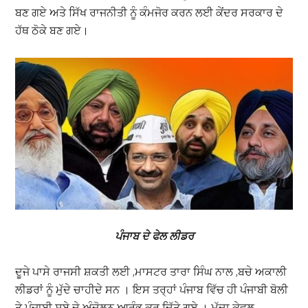
ਬਣ ਗਏ ਅਤੇ ਸਿੱਖ ਰਾਜਨੀਤੀ ਨੂੰ ਕੰਮਜੋਰ ਕਰਨ ਲਈ ਕੇਂਦਰ ਸਰਕਾਰ ਦੇ
ਹੱਥ ਠੋਕੇ ਬਣ ਗਏ।
ਪੰਜਾਬ ਦੇ ਫੇਲ ਲੀਡਰ
ਦੂਜੇ ਪਾਸੇ ਰਾਜਸੀ ਸ਼ਕਤੀ ਲਈ ,ਮਾਸਟਰ ਤਾਰਾ ਸਿੰਘ ਨਾਲ ,ਬਚੇ ਅਕਾਲੀ
ਲੀਡਰਾਂ ਨੂੰ ਮੁੱਦੇ ਚਾਹੀਦੇ ਸਨ । ਇਸ ਤਰ੍ਹਾਂ ਪੰਜਾਬ ਵਿੱਚ ਹੀ ਪੰਜਾਬੀ ਬੋਲੀ
ਤੇ ਪੰਜਾਬੀ ਸੂਬੇ ਦੇ ਅੰਦੋਲਨ ਆਰੰਭ ਕਰ ਦਿੱਤੇ ਗਏ । ਮੁੱਦਾ ਕੇਵਲ