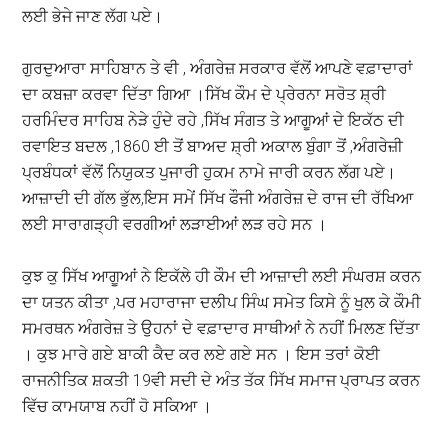
ਲਈ ਭੇਜੇ ਜਾਣ ਲੱਗ ਪਏ।
ਗੁਰਦੁਆਰਾ ਸਾਹਿਬਾਨ ਤੇ ਵੀ , ਅੰਗਰੇਜ਼ ਸਰਕਾਰ ਵੱਲੋਂ ਆਪਣੇ ਵਫ਼ਾਦਾਰਾਂ
ਦਾ ਕਬਜ਼ਾ ਕਰਵਾ ਦਿੱਤਾ ਗਿਆ ।ਸਿੱਖ ਕੌਮ ਦੇ ਪ੍ਰੇਰਨਾ ਸਰੋਤ ਸ਼੍ਰੀ
ਹਰਮਿੰਦਰ ਸਾਹਿਬ ਨੇੜੇ ਹੁੰਦੇ ਰਹੇ ,ਸਿੱਖ ਸੰਗਤ ਤੇ ਆਗੂਆਂ ਦੇ ਇਕੱਠ ਦੀ
ਰਵਾਇਤ ਬਦਲ ,1860 ਈ ਤੋਂ ਬਾਅਦ ਸ਼੍ਰੀ ਅਕਾਲ ਬੁੰਗਾ ਤੋਂ ,ਅੰਗਰੇਜ਼ੀ
ਪ੍ਰਬੰਧਕਾਂ ਵੱਲੋਂ ਨਿਯੁਕਤ ਪੁਜਾਰੀ ਹੁਕਮ ਨਾਮੇ ਜਾਰੀ ਕਰਨ ਲੱਗ ਪਏ।
ਆਜ਼ਾਦੀ ਦੀ ਗੱਲ ਭੁੱਲ,ਇਸ ਸਮੇਂ ਸਿੱਖ ਫੌਜੀ ਅੰਗਰੇਜ਼ ਦੇ ਰਾਜ ਦੀ ਰੱਖਿਆ
ਲਈ ਸਾਰਾਗੜ੍ਹੀ ਵਰਗੀਆਂ ਲੜਾਈਆਂ ਲੜ ਰਹੇ ਸਨ ।
ਕੁਝ ਕੁ ਸਿੱਖ ਆਗੂਆਂ ਨੇ ਇਕੱਲੇ ਹੀ ਕੌਮ ਦੀ ਆਜ਼ਾਦੀ ਲਈ ਸੰਘਰਸ਼ ਕਰਨ
ਦਾ ਯਤਨ ਕੀਤਾ ,ਪਰ ਮਹਾਰਾਜਾ ਦਲੀਪ ਸਿੰਘ ਸਮੇਤ ਕਿਸੇ ਨੂੰ ਖੁਲ ਕੇ ਕੌਮੀ
ਸਮਰਥਨ ਅੰਗਰੇਜ਼ ਤੇ ਉਹਨਾਂ ਦੇ ਵਫ਼ਾਦਾਰ ਸਾਥੀਆਂ ਨੇ ਨਹੀਂ ਮਿਲਣ ਦਿੱਤਾ
। ਕੁਝ ਮਾਰੇ ਗਏ ਬਾਕੀ ਕੈਦ ਕਰ ਲਏ ਗਏ ਸਨ । ਇਸ ਤਰਾਂ ਕੋਈ
ਰਾਜਨੀਤਿਕ ਸ਼ਕਤੀ 19ਵੀ ਸਦੀ ਦੇ ਅੰਤ ਤੱਕ ਸਿੱਖ ਸਮਾਜ ਪ੍ਰਾਪਤ ਕਰਨ
ਵਿੱਚ ਕਾਮਯਾਬ ਨਹੀਂ ਹੋ ਸਕਿਆ ।