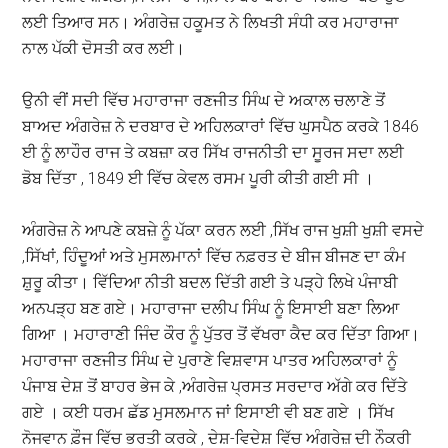
ਲਈ ਤਿਆਰ ਸਨ। ਅੰਗਰੇਜ਼ ਹਕੂਮਤ ਨੇ ਲਿਖਤੀ ਸੰਧੀ ਕਰ ਮਹਾਰਾਜਾ
ਨਾਲ ਪੱਕੀ ਦੋਸਤੀ ਕਰ ਲਈ।
ਉਨੀ ਵੀਂ ਸਦੀ ਵਿੱਚ ਮਹਾਰਾਜਾ ਰਣਜੀਤ ਸਿੰਘ ਦੇ ਅਕਾਲ ਚਲਾਣੇ ਤੋਂ
ਬਾਅਦ ਅੰਗਰੇਜ਼ ਨੇ ਦਰਬਾਰ ਦੇ ਅਹਿਲਕਾਰਾਂ ਵਿੱਚ ਘੁਸਪੈਠ ਕਰਕੇ 1846
ਈ ਨੂੰ ਲਾਹੌਰ ਰਾਜ ਤੇ ਕਬਜ਼ਾ ਕਰ ਸਿੱਖ ਰਾਜਨੀਤੀ ਦਾ ਸੂਰਜ ਸਦਾ ਲਈ
ਡੋਬ ਦਿੱਤਾ , 1849 ਈ ਵਿੱਚ ਕੇਵਲ ਰਸਮ ਪੂਰੀ ਕੀਤੀ ਗਈ ਸੀ ।
ਅੰਗਰੇਜ਼ ਨੇ ਆਪਣੇ ਕਬਜ਼ੇ ਨੂੰ ਪੱਕਾ ਕਰਨ ਲਈ ,ਸਿੱਖ ਰਾਜ ਖੁਸ਼ੀ ਖੁਸ਼ੀ ਵਸਦੇ
,ਸਿੱਖਾਂ, ਹਿੰਦੂਆਂ ਅਤੇ ਮੁਸਲਮਾਨਾਂ ਵਿੱਚ ਨਫ਼ਰਤ ਦੇ ਬੀਜ ਬੀਜਣ ਦਾ ਕੰਮ
ਸ਼ੁਰੂ ਕੀਤਾ। ਵਿੱਦਿਆ ਨੀਤੀ ਬਦਲ ਦਿੱਤੀ ਗਈ ਤੇ ਪੜ੍ਹੇ ਲਿਖੇ ਪੰਜਾਬੀ
ਅਨਪੜ੍ਹ ਬਣ ਗਏ। ਮਹਾਰਾਜਾ ਦਲੀਪ ਸਿੰਘ ਨੂੰ ਇਸਾਈ ਬਣਾ ਲਿਆ
ਗਿਆ । ਮਹਾਰਾਣੀ ਜਿੰਦ ਕੌਰ ਨੂੰ ਪੁੱਤਰ ਤੋਂ ਵੱਖਰਾ ਕੈਦ ਕਰ ਦਿੱਤਾ ਗਿਆ।
ਮਹਾਰਾਜਾ ਰਣਜੀਤ ਸਿੰਘ ਦੇ ਪੁਰਾਣੇ ਵਿਸ਼ਵਾਸ ਪਾਤਰ ਅਹਿਲਕਾਰਾਂ ਨੂੰ
ਪੰਜਾਬ ਦੇਸ਼ ਤੋਂ ਬਾਹਰ ਭੇਜ ਕੇ ,ਅੰਗਰੇਜ਼ ਪ੍ਰਸਤ ਸਰਦਾਰ ਅੱਗੇ ਕਰ ਦਿੱਤੇ
ਗਏ । ਕਈ ਧਰਮ ਛੱਡ ਮੁਸਲਮਾਨ ਜਾਂ ਇਸਾਈ ਵੀ ਬਣ ਗਏ । ਸਿੱਖ
ਨੋਜਵਾਨ ਫ਼ੌਜ ਵਿੱਚ ਭਰਤੀ ਕਰਕੇ , ਦੇਸ਼-ਵਿਦੇਸ਼ ਵਿੱਚ ਅੰਗਰੇਜ਼ ਦੀ ਨੌਕਰੀ