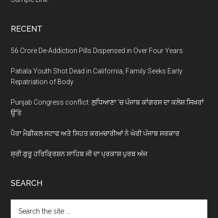
RECENT
56 Crore De-Addiction Pills Dispensed in Over Four Years
Patiala Youth Shot Dead in California, Family Seeks Early
Repatriation of Body
Punjab Congress conflict: ਲੁਧਿਆਣਾ ‘ਚ ਪੰਜਾਬ ਕਾਂਗਰਸ ਦਾ ਕਲੇਸ਼ ਸਿਖ਼ਰਾਂ
ਉੱਤੇ
ਪੈਰਾ ਮੈਡੀਕਲ ਸਟਾਫ ਅਤੇ ਸਿਹਤ ਕਰਮਚਾਰੀਆਂ ਨੇ ਘੇਰੀ ਪੰਜਾਬ ਸਰਕਾਰ
ਸ੍ਰੀ ਗੁਰੂ ਹਰਿਕ੍ਰਿਸ਼ਨ ਸਾਹਿਬ ਜੀ ਦਾ ਪ੍ਰਕਾਸ਼ ਪੁਰਬ ਅੱਜ
SEARCH
Search
the