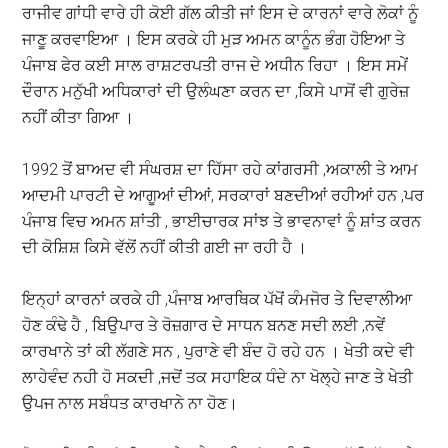
ਰਾਜੀਵ ਗਾਂਧੀ ਵਾਰੇ ਹੀ ਕੋਈ ਗੱਲ ਕੀਤੀ ਜਾਂ ਇਸ ਦੇ ਕਾਰਨਾਂ ਵਾਰੇ ਲੋਕਾਂ ਨੂੰ
ਜਾਣੂ ਕਰਵਾਇਆ । ਇਸ ਕਰਕੇ ਹੀ ਮੁੜ ਅਮਨ ਕਾਨੂੰਨ ਭੰਗ ਹੋਇਆ ਤੇ
ਪੰਜਾਬ ਫੇਰ ਕਈ ਸਾਲ ਰਾਸ਼ਟਰਪਤੀ ਰਾਜ ਦੇ ਅਧੀਨ ਰਿਹਾ । ਇਸ ਸਮੇਂ
ਦੌਰਾਨ ਮਨੁੱਖੀ ਅਧਿਕਾਰਾਂ ਦੀ ਉਲੰਘਣਾ ਕਰਨ ਦਾ ,ਕਿਸੇ ਪਾਸੋਂ ਵੀ ਗੁਰੇਜ਼
ਨਹੀਂ ਕੀਤਾ ਗਿਆ ।
1992 ਤੋਂ ਬਾਅਦ ਵੀ ਸੰਘਰਸ਼ ਦਾ ਹਿੱਸਾ ਰਹੇ ਕਾਂਗਰਸੀ ,ਅਕਾਲੀ ਤੇ ਆਮ
ਆਦਮੀ ਪਾਰਟੀ ਦੇ ਆਗੂਆਂ ਦੀਆਂ, ਸਰਕਾਰਾਂ ਬਣਦੀਆਂ ਰਹੀਆਂ ਹਨ ,ਪਰ
ਪੰਜਾਬ ਵਿਚ ਅਮਨ ਸ਼ਾਂਤੀ , ਭਾਈਚਾਰਕ ਸਾਂਝ ਤੇ ਭਾਵਨਾਵਾਂ ਨੂੰ ਸ਼ਾਂਤ ਕਰਨ
ਦੀ ਕੋਸ਼ਿਸ਼ ਕਿਸੇ ਵੱਲੋਂ ਨਹੀਂ ਕੀਤੀ ਗਈ ਜਾ ਰਹੀ ਹੈ ।
ਇਨ੍ਹਾਂ ਕਾਰਨਾਂ ਕਰਕੇ ਹੀ ,ਪੰਜਾਬ ਆਰਥਿਕ ਪੱਖੋਂ ਕੰਮਜੋਰ ਤੇ ਦਿਵਾਲੀਆ
ਹੋਣ ਕੰਢੇ ਹੈ , ਬਿਉਪਾਰ ਤੇ ਰੋਜ਼ਗਾਰ ਦੇ ਸਾਧਨ ਬਨਣ ਸਦੀ ਲਈ ,ਨਵੇਂ
ਕਾਰਖਾਨੇ ਤਾਂ ਕੀ ਲੱਗਣੇ ਸਨ , ਪੁਰਾਣੇ ਵੀ ਬੰਦ ਹੋ ਰਹੇ ਹਨ । ਖੇਤੀ ਕਦੇ ਵੀ
ਲਾਹੇਵੰਦ ਨਹੀ ਹੋ ਸਕਦੀ ,ਜਦੋਂ ਤਕ ਸਹਾਇਕ ਧੰਦੇ ਨਾ ਖੋਲ੍ਹੇ ਜਾਣ ਤੇ ਖੇਤੀ
ਉਪਜ ਨਾਲ ਸਬੰਧਤ ਕਾਰਖਾਨੇ ਨਾ ਹੋਣ।