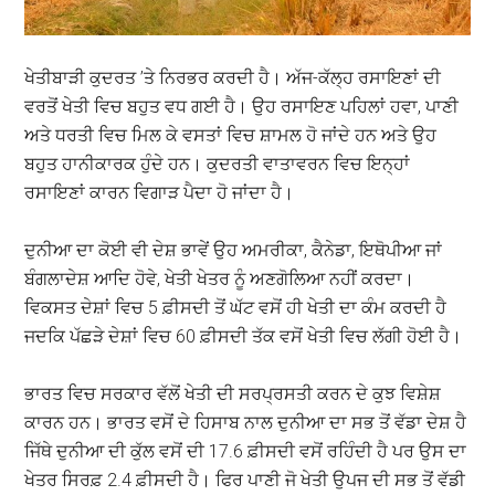
ਖੇਤੀਬਾੜੀ ਕੁਦਰਤ ’ਤੇ ਨਿਰਭਰ ਕਰਦੀ ਹੈ। ਅੱਜ-ਕੱਲ੍ਹ ਰਸਾਇਣਾਂ ਦੀ
ਵਰਤੋਂ ਖੇਤੀ ਵਿਚ ਬਹੁਤ ਵਧ ਗਈ ਹੈ। ਉਹ ਰਸਾਇਣ ਪਹਿਲਾਂ ਹਵਾ, ਪਾਣੀ
ਅਤੇ ਧਰਤੀ ਵਿਚ ਮਿਲ ਕੇ ਵਸਤਾਂ ਵਿਚ ਸ਼ਾਮਲ ਹੋ ਜਾਂਦੇ ਹਨ ਅਤੇ ਉਹ
ਬਹੁਤ ਹਾਨੀਕਾਰਕ ਹੁੰਦੇ ਹਨ। ਕੁਦਰਤੀ ਵਾਤਾਵਰਨ ਵਿਚ ਇਨ੍ਹਾਂ
ਰਸਾਇਣਾਂ ਕਾਰਨ ਵਿਗਾੜ ਪੈਦਾ ਹੋ ਜਾਂਦਾ ਹੈ।
ਦੁਨੀਆ ਦਾ ਕੋਈ ਵੀ ਦੇਸ਼ ਭਾਵੇਂ ਉਹ ਅਮਰੀਕਾ, ਕੈਨੇਡਾ, ਇਥੋਪੀਆ ਜਾਂ
ਬੰਗਲਾਦੇਸ਼ ਆਦਿ ਹੋਵੇ, ਖੇਤੀ ਖੇਤਰ ਨੂੰ ਅਣਗੋਲਿਆ ਨਹੀਂ ਕਰਦਾ।
ਵਿਕਸਤ ਦੇਸ਼ਾਂ ਵਿਚ 5 ਫ਼ੀਸਦੀ ਤੋਂ ਘੱਟ ਵਸੋਂ ਹੀ ਖੇਤੀ ਦਾ ਕੰਮ ਕਰਦੀ ਹੈ
ਜਦਕਿ ਪੱਛੜੇ ਦੇਸ਼ਾਂ ਵਿਚ 60 ਫ਼ੀਸਦੀ ਤੱਕ ਵਸੋਂ ਖੇਤੀ ਵਿਚ ਲੱਗੀ ਹੋਈ ਹੈ।
ਭਾਰਤ ਵਿਚ ਸਰਕਾਰ ਵੱਲੋਂ ਖੇਤੀ ਦੀ ਸਰਪ੍ਰਸਤੀ ਕਰਨ ਦੇ ਕੁਝ ਵਿਸ਼ੇਸ਼
ਕਾਰਨ ਹਨ। ਭਾਰਤ ਵਸੋਂ ਦੇ ਹਿਸਾਬ ਨਾਲ ਦੁਨੀਆ ਦਾ ਸਭ ਤੋਂ ਵੱਡਾ ਦੇਸ਼ ਹੈ
ਜਿੱਥੇ ਦੁਨੀਆ ਦੀ ਕੁੱਲ ਵਸੋਂ ਦੀ 17.6 ਫ਼ੀਸਦੀ ਵਸੋਂ ਰਹਿੰਦੀ ਹੈ ਪਰ ਉਸ ਦਾ
ਖੇਤਰ ਸਿਰਫ਼ 2.4 ਫ਼ੀਸਦੀ ਹੈ। ਫਿਰ ਪਾਣੀ ਜੋ ਖੇਤੀ ਉਪਜ ਦੀ ਸਭ ਤੋਂ ਵੱਡੀ