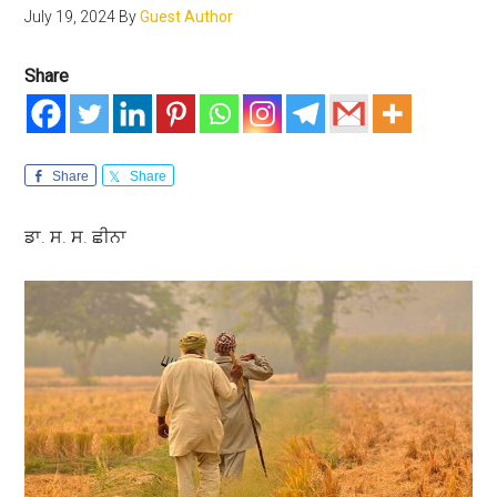
July 19, 2024
By
Guest Author
Share
Share
Share
ਡਾ. ਸ. ਸ. ਛੀਨਾ