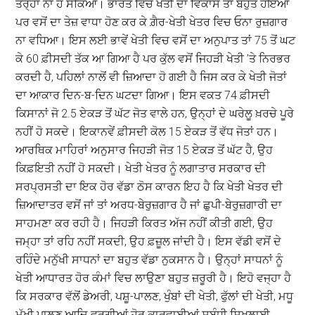
ਤਰ੍ਹਾਂ ਨਾ ਹੋ ਸਕਿਆ। ਭਾਰਤ ਵਿਚ ਖੇਤੀ ਦਾ ਵਿਕਾਸ ਤਾਂ ਬਹੁਤ ਹੋਇਆ
ਪਰ ਵਸੋਂ ਦਾ ਤੇਜ਼ ਵਾਧਾ ਹੋਣ ਕਰ ਕੇ ਗ਼ੈਰ-ਖੇਤੀ ਖੇਤਰ ਵਿਚ ਓਨਾ ਰੁਜ਼ਗਾਰ
ਨਾ ਵਧਿਆ। ਇਸ ਲਈ ਭਾਵੇਂ ਖੇਤੀ ਵਿਚ ਵਸੋਂ ਦਾ ਅਨੁਪਾਤ ਤਾਂ 75 ਤੋਂ ਘਟ
ਕੇ 60 ਫ਼ੀਸਦੀ ਤੱਕ ਆ ਗਿਆ ਹੈ ਪਰ ਕੁੱਲ ਵਸੋਂ ਜਿਹੜੀ ਖੇਤੀ ’ਤੇ ਨਿਰਭਰ
ਕਰਦੀ ਹੈ, ਪਹਿਲਾਂ ਨਾਲੋਂ ਵੀ ਜ਼ਿਆਦਾ ਹੋ ਗਈ ਹੈ ਜਿਸ ਕਰ ਕੇ ਖੇਤੀ ਜੋਤਾਂ
ਦਾ ਆਕਾਰ ਦਿਨ-ਬ-ਦਿਨ ਘਟਦਾ ਗਿਆ। ਇਸ ਵਕਤ 74 ਫ਼ੀਸਦੀ
ਕਿਸਾਨਾਂ ਜੋ 2.5 ਏਕੜ ਤੋਂ ਘੱਟ ਜੋਤ ਵਾਲੇ ਹਨ, ਉਨ੍ਹਾਂ ਦੇ ਘਰੇਲੂ ਖ਼ਰਚੇ ਪੂਰੇ
ਨਹੀਂ ਹੋ ਸਕਦੇ। ਇਕਾਨਵੇਂ ਫ਼ੀਸਦੀ ਕੋਲ 15 ਏਕੜ ਤੋਂ ਵੱਧ ਜੋਤਾਂ ਹਨ।
ਆਰਥਿਕ ਮਾਹਿਰਾਂ ਅਨੁਸਾਰ ਜਿਹੜੀ ਜੋਤ 15 ਏਕੜ ਤੋਂ ਘੱਟ ਹੈ, ਉਹ
ਕਿਫ਼ਇਤੀ ਨਹੀਂ ਹੋ ਸਕਦੀ। ਖੇਤੀ ਖੇਤਰ ਨੂੰ ਲਗਾਤਾਰ ਸਰਕਾਰ ਦੀ
ਸਰਪ੍ਰਸਤੀ ਦਾ ਇਕ ਹੋਰ ਵੱਡਾ ਠੋਸ ਕਾਰਨ ਇਹ ਹੈ ਕਿ ਖੇਤੀ ਖੇਤਰ ਦੀ
ਜ਼ਿਆਦਾਤਰ ਵਸੋਂ ਜਾਂ ਤਾਂ ਅਰਧ-ਬੇਰੁਜ਼ਗਾਰ ਹੈ ਜਾਂ ਛੁਪੀ-ਬੇਰੁਜ਼ਗਾਰੀ ਦਾ
ਸਾਹਮਣਾ ਕਰ ਰਹੀ ਹੈ। ਜਿਹੜੀ ਕਿਰਤ ਅੱਜ ਨਹੀਂ ਕੀਤੀ ਗਈ, ਉਹ
ਜਮ੍ਹਾ ਤਾਂ ਰਹਿ ਨਹੀਂ ਸਕਦੀ, ਉਹ ਫ਼ਜ਼ੂਲ ਜਾਂਦੀ ਹੈ। ਇਸ ਵੱਡੀ ਵਸੋਂ ਦੇ
ਰਹਿੰਦੇ ਮਨੁੱਖੀ ਸਾਧਨਾਂ ਦਾ ਬਹੁਤ ਵੱਡਾ ਨੁਕਸਾਨ ਹੈ। ਉਨ੍ਹਾਂ ਸਾਧਨਾਂ ਨੂੰ
ਖੇਤੀ ਆਧਾਰਤ ਹੋਰ ਕੰਮਾਂ ਵਿਚ ਲਾਉਣਾ ਬਹੁਤ ਜ਼ਰੂਰੀ ਹੈ। ਇਹੋ ਵਜ੍ਹਾ ਹੈ
ਕਿ ਸਰਕਾਰ ਵੱਲੋਂ ਡੇਅਰੀ, ਪਸ਼ੂ-ਪਾਲਣ, ਖੁੰਬਾਂ ਦੀ ਖੇਤੀ, ਫੁੱਲਾਂ ਦੀ ਖੇਤੀ, ਮਧੂ
ਮੱਖੀ ਪਾਲਣ ਆਦਿ ਵਰਗੀਆਂ ਹੋਰ ਕਾਰਵਾਈਆਂ ਸਬੰਧੀ ਸਿਖਲਾਈ,