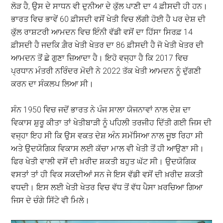
ਲੋੜ ਹੈ, ਉਸ ਦੇ ਸਾਧਨ ਵੀ ਦੁਨੀਆ ਦੇ ਕੁੱਲ ਪਾਣੀ ਦਾ 4 ਫ਼ੀਸਦੀ ਹੀ ਹਨ।
ਭਾਰਤ ਵਿਚ ਭਾਵੇਂ 60 ਫ਼ੀਸਦੀ ਵਸੋਂ ਖੇਤੀ ਵਿਚ ਲੱਗੀ ਹੋਈ ਹੈ ਪਰ ਦੇਸ਼ ਦੀ
ਕੁੱਲ ਰਾਸ਼ਟਰੀ ਆਮਦਨ ਵਿਚ ਇੰਨੀ ਵੱਡੀ ਵਸੋਂ ਦਾ ਹਿੱਸਾ ਸਿਰਫ਼ 14
ਫ਼ੀਸਦੀ ਹੈ ਜਦਕਿ ਗ਼ੈਰ ਖੇਤੀ ਖੇਤਰ ਦਾ 86 ਫ਼ੀਸਦੀ ਹੈ ਜੋ ਖੇਤੀ ਖੇਤਰ ਦੀ
ਆਮਦਨ ਤੋਂ ਛੇ ਗੁਣਾ ਜ਼ਿਆਦਾ ਹੈ। ਇਹੋ ਵਜ੍ਹਾ ਹੈ ਕਿ 2017 ਵਿਚ
ਪ੍ਰਧਾਨ ਮੰਤਰੀ ਨਰਿੰਦਰ ਮੋਦੀ ਨੇ 2022 ਤੱਕ ਖੇਤੀ ਆਮਦਨ ਨੂੰ ਦੁੱਗਣੀ
ਕਰਨ ਦਾ ਸੰਕਲਪ ਲਿਆ ਸੀ।
ਸੰਨ 1950 ਵਿਚ ਜਦੋਂ ਭਾਰਤ ਨੇ ਪੰਜ ਸਾਲਾ ਯੋਜਨਾਵਾਂ ਨਾਲ ਦੇਸ਼ ਦਾ
ਵਿਕਾਸ ਸ਼ੁਰੂ ਕੀਤਾ ਤਾਂ ਖੇਤੀਬਾੜੀ ਨੂੰ ਪਹਿਲੀ ਤਰਜੀਹ ਦਿੱਤੀ ਗਈ ਜਿਸ ਦੀ
ਵਜ੍ਹਾ ਇਹ ਸੀ ਕਿ ਉਸ ਵਕਤ ਦੇਸ਼ ਅੰਨ ਸਮੱਸਿਆ ਨਾਲ ਜੂਝ ਰਿਹਾ ਸੀ
ਅਤੇ ਉਦਯੋਗਿਕ ਵਿਕਾਸ ਲਈ ਕੱਚਾ ਮਾਲ ਵੀ ਖੇਤੀ ਤੋਂ ਹੀ ਆਉਣਾ ਸੀ।
ਫਿਰ ਖੇਤੀ ਵਾਲੀ ਵਸੋਂ ਦੀ ਖ਼ਰੀਦ ਸ਼ਕਤੀ ਬਹੁਤ ਘੱਟ ਸੀ। ਉਦਯੋਗਿਕ
ਵਸਤਾਂ ਤਾਂ ਹੀ ਵਿਕ ਸਕਦੀਆਂ ਸਨ ਜੇ ਇਸ ਵੱਡੀ ਵਸੋਂ ਦੀ ਖ਼ਰੀਦ ਸ਼ਕਤੀ
ਵਧਦੀ। ਇਸ ਲਈ ਖੇਤੀ ਖੇਤਰ ਵਿਚ ਵੱਧ ਤੋਂ ਵੱਧ ਪੈਸਾ ਖ਼ਰਚਿਆ ਗਿਆ
ਜਿਸ ਦੇ ਚੰਗੇ ਸਿੱਟੇ ਵੀ ਮਿਲੇ।