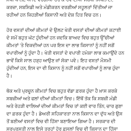
ਕਰਜ਼ਾ, ਸਬਸਿਡੀ ਅਤੇ ਮੰਡੀਕਰਨ ਵਰਗੀਆਂ ਸਹੂਲਤਾਂ ਦਿੱਤੀਆਂ ਜਾ
ਰਹੀਆਂ ਹਨ ਜਿਹੜੀਆਂ ਕਿਸਾਨੀ ਅਤੇ ਦੇਸ਼ ਹਿਤ ਵਿਚ ਹਨ।
ਹੋਰ ਵਸਤਾਂ ਦੀਆਂ ਕੀਮਤਾਂ ਦੇ ਉਲਟ ਖੇਤੀ ਵਸਤਾਂ ਦੀਆਂ ਕੀਮਤਾਂ ਕਟਾਈ
ਦੇ ਸਮੇਂ ਬਹੁਤ ਘੱਟ ਹੁੰਦੀਆਂ ਹਨ ਜਦਕਿ ਬਾਅਦ ਵਿਚ ਬਹੁਤ ਉੱਚੀਆਂ
ਕੀਮਤਾਂ ’ਤੇ ਵਿਕਦੀਆਂ ਹਨ ਪਰ ਇਸ ਦਾ ਲਾਭ ਕਿਸਾਨਾਂ ਨੂੰ ਨਹੀਂ ਸਗੋਂ
ਵਪਾਰੀਆਂ ਨੂੰ ਹੁੰਦਾ ਹੈ। ਖੇਤੀ ਵਸਤਾਂ ਦੇ ਵਪਾਰੀ ਹਮੇਸ਼ਾ ਲਾਭ ਕਮਾਉਂਦੇ ਹਨ
ਭਾਵੇਂ ਕਿਸੇ ਸਾਲ ਹੜ੍ਹ ਆਉਣ ਜਾਂ ਸੋਕਾ ਪਵੇ। ਇਹ ਵਸਤਾਂ ਮੌਸਮੀ
ਹੁੰਦੀਆਂ ਹਨ, ਇਸ ਦਾ ਵੀ ਕਿਸਾਨ ਨੂੰ ਨਹੀਂ ਸਗੋਂ ਵਪਾਰੀਆਂ ਨੂੰ ਲਾਭ ਹੁੰਦਾ
ਹੈ।
ਥੋਕ ਅਤੇ ਪ੍ਰਚੂਨ ਕੀਮਤਾਂ ਵਿਚ ਬਹੁਤ ਵੱਡਾ ਫ਼ਰਕ ਹੁੰਦਾ ਹੈ ਖ਼ਾਸ ਕਰਕੇ
ਸਬਜ਼ੀਆਂ ਅਤੇ ਫਲਾਂ ਦੀਆਂ ਕੀਮਤਾਂ ਵਿਚ। ਇੱਥੋਂ ਤੱਕ ਕਿ ਸਬਜ਼ੀ ਮੰਡੀ
ਅਤੇ ਰੇਹੜੀ ਵਾਲਿਆਂ ਦੀਆਂ ਕੀਮਤਾਂ ਵਿਚ ਤਾਂ ਕਈ ਵਾਰ ਤਿੰਨ, ਚਾਰ ਗੁਣਾ
ਦਾ ਫ਼ਰਕ ਹੁੰਦਾ ਹੈ। ਡੇਅਰੀ ਸਹਿਕਾਰਤਾ ਨਾਲ ਕਿਸਾਨ ਦਾ ਦੁੱਧ ਅਤੇ ਉਸ
ਤੋਂ ਬਣੀਆਂ ਵਸਤਾਂ ਵਿਚ ਵੀ ਹਿੱਸਾ ਬਣਾਇਆ ਗਿਆ ਹੈ। ਸਰਕਾਰ ਦੀ
ਸਰਪ੍ਰਸਤੀ ਨਾਲ ਇਸੇ ਤਰ੍ਹਾਂ ਹੋਰ ਫ਼ਸਲਾਂ ਵਿਚ ਵੀ ਕਿਸਾਨ ਦਾ ਹਿੱਸਾ