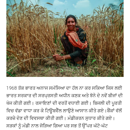
1968 ਤੱਕ ਭਾਰਤ ਅਨਾਜ ਸਮੱਸਿਆ ਦਾ ਹੱਲ ਨਾ ਕਰ ਸਕਿਆ ਜਿਸ ਲਈ
ਭਾਰਤ ਸਰਕਾਰ ਦੀ ਸਰਪ੍ਰਸਤੀ ਅਧੀਨ ਕਣਕ ਅਤੇ ਝੋਨੇ ਦੇ ਨਵੇਂ ਬੀਜਾਂ ਦੀ
ਖੋਜ ਕੀਤੀ ਗਈ। ਰਸਾਇਣਾਂ ਦੀ ਵਰਤੋਂ ਵਧਾਈ ਗਈ। ਬਿਜਲੀ ਦੀ ਪੂਰਤੀ
ਵਿਚ ਵੱਡਾ ਵਾਧਾ ਕਰ ਕੇ ਟਿਊਬਵੈੱਲ ਲਾਉਣੇ ਆਸਾਨ ਕੀਤੇ ਗਏ।ਬੈਂਕਾਂ ਵੱਲੋਂ
ਕਰਜ਼ੇ ਦੇਣ ਦੀ ਵਿਵਸਥਾ ਕੀਤੀ ਗਈ। ਮੰਡੀਕਰਨ ਸੁਧਾਰ ਕੀਤੇ ਗਏ।
ਸੜਕਾਂ ਨੂੰ ਮੰਡੀ ਨਾਲ ਜੋੜਿਆ ਗਿਆ ਪਰ ਸਭ ਤੋਂ ਉੱਪਰ ਘੱਟੋ-ਘੱਟ