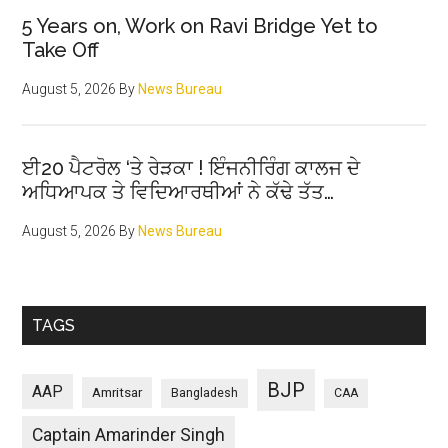
5 Years on, Work on Ravi Bridge Yet to
Take Off
August 5, 2026
By
News Bureau
ਈ20 ਪੈਟਰੋਲ ‘ਤੇ ਰੇੜਕਾ ! ਇੰਜਨੀਰਿੰਗ ਕਾਲਜ ਦੇ
ਅਧਿਆਪਕ ਤੇ ਵਿਦਿਆਰਥੀਆਂ ਨੇ ਕੱਢੇ ਤੱਤ…
August 5, 2026
By
News Bureau
TAGS
BJP
AAP
Amritsar
Bangladesh
CAA
Captain Amarinder Singh