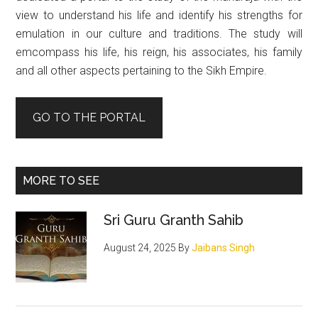
view to understand his life and identify his strengths for
emulation in our culture and traditions. The study will
emcompass his life, his reign, his associates, his family
and all other aspects pertaining to the Sikh Empire.
GO TO THE PORTAL
MORE TO SEE
Sri Guru Granth Sahib
August 24, 2025
By
Jaibans Singh