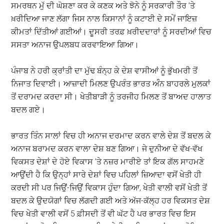
ਸਮਰਥਨ ਮੁੱ ਦੀ ਘੋਸ਼ਣਾ ਕਰ ਕੇ ਕਣਕ ਅਤੇ ਝੋਨੇ ਨੂੰ ਸਰਕਾਰੀ ਤੌਰ ’ਤੇ
ਖ਼ਰੀਦਿਆ ਜਾਣ ਲੱਗਾ ਜਿਸ ਨਾਲ ਕਿਸਾਨਾਂ ਨੂੰ ਕਟਾਈ ਦੇ ਸਮੇਂ ਜਾਇਜ਼
ਕੀਮਤਾਂ ਦਿੱਤੀਆਂ ਗਈਆਂ। ਦੂਸਰੀ ਤਰਫ਼ ਖ਼ਰੀਦਦਾਰਾਂ ਨੂੰ ਸਰਦੀਆਂ ਵਿਚ
ਸਸਤਾ ਅਨਾਜ ਉਪਲਬਧ ਕਰਵਾਇਆ ਗਿਆ।
ਪੰਜਾਬ ਨੇ ਹਰੀ ਕ੍ਰਾਂਤੀ ਦਾ ਮੁੱਢ ਬੰਨ੍ਹ ਕੇ ਦੇਸ਼ ਵਾਸੀਆਂ ਨੂੰ ਭੁੱਖਮਰੀ ਤੋਂ
ਨਿਜਾਤ ਦਿਵਾਈ। ਆਜ਼ਾਦੀ ਮਿਲਣ ਉਪਰੰਤ ਭਾਰਤ ਅੰੰਨ ਬਾਹਰਲੇ ਮੁਲਕਾਂ
ਤੋਂ ਦਰਾਮਦ ਕਰਦਾ ਸੀ। ਖੇਤੀਬਾੜੀ ਨੂੰ ਤਰਜੀਹ ਮਿਲਣ ਤੋਂ ਬਾਅਦ ਹਾਲਾਤ
ਬਦਲ ਗਏ।
ਭਾਰਤ ਤਿੰਨ ਸਾਲਾਂ ਵਿਚ ਹੀ ਅਨਾਜ ਦਰਮਾਦ ਕਰਨ ਵਾਲੇ ਦੇਸ਼ ਤੋਂ ਬਦਲ ਕੇ
ਅਨਾਜ ਬਰਾਮਦ ਕਰਨ ਵਾਲਾ ਦੇਸ਼ ਬਣ ਗਿਆ। ਜੇ ਦੁਨੀਆ ਦੇ ਵੱਖ-ਵੱਖ
ਵਿਕਸਤ ਦੇਸ਼ਾਂ ਦੇ ਹੋਏ ਵਿਕਾਸ ’ਤੇ ਨਜ਼ਰ ਮਾਰੀਏ ਤਾਂ ਇਕ ਗੱਲ ਸਾਹਮਣੇ
ਆਉਂਦੀ ਹੈ ਕਿ ਉਨ੍ਹਾਂ ਸਾਰੇ ਦੇਸ਼ਾਂ ਵਿਚ ਪਹਿਲਾਂ ਜ਼ਿਆਦਾ ਵਸੋਂ ਖੇਤੀ ਹੀ
ਕਰਦੀ ਸੀ ਪਰ ਜਿਉਂ-ਜਿਉਂ ਵਿਕਾਸ ਹੁੰਦਾ ਗਿਆ, ਖੇਤੀ ਵਾਲੀ ਵਸੋਂ ਖੇਤੀ ਤੋਂ
ਬਦਲ ਕੇ ਉਦਯੋਗਾਂ ਵਿਚ ਲੱਗਦੀ ਗਈ ਅਤੇ ਅੱਜ-ਕੱਲ੍ਹ ਹਰ ਵਿਕਸਤ ਦੇਸ਼
ਵਿਚ ਖੇਤੀ ਵਾਲੀ ਵਸੋਂ 5 ਫ਼ੀਸਦੀ ਤੋਂ ਵੀ ਘੱਟ ਹੈ ਪਰ ਭਾਰਤ ਵਿਚ ਇਸ