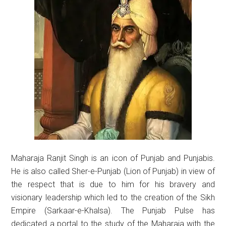
Maharaja Ranjit Singh is an icon of Punjab and Punjabis.
He is also called Sher-e-Punjab (Lion of Punjab) in view of
the respect that is due to him for his bravery and
visionary leadership which led to the creation of the Sikh
Empire (Sarkaar-e-Khalsa). The Punjab Pulse has
dedicated a portal to the study of the Maharaja with the