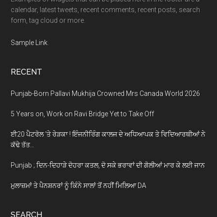
calendar, latest tweets, recent comments, recent posts, search
form, tag cloud or more.
Sample Link
.
RECENT
Punjab-Born Pallavi Mukhija Crowned Mrs Canada World 2026
5 Years on, Work on Ravi Bridge Yet to Take Off
ਈ20 ਪੈਟਰੋਲ ‘ਤੇ ਰੇੜਕਾ ! ਇੰਜਨੀਰਿੰਗ ਕਾਲਜ ਦੇ ਅਧਿਆਪਕ ਤੇ ਵਿਦਿਆਰਥੀਆਂ ਨੇ
ਕੱਢੇ ਤੱਤ…
Punjab ; ਦਿਨ-ਦਿਹਾੜੇ ਦੋਹਰਾ ਕਤਲ, ਦੋ ਸਕੇ ਭਰਾਵਾਂ ਦੀ ਗੋਲੀਆਂ ਮਾਰ ਕੇ ਲਈ ਜਾਨ
ਮੁਲਾਜ਼ਮਾਂ ਤੇ ਪੈਨਸ਼ਨਰਾਂ ਨੂੰ ਕਿੰਨੇ ਸਾਲਾਂ ਤੋਂ ਨਹੀਂ ਮਿਲਿਆ DA
SEARCH