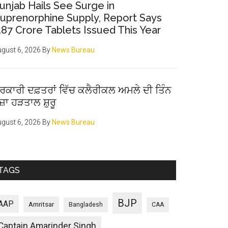
unjab Hails See Surge in
uprenorphine Supply, Report Says
.87 Crore Tablets Issued This Year
gust 6, 2026
By
News Bureau
ਰਕਾਰੀ ਦਫ਼ਤਰਾਂ ਵਿੱਚ ਕਲੈਰੀਕਲ ਅਮਲੇ ਦੀ ਤਿੰਨ
ੋਜ਼ਾ ਹੜਤਾਲ ਸ਼ੁਰੂ
gust 6, 2026
By
News Bureau
TAGS
BJP
AAP
Amritsar
Bangladesh
CAA
Captain Amarinder Singh