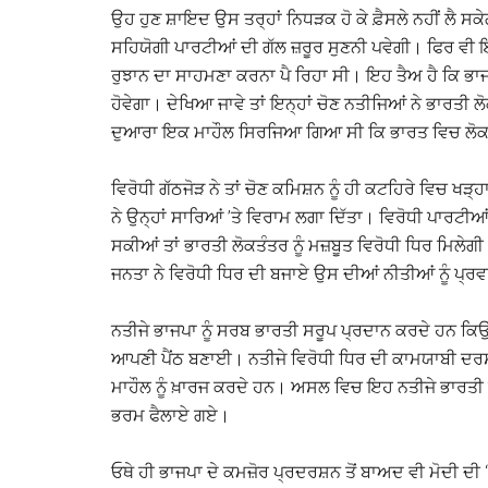
ਉਹ ਹੁਣ ਸ਼ਾਇਦ ਉਸ ਤਰ੍ਹਾਂ ਨਿਧੜਕ ਹੋ ਕੇ ਫ਼ੈਸਲੇ ਨਹੀਂ ਲੈ ਸਕੇ
ਸਹਿਯੋਗੀ ਪਾਰਟੀਆਂ ਦੀ ਗੱਲ ਜ਼ਰੂਰ ਸੁਣਨੀ ਪਵੇਗੀ। ਫਿਰ ਵੀ ਇਹ 
ਰੁਝਾਨ ਦਾ ਸਾਹਮਣਾ ਕਰਨਾ ਪੈ ਰਿਹਾ ਸੀ। ਇਹ ਤੈਅ ਹੈ ਕਿ ਭਾ
ਹੋਵੇਗਾ। ਦੇਖਿਆ ਜਾਵੇ ਤਾਂ ਇਨ੍ਹਾਂ ਚੋਣ ਨਤੀਜਿਆਂ ਨੇ ਭਾਰਤੀ 
ਦੁਆਰਾ ਇਕ ਮਾਹੌਲ ਸਿਰਜਿਆ ਗਿਆ ਸੀ ਕਿ ਭਾਰਤ ਵਿਚ ਲੋਕ
ਵਿਰੋਧੀ ਗੱਠਜੋੜ ਨੇ ਤਾਂ ਚੋਣ ਕਮਿਸ਼ਨ ਨੂੰ ਹੀ ਕਟਹਿਰੇ ਵਿਚ ਖ
ਨੇ ਉਨ੍ਹਾਂ ਸਾਰਿਆਂ ’ਤੇ ਵਿਰਾਮ ਲਗਾ ਦਿੱਤਾ। ਵਿਰੋਧੀ ਪਾਰਟ
ਸਕੀਆਂ ਤਾਂ ਭਾਰਤੀ ਲੋਕਤੰਤਰ ਨੂੰ ਮਜ਼ਬੂਤ ਵਿਰੋਧੀ ਧਿਰ ਮਿਲੇ
ਜਨਤਾ ਨੇ ਵਿਰੋਧੀ ਧਿਰ ਦੀ ਬਜਾਏ ਉਸ ਦੀਆਂ ਨੀਤੀਆਂ ਨੂੰ ਪ੍ਰਵ
ਨਤੀਜੇ ਭਾਜਪਾ ਨੂੰ ਸਰਬ ਭਾਰਤੀ ਸਰੂਪ ਪ੍ਰਦਾਨ ਕਰਦੇ ਹਨ ਕਿਉ
ਆਪਣੀ ਪੈਂਠ ਬਣਾਈ। ਨਤੀਜੇ ਵਿਰੋਧੀ ਧਿਰ ਦੀ ਕਾਮਯਾਬੀ ਦਰਸ
ਮਾਹੌਲ ਨੂੰ ਖ਼ਾਰਜ ਕਰਦੇ ਹਨ। ਅਸਲ ਵਿਚ ਇਹ ਨਤੀਜੇ ਭਾਰਤੀ ਲੋਕ
ਭਰਮ ਫੈਲਾਏ ਗਏ।
ਓਥੇ ਹੀ ਭਾਜਪਾ ਦੇ ਕਮਜ਼ੋਰ ਪ੍ਰਦਰਸ਼ਨ ਤੋਂ ਬਾਅਦ ਵੀ ਮੋਦੀ ਦ