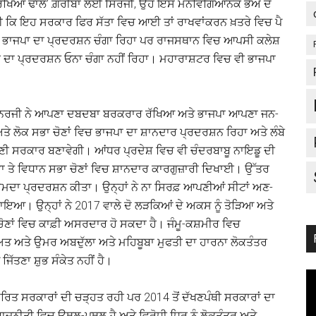
‘ਸੁਰੱਖਿਆ ਢਾਲ’ ਗ਼ਰੀਬਾਂ ਲਈ ਸਿਰਜੀ, ਉਹ ਇਸ ਮਨੋਵਿਗਿਆਨਕ ਭੈਅ ਦੇ
ਈ ਕਿ ਇਹ ਸਰਕਾਰ ਫਿਰ ਸੱਤਾ ਵਿਚ ਆਈ ਤਾਂ ਰਾਖਵਾਂਕਰਨ ਖ਼ਤਰੇ ਵਿਚ ਪੈ
 ਤਾਂ ਭਾਜਪਾ ਦਾ ਪ੍ਰਦਰਸ਼ਨ ਚੰਗਾ ਰਿਹਾ ਪਰ ਰਾਜਸਥਾਨ ਵਿਚ ਆਪਸੀ ਕਲੇਸ਼
ੀ ਦਾ ਪ੍ਰਦਰਸ਼ਨ ਓਨਾ ਚੰਗਾ ਨਹੀਂ ਰਿਹਾ। ਮਹਾਰਾਸ਼ਟਰ ਵਿਚ ਵੀ ਭਾਜਪਾ
ਮਤਾ ਬੈਨਰਜੀ ਨੇ ਆਪਣਾ ਦਬਦਬਾ ਬਰਕਰਾਰ ਰੱਖਿਆ ਅਤੇ ਭਾਜਪਾ ਆਪਣਾ ਜਨ-
ਲੋਕ ਸਭਾ ਚੋਣਾਂ ਵਿਚ ਭਾਜਪਾ ਦਾ ਸ਼ਾਨਦਾਰ ਪ੍ਰਦਰਸ਼ਨ ਰਿਹਾ ਅਤੇ ਲੰਬੇ
ਪਣੀ ਸਰਕਾਰ ਬਣਾਵੇਗੀ। ਆਂਧਰ ਪ੍ਰਦੇਸ਼ ਵਿਚ ਵੀ ਚੰਦਰਬਾਬੂ ਨਾਇਡੂ ਦੀ
ਸਭਾ ਤੇ ਵਿਧਾਨ ਸਭਾ ਚੋਣਾਂ ਵਿਚ ਸ਼ਾਨਦਾਰ ਕਾਰਗੁਜ਼ਾਰੀ ਦਿਖਾਈ। ਉੱਤਰ
 ਉਮਦਾ ਪ੍ਰਦਰਸ਼ਨ ਕੀਤਾ। ਉਨ੍ਹਾਂ ਨੇ ਨਾ ਸਿਰਫ਼ ਆਪਣੀਆਂ ਸੀਟਾਂ ਅਣ-
ਆ। ਉਨ੍ਹਾਂ ਨੇ 2017 ਵਾਲੇ ਦੋ ਲੜਕਿਆਂ ਦੇ ਅਕਸ ਨੂੰ ਤੋੜਿਆ ਅਤੇ
ਣਾਂ ਵਿਚ ਕਾਫ਼ੀ ਅਸਰਦਾਰ ਹੋ ਸਕਦਾ ਹੈ। ਜੰਮੂ-ਕਸ਼ਮੀਰ ਵਿਚ
 ਅਤੇ ਉਮਰ ਅਬਦੁੱਲਾ ਅਤੇ ਮਹਿਬੂਬਾ ਮੁਫਤੀ ਦਾ ਹਾਰਨਾ ਲੋਕਤੰਤਰ
 ਜਿੱਤਣਾ ਸ਼ੁਭ ਸੰਕੇਤ ਨਹੀਂ ਹੈ।
ੇਂਦਰਿਤ ਸਰਕਾਰਾਂ ਦੀ ਚੜ੍ਹਤ ਰਹੀ ਪਰ 2014 ਤੋਂ ਦੱਖਣਪੰਥੀ ਸਰਕਾਰਾਂ ਦਾ
ਤੀ ਵਿਚ ਉਥਲ-ਪੁਥਲ ਹੈ ਅਤੇ ਵਿਰੋਧੀ ਧਿਰ ਨੂੰ ਲੋਕਤੰਤਰ ਅਤੇ