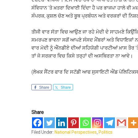
ਸੰਵਿਧਾਨ ’ਤੇ ਖ਼ਤਰਾ ਦਿਖਾਈ ਦਿੰਦਾ ਹੈ ਪਰ ਭਾਜਪਾ ਹਾਲੇ ਵ
ਸੰਪਰਕ, ਕੁਸ਼ਲ ਚੋਣ ਅਤੇ ਬੂਥ ਪ੍ਰਬੰਧਨ ਅਤੇ ਵਰਕਰਾਂ ਦੀ ਨਿਸ਼
ਤੀਜੀ ਵਾਰ ਸੱਤਾ ਵਿਚ ਆਉਣ ਜਾ ਰਹੇ ਮੋਦੀ ਦੇ ਸਾਹਮਣੇ ਕਿਉਂਕਿ
ਸਮਰਪਣ ਭਾਵਨਾ ਸਗੋਂ ਆਪਣੇ ਸੰਸਦ ਮੈਂਬਰਾਂ ਅਤੇ ਵਿਧਾਇਕਾਂ
ਵਾਰ ਮੋਦੀ ਨੂੰ ਐੱਨਡੀਏ ਦੀਆਂ ਸਹਿਯੋਗੀ ਪਾਰਟੀਆਂ ਖ਼ਾਸ ਤੌਰ ’ਤ
ਤਾਂ ਜੋ ਸਰਕਾਰ ਵਿਚ ਕਿਸੇ ਤਰ੍ਹਾਂ ਦੀ ਅਸਥਿਰਤਾ ਨਾ ਆਵੇ।
(ਲੇਖਕ ਸੈਂਟਰ ਫਾਰ ਦਿ ਸਟੱਡੀ ਆਫ ਸੁਸਾਇਟੀ ਐਂਡ ਪੋਲਿਟਿਕ
Share
Share
Share
Filed Under:
National Perspectives
,
Politics