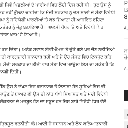
P
ਗੀ ਜਿਵੇਂ ਪਿਛਲੀਆਂ ਦੋ ਪਾਰੀਆਂ ਵਿਚ ਲੈਂਦੀ ਦਿਸ ਰਹੀ ਸੀ। ਹੁਣ ਉਸ ਨੂੰ
B
ਨਹੀਂ ਭੁੱਲਣਾ ਚਾਹੀਦਾ ਕਿ ਮੋਦੀ ਸਰਕਾਰ ਨੂੰ ਦਸ ਸਾਲਾਂ ਦੇ ਸੱਤਾ ਵਿਰੋਧੀ
8
ਜਪਾ ਨੂੰ ਸਹਿਯੋਗੀ ਪਾਰਟੀਆਂ ’ਤੇ ਕੁਝ ਜ਼ਿਆਦਾ ਹੀ ਆਸ਼ਰਿਤ ਰਹਿਣਾ
ਲੋਕਤੰਤਰ ਨੂੰ ਜੇਤੂ ਬਣਾਇਆ ਹੈ। ਆਲਮੀ ਪੱਧਰ ’ਤੇ ਅਤੇ ਵਿਰੋਧੀ ਧਿਰ
Au
ਤੰਤਰ ਖ਼ਤਮ ਹੋ ਗਿਆ ਹੈ।
ੜ੍ਹਾ ਕਰ ਦਿੱਤਾ। ਅਨੇਕ ਸਵਾਲ ਈਵੀਐੱਮਜ਼ ’ਤੇ ਚੁੱਕੇ ਗਏ ਪਰ ਚੋਣ ਨਤੀਜਿਆਂ
ਸ
ਰ
ੀਆਂ ਦੀ ਕਾਰਗੁਜ਼ਾਰੀ ਸ਼ਾਨਦਾਰ ਰਹੀ ਅਤੇ ਜੇ ਉਹ ਸੰਸਦ ਵਿਚ ਇਕਜੁੱਟ ਰਹਿ
ਗੀ। ਮੋਦੀ ਸਰਕਾਰ ਦਾ ਤੀਜੀ ਵਾਰ ਸੱਤਾ ਵਿਚ ਆਉਣਾ ਇਸ ਦਾ ਸੰਕੇਤ ਹੈ ਕਿ
Au
ਾਨਗੀ ਦਿੱਤੀ।
ਂਕਿ ਉਸ ਨੇ ਦੱਖਣ ਵਿਚ ਕਰਨਾਟਕ ਤੋਂ ਇਲਾਵਾ ਹੋਰ ਸੂਬਿਆਂ ਵਿਚ ਵੀ
ਾਉਣ ਤੋਂ ਬਾਅਦ ਵੀ ਉਸ ਦੀ ਨਾਂਹ-ਪੱਖੀ ਸਿਆਸਤ ਅਤੇ ਮੋਦੀ ਵਿਰੋਧੀ
ਤੰਤਰ ਦੇ ਮਜ਼ਬੂਤ ਹੋਣ ਦਾ ਸਬੂਤ ਹਨ ਜਿਸ ਬਾਰੇ ਵਿਰੋਧੀ ਧਿਰ ਵੱਲੋਂ
ੀ ‘ਤ੍ਰਿਸ਼ੂਲ ਰਣਨੀਤੀ’ ਕੰਮ ਆਈ ਜੋ ਸੁਸ਼ਾਸਨ ਅਤੇ ਲੋਕ-ਕਲਿਆਣਕਾਰੀ