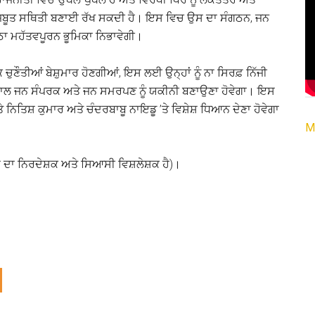
ੀ ਮਜ਼ਬੂਤ ਸਥਿਤੀ ਬਣਾਈ ਰੱਖ ਸਕਦੀ ਹੈ। ਇਸ ਵਿਚ ਉਸ ਦਾ ਸੰਗਠਨ, ਜਨ
ਠਾ ਮਹੱਤਵਪੂਰਨ ਭੂਮਿਕਾ ਨਿਭਾਵੇਗੀ।
 ਚੁਣੌਤੀਆਂ ਬੇਸ਼ੁਮਾਰ ਹੋਣਗੀਆਂ, ਇਸ ਲਈ ਉਨ੍ਹਾਂ ਨੂੰ ਨਾ ਸਿਰਫ਼ ਨਿੱਜੀ
 ਨਾਲ ਜਨ ਸੰਪਰਕ ਅਤੇ ਜਨ ਸਮਰਪਣ ਨੂੰ ਯਕੀਨੀ ਬਣਾਉਣਾ ਹੋਵੇਗਾ। ਇਸ
ੇ ਨਿਤਿਸ਼ ਕੁਮਾਰ ਅਤੇ ਚੰਦਰਬਾਬੂ ਨਾਇਡੂ ’ਤੇ ਵਿਸ਼ੇਸ਼ ਧਿਆਨ ਦੇਣਾ ਹੋਵੇਗਾ
M
ਸ ਦਾ ਨਿਰਦੇਸ਼ਕ ਅਤੇ ਸਿਆਸੀ ਵਿਸ਼ਲੇਸ਼ਕ ਹੈ)।