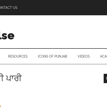
ONTACT US
lse
RESOURCES
ICONS OF PUNJAB
VIDEOS
ACA
ੀ ਪਾਰੀ