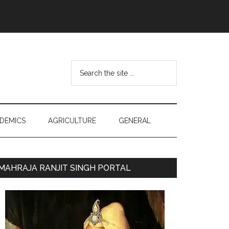
Search
the
site
...
DEMICS
AGRICULTURE
GENERAL
Primary
MAHRAJA RANJIT SINGH PORTAL
Sidebar