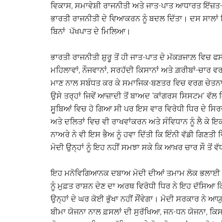
ਵਿਕਾਸ, ਸਮਾਵੇਸ਼ੀ ਰਾਜਨੀਤੀ ਅਤੇ ਜਾਤ-ਪਾਤ ਆਧਾਰਤ ਇੱਜ਼ਤ-
ਭਾਰਤੀ ਰਾਜਨੀਤੀ ਦੇ ਵਿਆਕਰਨ ਨੂੰ ਬਦਲ ਦਿੱਤਾ। ਦਸ ਸਾਲਾਂ 
ਬਿਨਾਂ ਪੱਖਪਾਤ ਦੇ ਮਿਲਿਆ।
ਭਾਰਤੀ ਰਾਜਨੀਤੀ ਸ਼ੁਰੂ ਤੋਂ ਹੀ ਜਾਤ-ਪਾਤ ਦੇ ਮੱਕੜਜਾਲ਼ ਵਿਚ ਫ
ਮਹਿਲਾਵਾਂ, ਨੌਜਵਾਨਾਂ, ਸਰਹੱਦੀ ਕਿਸਾਨਾਂ ਅਤੇ ਗ਼ਰੀਬਾਂ-ਚਾਰ 
ਮਾਣ ਨਾਲ ਸਬੰਧਤ ਕਰ ਕੇ ਸਮਾਜਿਕ-ਬਣਤਰ ਵਿਚ ਵਰਗ ਚੇਤਨਾ ਦ
ਉਸੇ ਤਰ੍ਹਾਂ ਜਿਵੇਂ ਆਜ਼ਾਦੀ ਤੋਂ ਬਾਅਦ ‘ਕਾਂਗਰਸ ਸਿਸਟਮ’ ਵ
ਸੂਬਿਆਂ ਵਿਚ ਹੋ ਗਿਆ ਸੀ ਪਰ ਇਸ ਵਾਰ ਵਿਰੋਧੀ ਧਿਰ ਦੇ ਸਿਰਜ
ਅਤੇ ਦਲਿਤਾਂ ਵਿਚ ਵੀ ਰਾਖਵਾਂਕਰਨ ਅਤੇ ਸੰਵਿਧਾਨ ਨੂੰ ਲੈ ਕੇ ਇਕ
ਨਾਅਰੇ ਨੇ ਵੀ ਇਸ ਭੈਅ ਨੂੰ ਹਵਾ ਦਿੱਤੀ ਕਿ ਇੰਨੀ ਵੱਡੀ ਗਿਣਤੀ 
ਮੋਦੀ ਉਨ੍ਹਾਂ ਨੂੰ ਇਹ ਨਹੀਂ ਸਮਝਾ ਸਕੇ ਕਿ ਆਖ਼ਰ ਚਾਰ ਸੌ ਤੋਂ ਵ
ਇਹ ਮਨੋਵਿਗਿਆਨਕ ਦਬਾਅ ਮੋਦੀ ਦੀਆਂ ਤਮਾਮ ਲੋਕ ਭਲਾਈ ਦੀਆ
ਨੂੰ ਮੁਫ਼ਤ ਰਾਸ਼ਨ ਦੇਣ ਦਾ ਅਰਥ ਵਿਰੋਧੀ ਧਿਰ ਨੇ ਇਹ ਦੱਸਿਆ ਕ
ਉਨ੍ਹਾਂ ਦੇ ਘਰ ਕੋਈ ਭੁੱਖਾ ਨਹੀਂ ਸੌਂਵੇਗਾ। ਮੋਦੀ ਸਰਕਾਰ ਨੇ
ਬੀਮਾ ਯੋਜਨਾ ਨਾਲ ਫ਼ਸਲਾਂ ਦੀ ਸੁਰੱਖਿਆ, ਜਨ-ਧਨ ਯੋਜਨਾ, ਕਿ