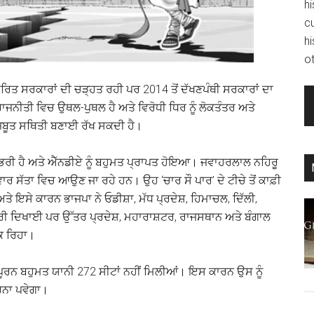
hi
c
hi
ot
ੇਂਦਰਿਤ ਸਰਕਾਰਾਂ ਦੀ ਚੜ੍ਹਤ ਰਹੀ ਪਰ 2014 ਤੋਂ ਦੱਖਣਪੰਥੀ ਸਰਕਾਰਾਂ ਦਾ
ਤੀ ਵਿਚ ਉਥਲ-ਪੁਥਲ ਹੈ ਅਤੇ ਵਿਰੋਧੀ ਧਿਰ ਨੂੰ ਲੋਕਤੰਤਰ ਅਤੇ
ਮਜ਼ਬੂਤ ਸਥਿਤੀ ਬਣਾਈ ਰੱਖ ਸਕਦੀ ਹੈ।
ੇ ਉੱਭਰੀ ਹੈ ਅਤੇ ਐੱਨਡੀਏ ਨੂੰ ਬਹੁਮਤ ਪ੍ਰਾਪਤ ਹੋਇਆ। ਜਵਾਹਰਲਾਲ ਨਹਿਰੂ
ਵਾਰ ਸੱਤਾ ਵਿਚ ਆਉਣ ਜਾ ਰਹੇ ਹਨ। ਉਹ ‘ਚਾਰ ਸੌ ਪਾਰ’ ਦੇ ਟੀਚੇ ਤੋਂ ਕਾਫ਼ੀ
ਤੇ ਇਸੇ ਕਾਰਨ ਭਾਜਪਾ ਨੇ ਓਡੀਸ਼ਾ, ਮੱਧ ਪ੍ਰਦੇਸ਼, ਹਿਮਾਚਲ, ਦਿੱਲੀ,
ਰੀ ਦਿਖਾਈ ਪਰ ਉੱਤਰ ਪ੍ਰਦੇਸ਼, ਮਹਾਰਾਸ਼ਟਰ, ਰਾਜਸਥਾਨ ਅਤੇ ਬੰਗਾਲ
ਕ ਰਿਹਾ।
 ਪੂਰਨ ਬਹੁਮਤ ਯਾਨੀ 272 ਸੀਟਾਂ ਨਹੀਂ ਮਿਲੀਆਂ। ਇਸ ਕਾਰਨ ਉਸ ਨੂੰ
ਰਨਾ ਪਵੇਗਾ।