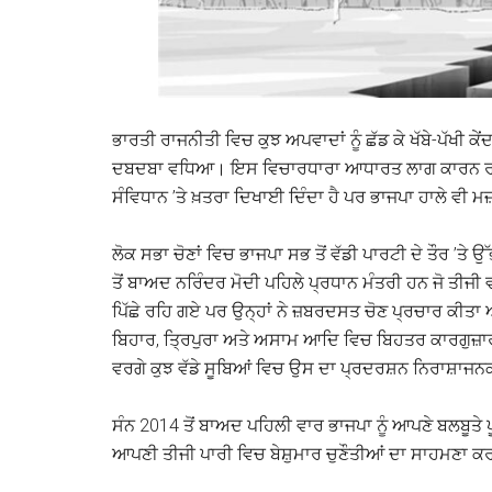
ਭਾਰਤੀ ਰਾਜਨੀਤੀ ਵਿਚ ਕੁਝ ਅਪਵਾਦਾਂ ਨੂੰ ਛੱਡ ਕੇ ਖੱਬੇ-ਪੱਖੀ ਕ
ਦਬਦਬਾ ਵਧਿਆ। ਇਸ ਵਿਚਾਰਧਾਰਾ ਆਧਾਰਤ ਲਾਗ ਕਾਰਨ ਰਾਜਨੀ
ਸੰਵਿਧਾਨ ’ਤੇ ਖ਼ਤਰਾ ਦਿਖਾਈ ਦਿੰਦਾ ਹੈ ਪਰ ਭਾਜਪਾ ਹਾਲੇ ਵੀ 
ਲੋਕ ਸਭਾ ਚੋਣਾਂ ਵਿਚ ਭਾਜਪਾ ਸਭ ਤੋਂ ਵੱਡੀ ਪਾਰਟੀ ਦੇ ਤੌਰ ’ਤ
ਤੋਂ ਬਾਅਦ ਨਰਿੰਦਰ ਮੋਦੀ ਪਹਿਲੇ ਪ੍ਰਧਾਨ ਮੰਤਰੀ ਹਨ ਜੋ ਤੀਜੀ 
ਪਿੱਛੇ ਰਹਿ ਗਏ ਪਰ ਉਨ੍ਹਾਂ ਨੇ ਜ਼ਬਰਦਸਤ ਚੋਣ ਪ੍ਰਚਾਰ ਕੀਤਾ ਅ
ਬਿਹਾਰ, ਤ੍ਰਿਪੁਰਾ ਅਤੇ ਅਸਾਮ ਆਦਿ ਵਿਚ ਬਿਹਤਰ ਕਾਰਗੁਜ਼ਾ
ਵਰਗੇ ਕੁਝ ਵੱਡੇ ਸੂਬਿਆਂ ਵਿਚ ਉਸ ਦਾ ਪ੍ਰਦਰਸ਼ਨ ਨਿਰਾਸ਼ਾਜਨ
ਸੰਨ 2014 ਤੋਂ ਬਾਅਦ ਪਹਿਲੀ ਵਾਰ ਭਾਜਪਾ ਨੂੰ ਆਪਣੇ ਬਲਬੂਤੇ
ਆਪਣੀ ਤੀਜੀ ਪਾਰੀ ਵਿਚ ਬੇਸ਼ੁਮਾਰ ਚੁਣੌਤੀਆਂ ਦਾ ਸਾਹਮਣਾ ਕ