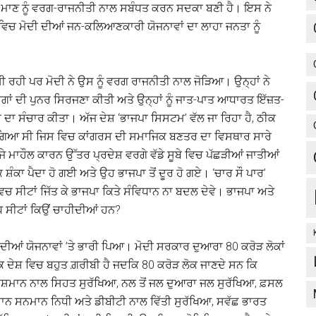
ਮਾਣ ਨੂੰ ਵਰਗ-ਰਾਜਨੀਤੀ ਨਾਲ ਸਬੰਧਤ ਕਰਨ ਸਦਕਾ ਬਣੀ ਹੈ। ਇਸ ਨੇ
ਵਿਚ ਮੋਦੀ ਦੀਆਂ ਜਨ-ਕਲਿਆਣਕਾਰੀ ਯੋਜਨਾਵਾਂ ਦਾ ਲਾਹਾ ਜਨਤਾ ਨੂੰ
ਸੀ ਰਹੀ ਪਰ ਮੋਦੀ ਨੇ ਉਸ ਨੂੰ ਵਰਗ ਰਾਜਨੀਤੀ ਨਾਲ ਜੋੜਿਆ। ਉਨ੍ਹਾਂ ਨੇ
ਵਰਗਾਂ ਦੀ ਪੁਨਰ ਸਿਰਜਣਾ ਕੀਤੀ ਅਤੇ ਉਨ੍ਹਾਂ ਨੂੰ ਜਾਤ-ਪਾਤ ਆਧਾਰਤ ਇੱਜ਼ਤ-
ਾ ਸੰਚਾਰ ਕੀਤਾ। ਅੱਜ ਦੇਸ਼ ‘ਭਾਜਪਾ ਸਿਸਟਮ’ ਵੱਲ ਜਾ ਰਿਹਾ ਹੈ, ਠੀਕ
ੱਲ ਗਿਆ ਸੀ ਜਿਸ ਵਿਚ ਕਾਂਗਰਸ ਦੀ ਸਮਾਜਿਕ ਬਣਤਰ ਦਾ ਵਿਸਥਾਰ ਸਾਰੇ
ੇ ਮਾਹੌਲ ਕਾਰਨ ਉੱਤਰ ਪ੍ਰਦੇਸ਼ ਵਰਗੇ ਵੱਡੇ ਸੂਬੇ ਵਿਚ ਪੱਛੜੀਆਂ ਜਾਤੀਆਂ
 ਸ਼ੰਕਾ ਪੈਦਾ ਹੋ ਗਈ ਅਤੇ ਉਹ ਭਾਜਪਾ ਤੋਂ ਦੂਰ ਹੋ ਗਏ। ‘ਚਾਰ ਸੌ ਪਾਰ’
ਵਿਚ ਸੀਟਾਂ ਜਿੱਤ ਕੇ ਭਾਜਪਾ ਕਿਤੇ ਸੰਵਿਧਾਨ ਨਾ ਬਦਲ ਦੇਵੇ। ਭਾਜਪਾ ਅਤੇ
ੱਧ ਸੀਟਾਂ ਕਿਉਂ ਚਾਹੀਦੀਆਂ ਹਨ?
ਂ ਯੋਜਨਾਵਾਂ ’ਤੇ ਭਾਰੀ ਪਿਆ। ਮੋਦੀ ਸਰਕਾਰ ਦੁਆਰਾ 80 ਕਰੋੜ ਲੋਕਾਂ
ਿ ਦੇਸ਼ ਵਿਚ ਬਹੁਤ ਗ਼ਰੀਬੀ ਹੈ ਜਦਕਿ 80 ਕਰੋੜ ਲੋਕ ਜਾਣਦੇ ਸਨ ਕਿ
 ਆਯੁਸ਼ਮਾਨ ਨਾਲ ਸਿਹਤ ਸੁਰੱਖਿਆ, ਨਲ ਤੋਂ ਜਲ ਦੁਆਰਾ ਜਲ ਸੁਰੱਖਿਆ, ਫ਼ਸਲ
ਸਾਨ ਸਨਮਾਨ ਨਿਧੀ ਅਤੇ ਡੀਬੀਟੀ ਨਾਲ ਵਿੱਤੀ ਸੁਰੱਖਿਆ, ਸਵੱਛ ਭਾਰਤ