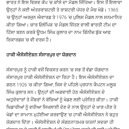
ਭਾਰਤ ਨੇ ਇਸ ਵਿਸ਼ਵ ਕੱਪ ’ਚ ਕਾਂਸੇ ਦਾ ਮੈਡਲ ਜਿੱਤਿਆ। ਇਸ ਤੋਂ ਇਲਾਵਾ
ਉਨ੍ਹਾਂ ਨੇ ਕਈ ਅੰਤਰਰਾਸ਼ਟਰੀ ਤੇ ਰਾਸ਼ਟਰੀ ਪੱਧਰ ਦੇ ਮੈਚ ਖੇਡੇ। 1965
’ਚ ਉਨ੍ਹਾਂ ਅਰਜੁਨ ਐਵਾਰਡ ਤੇ 1976 ’ਚ ਪੁਲਿਸ ਮੈਡਲ ਨਾਲ ਸਨਮਾਨਿਤ
ਕੀਤਾ ਗਿਆ। ਚਾਰ ਓਲੰਪਿਕ ’ਚ ਮੈਡਲ ਜਿੱਤਣ ਵਾਲੀ ਭਾਰਤੀ ਟੀਮ ਦਾ
ਹਿੱਸਾ ਬਣਨ ਕਰਕੇ ਊਧਮ ਸਿੰਘ ਕੁਲਾਰ ਦਾ ਨਾਮ ਗਿੰਨੀਜ਼ ਬੁੱਕ ਆਫ
ਰਿਕਾਰਡਜ਼ ’ਚ ਵੀ ਦਰਜ ਹੈ।
ਹਾਕੀ ਐਸੋਸੀਏਸ਼ਨ ਸੰਸਾਰਪੁਰ ਦਾ ਯੋਗਦਾਨ
ਸੰਸਾਰਪੁਰ ਨੂੰ ਹਾਕੀ ਵਜੋਂ ਵਿਕਸਤ ਕਰਨ ’ਚ ਸਭ ਤੋਂ ਵੱਡਾ ਯੋਗਦਾਨ
ਸੰਸਾਰਪੁਰ ਹਾਕੀ ਐਸੋਸੀਏਸ਼ਨ ਦਾ ਰਿਹਾ ਹੈ। ਇਸ ਐਸੋਸੀਏਸ਼ਨ ਦਾ
ਗਠਨ 1926 ’ਚ ਕੀਤਾ ਗਿਆ, ਜਿਸ ਦੇ ਪਹਿਲੇ ਪ੍ਰਧਾਨ ਕੈਪਟਨ ਮਲੂਕ
ਸਿੰਘ ਕੁਲਾਰ ਸਨ। ਉਨ੍ਹਾਂ ਦੀ ਅਗਵਾਈ ਹੇਠ ਐਸੋਸੀਏਸ਼ਨ ਦੇ
ਅਹੁਦੇਦਾਰਾਂ ਤੇ ਮੈਂਬਰਾਂ ਨੇ ਬੱਚਿਆਂ ਨੂੰ ਖੇਡਣ ਲਈ ਪ੍ਰੇਰਿਤ ਕੀਤਾ। ਹਾਕੀ
ਖਿਡਾਰੀਆਂ ਨੂੰ ਵਧੀਆ ਸਿਖਲਾਈ ਦੇਣ ਦੇ ਨਾਲ ਉਨ੍ਹਾਂ ਦੇ ਖਾਣ-ਪੀਣ ਤੇ
ਖੇਡਾਂ ਦਾ ਸਾਮਾਨ ਮੁਹੱਈਆ ਕਰਵਾਉਣ ’ਚ ਹਾਕੀ ਐਸੋਸੀਏਸ਼ਨ ਨੇ ਬਹੁਤ
ਯੋਗਦਾਨ ਦਿੱਤਾ। ਐਸੋਸੀਏਸ਼ਨ ਦੇ ਸੰਗਠਨਾਤਮਕ ਯਤਨਾਂ ਸਦਕਾ ਹੀ