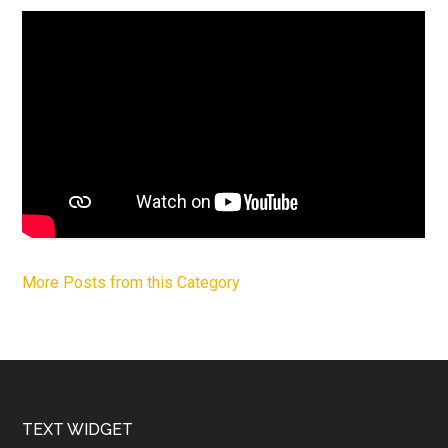
More Posts from this Category
Footer
TEXT WIDGET