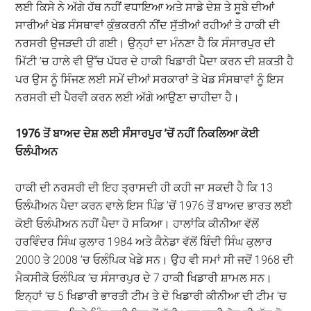
ਲਈ ਕਿਸੇ ਨੇ ਅੱਗੇ ਹੱਥ ਨਹੀਂ ਵਧਾਇਆ ਅਤੇ ਸਾਡੇ ਦੇਸ਼ ਤੇ ਸੂਬੇ ਦੀਆਂ
ਸਾਰੀਆਂ ਖੇਡ ਸੰਸਥਾਵਾਂ ਕੁੰਭਕਰਨੀ ਨੀਂਦ ਸੁੱਤੀਆਂ ਰਹੀਆਂ ਤੇ ਹਾਕੀ ਦੀ
ਨਰਸਰੀ ਉਜੜਦੀ ਹੀ ਗਈ। ਉਨ੍ਹਾਂ ਦਾ ਮੰਨਣਾ ਹੈ ਕਿ ਸੰਸਾਰਪੁਰ ਦੀ
ਮਿੱਟੀ ’ਚ ਹਾਲੇ ਵੀ ਉੱਚ ਪੱਧਰ ਦੇ ਹਾਕੀ ਖਿਡਾਰੀ ਪੈਦਾ ਕਰਨ ਦੀ ਸ਼ਕਤੀ ਹੈ
ਪਰ ਉਸ ਨੂੰ ਸਿੰਜਣ ਲਈ ਸਮੇਂ ਦੀਆਂ ਸਰਕਾਰਾਂ ਤੇ ਖੇਡ ਸੰਸਥਾਵਾਂ ਨੂੰ ਇਸ
ਨਰਸਰੀ ਦੀ ਪੈਰਵੀ ਕਰਨ ਲਈ ਅੱਗੇ ਆਉਣਾ ਚਾਹੀਦਾ ਹੈ।
1976
ਤੋਂ ਬਾਅਦ ਦੇਸ਼ ਲਈ ਸੰਸਾਰਪੁਰ ’ਚੋਂ ਨਹੀਂ ਨਿਕਲਿਆ ਕੋਈ
ਓਲੰਪੀਅਨ
ਹਾਕੀ ਦੀ ਨਰਸਰੀ ਦੀ ਇਹ ਤ੍ਰਾਸਦੀ ਹੀ ਕਹੀ ਜਾ ਸਕਦੀ ਹੈ ਕਿ 13
ਓਲੰਪੀਅਨ ਪੈਦਾ ਕਰਨ ਵਾਲੇ ਇਸ ਪਿੰਡ ’ਚੋਂ 1976 ਤੋਂ ਬਾਅਦ ਭਾਰਤ ਲਈ
ਕੋਈ ਓਲੰਪੀਅਨ ਨਹੀਂ ਪੈਦਾ ਹੋ ਸਕਿਆ। ਹਾਲਾਂਕਿ ਕੀਨੀਆ ਵੱਲੋਂ
ਹਰਵਿੰਦਰ ਸਿੰਘ ਕੁਲਾਰ 1984 ਅਤੇ ਕੈਨੇਡਾ ਵੱਲੋਂ ਬਿੰਦੀ ਸਿੰਘ ਕੁਲਾਰ
2000 ਤੇ 2008 ’ਚ ਓਲੰਪਿਕ ਖੇਡੇ ਸਨ। ਉਹ ਵੀ ਸਮਾਂ ਸੀ ਜਦੋਂ 1968 ਦੀ
ਮੈਕਸੀਕੋ ਓਲੰਪਿਕ ’ਚ ਸੰਸਾਰਪੁਰ ਦੇ 7 ਹਾਕੀ ਖਿਡਾਰੀ ਸ਼ਾਮਲ ਸਨ।
ਇਨ੍ਹਾਂ ’ਚ 5 ਖਿਡਾਰੀ ਭਾਰਤੀ ਟੀਮ ਤੇ ਦੋ ਖਿਡਾਰੀ ਕੀਨੀਆ ਦੀ ਟੀਮ ’ਚ