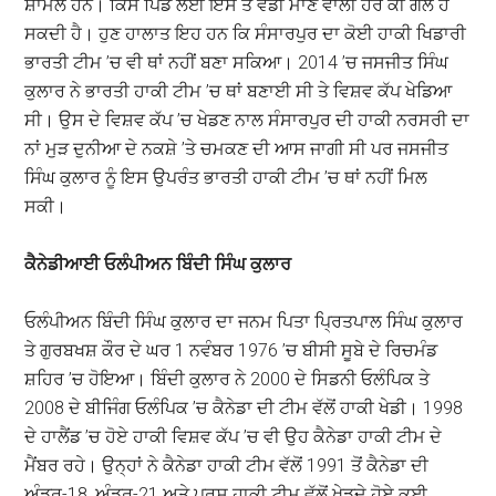
ਸ਼ਾਮਲ ਹਨ। ਕਿਸੇ ਪਿੰਡ ਲਈ ਇਸ ਤੋਂ ਵੱਡੀ ਮਾਣ ਵਾਲੀ ਹੋਰ ਕੀ ਗੱਲ ਹੋ
ਸਕਦੀ ਹੈ। ਹੁਣ ਹਾਲਾਤ ਇਹ ਹਨ ਕਿ ਸੰਸਾਰਪੁਰ ਦਾ ਕੋਈ ਹਾਕੀ ਖਿਡਾਰੀ
ਭਾਰਤੀ ਟੀਮ ’ਚ ਵੀ ਥਾਂ ਨਹੀਂ ਬਣਾ ਸਕਿਆ। 2014 ’ਚ ਜਸਜੀਤ ਸਿੰਘ
ਕੁਲਾਰ ਨੇ ਭਾਰਤੀ ਹਾਕੀ ਟੀਮ ’ਚ ਥਾਂ ਬਣਾਈ ਸੀ ਤੇ ਵਿਸ਼ਵ ਕੱਪ ਖੇਡਿਆ
ਸੀ। ਉਸ ਦੇ ਵਿਸ਼ਵ ਕੱਪ ’ਚ ਖੇਡਣ ਨਾਲ ਸੰਸਾਰਪੁਰ ਦੀ ਹਾਕੀ ਨਰਸਰੀ ਦਾ
ਨਾਂ ਮੁੜ ਦੁਨੀਆ ਦੇ ਨਕਸ਼ੇ ’ਤੇ ਚਮਕਣ ਦੀ ਆਸ ਜਾਗੀ ਸੀ ਪਰ ਜਸਜੀਤ
ਸਿੰਘ ਕੁਲਾਰ ਨੂੰ ਇਸ ਉਪਰੰਤ ਭਾਰਤੀ ਹਾਕੀ ਟੀਮ ’ਚ ਥਾਂ ਨਹੀਂ ਮਿਲ
ਸਕੀ।
ਕੈਨੇਡੀਆਈ ਓਲੰਪੀਅਨ ਬਿੰਦੀ ਸਿੰਘ ਕੁਲਾਰ
ਓਲੰਪੀਅਨ ਬਿੰਦੀ ਸਿੰਘ ਕੁਲਾਰ ਦਾ ਜਨਮ ਪਿਤਾ ਪਿ੍ਰਤਪਾਲ ਸਿੰਘ ਕੁਲਾਰ
ਤੇ ਗੁਰਬਖਸ਼ ਕੌਰ ਦੇ ਘਰ 1 ਨਵੰਬਰ 1976 ’ਚ ਬੀਸੀ ਸੂਬੇ ਦੇ ਰਿਚਮੰਡ
ਸ਼ਹਿਰ ’ਚ ਹੋਇਆ। ਬਿੰਦੀ ਕੁਲਾਰ ਨੇ 2000 ਦੇ ਸਿਡਨੀ ਓਲੰਪਿਕ ਤੇ
2008 ਦੇ ਬੀਜਿੰਗ ਓਲੰਪਿਕ ’ਚ ਕੈਨੇਡਾ ਦੀ ਟੀਮ ਵੱਲੋਂ ਹਾਕੀ ਖੇਡੀ। 1998
ਦੇ ਹਾਲੈਂਡ ’ਚ ਹੋਏ ਹਾਕੀ ਵਿਸ਼ਵ ਕੱਪ ’ਚ ਵੀ ਉਹ ਕੈਨੇਡਾ ਹਾਕੀ ਟੀਮ ਦੇ
ਮੈਂਬਰ ਰਹੇ। ਉਨ੍ਹਾਂ ਨੇ ਕੈਨੇਡਾ ਹਾਕੀ ਟੀਮ ਵੱਲੋਂ 1991 ਤੋਂ ਕੈਨੇਡਾ ਦੀ
ਅੰਡਰ-18, ਅੰਡਰ-21 ਅਤੇ ਪੁਰਸ਼ ਹਾਕੀ ਟੀਮ ਵੱਲੋਂ ਖੇਡਦੇ ਹੋਏ ਕਈ