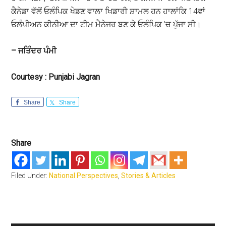
ਕੈਨੇਡਾ ਵੱਲੋਂ ਓਲੰਪਿਕ ਖੇਡਣ ਵਾਲਾ ਖਿਡਾਰੀ ਸ਼ਾਮਲ ਹਨ ਹਾਲਾਂਕਿ 14ਵਾਂ
ਓਲੰਪੀਅਨ ਕੀਨੀਆ ਦਾ ਟੀਮ ਮੈਨੇਜਰ ਬਣ ਕੇ ਓਲੰਪਿਕ ’ਚ ਪੁੱਜਾ ਸੀ।
–
ਜਤਿੰਦਰ ਪੰਮੀ
Courtesy : Punjabi Jagran
Share
Share
Share
Filed Under:
National Perspectives
,
Stories & Articles