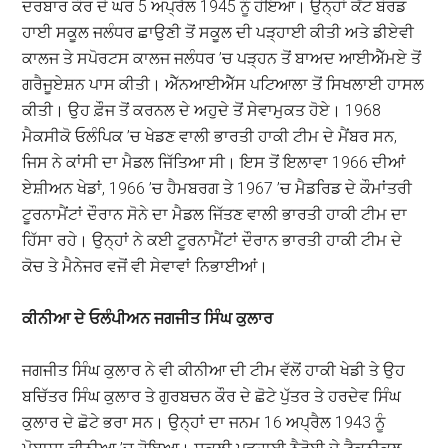
ਦਰਬਾਰ ਕੌਰ ਦੇ ਘਰ 5 ਅਪ੍ਰੈਲ 1945 ਨੂੰ ਹੋਇਆ। ਉਨ੍ਹਾਂ ਕੈਂਟ ਬੋਰਡ
ਹਾਈ ਸਕੂਲ ਜਲੰਧਰ ਛਾਉਣੀ ਤੋਂ ਸਕੂਲ ਦੀ ਪੜ੍ਹਾਈ ਕੀਤੀ ਅਤੇ ਡੀਏਵੀ
ਕਾਲਜ ਤੇ ਸਪੋਰਟਸ ਕਾਲਜ ਜਲੰਧਰ ’ਚ ਪੜ੍ਹਨ ਤੋਂ ਬਾਅਦ ਆਈਐੱਮਏ ਤੋਂ
ਗਰੈਜੂਏਸ਼ਨ ਪਾਸ ਕੀਤੀ। ਐੱਨਆਈਐੱਸ ਪਟਿਆਲਾ ਤੋਂ ਸਿਖਲਾਈ ਹਾਸਲ
ਕੀਤੀ। ਉਹ ਫ਼ੌਜ ਤੋਂ ਕਰਨਲ ਦੇ ਅਹੁਦੇ ਤੋਂ ਸੇਵਾਮੁਕਤ ਹੋਏ। 1968
ਮੈਕਸੀਕੋ ਓਲੰਪਿਕ ’ਚ ਖੇਡਣ ਵਾਲੀ ਭਾਰਤੀ ਹਾਕੀ ਟੀਮ ਦੇ ਮੈਂਬਰ ਸਨ,
ਜਿਸ ਨੇ ਕਾਂਸੀ ਦਾ ਮੈਡਲ ਜਿੱਤਿਆ ਸੀ। ਇਸ ਤੋਂ ਇਲਾਵਾ 1966 ਦੀਆਂ
ਏਸ਼ੀਅਨ ਖੇਡਾਂ, 1966 ’ਚ ਹੈਮਬਰਗ ਤੇ 1967 ’ਚ ਮੈਡਰਿਡ ਦੇ ਕੌਮਾਂਤਰੀ
ਟੂਰਨਾਮੈਂਟਾਂ ਦੌਰਾਨ ਸੋਨੇ ਦਾ ਮੈਡਲ ਜਿੱਤਣ ਵਾਲੀ ਭਾਰਤੀ ਹਾਕੀ ਟੀਮ ਦਾ
ਹਿੱਸਾ ਰਹੇ। ਉਨ੍ਹਾਂ ਨੇ ਕਈ ਟੂਰਨਾਮੈਂਟਾਂ ਦੌਰਾਨ ਭਾਰਤੀ ਹਾਕੀ ਟੀਮ ਦੇ
ਕੋਚ ਤੇ ਮੈਨੇਜਰ ਵਜੋਂ ਵੀ ਸੇਵਾਵਾਂ ਨਿਭਾਈਆਂ।
ਕੀਨੀਆ ਦੇ ਓਲੰਪੀਅਨ ਜਗਜੀਤ ਸਿੰਘ ਕੁਲਾਰ
ਜਗਜੀਤ ਸਿੰਘ ਕੁਲਾਰ ਨੇ ਵੀ ਕੀਨੀਆ ਦੀ ਟੀਮ ਵੱਲੋਂ ਹਾਕੀ ਖੇਡੀ ਤੇ ਉਹ
ਬਚਿੱਤਰ ਸਿੰਘ ਕੁਲਾਰ ਤੇ ਗੁਰਬਚਨ ਕੌਰ ਦੇ ਛੋਟੇ ਪੁੱਤਰ ਤੇ ਹਰਦੇਵ ਸਿੰਘ
ਕੁਲਾਰ ਦੇ ਛੋਟੇ ਭਰਾ ਸਨ। ਉਨ੍ਹਾਂ ਦਾ ਜਨਮ 16 ਅਪ੍ਰੈਲ 1943 ਨੂੰ