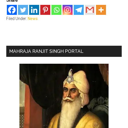
Share
Filed Under:
News
Primary
MAHRAJA RANJIT SINGH PORTAL
Sidebar