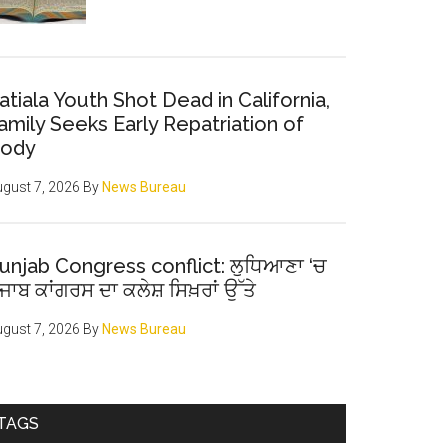
atiala Youth Shot Dead in California,
amily Seeks Early Repatriation of
ody
gust 7, 2026
By
News Bureau
unjab Congress conflict: ਲੁਧਿਆਣਾ ‘ਚ
ੰਜਾਬ ਕਾਂਗਰਸ ਦਾ ਕਲੇਸ਼ ਸਿਖ਼ਰਾਂ ਉੱਤੇ
gust 7, 2026
By
News Bureau
TAGS