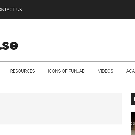
ONTACT US
lse
RESOURCES
ICONS OF PUNJAB
VIDEOS
ACA