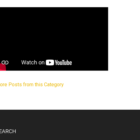
ore Posts from this Category
EARCH