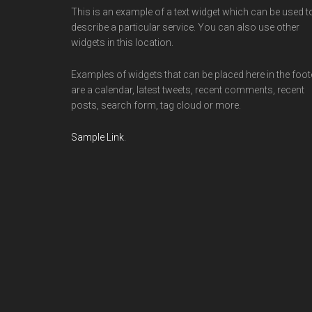
This is an example of a text widget which can be used t
describe a particular service. You can also use other
widgets in this location.
Examples of widgets that can be placed here in the foot
are a calendar, latest tweets, recent comments, recent
posts, search form, tag cloud or more.
Sample Link
.