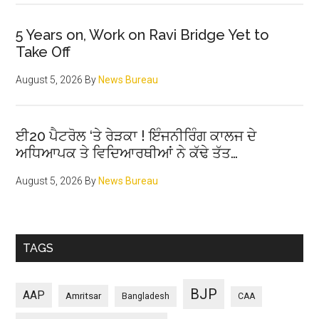
5 Years on, Work on Ravi Bridge Yet to
Take Off
August 5, 2026
By
News Bureau
ਈ20 ਪੈਟਰੋਲ ‘ਤੇ ਰੇੜਕਾ ! ਇੰਜਨੀਰਿੰਗ ਕਾਲਜ ਦੇ
ਅਧਿਆਪਕ ਤੇ ਵਿਦਿਆਰਥੀਆਂ ਨੇ ਕੱਢੇ ਤੱਤ…
August 5, 2026
By
News Bureau
TAGS
BJP
AAP
Amritsar
Bangladesh
CAA