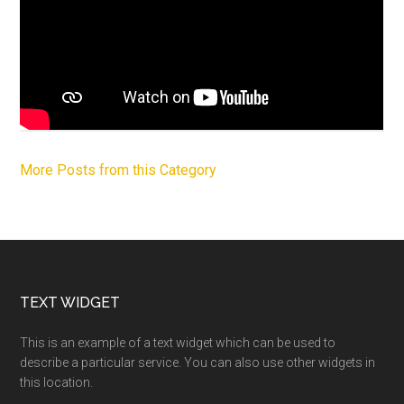
More Posts from this Category
Footer
TEXT WIDGET
This is an example of a text widget which can be used to
describe a particular service. You can also use other widgets in
this location.