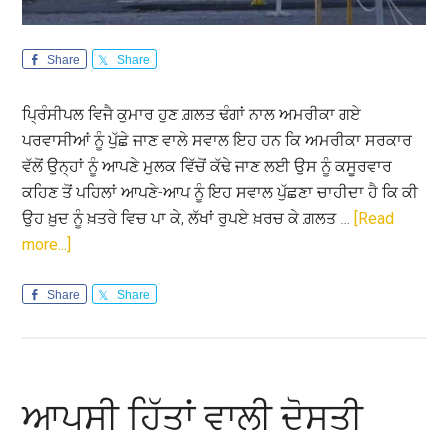
Share
Share
ਪ੍ਰਿੰਸੀਪਲ ਵਿਜੈ ਕੁਮਾਰ ਹੁਣ ਗ਼ਲਤ ਢੰਗਾਂ ਨਾਲ ਅਮਰੀਕਾ ਗਏ
ਪਰਵਾਸੀਆਂ ਨੂੰ ਪੁੱਛੇ ਜਾਣ ਵਾਲੇ ਸਵਾਲ ਇਹ ਹਨ ਕਿ ਅਮਰੀਕਾ ਸਰਕਾਰ
ਵੱਲੋਂ ਉਨ੍ਹਾਂ ਨੂੰ ਆਪਣੇ ਮੁਲਕ ਵਿੱਚੋਂ ਕੱਢੇ ਜਾਣ ਲਈ ਉਸ ਨੂੰ ਕਸੂਰਵਾਰ
ਕਹਿਣ ਤੋਂ ਪਹਿਲਾਂ ਆਪਣੇ-ਆਪ ਨੂੰ ਇਹ ਸਵਾਲ ਪੁੱਛਣਾ ਚਾਹੀਦਾ ਹੈ ਕਿ ਕੀ
ਉਹ ਖ਼ੁਦ ਨੂੰ ਖ਼ਤਰੇ ਵਿਚ ਪਾ ਕੇ, ਲੱਖਾਂ ਰੁਪਏ ਖ਼ਰਚ ਕੇ ਗ਼ਲਤ …
[Read
about
more...]
ਵੱਡਾ
ਸਵਾਲ
Share
Share
ਇਹ
ਕਿ
ਅਮਰੀਕਾ
ਮਾੜਾ
ਆਪਸੀ ਹਿੱਤਾਂ ਵਾਲੀ ਦੋਸਤੀ
ਜਾਂ