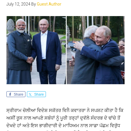
ਗ਼ੈਰ-
July 12, 2024
By
Guest Author
ਕਾਨੂੰਨੀ
ਪਰਵਾਸੀ
?
Share
Share
ਸ੍ਰੀਰਾਮ ਚੋਲੀਆ ਵਿਦੇਸ਼ ਸਕੱਤਰ ਵਿਨੈ ਕਵਾਤਰਾ ਨੇ ਸਪਸ਼ਟ ਕੀਤਾ ਹੈ ਕਿ
ਅਸੀਂ ਰੂਸ ਨਾਲ ਆਪਣੇ ਸਬੰਧਾਂ ਨੂੰ ਪੂਰੀ ਤਰ੍ਹਾਂ ਦੁਵੱਲੇ ਸੰਦਰਭ ਦੇ ਢਾਂਚੇ ਤੋਂ
ਦੇਖਦੇ ਹਾਂ ਅਤੇ ਇਸ ਭਾਗੀਦਾਰੀ ਦੇ ਮਾਧਿਅਮ ਨਾਲ ਸਾਡਾ ਪੱਛਮ ਵਿਰੁੱਧ