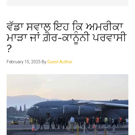
ਵੱਡਾ ਸਵਾਲ ਇਹ ਕਿ ਅਮਰੀਕਾ
ਮਾੜਾ ਜਾਂ ਗ਼ੈਰ-ਕਾਨੂੰਨੀ ਪਰਵਾਸੀ
?
February 15, 2025
By
Guest Author