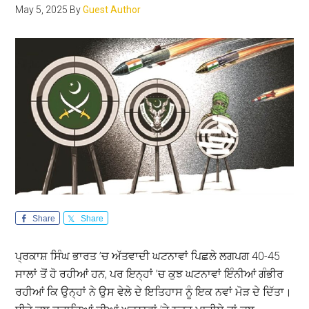
May 5, 2025
By
Guest Author
Share
Share
ਪ੍ਰਕਾਸ਼ ਸਿੰਘ ਭਾਰਤ ’ਚ ਅੱਤਵਾਦੀ ਘਟਨਾਵਾਂ ਪਿਛਲੇ ਲਗਪਗ 40-45
ਸਾਲਾਂ ਤੋਂ ਹੋ ਰਹੀਆਂ ਹਨ, ਪਰ ਇਨ੍ਹਾਂ ’ਚ ਕੁਝ ਘਟਨਾਵਾਂ ਇੰਨੀਆਂ ਗੰਭੀਰ
ਰਹੀਆਂ ਕਿ ਉਨ੍ਹਾਂ ਨੇ ਉਸ ਵੇਲੇ ਦੇ ਇਤਿਹਾਸ ਨੂੰ ਇਕ ਨਵਾਂ ਮੋੜ ਦੇ ਦਿੱਤਾ।