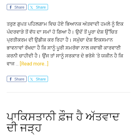
Share
Share
ਤਰੁਣ ਗੁਪਤ ਪਹਿਲਗਾਮ ਵਿਚ ਹੋਏ ਭਿਆਨਕ ਅੱਤਵਾਦੀ ਹਮਲੇ ਨੂੰ ਇਕ
ਪੰਦਰਵਾੜੇ ਤੋਂ ਵੱਧ ਦਾ ਸਮਾਂ ਹੋ ਗਿਆ ਹੈ। ਉਦੋਂ ਤੋਂ ਪੂਰਾ ਦੇਸ਼ ਉੱਚਿਤ
ਪ੍ਰਤੀਕਰਮ ਦੀ ਉਡੀਕ ਕਰ ਰਿਹਾ ਹੈ। ਸਮੁੱਚਾ ਦੇਸ਼ ਇਕਸਮਾਨ
ਭਾਵਨਾਵਾਂ ਰੱਖਦਾ ਹੈ ਕਿ ਸਾਨੂੰ ਪੂਰੀ ਸਮਰੱਥਾ ਨਾਲ ਜਵਾਬੀ ਕਾਰਵਾਈ
ਕਰਨੀ ਚਾਹੀਦੀ ਹੈ। ਉਂਜ ਤਾਂ ਸਾਨੂੰ ਸਰਕਾਰ ਦੇ ਭਰੋਸੇ ’ਤੇ ਯਕੀਨ ਹੈ ਕਿ
about
ਵਾਜ …
[Read more...]
ਅੱਤਵਾਦ
ਦੇ
Share
Share
ਆਕਾ
ਦਾ
ਹੋਵੇ
ਪੱਕਾ
ਪਾਕਿਸਤਾਨੀ ਫ਼ੌਜ ਹੈ ਅੱਤਵਾਦ
ਇਲਾਜ
ਦੀ ਜੜ੍ਹ