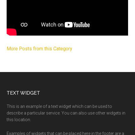
More Posts from this Category
Footer
TEXT WIDGET
This is an example of a text widget which can be used to
describe a particular service. You can also use other widgets in
this location.
Examples of widgets that can be placed here in the footer are a