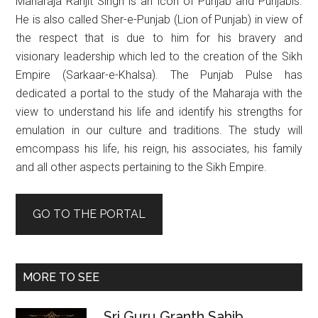
Maharaja Ranjit Singh is an icon of Punjab and Punjabis.
He is also called Sher-e-Punjab (Lion of Punjab) in view of
the respect that is due to him for his bravery and
visionary leadership which led to the creation of the Sikh
Empire (Sarkaar-e-Khalsa). The Punjab Pulse has
dedicated a portal to the study of the Maharaja with the
view to understand his life and identify his strengths for
emulation in our culture and traditions. The study will
emcompass his life, his reign, his associates, his family
and all other aspects pertaining to the Sikh Empire.
GO TO THE PORTAL
MORE TO SEE
Sri Guru Granth Sahib