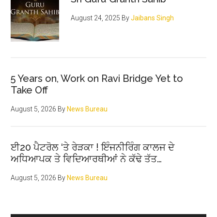
August 24, 2025
By
Jaibans Singh
5 Years on, Work on Ravi Bridge Yet to
Take Off
August 5, 2026
By
News Bureau
ਈ20 ਪੈਟਰੋਲ ‘ਤੇ ਰੇੜਕਾ ! ਇੰਜਨੀਰਿੰਗ ਕਾਲਜ ਦੇ
ਅਧਿਆਪਕ ਤੇ ਵਿਦਿਆਰਥੀਆਂ ਨੇ ਕੱਢੇ ਤੱਤ…
August 5, 2026
By
News Bureau