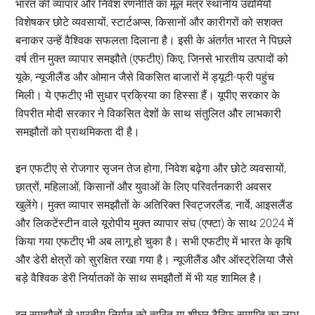
भारत की व्यापार और निवेश रणनीति का मूल मंत्र स्थानीय उद्यमियों
विशेषकर छोटे व्यवसायों, स्टार्टअप्स, किसानों और कारीगरों को सशक्त
बनाकर उन्हें वैश्विक सफलता दिलाना है। इसी के अंतर्गत भारत ने पिछले
वर्ष तीन मुक्त व्यापार समझौते (एफटीए) किए, जिनसे भारतीय उत्पादों को
यूके, न्यूजीलैंड और ओमान जैसे विकसित बाजारों में ड्यूटी-फ्री पहुंच
मिली। ये एफटीए भी सुधार प्रक्रिया का हिस्सा हैं। यूपीए सरकार के
विपरीत मोदी सरकार ने विकसित देशों के साथ संतुलित और लाभकारी
समझौतों को प्राथमिकता दी है।
इन एफटीए से रोजगार सृजन तेज होगा, निवेश बढ़ेगा और छोटे व्यवसायों,
छात्रों, महिलाओं, किसानों और युवाओं के लिए परिवर्तनकारी अवसर
खुलेंगे। मुक्त व्यापार समझौतों के अतिरिक्त स्विट्जरलैंड, नार्वे, आइसलैंड
और लिकटेंस्टीन वाले यूरोपीय मुक्त व्यापार संघ (एफ्टा) के साथ 2024 में
किया गया एफटीए भी अब लागू हो चुका है। सभी एफटीए में भारत के कृषि
और डेरी क्षेत्रों को सुरक्षित रखा गया है। न्यूजीलैंड और ऑस्ट्रेलिया जैसे
बड़े वैश्विक डेरी निर्यातकों के साथ समझौतों में भी यह शामिल है।
इन समझौतों से भारतीय निर्यात को त्वरित या शीघ्र टैरिफ समाप्ति का लाभ