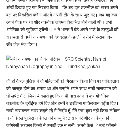
लेकिन नम्बी नारायणन भी अपनी ज़िद के पक्के थे, उन्होंने अमेरिका को
आंखें दिखाते हुए यह निश्चय किया। कि अब इस तकनीक को भारत अपने
बल पर विकसित करेगा और वे अपनी टीम के साथ जुट गए। जब यह काम
अपने पीक पर था और तकनीक लगभग विकसित होने वाली थी। तभी
अमेरिका की ख़ुफ़िया एजेंसी CIA ने भारत में बैठे अपने भाड़े के टट्टुओं की
सहायता से नम्बी नारायणन को देशद्रोह के फ़र्ज़ी आरोप में फंसवा दिया
और जेल भेज दिया।
जी हाँ केरल पुलिस ने दो महिलाओं को गिरफ़्तार किया जिन पर पाकिस्तान
की जासूस होने का आरोप था और उन्होंने अपने साथ नम्बी नारायणन को
भी लपेटे में ले लिया ये कहते हुए कि नम्बी नारायणन ने क्रायोजेनिक
तकनीक के ड्रॉइंग्स हमें दिए और हमनें वे ड्रॉइंग्स पाकिस्तान पहुँचा दिए।
नम्बी नारायणन लाख कहते रहे मैं निर्दोष हूँ, मैंने ऐसा कुछ नहीं किया लेकिन
न तो केरल पुलिस न केरल की कम्युनिस्ट सरकारें और ना केंद्र की
कांग्रेसी सरकार किसी ने उनकी एक न सुनी…सुनते कैसे..? उन्हें फाँसने