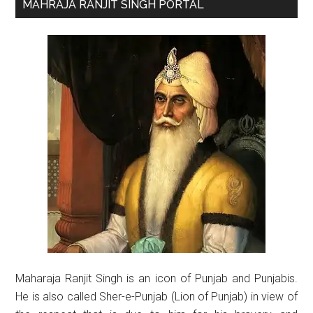
Primary
MAHRAJA RANJIT SINGH PORTAL
Sidebar
Maharaja Ranjit Singh is an icon of Punjab and Punjabis.
He is also called Sher-e-Punjab (Lion of Punjab) in view of