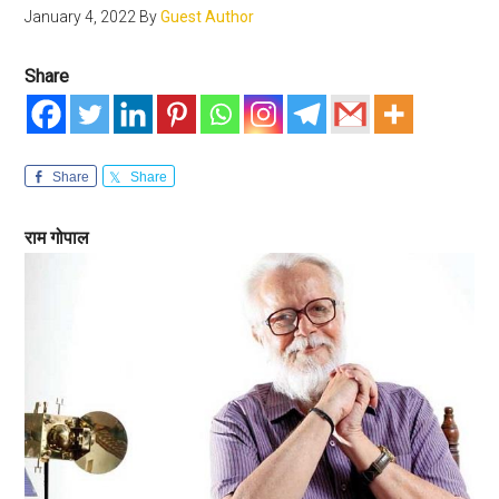
January 4, 2022
By
Guest Author
Share
Share
Share
राम गोपाल