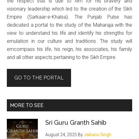
the respect that is due to him for his bravery and
visionary leadership which led to the creation of the Sikh
Empire (Sarkaar-e-Khalsa). The Punjab Pulse has
dedicated a portal to the study of the Maharaja with the
view to understand his life and identify his strengths for
emulation in our culture and traditions. The study will
emcompass his life, his reign, his associates, his family
and all other aspects pertaining to the Sikh Empire.
GO TO THE PORTAL
MORE TO SEE
Sri Guru Granth Sahib
August 24, 2025
By
Jaibans Singh