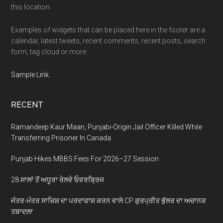
this location.
Examples of widgets that can be placed here in the footer are a
calendar, latest tweets, recent comments, recent posts, search
form, tag cloud or more.
Sample Link
.
RECENT
Ramandeep Kaur Maan, Punjabi-Origin Jail Officer Killed While
Transferring Prisoner In Canada
Punjab Hikes MBBS Fees For 2026–27 Session
28 ਸਾਲਾਂ ਤੋਂ ਅਧੂਰਾ ਰੇਲਵੇ ਓਵਰਬ੍ਰਿਜ
ਜੰਤਰ-ਮੰਤਰ ਸਾਜ਼ਿਸ਼ ਦਾ ਪਰਦਾਫਾਸ਼ ਕਰਨ ਵਾਲੇ CP ਗੁਰਪ੍ਰੀਤ ਭੁੱਲਰ ਦਾ ਅਚਾਨਕ
ਤਬਾਦਲਾ