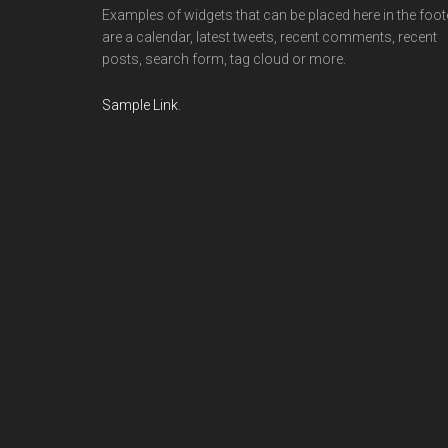
Examples of widgets that can be placed here in the foot
are a calendar, latest tweets, recent comments, recent
posts, search form, tag cloud or more.
Sample Link
.