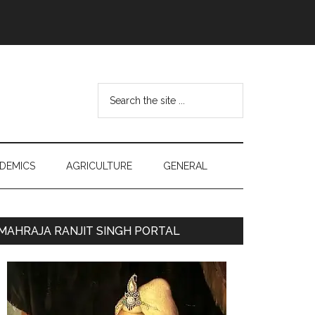
Search
the
site
...
DEMICS
AGRICULTURE
GENERAL
Primary
MAHRAJA RANJIT SINGH PORTAL
Sidebar