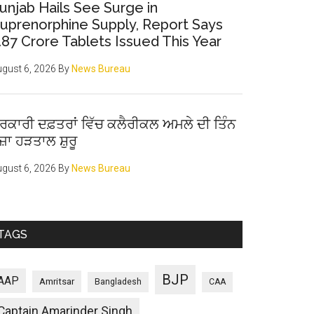
unjab Hails See Surge in
uprenorphine Supply, Report Says
.87 Crore Tablets Issued This Year
gust 6, 2026
By
News Bureau
ਰਕਾਰੀ ਦਫ਼ਤਰਾਂ ਵਿੱਚ ਕਲੈਰੀਕਲ ਅਮਲੇ ਦੀ ਤਿੰਨ
ੋਜ਼ਾ ਹੜਤਾਲ ਸ਼ੁਰੂ
gust 6, 2026
By
News Bureau
TAGS
BJP
AAP
Amritsar
Bangladesh
CAA
Captain Amarinder Singh