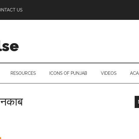
ONTACT US
lse
RESOURCES
ICONS OF PUNJAB
VIDEOS
ACA
बेनकाब