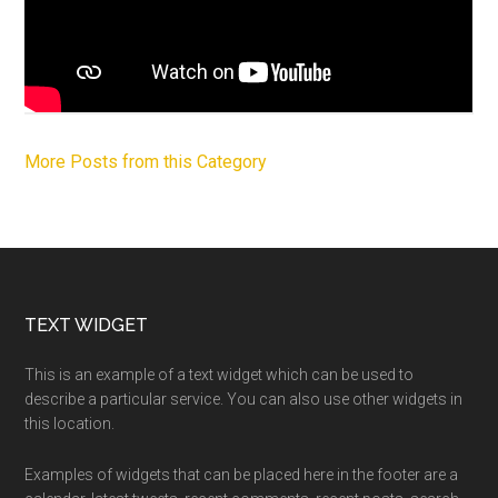
More Posts from this Category
Footer
TEXT WIDGET
This is an example of a text widget which can be used to
describe a particular service. You can also use other widgets in
this location.
Examples of widgets that can be placed here in the footer are a