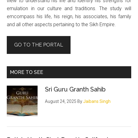
view to understand his life and identify his strengths for
emulation in our culture and traditions. The study will
emcompass his life, his reign, his associates, his family
and all other aspects pertaining to the Sikh Empire.
GO TO THE PORTAL
MORE TO SEE
Sri Guru Granth Sahib
August 24, 2025
By
Jaibans Singh