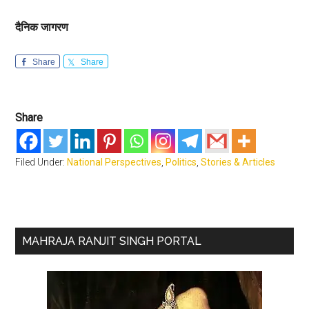
दैनिक जागरण
Share
Share
Share
Filed Under:
National Perspectives
,
Politics
,
Stories & Articles
Primary
MAHRAJA RANJIT SINGH PORTAL
Sidebar