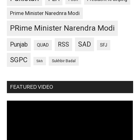
Prime Minister Narednra Modi
PRime Minister Narendra Modi
SAD
Punjab
RSS
QUAD
SFJ
SGPC
Sukhbir Badal
Sikh
FEATURED VIDEO