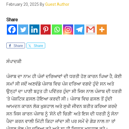
February 20, 2025
By
Guest Author
Share
Share
Share
ਸੰਪਾਦਕੀ
ਪੰਜਾਬ ਦਾ ਨਾਮ ਹੀ ਪੰਜਾਂ ਦਰਿਆਵਾਂ ਦੀ ਧਰਤੀ ਹੋਣ ਕਾਰਨ ਪਿਆ ਹੈ, ਕੋਈ
ਸਮਾਂ ਸੀ ਜਦੋਂ ਅਣਵੰਡੇ ਪੰਜਾਬ ਵਿਚ ਪੰਜ ਦਰਿਆ ਵਗਦੇ ਹੁੰਦੇ ਸਨ ਅਤੇ
ਉਨ੍ਹਾਂ ਦਾ ਪਾਣੀ ਬਹੁਤ ਹੀ ਪਵਿੱਤਰ ਹੁੰਦਾ ਸੀ ਜਿਸ ਨਾਲ ਪੰਜਾਬ ਦੀ ਧਰਤੀ
’ਤੇ ਪੋਸ਼ਟਿਕ ਫ਼ਸਲ ਹੋਇਆ ਕਰਦੀ ਸੀ। ਪੰਜਾਬ ਵਿਚ ਫ਼ਸਲ ਤੋਂ ਹੁੰਦੀ
ਆਮਦਨ ਕਾਰਨ ਲੋਕ ਖ਼ੁਸ਼ਹਾਲ ਅਤੇ ਸੁਖੀ ਜੀਵਨ ਬਤੀਤ ਕਰਿਆ ਕਰਦੇ
ਸਨ ਜਿਸ ਕਾਰਨ ਪੰਜਾਬ ਨੂੰ ‘ਸੋਨੇ ਦੀ ਚਿੜੀ’ ਅਤੇ ਇਸ ਦੀ ਧਰਤੀ ਨੂੰ ਸੋਨਾ
ਪੈਦਾ ਕਰਨ ਵਾਲੀ ਮਿੱਟੀ ਕਿਹਾ ਜਾਂਦਾ ਸੀ ਪਰ ਸਮੇਂ ਦੇ ਗੇੜ ਨਾਲ ਨਾ ਤਾਂ
ਪੰਜਾਬ ਕੋਲ ਪੰਜ ਦਰਿਆ ਰਹੇ ਅਤੇ ਨਾ ਹੀ ਕਿਸਾਨ ਖ਼ੁਸ਼ਹਾਲ ਰਹੇ।