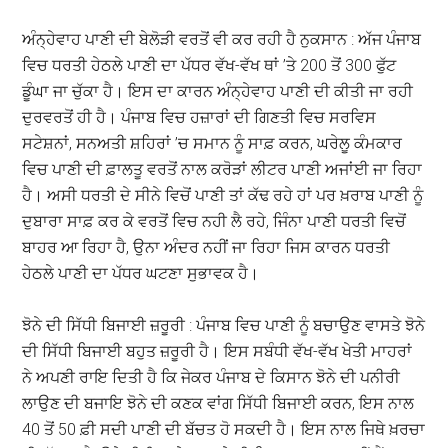
ਅੰਨ੍ਹੇਵਾਹ ਪਾਣੀ ਦੀ ਬੇਲੋੜੀ ਵਰਤੋਂ ਵੀ ਕਰ ਰਹੀ ਹੈ ਨੁਕਸਾਨ : ਅੱਜ ਪੰਜਾਬ
ਵਿਚ ਧਰਤੀ ਹੇਠਲੇ ਪਾਣੀ ਦਾ ਪੱਧਰ ਵੱਖ-ਵੱਖ ਥਾਂ ’ਤੇ 200 ਤੋਂ 300 ਫੁੱਟ
ਡੂੰਘਾ ਜਾ ਚੁੱਕਾ ਹੈ। ਇਸ ਦਾ ਕਾਰਨ ਅੰਨ੍ਹੇਵਾਹ ਪਾਣੀ ਦੀ ਕੀਤੀ ਜਾ ਰਹੀ
ਦੁਰਵਰਤੋਂ ਹੀ ਹੈ। ਪੰਜਾਬ ਵਿਚ ਹਜ਼ਾਰਾਂ ਦੀ ਗਿਣਤੀ ਵਿਚ ਸਰਵਿਸ
ਸਟੇਸ਼ਨਾਂ, ਸਨਅਤੀ ਸ਼ਹਿਰਾਂ ’ਚ ਸਮਾਨ ਨੂੰ ਸਾਫ਼ ਕਰਨ, ਘਰੇਲੂ ਕੰਮਕਾਰ
ਵਿਚ ਪਾਣੀ ਦੀ ਫ਼ਾਲਤੂ ਵਰਤੋਂ ਨਾਲ ਕਰੋੜਾਂ ਲੀਟਰ ਪਾਣੀ ਅਜਾਂਈ ਜਾ ਰਿਹਾ
ਹੈ। ਅਸੀ ਧਰਤੀ ਦੇ ਸੀਨੇ ਵਿਚੋਂ ਪਾਣੀ ਤਾਂ ਕੱਢ ਰਹੇ ਹਾਂ ਪਰ ਖ਼ਰਾਬ ਪਾਣੀ ਨੂੰ
ਦੁਬਾਰਾ ਸਾਫ਼ ਕਰ ਕੇ ਵਰਤੋਂ ਵਿਚ ਨਹੀ ਲੈ ਰਹੇ, ਜਿੰਨਾ ਪਾਣੀ ਧਰਤੀ ਵਿਚੋਂ
ਬਾਹਰ ਆ ਰਿਹਾ ਹੈ, ਉਨਾ ਅੰਦਰ ਨਹੀਂ ਜਾ ਰਿਹਾ ਜਿਸ ਕਾਰਨ ਧਰਤੀ
ਹੇਠਲੇ ਪਾਣੀ ਦਾ ਪੱਧਰ ਘਟਣਾ ਸੁਭਾਵਕ ਹੈ।
ਝੋਨੇ ਦੀ ਸਿੱਧੀ ਬਿਜਾਈ ਜ਼ਰੂਰੀ : ਪੰਜਾਬ ਵਿਚ ਪਾਣੀ ਨੂੰ ਬਚਾਉਣ ਵਾਸਤੇ ਝੋਨੇ
ਦੀ ਸਿੱਧੀ ਬਿਜਾਈ ਬਹੁਤ ਜ਼ਰੂਰੀ ਹੈ। ਇਸ ਸਬੰਧੀ ਵੱਖ-ਵੱਖ ਖੇਤੀ ਮਾਹਰਾਂ
ਨੇ ਅਪਣੀ ਰਾਇ ਦਿਤੀ ਹੈ ਕਿ ਜੇਕਰ ਪੰਜਾਬ ਦੇ ਕਿਸਾਨ ਝੋਨੇ ਦੀ ਪਨੀਰੀ
ਲਾਉਣ ਦੀ ਬਜਾਇ ਝੋਨੇ ਦੀ ਕਣਕ ਵਾਂਗ ਸਿੱਧੀ ਬਿਜਾਈ ਕਰਨ, ਇਸ ਨਾਲ
40 ਤੋਂ 50 ਫ਼ੀ ਸਦੀ ਪਾਣੀ ਦੀ ਬੱਚਤ ਹੋ ਸਕਦੀ ਹੈ। ਇਸ ਨਾਲ ਜਿਥੇ ਖ਼ਰਚਾ