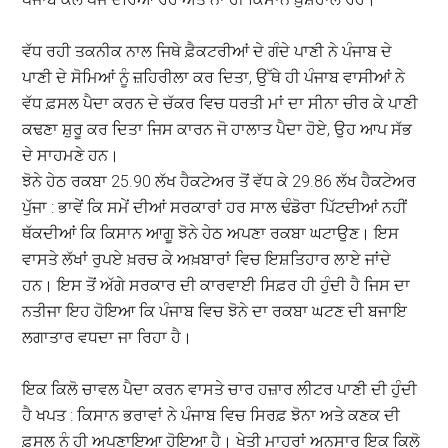
ਵੱਧ ਰਹੀ ਤਕਨੀਕ ਨਾਲ ਜਿਥੇ ਫ਼ੈਕਟਰੀਆਂ ਦੇ ਗੰਦੇ ਪਾਣੀ ਨੇ ਪੰਜਾਬ ਦੇ
ਪਾਣੀ ਦੇ ਸੋਮਿਆਂ ਨੂੰ ਜ਼ਹਿਰੀਲਾ ਕਰ ਦਿਤਾ, ਉੱਥੇ ਹੀ ਪੰਜਾਬ ਵਾਸੀਆਂ ਨੇ
ਵੱਧ ਫ਼ਸਲ ਪੈਦਾ ਕਰਨ ਦੇ ਚੱਕਰ ਵਿਚ ਧਰਤੀ ਮਾਂ ਦਾ ਸੀਨਾ ਚੀਰ ਕੇ ਪਾਣੀ
ਕਢਣਾ ਸ਼ੁਰੂ ਕਰ ਦਿਤਾ ਜਿਸ ਕਾਰਨ ਜੋ ਹਾਲਾਤ ਪੈਦਾ ਹੋਏ, ਉਹ ਆਪ ਸੱਭ
ਦੇ ਸਾਹਮਣੇ ਹਨ।
ਝੋਨੇ ਹੇਠ ਰਕਬਾ 25.90 ਲੱਖ ਹੈਕਟੇਅਰ ਤੋਂ ਵੱਧ ਕੇ 29.86 ਲੱਖ ਹੈਕਟੇਅਰ
ਪੁੱਜਾ : ਭਾਵੇਂ ਕਿ ਸਮੇਂ ਦੀਆਂ ਸਰਕਾਰਾਂ ਹਰ ਸਾਲ ਢੰਡੋਰਾ ਪਿੱਟਦੀਆਂ ਨਹੀਂ
ਥੱਕਦੀਆਂ ਕਿ ਕਿਸਾਨ ਆਗੂ ਝੋਨੇ ਹੇਠ ਅਪਣਾ ਰਕਬਾ ਘਟਾਉਣ। ਇਸ
ਵਾਸਤੇ ਲੱਖਾਂ ਰੁਪਏ ਖ਼ਰਚ ਕੇ ਅਖ਼ਬਾਰਾਂ ਵਿਚ ਇਸ਼ਤਿਹਾਰ ਲਾਏ ਜਾਂਦੇ
ਹਨ। ਇਸ ਤੋਂ ਅੱਗੇ ਸਰਕਾਰ ਦੀ ਕਾਰਵਾਈ ਸਿਫ਼ਰ ਹੀ ਹੁੰਦੀ ਹੈ ਜਿਸ ਦਾ
ਨਤੀਜਾ ਇਹ ਹੋਇਆ ਕਿ ਪੰਜਾਬ ਵਿਚ ਝੋਨੇ ਦਾ ਰਕਬਾ ਘਟਣ ਦੀ ਬਜਾਇ
ਲਗਾਤਾਰ ਵਧਦਾ ਜਾ ਰਿਹਾ ਹੈ।
ਇਕ ਕਿਲੋ ਚਾਵਲ ਪੈਦਾ ਕਰਨ ਵਾਸਤੇ ਚਾਰ ਹਜ਼ਾਰ ਲੀਟਰ ਪਾਣੀ ਦੀ ਹੁੰਦੀ
ਹੈ ਖਪਤ : ਕਿਸਾਨ ਭਰਾਵਾਂ ਨੇ ਪੰਜਾਬ ਵਿਚ ਸਿਰਫ਼ ਝੋਨਾ ਅਤੇ ਕਣਕ ਦੀ
ਫ਼ਸਲ ਨੂੰ ਹੀ ਅਪਣਾਇਆ ਹੋਇਆ ਹੈ। ਖੇਤੀ ਮਾਹਰਾਂ ਅਨੁਸਾਰ ਇਕ ਕਿਲੋ