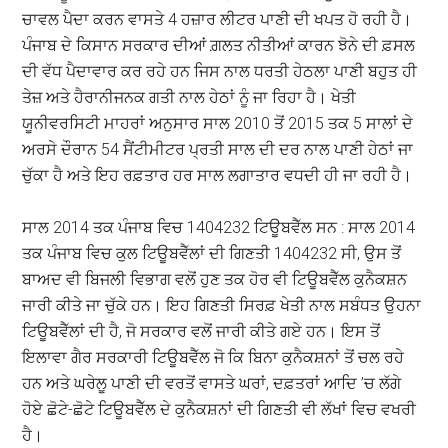
ਚਾਵਲ ਪੈਦਾ ਕਰਨ ਵਾਸਤੇ 4 ਹਜ਼ਾਰ ਲੀਟਰ ਪਾਣੀ ਦੀ ਖਪਤ ਹੋ ਰਹੀ ਹੈ।
ਪੰਜਾਬ ਦੇ ਕਿਸਾਨ ਸਰਕਾਰ ਦੀਆਂ ਗ਼ਲਤ ਨੀਤੀਆਂ ਕਾਰਨ ਝੋਨੇ ਦੀ ਫ਼ਸਲ
ਦੀ ਵੱਧ ਪੈਦਾਵਾਰ ਕਰ ਰਹੇ ਹਨ ਜਿਸ ਨਾਲ ਧਰਤੀ ਹੇਠਲਾ ਪਾਣੀ ਬਹੁਤ ਹੀ
ਤੇਜ਼ ਅਤੇ ਹੈਰਾਨੀਜਨਕ ਗਤੀ ਨਾਲ ਹੇਠਾਂ ਨੂੰ ਜਾ ਰਿਹਾ ਹੈ। ਖੇਤੀ
ਯੂਨੀਵਰਸਿਟੀ ਮਾਹਰਾਂ ਅਨੁਸਾਰ ਸਾਲ 2010 ਤੋਂ 2015 ਤਕ 5 ਸਾਲਾਂ ਦੇ
ਅਰਸੇ ਦੌਰਾਨ 54 ਸੈਂਟੀਮੀਟਰ ਪ੍ਰਤੀ ਸਾਲ ਦੀ ਦਰ ਨਾਲ ਪਾਣੀ ਹੇਠਾਂ ਜਾ
ਚੁੱਕਾ ਹੈ ਅਤੇ ਇਹ ਰਫ਼ਤਾਰ ਹਰ ਸਾਲ ਲਗਾਤਾਰ ਵਧਦੀ ਹੀ ਜਾ ਰਹੀ ਹੈ।
ਸਾਲ 2014 ਤਕ ਪੰਜਾਬ ਵਿਚ 1404232 ਟਿਊਬਵੈੱਲ ਸਨ : ਸਾਲ 2014
ਤਕ ਪੰਜਾਬ ਵਿਚ ਕੁਲ ਟਿਊਬਵੈੱਲਾਂ ਦੀ ਗਿਣਤੀ 1404232 ਸੀ, ਉਸ ਤੋਂ
ਬਾਅਦ ਵੀ ਬਿਜਲੀ ਵਿਭਾਗ ਵਲੋਂ ਹੁਣ ਤਕ ਹੋਰ ਵੀ ਟਿਊਬਵੈੱਲ ਕੁਨੈਕਸ਼ਨ
ਜਾਰੀ ਕੀਤੇ ਜਾ ਚੁੱਕੇ ਹਨ। ਇਹ ਗਿਣਤੀ ਸਿਰਫ਼ ਖੇਤੀ ਨਾਲ ਸਬੰਧਤ ਉਹਨਾ
ਟਿਊਬਵੈੱਲਾਂ ਦੀ ਹੈ, ਜੋ ਸਰਕਾਰ ਵਲੋਂ ਜਾਰੀ ਕੀਤੇ ਗਏ ਹਨ। ਇਸ ਤੋਂ
ਇਲਾਵਾ ਗੈਰ ਸਰਕਾਰੀ ਟਿਊਬਵੈੱਲ ਜੋ ਕਿ ਬਿਨਾ ਕੁਨੈਕਸ਼ਨਾਂ ਤੋਂ ਚਲ ਰਹੇ
ਹਨ ਅਤੇ ਘਰੇਲੂ ਪਾਣੀ ਦੀ ਵਰਤੋਂ ਵਾਸਤੇ ਘਰਾਂ, ਦਫ਼ਤਰਾਂ ਆਦਿ ’ਚ ਲੱਗੇ
ਹੋਏ ਛੋਟੇ-ਛੋਟੇ ਟਿਊਬਵੈੱਲ ਦੇ ਕੁਨੈਕਸ਼ਨਾਂ ਦੀ ਗਿਣਤੀ ਵੀ ਲੱਖਾਂ ਵਿਚ ਵਖਰੀ
ਹੈ।