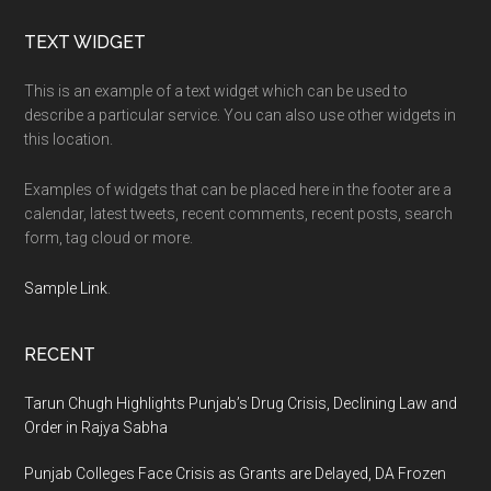
Footer
TEXT WIDGET
This is an example of a text widget which can be used to
describe a particular service. You can also use other widgets in
this location.
Examples of widgets that can be placed here in the footer are a
calendar, latest tweets, recent comments, recent posts, search
form, tag cloud or more.
Sample Link
.
RECENT
Tarun Chugh Highlights Punjab’s Drug Crisis, Declining Law and
Order in Rajya Sabha
Punjab Colleges Face Crisis as Grants are Delayed, DA Frozen