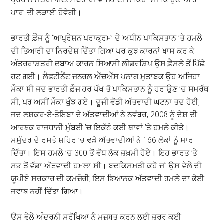
ਪਾਰ’ ਦੀ ਲੜਾਈ ਹੋਵੇਗੀ।
ਭਾਰਤੀ ਫ਼ੌਜ ਨੂੰ ‘ਆਪ੍ਰੇਸ਼ਨ ਪਰਾਕ੍ਰਮ’ ਦੇ ਅਧੀਨ ਪਾਕਿਸਤਾਨ ’ਤੇ ਹਮਲੇ
ਦੀ ਤਿਆਰੀ ਦਾ ਨਿਰਦੇਸ਼ ਦਿੱਤਾ ਗਿਆ ਪਰ ਕੁਝ ਕਾਰਨਾਂ ਖਾਸ ਕਰ ਕੇ
ਅੰਤਰਰਾਸ਼ਤਰੀ ਦਬਾਅ ਕਾਰਨ ਸਿਆਸੀ ਲੀਡਰਸ਼ਿਪ ਉਸ ਫ਼ੈਸਲੇ ਤੋਂ ਪਿੱਛੇ
ਹਟ ਗਈ। ਲੈਫਟੀਨੈਂਟ ਜਨਰਲ ਐੱਚਐੱਸ ਪਨਾਗ ਮੁਤਾਬਕ ਉਹ ਅਜਿਹਾ
ਮੌਕਾ ਸੀ ਜਦ ਭਾਰਤੀ ਫ਼ੌਜ ਹਰ ਪੱਖ ਤੋਂ ਪਾਕਿਸਤਾਨ ਨੂੰ ਹਰਾਉਣ ’ਚ ਸਮਰੱਥ
ਸੀ, ਪਰ ਅਸੀਂ ਮੌਕਾ ਖੁੰਝ ਗਏ। ਦੂਜੀ ਵੱਡੀ ਅੱਤਵਾਦੀ ਘਟਨਾ ਤਦ ਹੋਈ,
ਜਦ ਲਸ਼ਕਰ-ਏ-ਤੋਇਬਾ ਦੇ ਅੱਤਵਾਦੀਆਂ ਨੇ ਨਵੰਬਰ, 2008 ਨੂੰ ਦੇਸ਼ ਦੀ
ਆਰਥਕ ਰਾਜਧਾਨੀ ਮੁੰਬਈ ’ਚ ਇਕੱਠੇ ਕਈ ਥਾਵਾਂ ’ਤੇ ਹਮਲੇ ਕੀਤੇ।
ਸਮੁੰਦਰ ਦੇ ਰਸਤੇ ਸ਼ਹਿਰ ’ਚ ਵੜੇ ਅੱਤਵਾਦੀਆਂ ਨੇ 166 ਲੋਕਾਂ ਨੂੰ ਮਾਰ
ਦਿੱਤਾ। ਇਸ ਹਮਲੇ ’ਚ 300 ਤੋਂ ਵੱਧ ਲੋਕ ਜ਼ਖ਼ਮੀ ਹੋਏ। ਇਹ ਭਾਰਤ ’ਤੇ
ਸਭ ਤੋਂ ਵੱਡਾ ਅੱਤਵਾਦੀ ਹਮਲਾ ਸੀ। ਬਦਕਿਸਮਤੀ ਕਹੋ ਜਾਂ ਉਸ ਵੇਲੇ ਦੀ
ਯੂਪੀਏ ਸਰਕਾਰ ਦੀ ਕਮਜ਼ੋਰੀ, ਇਸ ਭਿਆਨਕ ਅੱਤਵਾਦੀ ਹਮਲੇ ਦਾ ਕੋਈ
ਜਵਾਬ ਨਹੀਂ ਦਿੱਤਾ ਗਿਆ।
ਉਸ ਵੇਲੇ ਅੰਦਰੂਨੀ ਸੁਰੱਖਿਆ ਨੂੰ ਮਜ਼ਬੂਤ ਕਰਨ ਲਈ ਜ਼ਰੂਰ ਕਈ