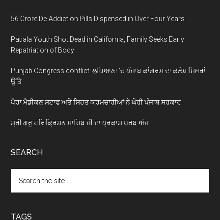
56 Crore De-Addiction Pills Dispensed in Over Four Years
Patiala Youth Shot Dead in California, Family Seeks Early
Repatriation of Body
Punjab Congress conflict: ਲੁਧਿਆਣਾ ‘ਚ ਪੰਜਾਬ ਕਾਂਗਰਸ ਦਾ ਕਲੇਸ਼ ਸਿਖ਼ਰਾਂ
ਉੱਤੇ
ਪੈਰਾ ਮੈਡੀਕਲ ਸਟਾਫ ਅਤੇ ਸਿਹਤ ਕਰਮਚਾਰੀਆਂ ਨੇ ਘੇਰੀ ਪੰਜਾਬ ਸਰਕਾਰ
ਸ੍ਰੀ ਗੁਰੂ ਹਰਿਕ੍ਰਿਸ਼ਨ ਸਾਹਿਬ ਜੀ ਦਾ ਪ੍ਰਕਾਸ਼ ਪੁਰਬ ਅੱਜ
SEARCH
Search
the
site
...
TAGS