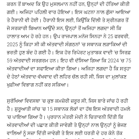
ਕਰਨ ਤੋਂ ਬਾਅਦ ਕਿ ਉਹ ਮੁਸਲਮਾਨ ਨਹੀਂ ਹਨ, ਉਨ੍ਹਾਂ ਦੀ ਹੱਤਿਆ ਕੀਤੀ
ਗਈ। ਅਜਿਹਾ ਪਹਿਲੀ ਵਾਰ ਹੋਇਆ। ਇਸ ਘਟਨਾ ਨਾਲ ਗੁੱਸਾ ਆਇਆ
ਤੇ ਹੈਰਾਨੀ ਵੀ ਹੋਈ। ਹੈਰਾਨੀ ਇਸ ਲਈ, ਕਿਉਂਕਿ ਦਿੱਲੀ ਤੇ ਸ੍ਰੀਨਗਰ ਤੋਂ
ਜੋ ਸਰਕਾਰੀ ਬਿਆਨ ਆਉਂਦੇ ਸਨ, ਉਨ੍ਹਾਂ ਤੋਂ ਅਜਿਹਾ ਲਗਦਾ ਸੀ ਕਿ
ਹਾਲਾਤ ਆਮ ਹੋ ਰਹੇ ਹਨ। ਉਪ ਰਾਜਪਾਲ ਮਨੋਜ ਸਿਨਹਾ ਨੇ 25 ਫਰਵਰੀ,
2025 ਨੂੰ ਕਿਹਾ ਸੀ ਕੀ ਅੱਤਵਾਦੀ ਸੰਗਠਨਾਂ ’ਚ ਸਥਾਨਕ ਲੜਾਕਿਆਂ ਦੀ
ਭਰਤੀ ਹੁਣ ਬੰਦ ਹੋ ਗਈ ਹੈ। ਇਕ ਹੋਰ ਰਿਪੋਰਟ ਮੁਤਾਬਕ ਵਾਦੀ ’ਚ ਸਿਰਫ਼
59 ਅੱਤਵਾਦੀ ਸਰਗਰਮ ਹਨ। ਇਹ ਵੀ ਦੱਸਿਆ ਗਿਆ ਕਿ 2024 ’ਚ 75
ਅੱਤਵਾਦੀਆਂ ਦਾ ਸਫਾਇਆ ਕੀਤਾ ਗਿਆ। ਅਜਿਹਾ ਲਗਦਾ ਹੈ ਕਿ ਸਤ੍ਹਾ
ਦੇ ਹੇਠਾਂ ਅੱਤਵਾਦ-ਵੱਖਵਾਦ ਦੀ ਲਹਿਰ ਚੱਲ ਰਹੀ ਸੀ, ਜਿਸ ਦਾ ਮੁਲਾਂਕਣ
ਖੁਫ਼ੀਆ ਵਿਭਾਗ ਨਹੀਂ ਕਰ ਸਕਿਆ।
ਸੁਰੱਖਿਆ ਵਿਵਸਥਾ ’ਚ ਕੁਝ ਕਮਜ਼ੋਰੀ ਜ਼ਰੂਰ ਸੀ, ਜਿਸ ਬਾਰੇ ਜਾਂਚ ਹੋ ਰਹੀ
ਹੈ। ਸ਼ੁਰੂਆਤੀ ਜਾਂਚ ’ਚ 15 ਸਥਾਨਕ ਲੋਕਾਂ ਦਾ ਹੱਥ ਇਸ ਅੱਤਵਾਦੀ ਹਮਲੇ
’ਚ ਪਾਇਆ ਗਿਆ ਹੈ। ਪ੍ਰਧਾਨ ਮੰਤਰੀ ਮੋਦੀ ਨੇ ਚਿਤਾਵਨੀ ਦਿੱਤੀ ਕਿ
ਅੱਤਵਾਦੀਆਂ ਦੀ ਪਛਾਣ ਕੀਤੀ ਜਾਵੇਗੀ ਤੇ ਉਨ੍ਹਾਂ ਨਾਲ ਉਨ੍ਹਾਂ ਨੂੰ ਭੇਜਣ
ਵਾਲਿਆਂ ਨੂੰ ਸਜ਼ਾ ਦਿੱਤੀ ਜਾਵੇਗੀ ਤੇ ਇਸ ਲਈ ਧਰਤੀ ਦੇ ਹਰ ਕੋਨੇ ਤੱਕ