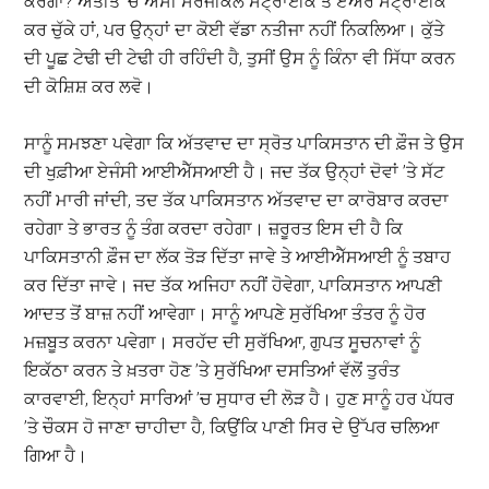
ਕਰੇਗਾ? ਅਤੀਤ ’ਚ ਅਸੀਂ ਸਰਜੀਕਲ ਸਟ੍ਰਾਈਕ ਤੇ ਏਅਰ ਸਟ੍ਰਾਈਕ
ਕਰ ਚੁੱਕੇ ਹਾਂ, ਪਰ ਉਨ੍ਹਾਂ ਦਾ ਕੋਈ ਵੱਡਾ ਨਤੀਜਾ ਨਹੀਂ ਨਿਕਲਿਆ। ਕੁੱਤੇ
ਦੀ ਪੂਛ ਟੇਢੀ ਦੀ ਟੇਢੀ ਹੀ ਰਹਿੰਦੀ ਹੈ, ਤੁਸੀਂ ਉਸ ਨੂੰ ਕਿੰਨਾ ਵੀ ਸਿੱਧਾ ਕਰਨ
ਦੀ ਕੋਸ਼ਿਸ਼ ਕਰ ਲਵੋ।
ਸਾਨੂੰ ਸਮਝਣਾ ਪਵੇਗਾ ਕਿ ਅੱਤਵਾਦ ਦਾ ਸ੍ਰੋਤ ਪਾਕਿਸਤਾਨ ਦੀ ਫ਼ੌਜ ਤੇ ਉਸ
ਦੀ ਖੁਫ਼ੀਆ ਏਜੰਸੀ ਆਈਐੱਸਆਈ ਹੈ। ਜਦ ਤੱਕ ਉਨ੍ਹਾਂ ਦੋਵਾਂ ’ਤੇ ਸੱਟ
ਨਹੀਂ ਮਾਰੀ ਜਾਂਦੀ, ਤਦ ਤੱਕ ਪਾਕਿਸਤਾਨ ਅੱਤਵਾਦ ਦਾ ਕਾਰੋਬਾਰ ਕਰਦਾ
ਰਹੇਗਾ ਤੇ ਭਾਰਤ ਨੂੰ ਤੰਗ ਕਰਦਾ ਰਹੇਗਾ। ਜ਼ਰੂਰਤ ਇਸ ਦੀ ਹੈ ਕਿ
ਪਾਕਿਸਤਾਨੀ ਫ਼ੌਜ ਦਾ ਲੱਕ ਤੋੜ ਦਿੱਤਾ ਜਾਵੇ ਤੇ ਆਈਐੱਸਆਈ ਨੂੰ ਤਬਾਹ
ਕਰ ਦਿੱਤਾ ਜਾਵੇ। ਜਦ ਤੱਕ ਅਜਿਹਾ ਨਹੀਂ ਹੋਵੇਗਾ, ਪਾਕਿਸਤਾਨ ਆਪਣੀ
ਆਦਤ ਤੋਂ ਬਾਜ਼ ਨਹੀਂ ਆਵੇਗਾ। ਸਾਨੂੰ ਆਪਣੇ ਸੁਰੱਖਿਆ ਤੰਤਰ ਨੂੰ ਹੋਰ
ਮਜ਼ਬੂਤ ਕਰਨਾ ਪਵੇਗਾ। ਸਰਹੱਦ ਦੀ ਸੁਰੱਖਿਆ, ਗੁਪਤ ਸੂਚਨਾਵਾਂ ਨੂੰ
ਇਕੱਠਾ ਕਰਨ ਤੇ ਖ਼ਤਰਾ ਹੋਣ ’ਤੇ ਸੁਰੱਖਿਆ ਦਸਤਿਆਂ ਵੱਲੋਂ ਤੁਰੰਤ
ਕਾਰਵਾਈ, ਇਨ੍ਹਾਂ ਸਾਰਿਆਂ ’ਚ ਸੁਧਾਰ ਦੀ ਲੋੜ ਹੈ। ਹੁਣ ਸਾਨੂੰ ਹਰ ਪੱਧਰ
’ਤੇ ਚੌਕਸ ਹੋ ਜਾਣਾ ਚਾਹੀਦਾ ਹੈ, ਕਿਉਂਕਿ ਪਾਣੀ ਸਿਰ ਦੇ ਉੱਪਰ ਚਲਿਆ
ਗਿਆ ਹੈ।