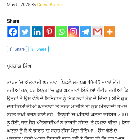
May 5, 2025
By
Guest Author
Share
Share
Share
ਪ੍ਰਕਾਸ਼ ਸਿੰਘ
ਭਾਰਤ ’ਚ ਅੱਤਵਾਦੀ ਘਟਨਾਵਾਂ ਪਿਛਲੇ ਲਗਪਗ 40-45 ਸਾਲਾਂ ਤੋਂ ਹੋ
ਰਹੀਆਂ ਹਨ, ਪਰ ਇਨ੍ਹਾਂ ’ਚ ਕੁਝ ਘਟਨਾਵਾਂ ਇੰਨੀਆਂ ਗੰਭੀਰ ਰਹੀਆਂ ਕਿ
ਉਨ੍ਹਾਂ ਨੇ ਉਸ ਵੇਲੇ ਦੇ ਇਤਿਹਾਸ ਨੂੰ ਇਕ ਨਵਾਂ ਮੋੜ ਦੇ ਦਿੱਤਾ। ਬੀਤੇ ਕੁਝ
ਦਹਾਕਿਆਂ ਦੀਆਂ ਘਟਨਾਵਾਂ ’ਤੇ ਨਜ਼ਰ ਮਾਰੀਏ ਤਾਂ ਕੁਝ ਅੱਤਵਾਦੀ ਹਮਲੇ
ਬਹੁਤ ਦੁਖੀ ਕਰਨ ਵਾਲੇ ਰਹੇ। ਇਨ੍ਹਾਂ ’ਚ ਪਹਿਲੀ ਘਟਨਾ ਦਸੰਬਰ 2001
ਨੂੰ ਹੋਈ, ਜਦ ਜੈਸ਼ ਅੱਤਵਾਦੀਆਂ ਨੇ ਭਾਰਤੀ ਸੰਸਦ ’ਤੇ ਹਮਲਾ ਕੀਤਾ। ਇਸ
ਘਟਨਾ ਨੂੰ ਲੈ ਕੇ ਭਾਰਤ ’ਚ ਬਹੁਤ ਗੁੱਸਾ ਪੈਦਾ ਹੋਇਆ। ਉਸ ਵੇਲੇ ਦੇ
ਪ੍ਰਧਾਨ ਮੰਤਰੀ ਅਟਲ ਬਿਹਾਰੀ ਵਾਜਪਾਈ ਨੇ ਕਿਹਾ ਸੀ ਕਿ ਹੁਣ ‘ਆਰ-