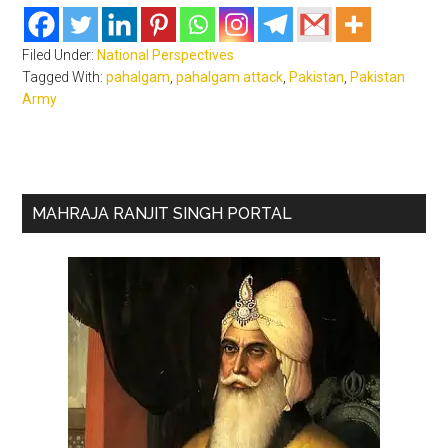
Filed Under:
National Perspectives
Tagged With:
pahalgam
,
pahalgam attack
,
Pakistan
,
Pakistan
Army
Primary
MAHRAJA RANJIT SINGH PORTAL
Sidebar