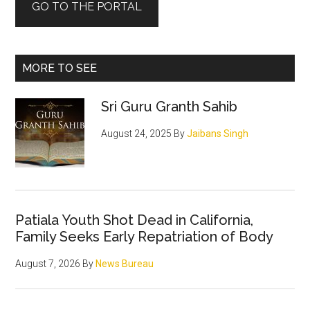
GO TO THE PORTAL
MORE TO SEE
Sri Guru Granth Sahib
August 24, 2025
By
Jaibans Singh
Patiala Youth Shot Dead in California,
Family Seeks Early Repatriation of Body
August 7, 2026
By
News Bureau