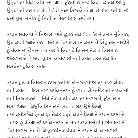
ਉਨ੍ਹਾਂ ਦਾ ਪਿੱਛਾ ਕੀਤਾ ਜਾਵੇਗਾ। ਉਨ੍ਹਾਂ ਨੇ ਸਾਫ ਕਿਹਾ ਕਿ ਦੋਸ਼ੀਆਂ ਨੂੰ
ਉਨ੍ਹਾਂ ਦੀ ਕਲਪਨਾ ਤੋਂ ਵੀ ਵੱਡੀ ਸਜ਼ਾ ਮਿਲ ਕੇ ਰਹੇਗੀ ਤੇ ਅੱਤਵਾਦੀਆਂ ਦੀ
ਬਚੀ ਖੁਚੀ ਜ਼ਮੀਨ ਨੂੰ ਮਿੱਟੀ ’ਚ ਮਿਲਾਇਆ ਜਾਵੇਗਾ।
ਭਾਰਤ ਸਰਕਾਰ ਨੇ ਸਿਆਸੀ ਅਤੇ ਕੂਟਨੀਤਕ ਪੱਧਰ ’ਤੇ ਜੋ ਕਦਮ ਚੁੱਕੇ ਹਨ,
ਉਹ ਕਾਫੀ ਲਗਦੇ ਹਨ। ਸਭ ਤੋਂ ਵੱਡਾ ਤੇ ਸਖ਼ਤ ਕਦਮ ਹੈ ਸਿੰਧੂ ਜਲ ਸਮਝੌਤੇ
ਨੂੰ ਰੋਕਣ ਦਾ ਫ਼ੈਸਲਾ। ਭਾਰਤ ਨੇ ਕਿਹਾ ਹੈ ਕਿ ਜਦ ਤੱਕ ਪਾਕਿਸਤਾਨ
ਅੱਤਵਾਦ ਦੇ ਖ਼ਿਲਾਫ਼ ਪੁਖ਼ਤਾ ਕਾਰਵਾਈ ਨਹੀਂ ਕਰੇਗਾ, ਤਦ ਤੱਕ ਇਹ
ਸਮਝੌਤਾ ਰੁਕਿਆ ਰਹੇਗਾ।
ਭਾਰਤ ਹੁਣ ਪਾਕਿਸਤਾਨ ਨਾਲ ਨਦੀਆਂ ਦੇ ਜਲ ਵਹਾਅ ਦਾ ਡਾਟਾ ਸ਼ੇਅਰ
ਨਹੀਂ ਕਰੇਗਾ। ਇਸ ਨਾਲ ਪਾਕਿਸਤਾਨ ਨੂੰ ਵਾਟਰ ਮੈਨੇਜਮੈਂਟ ਦੀ ਜਾਣਕਾਰੀ
ਨਹੀਂ ਮਿਲ ਸਕੇਗੀ। ਜਿੱਥੇ ਤੱਕ ਪਾਣੀ ਰੋਕਣ ਦਾ ਸਵਾਲ ਹੈ, ਉਸ ’ਚ ਤਾਂ
ਸਮਾਂ ਲੱਗੇਗਾ ਕਿਉਂਕਿ ਇਸ ਲਈ ਸਰੋਵਰ ਬਣਾਉਣੇ ਪੈਣਗੇ,
ਹਾਈਡ੍ਰੋਇਲੈਕਟ੍ਰਿਕ ਪ੍ਰੋਜੈਕਟ ਖੜ੍ਹੇ ਕਰਨੇ ਪੈਣਗੇ ਤੇ ਭਾਰਤ ਪਾਣੀ ਦੇ
ਵਹਾਅ ਨੂੰ ਰੋਕੇਗਾ ਤਾਂ ਪਾਕਿਸਤਾਨ ’ਚ ਹਾਹਾਕਾਰ ਮਚੇਗੀ। ਅੱਜ ਸਭ ਤੋਂ
ਵੱਡਾ ਸਵਾਲ ਇਹ ਹੈ ਕਿ ਕੂਟਨੀਤਕ ਪੱਧਰ ’ਤੇ ਭਾਰਤ ਕੀ ਕਾਰਵਾਈ