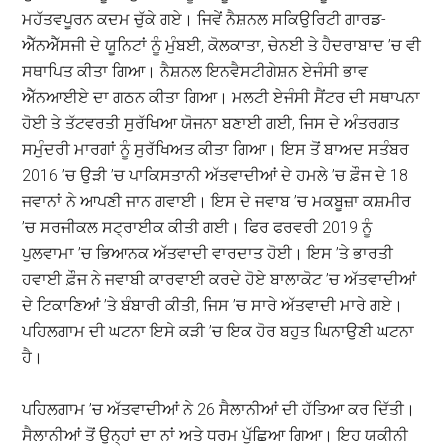
ਮਹੱਤਵਪੂਰਨ ਕਦਮ ਚੁੱਕੇ ਗਏ। ਜਿਵੇਂ ਨੈਸ਼ਨਲ ਸਕਿਉਰਿਟੀ ਗਾਰਡ-
ਐੱਨਐੱਸਜੀ ਦੇ ਯੂਨਿਟਾਂ ਨੂੰ ਮੁੰਬਈ, ਕੋਲਕਾਤਾ, ਚੇਨਈ ਤੇ ਹੈਦਰਾਬਾਦ ’ਚ ਵੀ
ਸਥਾਪਿਤ ਕੀਤਾ ਗਿਆ। ਨੈਸ਼ਨਲ ਇਨਵੈਸਟੀਗੇਸ਼ਨ ਏਜੰਸੀ ਭਾਵ
ਐੱਨਆਈਏ ਦਾ ਗਠਨ ਕੀਤਾ ਗਿਆ। ਮਲਟੀ ਏਜੰਸੀ ਸੈਂਟਰ ਦੀ ਸਥਾਪਨਾ
ਹੋਈ ਤੇ ਤੱਟਵਰਤੀ ਸੁਰੱਖਿਆ ਯੋਜਨਾ ਬਣਾਈ ਗਈ, ਜਿਸ ਦੇ ਅੰਤਰਗਤ
ਸਮੁੰਦਰੀ ਮਾਰਗਾਂ ਨੂੰ ਸੁਰੱਖਿਅਤ ਕੀਤਾ ਗਿਆ। ਇਸ ਤੋਂ ਬਾਅਦ ਸਤੰਬਰ
2016 ’ਚ ਉੜੀ ’ਚ ਪਾਕਿਸਤਾਨੀ ਅੱਤਵਾਦੀਆਂ ਦੇ ਹਮਲੇ ’ਚ ਫ਼ੌਜ ਦੇ 18
ਜਵਾਨਾਂ ਨੇ ਆਪਣੀ ਜਾਨ ਗਵਾਈ। ਇਸ ਦੇ ਜਵਾਬ ’ਚ ਮਕਬੂਜ਼ਾ ਕਸ਼ਮੀਰ
’ਚ ਸਰਜੀਕਲ ਸਟ੍ਰਾਈਕ ਕੀਤੀ ਗਈ। ਫਿਰ ਫਰਵਰੀ 2019 ਨੂੰ
ਪੁਲਵਾਮਾ ’ਚ ਭਿਆਨਕ ਅੱਤਵਾਦੀ ਵਾਰਦਾਤ ਹੋਈ। ਇਸ ’ਤੇ ਭਾਰਤੀ
ਹਵਾਈ ਫ਼ੌਜ ਨੇ ਜਵਾਬੀ ਕਾਰਵਾਈ ਕਰਦੇ ਹੋਏ ਬਾਲਾਕੋਟ ’ਚ ਅੱਤਵਾਦੀਆਂ
ਦੇ ਟਿਕਾਣਿਆਂ ’ਤੇ ਬੰਬਾਰੀ ਕੀਤੀ, ਜਿਸ ’ਚ ਸਾਰੇ ਅੱਤਵਾਦੀ ਮਾਰੇ ਗਏ।
ਪਹਿਲਗਾਮ ਦੀ ਘਟਨਾ ਇਸੇ ਕੜੀ ’ਚ ਇਕ ਹੋਰ ਬਹੁਤ ਘਿਨਾਉਣੀ ਘਟਨਾ
ਹੈ।
ਪਹਿਲਗਾਮ ’ਚ ਅੱਤਵਾਦੀਆਂ ਨੇ 26 ਸੈਲਾਨੀਆਂ ਦੀ ਹੱਤਿਆ ਕਰ ਦਿੱਤੀ।
ਸੈਲਾਨੀਆਂ ਤੋਂ ਉਨ੍ਹਾਂ ਦਾ ਨਾਂ ਅਤੇ ਧਰਮ ਪੁੱਛਿਆ ਗਿਆ। ਇਹ ਯਕੀਨੀ