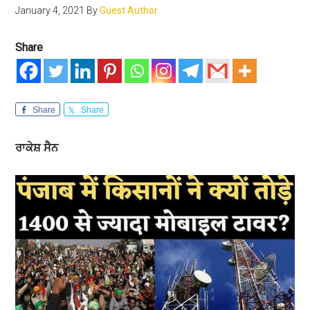
January 4, 2021
By
Guest Author
Share
Share
Share
ਰਾਕੇਸ਼
ਸੈਨ