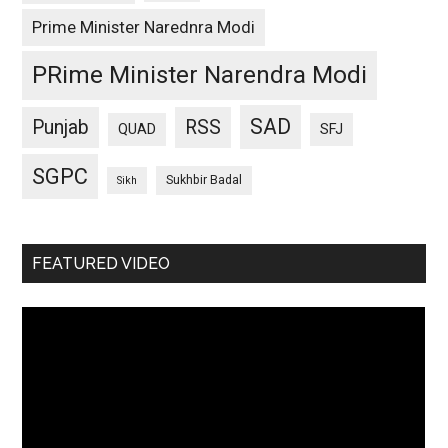
Prime Minister Narednra Modi
PRime Minister Narendra Modi
SAD
Punjab
RSS
QUAD
SFJ
SGPC
Sukhbir Badal
Sikh
FEATURED VIDEO