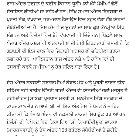
ਰਾਜ ਅੰਦਰ ਦਰਜਨ ਦੇ ਕਰੀਬ ਕਿਸਾਨ ਯੂਨੀਅਨਾਂ ਖੱਬੇ ਪੱਖੀਆਂ ਵੱਲੋਂ
ਸੰਚਾਲਿਤ ਕੀਤੀਆਂ ਜਾ ਰਹੀਆਂ ਹਨ | ਸਿੱਖ ਸਮਾਜ ਅੰਦਰ ਵਿਵਸਥਾ ਦੇ
ਪ੍ਰਤੀ ਸ਼ੰਕੇ, ਵੱਖਵਾਦ, ਭ੍ਰਮਜਾਲ ਫੈਲਾਉਣ ਵਿਚ ਬਹੁਤ ਵੱਡਾ ਹੱਥ ਇਹਨਾਂ
ਜੱਥੇਬੰਦੀਆਂ ਦਾ ਹੈ | ਇਸ ਕੰਮ ਵਿਚ ਉਹਨਾਂ ਦਾ ਸਾਥ ਕੁਝ ਕੱਠਮੁੱਲਾ ਸਿੱਖ
ਸੰਗਠਨ ਅਤੇ ਵਿਦੇਸ਼ਾਂ ਵਿਚ ਬੈਠੇ ਵੱਖਵਾਦੀ ਵੀ ਦਿੰਦੇ ਹਨ | ਪਿਛਲੇ ਸਾਲ
ਪੰਜਾਬ ਅੰਦਰ ਕਸ਼ਮੀਰੀ ਅੱਤਵਾਦੀਆਂ ਦੀ ਹੋਈ ਗਿਰਫ਼ਤਾਰੀ ਦਸਦੀ ਹੈ ਕਿ
ਗੜਬੜੀ ਦੀ ਇਸ ਦਾਲ ਵਿਚ ਜਿਹਾਦੀ ਅਨਸਰ ਵੀ ਜ਼ਹਿਰੀਲਾ ਤੜਕਾ
ਲਗਾ ਰਹੇ ਹਨ | ਪਾਕਿਸਤਾਨ ਰਾਜ ਅੰਦਰ ਨਸ਼ੇ ਅਤੇ ਹਥਿਆਰਾਂ ਦੀ
ਤਸਕਰੀ ਕਰਕੇ ਸਮੱਸਿਆ ਨੂੰ ਹੋਰ ਜਟਿਲ ਬਣਾ ਰਿਹਾ ਹੈ |
ਦੇਸ਼ ਅੰਦਰ ਨਕਸਲੀ ਸਰਗਰਮੀਆਂ ਕੇਵਲ ਮੱਧ ਅਤੇ ਪੂਰਬੀ ਭਾਰਤ ਤੀਕ
ਸੀਮਿਤ ਨਹੀਂ ਬਲਕਿ ਉੱਤਰੀ ਰਾਜਾਂ ਅੰਦਰ ਵੀ ਇਸਦੀਆਂ ਜੜਾਂ ਮਜ਼ਬੂਤ ਹੋ
ਰਹੀਆਂ ਹਨ | ਸਾਬਕਾ ਪ੍ਰਧਾਨ ਮੰਤਰੀ ਸ. ਮਨਮੋਹਨ ਸਿੰਘ ਸਰਕਾਰ ਦੇ
ਕਾਰਜਕਾਲ ਦੌਰਾਨ ਆਈ.ਬੀ. ਦੀ ਇਕ ਅੰਤਰਿਮ ਰਿਪੋਰਟ ਨੇ ਜ਼ਾਹਿਰ
ਕੀਤਾ ਸੀ ਕਿ ਪੰਜਾਬ ਅੰਦਰ ਵੀ ਨਕਸਲੀ ਤਾਕਤਾਂ ਸਿਰ ਚੁੱਕ ਰਹੀਆਂ ਹਨ |
ਏਜੰਸੀ ਦੀ ਰਿਪੋਰਟ ਵਿਚ ਕਿਹਾ ਗਿਆ ਸੀ ਕਿ ਪਾਬੰਦੀਸ਼ੁਦਾ ਭਾਕਪਾ
(ਮਾਰਕਸਵਾਦੀ) ਨੂੰ ਦੇਸ਼ ਅੰਦਰ 128 ਫਰੰਟਲ ਜੱਥੇਬੰਦੀਆਂ ਦੇ ਜ਼ਰੀਏ