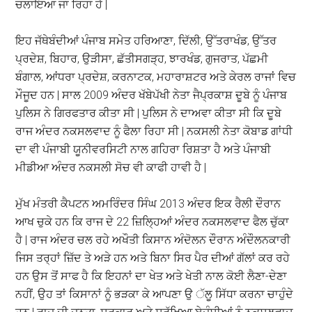
ਚਲਾਇਆ ਜਾ ਰਿਹਾ ਹੈ |
ਇਹ ਜੱਥੇਬੰਦੀਆਂ ਪੰਜਾਬ ਸਮੇਤ ਹਰਿਆਣਾ, ਦਿੱਲੀ, ਉੱਤਰਾਖੰਡ, ਉੱਤਰ
ਪ੍ਰਦੇਸ਼, ਬਿਹਾਰ, ਉੜੀਸਾ, ਛੱਤੀਸਗੜ੍ਹ, ਝਾਰਖੰਡ, ਗੁਜਰਾਤ, ਪੱਛਮੀ
ਬੰਗਾਲ, ਆਂਧਰਾ ਪ੍ਰਦੇਸ਼, ਕਰਨਾਟਕ, ਮਹਾਰਾਸ਼ਟਰ ਅਤੇ ਕੇਰਲ ਰਾਜਾਂ ਵਿਚ
ਮੌਜੂਦ ਹਨ | ਸਾਲ 2009 ਅੰਦਰ ਖੱਬੇਪੱਖੀ ਨੇਤਾ ਜੈਪ੍ਰਕਾਸ਼ ਦੂਬੇ ਨੂੰ ਪੰਜਾਬ
ਪੁਲਿਸ ਨੇ ਗਿਰਫਤਾਰ ਕੀਤਾ ਸੀ | ਪੁਲਿਸ ਨੇ ਦਾਅਵਾ ਕੀਤਾ ਸੀ ਕਿ ਦੂਬੇ
ਰਾਜ ਅੰਦਰ ਨਕਸਲਵਾਦ ਨੂੰ ਫੈਲਾ ਰਿਹਾ ਸੀ | ਨਕਸਲੀ ਨੇਤਾ ਕੋਬਾਡ ਗਾਂਧੀ
ਦਾ ਵੀ ਪੰਜਾਬੀ ਯੂਨੀਵਰਸਿਟੀ ਨਾਲ ਗਹਿਰਾ ਰਿਸ਼ਤਾ ਹੈ ਅਤੇ ਪੰਜਾਬੀ
ਮੀਡੀਆ ਅੰਦਰ ਨਕਸਲੀ ਸੋਚ ਵੀ ਕਾਫੀ ਹਾਵੀ ਹੈ |
ਮੁੱਖ ਮੰਤਰੀ ਕੈਪਟਨ ਅਮਰਿੰਦਰ ਸਿੰਘ 2013 ਅੰਦਰ ਇਕ ਰੈਲੀ ਦੌਰਾਨ
ਆਖ ਚੁਕੇ ਹਨ ਕਿ ਰਾਜ ਦੇ 22 ਜ਼ਿਲਿ੍ਹਆਂ ਅੰਦਰ ਨਕਸਲਵਾਦ ਫੈਲ ਚੁੱਕਾ
ਹੈ | ਰਾਜ ਅੰਦਰ ਚਲ ਰਹੇ ਅਖੌਤੀ ਕਿਸਾਨ ਅੰਦੋਲਨ ਦੌਰਾਨ ਅੰਦੌਲਨਕਾਰੀ
ਜਿਸ ਤਰ੍ਹਾਂ ਜ਼ਿੱਦ ਤੇ ਅੜੇ ਹਨ ਅਤੇ ਬਿਨਾ ਸਿਰ ਪੈਰ ਦੀਆਂ ਗੱਲਾਂ ਕਰ ਰਹੇ
ਹਨ ਉਸ ਤੋਂ ਸਾਫ ਹੈ ਕਿ ਇਹਨਾਂ ਦਾ ਖੇਤ ਅਤੇ ਖੇਤੀ ਨਾਲ ਕੋਈ ਲੈਣਾ-ਦੇਣਾ
ਨਹੀਂ, ਉਹ ਤਾਂ ਕਿਸਾਨਾਂ ਨੂੰ ਭੜਕਾ ਕੇ ਆਪਣਾ ਉ ੱਲੂ ਸਿੱਧਾ ਕਰਨਾ ਚਾਹੁੰਦੇ