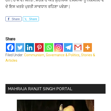
ਹਨ | ਰਾਜ ਦੀ ਜਨਤਾ, ਸਰਕਾਰ ਅਤੇ ਸੁਰੱਖਿਆ ਏਜੰਸੀਆਂ ਨੂੰ ਨਕਸਲਵਾਦ
ਦੇ ਇਸ ਖਤਰੇ ਪ੍ਰਤੀ ਸਾਵਧਾਨ ਰਹਿਣਾ ਪਵੇਗਾ |
Share
Share
Share
Filed Under:
Communism
,
Governance & Politics
,
Stories &
Articles
Primary
MAHRAJA RANJIT SINGH PORTAL
Sidebar