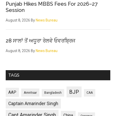
Punjab Hikes MBBS Fees For 2026–27
Session
August 8, 2026
By
News Bureau
28 ਸਾਲਾਂ ਤੋਂ ਅਧੂਰਾ ਰੇਲਵੇ ਓਵਰਬ੍ਰਿਜ
August 8, 2026
By
News Bureau
TAGS
BJP
AAP
Amritsar
Bangladesh
CAA
Captain Amarinder Singh
Capt Amarinder Singh
China
Congress