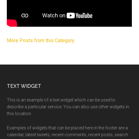
More Posts from this Category
Footer
TEXT WIDGET
This is an example of a text widget which can be used to
describe a particular service. You can also use other widgets in
this location.
Examples of widgets that can be placed here in the footer are a
calendar, latest tweets, recent comments, recent posts, search