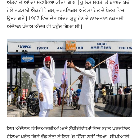
ਅੱਤਵਾਦੀਆਂ ਦਾ ਸਫਾਇਆ ਕੀਤਾ ਗਿਆ | ਪੁਲਿਸ ਸਖਤੀ ਤੋਂ ਬਾਅਦ ਬਚੇ
ਹੋਏ ਨਕਸਲੀ ਐਕਟੀਵਿਜ਼ਮ, ਜਰਨਲਿਜ਼ਮ ਅਤੇ ਸਾਹਿਤ ਦੇ ਖੇਤਰ ਵਿਚ
ਉਤਰ ਗਏ | 1967 ਵਿਚ ਦੇਸ਼ ਅੰਦਰ ਸ਼ੁਰੂ ਹੋਣ ਦੇ ਨਾਲ-ਨਾਲ ਨਕਸਲੀ
ਅੰਦੋਲਨ ਪੰਜਾਬ ਅੰਦਰ ਵੀ ਪਹੁੰਚ ਗਿਆ ਸੀ |
ਇਹ ਅੰਦੋਲਨ ਵਿਦਿਆਰਥੀਆਂ ਅਤੇ ਬੁੱਧੀਜੀਵੀਆਂ ਵਿਚ ਬਹੁਤ ਪ੍ਰਚਲਿਤ
ਹੋਇਆ ਪਰੰਤੂ ਕਿਸੇ ਵੱਡੇ ਨੇਤਾ ਨੇ ਇਸ ‘ਚ ਹਿੱਸਾ ਨਹੀਂ ਲਿਆ | ਸੀਪੀਆਈ