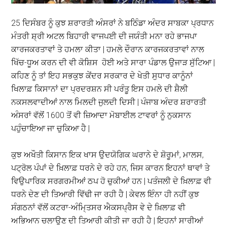
25 ਦਿਸੰਬਰ ਨੂੰ ਕੁਝ ਸ਼ਰਾਰਤੀ ਅੰਸਰਾਂ ਨੇ ਬਠਿੰਡਾ ਅੰਦਰ ਸਾਬਕਾ ਪ੍ਰਧਾਨ
ਮੰਤਰੀ ਸ਼੍ਰੀ ਅਟਲ ਬਿਹਾਰੀ ਵਾਜਪਈ ਦੀ ਜਯੰਤੀ ਮਨਾ ਰਹੇ ਭਾਜਪਾ
ਕਾਰਜਕਰਤਾਵਾਂ ਤੇ ਹਮਲਾ ਕੀਤਾ | ਹਮਲੇ ਦੌਰਾਨ ਕਾਰਜਕਰਤਾਵਾਂ ਨਾਲ
ਖਿੱਚ-ਧੂਅ ਕਰਨ ਦੀ ਵੀ ਕੋਸ਼ਿਸ ਹੋਈ ਅਤੇ ਸਾਰਾ ਪੰਡਾਲ ਉਜਾੜ ਸੁੱਟਿਆ |
ਕਹਿਣ ਨੂੰ ਤਾਂ ਇਹ ਸਭਕੁਝ ਕੇਂਦਰ ਸਰਕਾਰ ਦੇ ਖੇਤੀ ਸੁਧਾਰ ਕਾਨੂੰਨਾਂ
ਖਿਲਾਫ਼ ਕਿਸਾਨਾਂ ਦਾ ਪ੍ਰਦਰਸ਼ਨ ਸੀ ਪਰੰਤੂ ਇਸ ਹਮਲੇ ਦੀ ਸ਼ੈਲੀ
ਨਕਸਲਵਾਦੀਆਂ ਨਾਲ ਮਿਲਦੀ ਜੁਲਦੀ ਦਿਸੀ | ਪੰਜਾਬ ਅੰਦਰ ਸ਼ਰਾਰਤੀ
ਅੰਸਰਾਂ ਵੱਲੋਂ 1600 ਤੋਂ ਵੀ ਜ਼ਿਆਦਾ ਮੋਬਾਈਲ ਟਾਵਰਾਂ ਨੂੰ ਨੁਕਸਾਨ
ਪਹੁੰਚਾਇਆ ਜਾ ਚੁਕਿਆ ਹੈ |
ਕੁਝ ਅਖੌਤੀ ਕਿਸਾਨ ਇਕ ਖਾਸ ਉਦਯੋਗਿਕ ਘਰਾਨੇ ਦੇ ਸ਼ੋਰੂਮਾਂ, ਮਾਲਸ,
ਪਟ੍ਰੋਲ ਪੰਪਾਂ ਦੇ ਖ਼ਿਲਾਫ਼ ਧਰਨੇ ਦੇ ਰਹੇ ਹਨ, ਜਿਸ ਕਾਰਨ ਇਹਨਾਂ ਥਾਵਾਂ ਤੇ
ਵਿਉਪਾਰਿਕ ਸਰਗਰਮੀਆਂ ਠਪ ਹੋ ਚੁਕੀਆਂ ਹਨ | ਪਤੰਜਲੀ ਦੇ ਖ਼ਿਲਾਫ਼ ਵੀ
ਧਰਨੇ ਦੇਣ ਦੀ ਤਿਆਰੀ ਵਿੱਢੀ ਜਾ ਰਹੀ ਹੈ | ਕੇਵਲ ਇੰਨਾ ਹੀ ਨਹੀਂ ਕੁਝ
ਸੰਗਠਨਾਂ ਵੱਲੋਂ ਕਟਰਾ-ਅੰਮਿ੍ਤਸਰ ਐਕਸਪ੍ਰੈਸ ਵੇ ਦੇ ਖ਼ਿਲਾਫ਼ ਵੀ
ਅਭਿਆਨ ਚਲਾਉਣ ਦੀ ਤਿਆਰੀ ਕੀਤੀ ਜਾ ਰਹੀ ਹੈ | ਇਹਨਾਂ ਸਾਰੀਆਂ