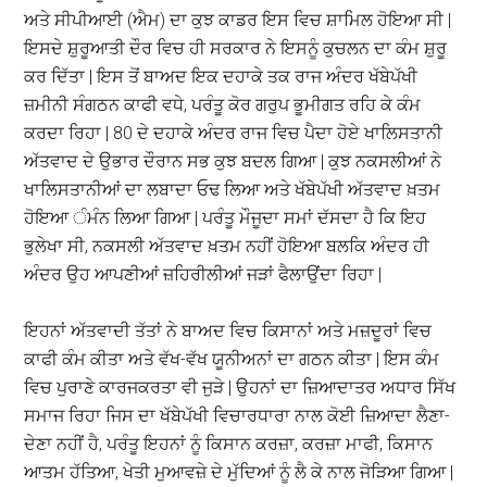
ਅਤੇ ਸੀਪੀਆਈ (ਐਮ) ਦਾ ਕੁਝ ਕਾਡਰ ਇਸ ਵਿਚ ਸ਼ਾਮਿਲ ਹੋਇਆ ਸੀ |
ਇਸਦੇ ਸ਼ੁਰੂਆਤੀ ਦੌਰ ਵਿਚ ਹੀ ਸਰਕਾਰ ਨੇ ਇਸਨੂੰ ਕੁਚਲਨ ਦਾ ਕੰਮ ਸ਼ੁਰੂ
ਕਰ ਦਿੱਤਾ | ਇਸ ਤੋਂ ਬਾਅਦ ਇਕ ਦਹਾਕੇ ਤਕ ਰਾਜ ਅੰਦਰ ਖੱਬੇਪੱਖੀ
ਜ਼ਮੀਨੀ ਸੰਗਠਨ ਕਾਫੀ ਵਧੇ, ਪਰੰਤੂ ਕੋਰ ਗਰੁਪ ਭੂਮੀਗਤ ਰਹਿ ਕੇ ਕੰਮ
ਕਰਦਾ ਰਿਹਾ | 80 ਦੇ ਦਹਾਕੇ ਅੰਦਰ ਰਾਜ ਵਿਚ ਪੈਦਾ ਹੋਏ ਖਾਲਿਸਤਾਨੀ
ਅੱਤਵਾਦ ਦੇ ਉਭਾਰ ਦੌਰਾਨ ਸਭ ਕੁਝ ਬਦਲ ਗਿਆ | ਕੁਝ ਨਕਸਲੀਆਂ ਨੇ
ਖਾਲਿਸਤਾਨੀਆਂ ਦਾ ਲਬਾਦਾ ਓਢ ਲਿਆ ਅਤੇ ਖੱਬੇਪੱਖੀ ਅੱਤਵਾਦ ਖ਼ਤਮ
ਹੋਇਆ ੰਮੰਨ ਲਿਆ ਗਿਆ | ਪਰੰਤੂ ਮੌਜੂਦਾ ਸਮਾਂ ਦੱਸਦਾ ਹੈ ਕਿ ਇਹ
ਭੁਲੇਖਾ ਸੀ, ਨਕਸਲੀ ਅੱਤਵਾਦ ਖ਼ਤਮ ਨਹੀਂ ਹੋਇਆ ਬਲਕਿ ਅੰਦਰ ਹੀ
ਅੰਦਰ ਉਹ ਆਪਣੀਆਂ ਜ਼ਹਿਰੀਲੀਆਂ ਜੜਾਂ ਫੈਲਾਉਂਦਾ ਰਿਹਾ |
ਇਹਨਾਂ ਅੱਤਵਾਦੀ ਤੱਤਾਂ ਨੇ ਬਾਅਦ ਵਿਚ ਕਿਸਾਨਾਂ ਅਤੇ ਮਜ਼ਦੂਰਾਂ ਵਿਚ
ਕਾਫੀ ਕੰਮ ਕੀਤਾ ਅਤੇ ਵੱਖ-ਵੱਖ ਯੂਨੀਅਨਾਂ ਦਾ ਗਠਨ ਕੀਤਾ | ਇਸ ਕੰਮ
ਵਿਚ ਪੁਰਾਣੇ ਕਾਰਜਕਰਤਾ ਵੀ ਜੁੜੇ | ਉਹਨਾਂ ਦਾ ਜ਼ਿਆਦਾਤਰ ਅਧਾਰ ਸਿੱਖ
ਸਮਾਜ ਰਿਹਾ ਜਿਸ ਦਾ ਖੱਬੇਪੱਖੀ ਵਿਚਾਰਧਾਰਾ ਨਾਲ ਕੋਈ ਜ਼ਿਆਦਾ ਲੈਣਾ-
ਦੇਣਾ ਨਹੀਂ ਹੈ, ਪਰੰਤੂ ਇਹਨਾਂ ਨੂੰ ਕਿਸਾਨ ਕਰਜ਼ਾ, ਕਰਜ਼ਾ ਮਾਫੀ, ਕਿਸਾਨ
ਆਤਮ ਹੱਤਿਆ, ਖੇਤੀ ਮੁਆਵਜ਼ੇ ਦੇ ਮੁੱਦਿਆਂ ਨੂੰ ਲੈ ਕੇ ਨਾਲ ਜੋੜਿਆ ਗਿਆ |