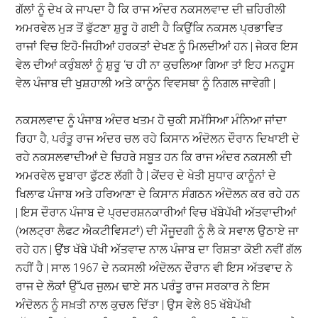
ਗੱਲਾਂ ਨੂੰ ਦੇਖ ਕੇ ਜਾਪਦਾ ਹੈ ਕਿ ਰਾਜ ਅੰਦਰ ਨਕਸਲਵਾਦ ਦੀ ਜ਼ਹਿਰੀਲੀ
ਅਮਰਵੇਲ ਮੁੜ ਤੋਂ ਫੁੱਟਣਾ ਸ਼ੁਰੂ ਹੋ ਗਈ ਹੈ ਕਿਉਂਕਿ ਨਕਸਲ ਪ੍ਰਭਾਵਿਤ
ਰਾਜਾਂ ਵਿਚ ਇਹੋ-ਜਿਹੀਆਂ ਹਰਕਤਾਂ ਦੇਖਣ ਨੂੰ ਮਿਲਦੀਆਂ ਹਨ | ਜੇਕਰ ਇਸ
ਵੇਲ ਦੀਆਂ ਕਰੁੰਬਲਾਂ ਨੂੰ ਸ਼ੁਰੂ ‘ਚ ਹੀ ਨਾ ਕੁਚਲਿਆ ਗਿਆ ਤਾਂ ਇਹ ਮਨਹੂਸ
ਵੇਲ ਪੰਜਾਬ ਦੀ ਖੁਸ਼ਹਾਲੀ ਅਤੇ ਕਾਨੂੰਨ ਵਿਵਸਥਾ ਨੂੰ ਨਿਗਲ ਜਾਵੇਗੀ |
ਨਕਸਲਵਾਦ ਨੂੰ ਪੰਜਾਬ ਅੰਦਰ ਖਤਮ ਹੋ ਚੁਕੀ ਸਮੱਸਿਆ ਮੰਨਿਆ ਜਾਂਦਾ
ਰਿਹਾ ਹੈ, ਪਰੰਤੂ ਰਾਜ ਅੰਦਰ ਚਲ ਰਹੇ ਕਿਸਾਨ ਅੰਦੋਲਨ ਦੌਰਾਨ ਦਿਖਾਈ ਦੇ
ਰਹੇ ਨਕਸਲਵਾਦੀਆਂ ਦੇ ਚਿਹਰੇ ਸਬੂਤ ਹਨ ਕਿ ਰਾਜ ਅੰਦਰ ਨਕਸਲੀ ਦੀ
ਅਮਰਵੇਲ ਦੁਬਾਰਾ ਫੁੱਟਣ ਲੱਗੀ ਹੈ | ਕੇਂਦਰ ਦੇ ਖੇਤੀ ਸੁਧਾਰ ਕਾਨੂੰਨਾਂ ਦੇ
ਖਿਲਾਫ ਪੰਜਾਬ ਅਤੇ ਹਰਿਆਣਾ ਦੇ ਕਿਸਾਨ ਸੰਗਠਨ ਅੰਦੋਲਨ ਕਰ ਰਹੇ ਹਨ
| ਇਸ ਦੌਰਾਨ ਪੰਜਾਬ ਦੇ ਪ੍ਰਦਰਸ਼ਨਕਾਰੀਆਂ ਵਿਚ ਖੱਬੇਪੱਖੀ ਅੱਤਵਾਦੀਆਂ
(ਅਲਟ੍ਰਾ ਲੈਫਟ ਐਕਟੀਵਿਸਟਾਂ) ਦੀ ਮੌਜੂਦਗੀ ਨੂੰ ਲੈ ਕੇ ਸਵਾਲ ਉਠਾਏ ਜਾ
ਰਹੇ ਹਨ | ਉਂਝ ਖੱਬੇ ਪੱਖੀ ਅੱਤਵਾਦ ਨਾਲ ਪੰਜਾਬ ਦਾ ਰਿਸ਼ਤਾ ਕੋਈ ਨਵੀਂ ਗੱਲ
ਨਹੀਂ ਹੈ | ਸਾਲ 1967 ਦੇ ਨਕਸਲੀ ਅੰਦੋਲਨ ਦੌਰਾਨ ਵੀ ਇਸ ਅੱਤਵਾਦ ਨੇ
ਰਾਜ ਦੇ ਲੋਕਾਂ ਉੱਪਰ ਜੁਲਮ ਢਾਏ ਸਨ ਪਰੰਤੂ ਰਾਜ ਸਰਕਾਰ ਨੇ ਇਸ
ਅੰਦੋਲਨ ਨੂੰ ਸਖ਼ਤੀ ਨਾਲ ਕੁਚਲ ਦਿੱਤਾ | ਉਸ ਵੇਲੇ 85 ਖੱਬੇਪੱਖੀ