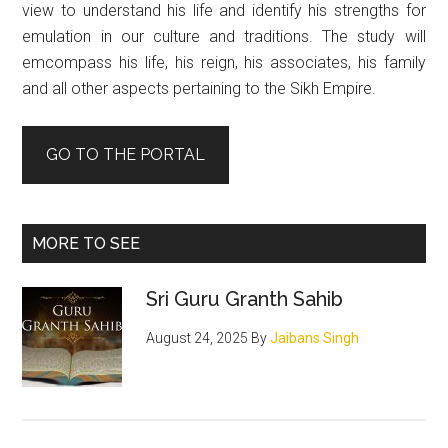
view to understand his life and identify his strengths for
emulation in our culture and traditions. The study will
emcompass his life, his reign, his associates, his family
and all other aspects pertaining to the Sikh Empire.
GO TO THE PORTAL
MORE TO SEE
Sri Guru Granth Sahib
August 24, 2025
By
Jaibans Singh