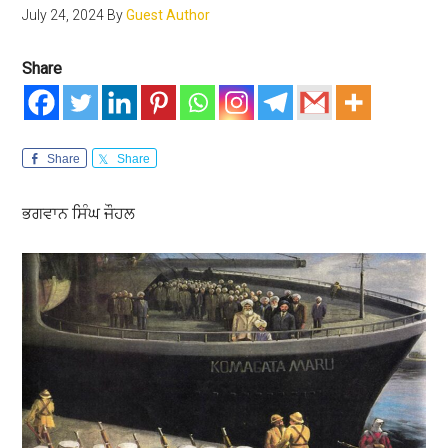
July 24, 2024
By
Guest Author
Share
Share
Share
ਭਗਵਾਨ ਸਿੰਘ ਜੌਹਲ