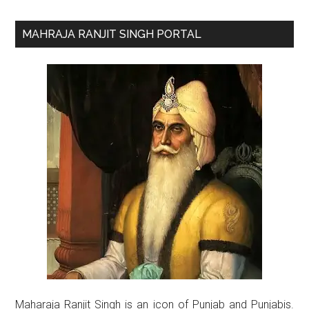
Primary
MAHRAJA RANJIT SINGH PORTAL
Sidebar
Maharaja Ranjit Singh is an icon of Punjab and Punjabis.