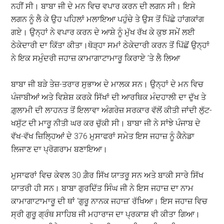
ਨਹੀਂ ਸੀ। ਬਾਬਾ ਜੀ ਦੇ ਮਨ ਵਿਚ ਵਪਾਰ ਕਰਨ ਦੀ ਲਗਨ ਸੀ। ਇਸੇ
ਲਗਨ ਨੂੰ ਲੈ ਕੇ ਉਹ ਪਹਿਲਾਂ ਮਲਾਇਆ ਪਹੁੰਚੇ ਤੇ ਉਸ ਤੋਂ ਪਿੱਛੇ ਹਾਂਗਕਾਂਗ
ਗਏ। ਉਨ੍ਹਾਂ ਨੇ ਵਪਾਰ ਕਰਨ ਦੇ ਆਸ਼ੇ ਨੂੰ ਮੁੱਖ ਰੱਖ ਕੇ ਕੁਝ ਸਮੇਂ ਲਈ
ਠੇਕੇਦਾਰੀ ਦਾ ਕਿੱਤਾ ਕੀਤਾ।ਥੋੜ੍ਹਾ ਸਮਾਂ ਠੇਕੇਦਾਰੀ ਕਰਨ ਤੋਂ ਪਿੱਛੋਂ ਉਨ੍ਹਾਂ
ਨੇ ਇਕ ਸਮੁੰਦਰੀ ਜਹਾਜ਼ ਕਾਮਾਗਾਟਾਮਾਰੂ ਕਿਰਾਏ ’ਤੇ ਲੈ ਲਿਆ
ਬਾਬਾ ਜੀ ਬੜੇ ਤੇਜ਼-ਤਰਾਰ ਸੁਭਾਅ ਦੇ ਮਾਲਕ ਸਨ। ਉਨ੍ਹਾਂ ਦੇ ਮਨ ਵਿਚ
ਪੰਜਾਬੀਆਂ ਅਤੇ ਵਿਸ਼ੇਸ਼ ਕਰਕੇ ਸਿੱਖਾਂ ਦੀ ਆਰਥਿਕ ਮੰਦਹਾਲੀ ਦਾ ਦੁੱਖ ਤੇ
ਗ਼ੁਲਾਮੀ ਦੀ ਲਾਹਨਤ ਤੋਂ ਇਲਾਵਾ ਅੰਗਰੇਜ਼ ਸਰਕਾਰ ਵੱਲੋਂ ਕੀਤੀ ਜਾਂਦੀ ਲੁੱਟ-
ਖਸੁੱਟ ਦੀ ਮਾਰੂ ਨੀਤੀ ਘਰ ਕਰ ਚੁੱਕੀ ਸੀ। ਬਾਬਾ ਜੀ ਨੇ ਸਾਂਝੇ ਪੰਜਾਬ ਦੇ
ਵੱਖ-ਵੱਖ ਜ਼ਿਲ੍ਹਿਆਂ ਦੇ 376 ਮੁਸਾਫਰਾਂ ਸਮੇਤ ਇਸ ਜਹਾਜ਼ ਨੂੰ ਕੈਨੇਡਾ
ਲਿਜਾਣ ਦਾ ਪ੍ਰੋਗਰਾਮ ਬਣਾਇਆ।
ਮੁਸਾਫਰਾਂ ਵਿਚ ਕੇਵਲ 30 ਗ਼ੈਰ ਸਿੱਖ ਯਾਤਰੂ ਸਨ ਅਤੇ ਬਾਕੀ ਸਾਰੇ ਸਿੱਖ
ਯਾਤਰੀ ਹੀ ਸਨ। ਬਾਬਾ ਗੁਰਦਿੱਤ ਸਿੰਘ ਜੀ ਨੇ ਇਸ ਜਹਾਜ਼ ਦਾ ਨਾਮ
ਕਾਮਾਗਾਟਾਮਾਰੂ ਦੀ ਥਾਂ ‘ਗੁਰੂ ਨਾਨਕ ਜਹਾਜ਼’ ਰੱਖਿਆ। ਇਸ ਜਹਾਜ਼ ਵਿਚ
ਸ੍ਰੀ ਗੁਰੂ ਗ੍ਰੰਥ ਸਾਹਿਬ ਜੀ ਮਹਾਰਾਜ ਦਾ ਪ੍ਰਕਾਸ਼ ਵੀ ਕੀਤਾ ਗਿਆ।