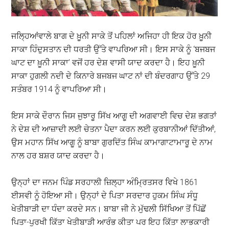
ਜਲ੍ਹਿਆਂਵਾਲੇ ਬਾਗ ਦੇ ਖ਼ੂਨੀ ਸਾਕੇ ਤੋਂ ਪਹਿਲਾਂ ਅਜਿਹਾ ਹੀ ਇਕ ਹੋਰ ਖ਼ੂਨੀ
ਸਾਕਾ ਹਿੰਦੁਸਤਾਨ ਦੀ ਧਰਤੀ ਉੱਤੇ ਵਾਪਰਿਆ ਸੀ। ਇਸ ਸਾਕੇ ਨੂੰ ‘ਬਜਬਜ
ਘਾਟ ਦਾ ਖ਼ੂਨੀ ਸਾਕਾ’ ਵਜੋਂ ਹਰ ਦੇਸ਼ ਵਾਸੀ ਯਾਦ ਕਰਦਾ ਹੈ। ਇਹ ਖ਼ੂਨੀ
ਸਾਕਾ ਹੁਗਲੀ ਨਦੀ ਦੇ ਕਿਨਾਰੇ ਬਜਬਜ ਘਾਟ ਨਾਂ ਦੀ ਬੰਦਰਗਾਹ ਉੱਤੇ 29
ਸਤੰਬਰ 1914 ਨੂੰ ਵਾਪਰਿਆ ਸੀ।
ਇਸ ਸਾਕੇ ਦੌਰਾਨ ਜਿਸ ਜੁਝਾਰੂ ਸਿੱਖ ਆਗੂ ਦੀ ਅਗਵਾਈ ਵਿਚ ਦੇਸ਼ ਭਗਤਾਂ
ਨੇ ਦੇਸ਼ ਦੀ ਆਜ਼ਾਦੀ ਲਈ ਚੇਤਨਾ ਪੈਦਾ ਕਰਨ ਲਈ ਕੁਰਬਾਨੀਆਂ ਦਿੱਤੀਆਂ,
ਉਸ ਮਹਾਨ ਸਿੱਖ ਆਗੂ ਨੂੰ ਬਾਬਾ ਗੁਰਦਿੱਤ ਸਿੰਘ ਕਾਮਾਗਾਟਾਮਾਰੂ ਦੇ ਨਾਮ
ਨਾਲ ਹਰ ਬਸ਼ਰ ਯਾਦ ਕਰਦਾ ਹੈ।
ਉਨ੍ਹਾਂ ਦਾ ਜਨਮ ਪਿੰਡ ਸਰਹਾਲੀ ਜ਼ਿਲ੍ਹਾ ਅੰਮ੍ਰਿਤਸਰ ਵਿਖੇ 1861
ਈਸਵੀ ਨੂੰ ਹੋਇਆ ਸੀ। ਉਨ੍ਹਾਂ ਦੇ ਪਿਤਾ ਸਰਦਾਰ ਹੁਕਮ ਸਿੰਘ ਸੰਧੂ
ਖੇਤੀਬਾੜੀ ਦਾ ਧੰਦਾ ਕਰਦੇ ਸਨ। ਬਾਬਾ ਜੀ ਨੇ ਮੁੱਢਲੀ ਸਿੱਖਿਆ ਤੋਂ ਪਿੱਛੋਂ
ਪਿਤਾ-ਪੁਰਖੀ ਕਿੱਤਾ ਖੇਤੀਬਾੜੀ ਆਰੰਭ ਕੀਤਾ ਪਰ ਇਹ ਕਿੱਤਾ ਲਾਭਕਾਰੀ