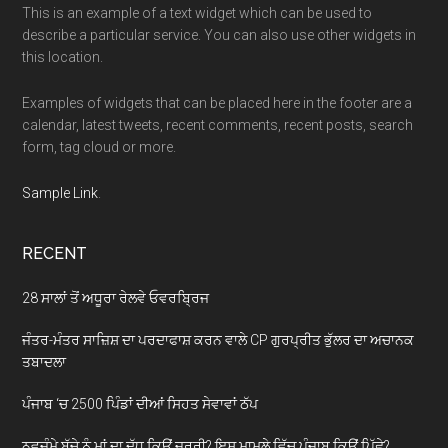
This is an example of a text widget which can be used to
describe a particular service. You can also use other widgets in
this location.
Examples of widgets that can be placed here in the footer are a
calendar, latest tweets, recent comments, recent posts, search
form, tag cloud or more.
Sample Link
.
RECENT
28 ਸਾਲਾਂ ਤੋਂ ਅਧੂਰਾ ਰੇਲਵੇ ਓਵਰਬ੍ਰਿਜ
ਜੰਤਰ-ਮੰਤਰ ਸਾਜ਼ਿਸ਼ ਦਾ ਪਰਦਾਫਾਸ਼ ਕਰਨ ਵਾਲੇ CP ਗੁਰਪ੍ਰੀਤ ਭੁੱਲਰ ਦਾ ਅਚਾਨਕ
ਤਬਾਦਲਾ
ਪੰਜਾਬ ‘ਚ 2500 ਪਿੰਡਾਂ ਦੀਆਂ ਸਿਹਤ ਸੇਵਾਵਾਂ ਠੱਪ
ਨਵਜੰਮੇ ਬੱਚੇ ਨੂੰ ਮਾਂ ਦਾ ਦੁੱਧ ਕਿਉਂ ਜ਼ਰੂਰੀ? ਇਸ ਮਾਮਲੇ ਵਿੱਚ ਪੰਜਾਬ ਕਿਉਂ ਪਿੱਛੇ?