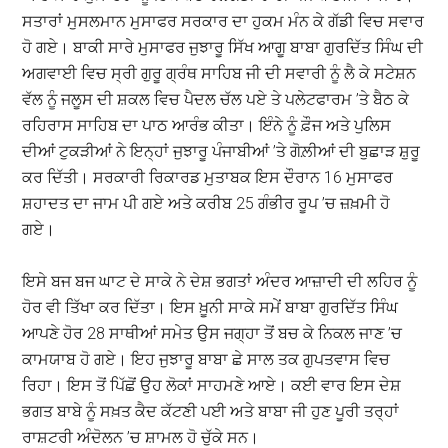
ਸਤਾਰਾਂ ਮੁਸਲਮਾਨ ਮੁਸਾਫਰ ਸਰਕਾਰ ਦਾ ਹੁਕਮ ਮੰਨ ਕੇ ਗੱਡੀ ਵਿਚ ਸਵਾਰ
ਹੋ ਗਏ। ਬਾਕੀ ਸਾਰੇ ਮੁਸਾਫਰ ਜੁਝਾਰੂ ਸਿੱਖ ਆਗੂ ਬਾਬਾ ਗੁਰਦਿੱਤ ਸਿੰਘ ਦੀ
ਅਗਵਾਈ ਵਿਚ ਸ੍ਰੀ ਗੁਰੂ ਗ੍ਰੰਥ ਸਾਹਿਬ ਜੀ ਦੀ ਸਵਾਰੀ ਨੂੰ ਲੈ ਕੇ ਸਟੇਸ਼ਨ
ਵੱਲ ਨੂੰ ਜਲੂਸ ਦੀ ਸ਼ਕਲ ਵਿਚ ਪੈਦਲ ਚੱਲ ਪਏ ਤੇ ਪਲੇਟਫਾਰਮ ’ਤੇ ਬੈਠ ਕੇ
ਰਹਿਰਾਸ ਸਾਹਿਬ ਦਾ ਪਾਠ ਆਰੰਭ ਕੀਤਾ। ਇੰਨੇ ਨੂੰ ਫ਼ੌਜ ਅਤੇ ਪੁਲਿਸ
ਦੀਆਂ ਟੁਕੜੀਆਂ ਨੇ ਇਨ੍ਹਾਂ ਜੁਝਾਰੂ ਪੰਜਾਬੀਆਂ ’ਤੇ ਗੋਲ਼ੀਆਂ ਦੀ ਬੁਛਾੜ ਸ਼ੁਰੂ
ਕਰ ਦਿੱਤੀ। ਸਰਕਾਰੀ ਰਿਕਾਰਡ ਮੁਤਾਬਕ ਇਸ ਦੌਰਾਨ 16 ਮੁਸਾਫਰ
ਸ਼ਹਾਦਤ ਦਾ ਜਾਮ ਪੀ ਗਏ ਅਤੇ ਕਰੀਬ 25 ਗੰਭੀਰ ਰੂਪ ’ਚ ਜ਼ਖ਼ਮੀ ਹੋ
ਗਏ।
ਇਸੇ ਬਜ ਬਜ ਘਾਟ ਦੇ ਸਾਕੇ ਨੇ ਦੇਸ਼ ਭਗਤਾਂ ਅੰਦਰ ਆਜ਼ਾਦੀ ਦੀ ਲਹਿਰ ਨੂੰ
ਹੋਰ ਵੀ ਤਿੱਖਾ ਕਰ ਦਿੱਤਾ। ਇਸ ਖ਼ੂਨੀ ਸਾਕੇ ਸਮੇਂ ਬਾਬਾ ਗੁਰਦਿੱਤ ਸਿੰਘ
ਆਪਣੇ ਹੋਰ 28 ਸਾਥੀਆਂ ਸਮੇਤ ਉਸ ਜਗ੍ਹਾ ਤੋਂ ਬਚ ਕੇ ਨਿਕਲ ਜਾਣ ’ਚ
ਕਾਮਯਾਬ ਹੋ ਗਏ। ਇਹ ਜੁਝਾਰੂ ਬਾਬਾ ਛੇ ਸਾਲ ਤਕ ਗੁਪਤਵਾਸ ਵਿਚ
ਰਿਹਾ। ਇਸ ਤੋਂ ਪਿੱਛੋਂ ਉਹ ਲੋਕਾਂ ਸਾਹਮਣੇ ਆਏ। ਕਈ ਵਾਰ ਇਸ ਦੇਸ਼
ਭਗਤ ਬਾਬੇ ਨੂੰ ਸਖ਼ਤ ਕੈਦ ਕੱਟਣੀ ਪਈ ਅਤੇ ਬਾਬਾ ਜੀ ਹੁਣ ਪੂਰੀ ਤਰ੍ਹਾਂ
ਰਾਸ਼ਟਰੀ ਅੰਦੋਲਨ ’ਚ ਸ਼ਾਮਲ ਹੋ ਚੁੱਕੇ ਸਨ।