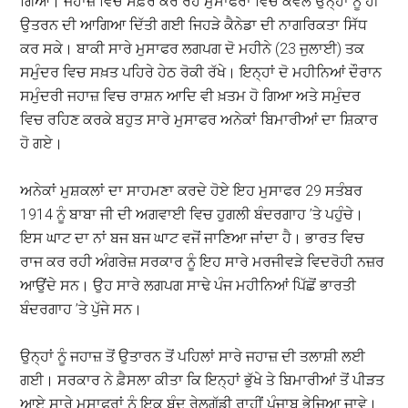
ਗਿਆ। ਜਹਾਜ਼ ਵਿਚ ਸਫ਼ਰ ਕਰ ਰਹੇ ਮੁਸਾਫਰਾਂ ਵਿੱਚੋਂ ਕੇਵਲ ਉਨ੍ਹਾਂ ਨੂੰ ਹੀ
ਉਤਰਨ ਦੀ ਆਗਿਆ ਦਿੱਤੀ ਗਈ ਜਿਹੜੇ ਕੈਨੇਡਾ ਦੀ ਨਾਗਰਿਕਤਾ ਸਿੱਧ
ਕਰ ਸਕੇ। ਬਾਕੀ ਸਾਰੇ ਮੁਸਾਫਰ ਲਗਪਗ ਦੋ ਮਹੀਨੇ (23 ਜੁਲਾਈ) ਤਕ
ਸਮੁੰਦਰ ਵਿਚ ਸਖ਼ਤ ਪਹਿਰੇ ਹੇਠ ਰੋਕੀ ਰੱਖੇ। ਇਨ੍ਹਾਂ ਦੋ ਮਹੀਨਿਆਂ ਦੌਰਾਨ
ਸਮੁੰਦਰੀ ਜਹਾਜ਼ ਵਿਚ ਰਾਸ਼ਨ ਆਦਿ ਵੀ ਖ਼ਤਮ ਹੋ ਗਿਆ ਅਤੇ ਸਮੁੰਦਰ
ਵਿਚ ਰਹਿਣ ਕਰਕੇ ਬਹੁਤ ਸਾਰੇ ਮੁਸਾਫਰ ਅਨੇਕਾਂ ਬਿਮਾਰੀਆਂ ਦਾ ਸ਼ਿਕਾਰ
ਹੋ ਗਏ।
ਅਨੇਕਾਂ ਮੁਸ਼ਕਲਾਂ ਦਾ ਸਾਹਮਣਾ ਕਰਦੇ ਹੋਏ ਇਹ ਮੁਸਾਫਰ 29 ਸਤੰਬਰ
1914 ਨੂੰ ਬਾਬਾ ਜੀ ਦੀ ਅਗਵਾਈ ਵਿਚ ਹੁਗਲੀ ਬੰਦਰਗਾਹ ’ਤੇ ਪਹੁੰਚੇ।
ਇਸ ਘਾਟ ਦਾ ਨਾਂ ਬਜ ਬਜ ਘਾਟ ਵਜੋਂ ਜਾਣਿਆ ਜਾਂਦਾ ਹੈ। ਭਾਰਤ ਵਿਚ
ਰਾਜ ਕਰ ਰਹੀ ਅੰਗਰੇਜ਼ ਸਰਕਾਰ ਨੂੰ ਇਹ ਸਾਰੇ ਮਰਜੀਵੜੇ ਵਿਦਰੋਹੀ ਨਜ਼ਰ
ਆਉਂਦੇ ਸਨ। ਉਹ ਸਾਰੇ ਲਗਪਗ ਸਾਢੇ ਪੰਜ ਮਹੀਨਿਆਂ ਪਿੱਛੋਂ ਭਾਰਤੀ
ਬੰਦਰਗਾਹ ’ਤੇ ਪੁੱਜੇ ਸਨ।
ਉਨ੍ਹਾਂ ਨੂੰ ਜਹਾਜ਼ ਤੋਂ ਉਤਾਰਨ ਤੋਂ ਪਹਿਲਾਂ ਸਾਰੇ ਜਹਾਜ਼ ਦੀ ਤਲਾਸ਼ੀ ਲਈ
ਗਈ। ਸਰਕਾਰ ਨੇ ਫ਼ੈਸਲਾ ਕੀਤਾ ਕਿ ਇਨ੍ਹਾਂ ਭੁੱਖੇ ਤੇ ਬਿਮਾਰੀਆਂ ਤੋਂ ਪੀੜਤ
ਆਏ ਸਾਰੇ ਮੁਸਾਫਰਾਂ ਨੂੰ ਇਕ ਬੰਦ ਰੇਲਗੱਡੀ ਰਾਹੀਂ ਪੰਜਾਬ ਭੇਜਿਆ ਜਾਵੇ।