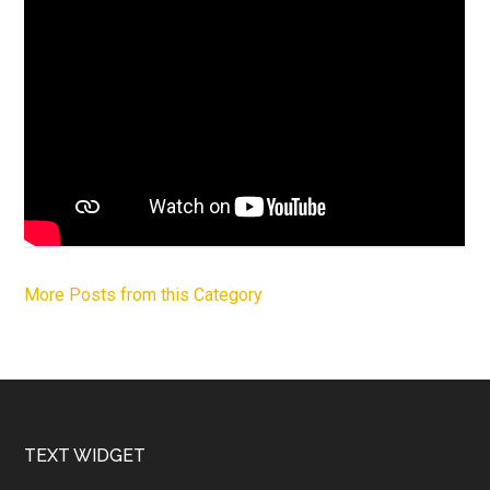
More Posts from this Category
Footer
TEXT WIDGET