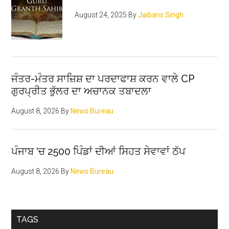
August 24, 2025
By
Jaibans Singh
ਜੰਤਰ-ਮੰਤਰ ਸਾਜ਼ਿਸ਼ ਦਾ ਪਰਦਾਫਾਸ਼ ਕਰਨ ਵਾਲੇ CP
ਗੁਰਪ੍ਰੀਤ ਭੁੱਲਰ ਦਾ ਅਚਾਨਕ ਤਬਾਦਲਾ
August 8, 2026
By
News Bureau
ਪੰਜਾਬ ‘ਚ 2500 ਪਿੰਡਾਂ ਦੀਆਂ ਸਿਹਤ ਸੇਵਾਵਾਂ ਠੱਪ
August 8, 2026
By
News Bureau
TAGS