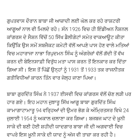
ਗੁਪਤਵਾਸ ਦੌਰਾਨ ਬਾਬਾ ਜੀ ਆਜ਼ਾਦੀ ਲਈ ਘੋਲ ਕਰ ਰਹੇ ਰਾਸ਼ਟਰੀ
ਆਗੂਆਂ ਨਾਲ ਵੀ ਮਿਲਦੇ ਰਹੇ। ਸੰਨ 1926 ਵਿਚ ਹੀ ਇੰਡੀਅਨ ਨੈਸ਼ਨਲ
ਕਾਂਗਰਸ ਦੇ ਸੈਸ਼ਨ ਵਿੱਚੋਂ 50 ਸਿੱਖ ਡੈਲੀਗੇਟਾਂ ਸਮੇਤ ਵਾਕਆਊਟ ਕੀਤਾ
ਕਿਉਂਕਿ ਉਸ ਸਮੇਂ ਸਬਜੈਕਟ ਕਮੇਟੀ ਵੱਲੋਂ ਆਪਣੇ ਪਾਸ ਹੋਣ ਵਾਲੇ ਮਤਿਆਂ
ਵਿਚ ਮਹਾਰਾਜਾ ਨਾਭਾ ਰਿਪੁਦਮਨ ਸਿੰਘ ਨੂੰ ਅੰਗਰੇਜ਼ਾਂ ਵੱਲੋਂ ਗੱਦੀ ਤੋਂ ਵੱਖ
ਕਰਨ ਦੀ ਬੇਇਨਸਾਫ਼ੀ ਵਿਰੁੱਧ ਮਤਾ ਪਾਸ ਕਰਨ ਤੋਂ ਇਨਕਾਰ ਕਰ ਦਿੱਤਾ
ਗਿਆ ਸੀ। ਇਸ ਤੋਂ ਪਿੱਛੋਂ ਉਨ੍ਹਾਂ ਨੂੰ 1931 ਤੋਂ 1933 ਤਕ ਰਾਜਨੀਤਕ
ਗਤੀਵਿਧੀਆਂ ਕਾਰਨ ਤਿੰਨ ਵਾਰ ਜੇਲ੍ਹ ਜਾਣਾ ਪਿਆ।
ਬਾਬਾ ਗੁਰਦਿੱਤ ਸਿੰਘ ਨੇ 1937 ਈਸਵੀ ਵਿਚ ਕਾਂਗਰਸ ਵੱਲੋਂ ਚੋਣ ਲੜੀ ਪਰ
ਹਾਰ ਗਏ। ਇਹ ਮਹਾਨ ਜੁਝਾਰੂ ਸਿੱਖ ਆਗੂ ਬਾਬਾ ਗੁਰਦਿੱਤ ਸਿੰਘ
ਕਾਮਾਗਾਟਾਮਾਰੂ 94 ਵਰਿ੍ਹਆਂ ਦੀ ਉਮਰ ਭੋਗ ਕੇ ਅੰਮ੍ਰਿਤਸਰ ਵਿਖੇ 24
ਜੁਲਾਈ 1954 ਨੂੰ ਅਕਾਲ ਚਲਾਣਾ ਕਰ ਗਿਆ। ਬਜਬਜ ਘਾਟ ਦੇ ਖ਼ੂਨੀ
ਸਾਕੇ ਦੀ ਬਣੀ ਹੋਈ ਸ਼ਹੀਦੀ ਯਾਦਗਾਰ ਬਾਬਾ ਜੀ ਦੀ ਅਗਵਾਈ ਵਿਚ
ਵਾਪਰੇ ਇਸ ਖ਼ੂਨੀ ਸਾਕੇ ਦੀ ਯਾਦ ਨੂੰ ਅੱਜ ਵੀ ਤਾਜ਼ਾ ਕਰ ਰਹੀ ਹੈ।