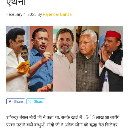
एंथनी
February 4, 2025
By
Rajender Bansal
Share
Share
रजिन्द्र बंसल मोदी जी ने कहा था, सबके खाते में 15-15 लाख आ जायेंगे।
प्रश्न उठाने वाले बन्धुओं -मोदी जी ने अनेक लोगों को चूल्हा गैस सिलेंडर