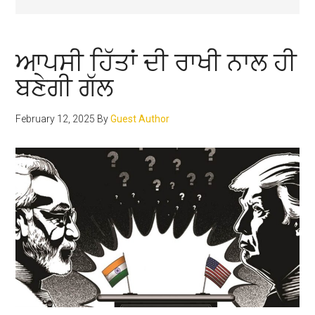
ਆਪਸੀ ਹਿੱਤਾਂ ਦੀ ਰਾਖੀ ਨਾਲ ਹੀ
ਬਣੇਗੀ ਗੱਲ
February 12, 2025
By
Guest Author