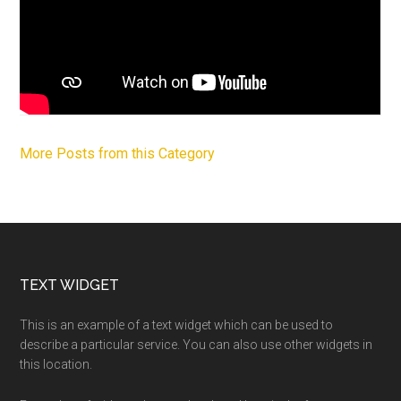
More Posts from this Category
Footer
TEXT WIDGET
This is an example of a text widget which can be used to
describe a particular service. You can also use other widgets in
this location.