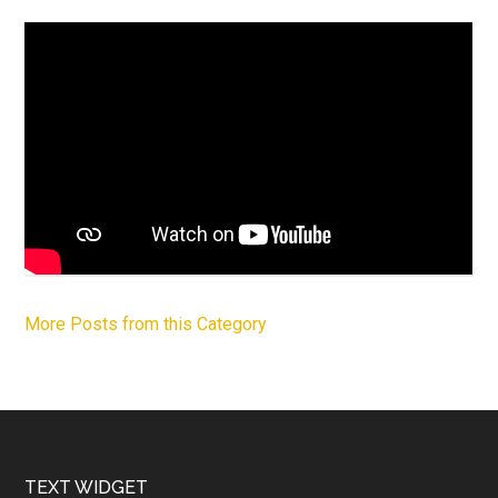
More Posts from this Category
Footer
TEXT WIDGET