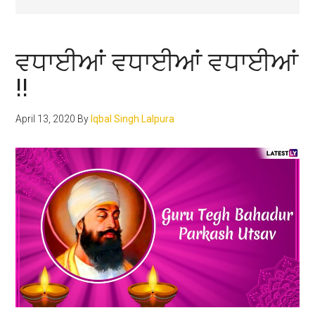
ਵਧਾਈਆਂ ਵਧਾਈਆਂ ਵਧਾਈਆਂ
!!
April 13, 2020
By
Iqbal Singh Lalpura