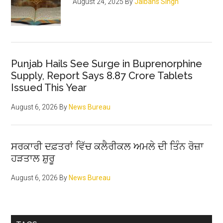
August 24, 2025
By
Jaibans Singh
Punjab Hails See Surge in Buprenorphine
Supply, Report Says 8.87 Crore Tablets
Issued This Year
August 6, 2026
By
News Bureau
ਸਰਕਾਰੀ ਦਫ਼ਤਰਾਂ ਵਿੱਚ ਕਲੈਰੀਕਲ ਅਮਲੇ ਦੀ ਤਿੰਨ ਰੋਜ਼ਾ
ਹੜਤਾਲ ਸ਼ੁਰੂ
August 6, 2026
By
News Bureau