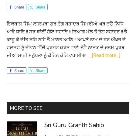
Share
Share
ਇਕਬਾਲ ਸਿੰਘ ਲਾਲਪੁਰਾ ਗੁਰ ਤੇਗ ਬਹਾਦਰ ਸਿਮਰੀਐ ਘਰ ਨਉ ਨਿਧਿ
ਆਵੈ ਧਾਇ !! ਸਭ ਥਾਂਈਂ ਹੋਇ ਸਹਾਇ !! ਤਿਆਗ ਮੱਲ ਤੋਂ ਤੇਗ ਬਹਾਦੁਰ !! ਭੈ
ਕਾਹੂ ਕੋ ਦੇਤਿ ਨਹਿ ਨਹਿ ਭੈ ਮਾਨਤ ਆਨਿ !! ਆਪਣੇ ਨਾਮ ਦੇ ਹਰ ਅੱਖਰ ਦੇ
ਫ਼ਲਸਫ਼ੇ ਨੂੰ ਜੀਵਨ ਵਿੱਚੋਂ ਪ੍ਰਗਟ ਕਰਨ ਵਾਲੇ, ਨੋਵੈ ਨਾਨਕ ਦੇ ਜਨਮ ਪੁਰਬ
about
ਦੀਆਂ ਸਾਰੀ ਮਨੁੱਖਤਾ ਨੂੰ ਕੋਟਿਨ ਕੋਟਿ ਵਧਾਈਆ …
[Read more...]
ਵਧਾਈਆ
ਵਧਾਈਆ
Share
Share
ਵਧਾਈਆ
!!
Primary
MORE TO SEE
Sidebar
Sri Guru Granth Sahib