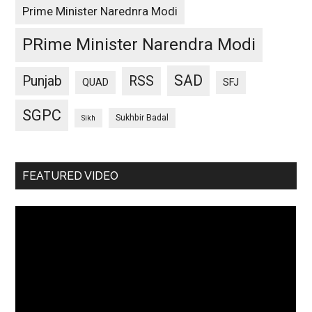
Prime Minister Narednra Modi
PRime Minister Narendra Modi
SAD
Punjab
RSS
QUAD
SFJ
SGPC
Sukhbir Badal
Sikh
FEATURED VIDEO