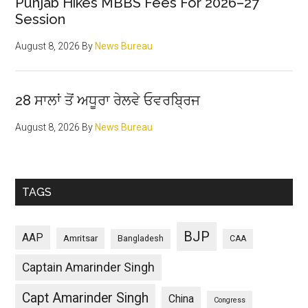
Punjab Hikes MBBS Fees For 2026–27
Session
August 8, 2026
By
News Bureau
28 ਸਾਲਾਂ ਤੋਂ ਅਧੂਰਾ ਰੇਲਵੇ ਓਵਰਬ੍ਰਿਜ
August 8, 2026
By
News Bureau
TAGS
BJP
AAP
Amritsar
Bangladesh
CAA
Captain Amarinder Singh
Capt Amarinder Singh
China
Congress