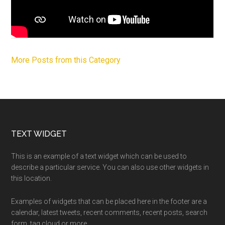
More Posts from this Category
Footer
TEXT WIDGET
This is an example of a text widget which can be used to
describe a particular service. You can also use other widgets in
this location.
Examples of widgets that can be placed here in the footer are a
calendar, latest tweets, recent comments, recent posts, search
form, tag cloud or more.