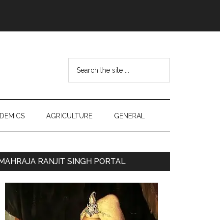
Search
the
site
...
DEMICS
AGRICULTURE
GENERAL
Primary
MAHRAJA RANJIT SINGH PORTAL
Sidebar