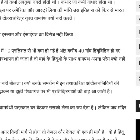
र है वो कभी लवकुश नगरी होती थी। कंधार जो कभी गांधार होता था।
। इस पर अमेरिका और आस्ट्रेलिया की भांति उस इतिहास को फिर से भारत
े दोहराचरित्र युक्त वामपंथ क्यो नही करते।
होने इस्लाम और ईसाईयत का विरोध नही किया।
ांवों में 10 प्रतिशत से भी कम हो गई है औऱ करीब 40 गांव हिंदूविहिन हो गए
िस्थापन हो जाता है तो वहां के हिंदूओं के साथ वामपंथ अपना प्रेम क्यो नही
छ नहीं बोलता।क्यो उनके समर्थन में इन तथाकथित आंदोलनजिवियों की
ढ़ाकर या झूठी शिकायत पर भी प्रतिक्रियाओं की बाढ़ आ जाती है।
े एक वामपंथी पत्रकार घर बैठकर उसको लेख का रुप देता है। लेकिन जब मंदिर
अगर किसी मार्ग से होगा तो केवल और केवल वो एक ही मार्ग है। वो है हिंदू