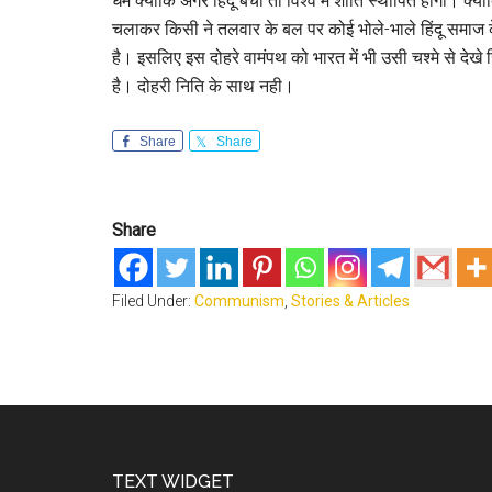
धर्म क्योंकि अगर हिंदू बचा तो विश्व में शांति स्थापित होगी। 
चलाकर किसी ने तलवार के बल पर कोई भोले-भाले हिंदू समाज क
है। इसलिए इस दोहरे वामंपथ को भारत में भी उसी चश्मे से देख
है। दोहरी निति के साथ नही।
Share
Share
Share
Filed Under:
Communism
,
Stories & Articles
Footer
TEXT WIDGET