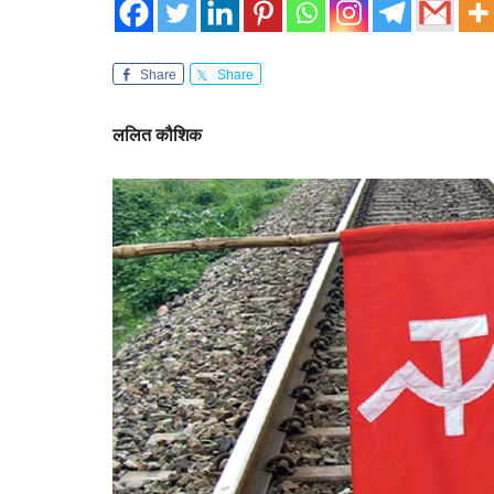
Share
Share
ललित
कौशिक