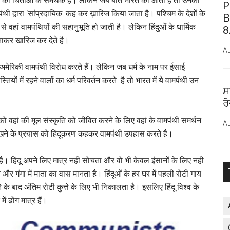
यों की चिंताओं के समर्थक हैं। लेकिन जब बात भारत की आती है तो उनको
P
ी द्वारा ‘सांप्रदायिक’ कह कर ख़ारिज किया जाता है। पश्चिम के देशों के
B
े वहां वामपंथियों की सहानुभूति हो जाती है। लेकिन हिंदुओं के धार्मिक
8
ताकर खारिज कर देते है।
Au
ा अमेरिकी वामपंथी विरोध करते हैं। लेकिन जब धर्म के नाम पर ईसाई
स्तियों में रहने वालों का धर्म परिवर्तन करते है तो भारत में ये वामपंथी उन
ਸ
ਰ
को वहां की मूल संस्कृति को जीवित करने के लिए वहां के वामपंथी समर्थन
Au
 लिखने के प्रयास को हिंदूकरण कहकर वामपंथी उपहास करते है।
 है। हिंदू अपने लिए मात्र नही सोचता और वो भी केवल इंसानों के लिए नही
गाय और गंगा में माता का वास मानता है। हिंदूओं के हर घर में पहली रोटी गाय
बाद अंतिम रोटी कुत्ते के लिए भी निकालता है। इसलिए हिंदू विश्व के
 ढोंग मात्र हैं।