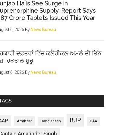
unjab Hails See Surge in
uprenorphine Supply, Report Says
.87 Crore Tablets Issued This Year
gust 6, 2026
By
News Bureau
ਰਕਾਰੀ ਦਫ਼ਤਰਾਂ ਵਿੱਚ ਕਲੈਰੀਕਲ ਅਮਲੇ ਦੀ ਤਿੰਨ
ੋਜ਼ਾ ਹੜਤਾਲ ਸ਼ੁਰੂ
gust 6, 2026
By
News Bureau
TAGS
BJP
AAP
Amritsar
Bangladesh
CAA
Captain Amarinder Singh