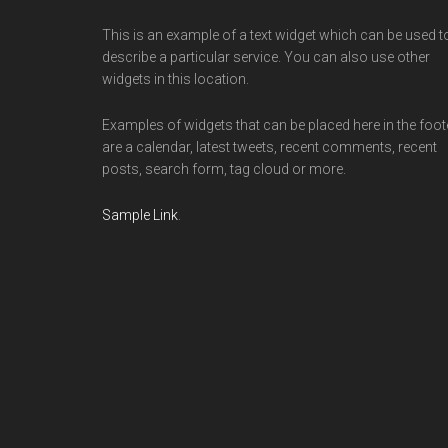
This is an example of a text widget which can be used t
describe a particular service. You can also use other
widgets in this location.
Examples of widgets that can be placed here in the foot
are a calendar, latest tweets, recent comments, recent
posts, search form, tag cloud or more.
Sample Link
.