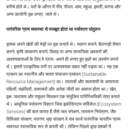
बगीचे होते थे। घरों के आँगन में नीम, पीपल, आम, महुआ, इमली, बरगद और
अन्य उपयोगी वृक्ष लगाए जाते थे।
पारंपरिक ग्राम व्यवस्था से मजबूत होता था पर्यावरण संतुलन
कृषक अपने खेतों की मेड़ों पर वृक्ष लगाते थे। मकान बनाने, बैलगाड़ी तैयार
करने, कृषि उपकरण बनाने, विवाह या अन्य सामाजिक अवसरों की
आवश्यकताओं के लिए वे प्रायः अपने ही लगाए हुए वृक्षों का उपयोग करते
थे। इससे प्राकृतिक वनों पर अनावश्यक दबाव नहीं पड़ता था। यह एक
प्रकार का स्थानीय और सतत संसाधन प्रबंधन (Sustainable
Resource Management) था। तालाबों और जलाशयों के आसपास
पक्षियों, मछलियों, उभयचरों और अनेक जीवों का आवास होता था। खेत,
वृक्ष, जलाशय और पशुधन मिलकर एक संतुलित पारिस्थितिकी तंत्र बनाते
थे। आधुनिक पर्यावरण विज्ञान जिस इकोसिस्टम सर्विसेज (Ecosystem
Services) की बात करता है जैसे जल संरक्षण, तापमान नियंत्रण, जैव-
विविधता संरक्षण, परागण, मृदा संरक्षण वे सब कार्य पारंपरिक भारतीय ग्राम
व्यवस्था स्वाभाविक रूप से करती थी। लेकिन पिछले कुछ दशकों में