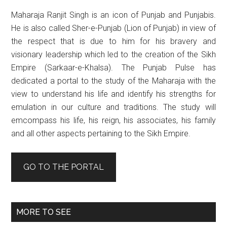
Maharaja Ranjit Singh is an icon of Punjab and Punjabis.
He is also called Sher-e-Punjab (Lion of Punjab) in view of
the respect that is due to him for his bravery and
visionary leadership which led to the creation of the Sikh
Empire (Sarkaar-e-Khalsa). The Punjab Pulse has
dedicated a portal to the study of the Maharaja with the
view to understand his life and identify his strengths for
emulation in our culture and traditions. The study will
emcompass his life, his reign, his associates, his family
and all other aspects pertaining to the Sikh Empire.
GO TO THE PORTAL
MORE TO SEE