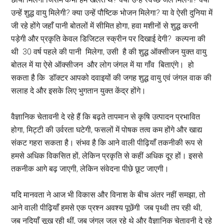
उन्हें शुद्ध वायु मिलेगी? क्या उन्हें पौष्टिक भोजन मिलेगा? या वे ऐसी दुनिया में
जी रहे होंगे जहाँ पानी बोतलों में सीमित होगा, हवा मशीनों से शुद्ध करनी
पड़ेगी और प्रकृति केवल डिजिटल स्क्रीन पर दिखाई देगी? कल्पना की
थी 30 वर्ष पहले की पानी मिलेगा, उसी है की शुद्ध ऑक्सीजन युक्त वायु
बोतल में या ऐसे ऑक्सीजन और लोग जंगल में या गाँव बिताएंगे। हो
सकता है कि डॉक्टर आपको दवाइयों की जगह शुद्ध वायु एवं जंगल वाक की
सलाह दे और इसके लिए भुगतान युक्त केंद्र होंगे।
वैज्ञानिक चेतावनी दे रहे हैं कि बढ़ते तापमान से कृषि उत्पादन प्रभावित
होगा, मिट्टी की उर्वरता घटेगी, फसलों में पोषक तत्व कम होंगे और खाद्य
संकट गहरा सकता है। संभव है कि आने वाली पीढ़ियाँ तकनीकी रूप से
हमसे अधिक विकसित हों, लेकिन प्रकृति से कहीं अधिक दूर हों। इससे
तकनीक आगे बढ़ जाएगी, लेकिन संवेदना पीछे छूट जाएगी।
यदि मानवता ने आज भी विकास और विनाश के बीच अंतर नहीं समझा, तो
आने वाली पीढ़ियाँ हमसे एक प्रश्न अवश्य पूछेंगी जब पृथ्वी तप रही थी,
जब नदियाँ सूख रही थीं, जब जंगल जल रहे थे और वैज्ञानिक चेतावनी दे रहे