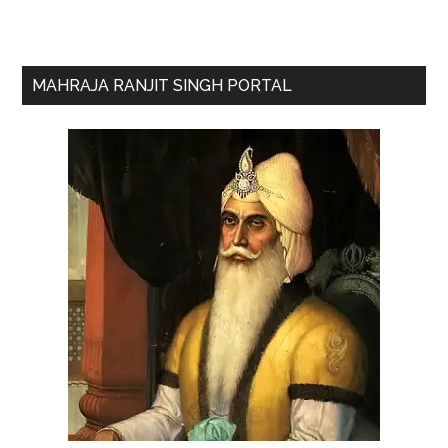
Primary
MAHRAJA RANJIT SINGH PORTAL
Sidebar