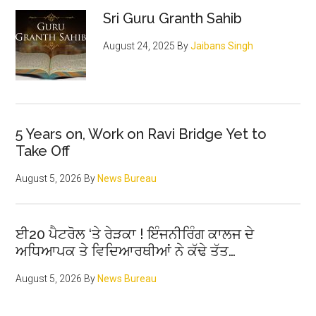
Sri Guru Granth Sahib
August 24, 2025
By
Jaibans Singh
5 Years on, Work on Ravi Bridge Yet to
Take Off
August 5, 2026
By
News Bureau
ਈ20 ਪੈਟਰੋਲ ‘ਤੇ ਰੇੜਕਾ ! ਇੰਜਨੀਰਿੰਗ ਕਾਲਜ ਦੇ
ਅਧਿਆਪਕ ਤੇ ਵਿਦਿਆਰਥੀਆਂ ਨੇ ਕੱਢੇ ਤੱਤ…
August 5, 2026
By
News Bureau