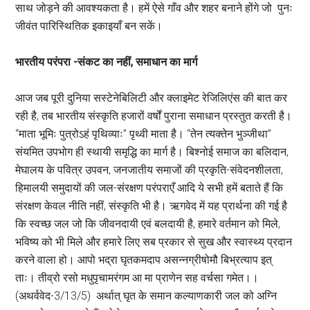
साथ जोड़ने की आवश्यकता है। हमें ऐसे गाँव और शहर बनाने होंगे जो पुनः
जीवंत पारिस्थितिक इकाइयाँ बन सकें।
भारतीय परंपरा -संकट का नहीं
, समाधान का मार्ग
आज जब पूरी दुनिया सस्टेनेबिलिटी और क्लाइमेट रेजिलिएंस की बात कर
रही है, तब भारतीय संस्कृति हजारों वर्षों पुराना समाधान प्रस्तुत करती है।
“माता भूमिः पुत्रोऽहं पृथिव्याः” पृथ्वी माता है। “तेन त्यक्तेन भुञ्जीथा”
संयमित उपभोग ही स्थायी समृद्धि का मार्ग है। बिश्नोई समाज का बलिदान,
मेघालय के पवित्र उपवन, जनजातीय समाजों की प्रकृति-संवेदनशीलता,
हिमालयी समुदायों की जल-संरक्षण परंपराएँ आदि ये सभी हमें बताते हैं कि
संरक्षण केवल नीति नहीं, संस्कृति भी है। ऋगवेद में यह प्रार्थना की गई है
कि स्वच्छ जल जो कि जीवनदायी एवं बलदायी है, हमारे वर्तमान को मिले,
भविष्य को भी मिले और हमारे लिए सब प्रकार से सुख और स्वास्थ्य प्रदान
करने वाला हो। आपो भद्रा घृतकमदाप असन्नग्रीषोमौ बिभ्रत्याप इत्
ताः। तीव्रो रसो मधुपृचामरंगम आ मा प्राणेन सह वर्चसा गमेत।।
(अथर्ववेद-3/13/5) अर्थात् घृत के समान कल्याणकारी जल को अग्नि